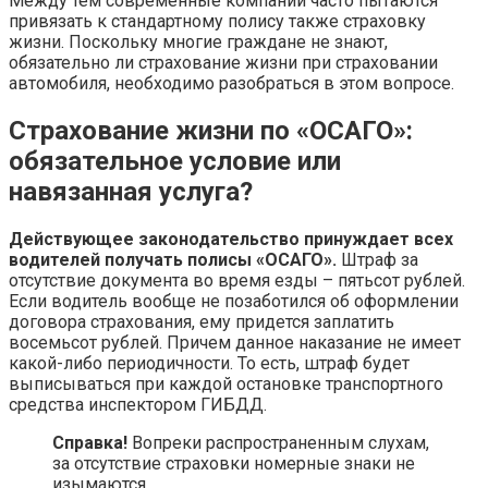
Между тем современные компании часто пытаются
привязать к стандартному полису также страховку
жизни. Поскольку многие граждане не знают,
обязательно ли страхование жизни при страховании
автомобиля, необходимо разобраться в этом вопросе.
Страхование жизни по «ОСАГО»:
обязательное условие или
навязанная услуга?
Действующее законодательство принуждает всех
водителей получать полисы «ОСАГО».
Штраф за
отсутствие документа во время езды – пятьсот рублей.
Если водитель вообще не позаботился об оформлении
договора страхования, ему придется заплатить
восемьсот рублей. Причем данное наказание не имеет
какой-либо периодичности. То есть, штраф будет
выписываться при каждой остановке транспортного
средства инспектором ГИБДД.
Справка!
Вопреки распространенным слухам,
за отсутствие страховки номерные знаки не
изымаются.