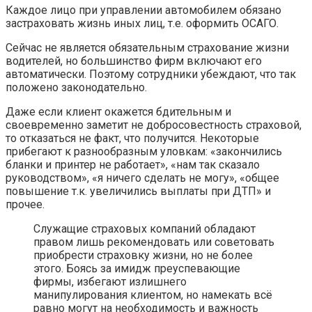
Каждое лицо при управлении автомобилем обязано
застраховать жизнь иных лиц, т.е. оформить ОСАГО.
Сейчас не является обязательным страхование жизни
водителей, но большинство фирм включают его
автоматически. Поэтому сотрудники убеждают, что так
положено законодательно.
Даже если клиент окажется бдительным и
своевременно заметит не добросовестность страховой,
то отказаться не факт, что получится. Некоторые
прибегают к разнообразным уловкам: «закончились
бланки и принтер не работает», «нам так сказало
руководством», «я ничего сделать не могу», «общее
повышение т.к. увеличились выплаты при ДТП» и
прочее.
Служащие страховых компаний обладают
правом лишь рекомендовать или советовать
приобрести страховку жизни, но не более
этого. Боясь за имидж преуспевающие
фирмы, избегают излишнего
манипулирования клиентом, но намекать всё
равно могут на необходимость и важность