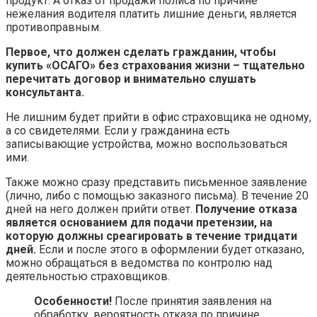
продукт. А отказ от продажи полиса по причине
нежелания водителя платить лишние деньги, является
противоправным.
Первое, что должен сделать гражданин, чтобы
купить «ОСАГО» без страхования жизни – тщательно
перечитать договор и внимательно слушать
консультанта.
Не лишним будет прийти в офис страховщика не одному,
а со свидетелями. Если у гражданина есть
записывающие устройства, можно воспользоваться
ими.
Также можно сразу представить письменное заявление
(лично, либо с помощью заказного письма). В течение 20
дней на него должен прийти ответ.
Получение отказа
является основанием для подачи претензии, на
которую должны среагировать в течение тридцати
дней.
Если и после этого в оформлении будет отказано,
можно обращаться в ведомства по контролю над
деятельностью страховщиков.
Особенности!
После принятия заявления на
обработку, вероятность отказа по причине