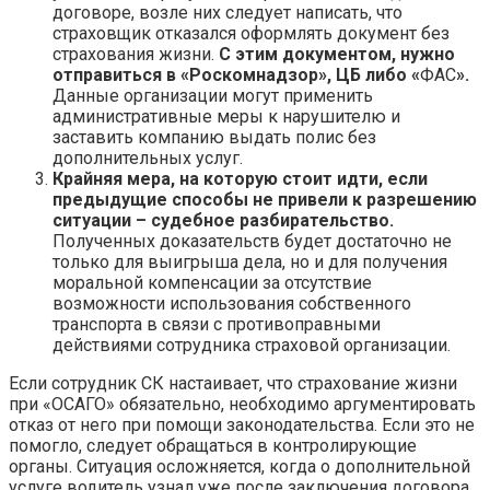
договоре, возле них следует написать, что
страховщик отказался оформлять документ без
страхования жизни.
С этим документом, нужно
отправиться в «Роскомнадзор», ЦБ либо «
ФАС
».
Данные организации могут применить
административные меры к нарушителю и
заставить компанию выдать полис без
дополнительных услуг.
Крайняя мера, на которую стоит идти, если
предыдущие способы не привели к разрешению
ситуации – судебное разбирательство.
Полученных доказательств будет достаточно не
только для выигрыша дела, но и для получения
моральной компенсации за отсутствие
возможности использования собственного
транспорта в связи с противоправными
действиями сотрудника страховой организации.
Если сотрудник СК настаивает, что страхование жизни
при «ОСАГО» обязательно, необходимо аргументировать
отказ от него при помощи законодательства. Если это не
помогло, следует обращаться в контролирующие
органы. Ситуация осложняется, когда о дополнительной
услуге водитель узнал уже после заключения договора