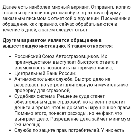
Далее есть наиболее мирный вариант. Отправить копию
отказа и претензионную жалобу в страховую фирму
заказным письмом с отметкой о вручении. Письменные
обращения, как правило, сейчас обрабатываются в
течение 5 дней, а затем следует ответ.
Другим вариантом является обращение в
вышестоящую инстанцию. К таким относятся:
Российский Союз Автостраховщиков. Их
преимуществом выступает быстрота ответа и
возможность позвонить на горячую линию;
Центральный Банк России;
Антимонопольная служба. Быстро дело не
разрешает, но устроит длительную и мучительную
проверку для страховой;
Судебная система. Решение суда станет
обязательным для страховой, но клиент потратит
деньги и время, чтобы доказать нарушенное права.
Помимо этого, понесет расходы, но не факт, что
выиграет дело. Разрешение дела займет минимум
2-3 месяца;
Служба по защите прав потребителей. У них есть