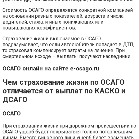
Стоимость ОСАГО определяется конкретной компанией
на основании разных показателей: возраста и числа
водителей, стажа, и иных понижающих или
повышающих коэффициентов.
Страхование жизни включаемое в ОСАГО
подразумевает, что если автолюбитель попадает в ДТП,
то страховая компенсирует затраты на лечение. При
смертельном исходе – выплаты получают наследники.
ОСАГО онлайн на сайте e-osago.ru
Чем страхование жизни по ОСАГО
отличается от выплат по КАСКО и
ДСАГО
ОСАГО
При страховании жизни при дорожном происшествии по
ОСАГО ущерб будет покрываться только потерпевшим
лицам. Вместо виновного лица ущерб будет возмещать