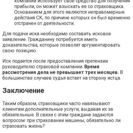
компании использует свое средство для получения
прибыли, он может взыскать ее со страховщика.
Основанием для этого являются неправомерные
действия СК, по причине которых он был временно
отстранен от деятельности.
Для подачи иска необходимо составить исковое
заявление. Гражданину потребуется иметь
доказательства, которые позволят аргументировать
свою позицию.
Иск подается после предоставления претензии
руководителю страховой компании.
Время
рассмотрения дела не превышает трех месяцев.
В
большинстве случаев судья встает на сторону истца.
Заключение
Таким образом, страховщики часто навязывают
клиентам дополнительные услуги, выдавая их за
обязательные. В связи с этим граждане задаются
вопросом: при страховании машины, обязательно ли
страховать жизнь?