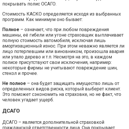
покрывать полис ОСАГО.
Стоимость КАСКО определяется исходя из выбранных
программ. Как минимум оно бывает:
Полное
– означает, что при любом повреждения
машины, её гибели или угоне страховщик выплачивает
полную стоимость автомобиля, исключая лишь
амортизационный износ. При этом неважно является ли
лицо потерпевшим или виновником, произошла авария
или упало дерево и т.п. Несмотря на это, в каждом
полисе присутствуют свои исключения, например:
некоторые фирмы не учитывают повреждение шин,
стекол и прочее.
Не полное
– она будет защищать имущество лишь от
определенных видов риска, который выберет клиент.
Это поможет сэкономить на страховке, но не факт, что
человек угадает ущерб.
ДСАГО
ДСАГО – является дополнительной страховкой
гражданской ответственности лица. Она покрывает