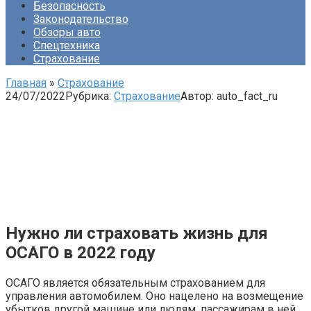
Безопасность
Законодательство
Обзоры авто
Спецтехника
Страхование
Главная
»
Страхование
24/07/2022
Рубрика:
Страхование
Автор:
auto_fact_ru
Нужно ли страховать жизнь для
ОСАГО в 2022 году
ОСАГО является обязательным страхованием для
управления автомобилем. Оно нацелено на возмещение
убытков другой машине или людям, пассажирам в ней.