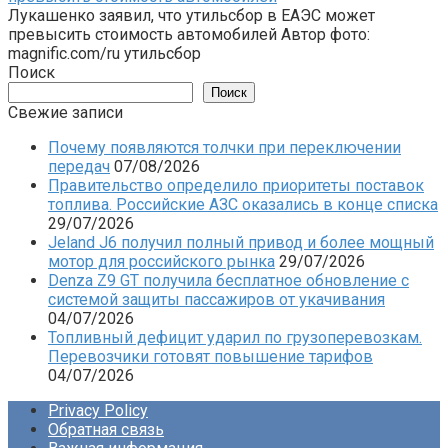
Лукашенко заявил, что утильсбор в ЕАЭС может
превысить стоимость автомобилей Автор фото:
magnific.com/ru утильсбор
Поиск
Поиск
Свежие записи
Почему появляются толчки при переключении
передач
07/08/2026
Правительство определило приоритеты поставок
топлива. Российские АЗС оказались в конце списка
29/07/2026
Jeland J6 получил полный привод и более мощный
мотор для российского рынка
29/07/2026
Denza Z9 GT получила бесплатное обновление с
системой защиты пассажиров от укачивания
04/07/2026
Топливный дефицит ударил по грузоперевозкам.
Перевозчики готовят повышение тарифов
04/07/2026
Privacy Policy
Обратная связь