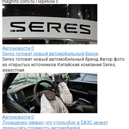
magnific.com/ru Перебои с
Автоновости
0
Seres готовит новый автомобильный бренд
Seres готовит новый автомобильный бренд Автор фото:
из открытых источников Китайская компания Seres,
известная
Автоновости
0
Лукашенко заявил, что утильсбор в ЕАЭС может
превысить стоимость автомобилей