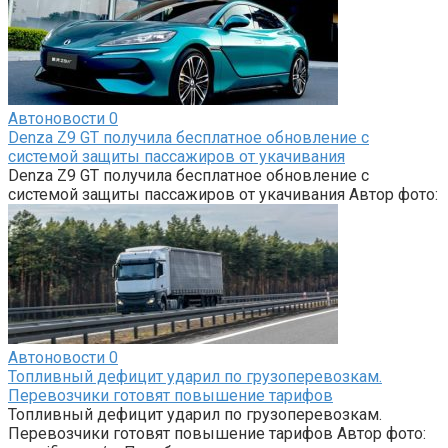
Автоновости
0
Denza Z9 GT получила бесплатное обновление с
системой защиты пассажиров от укачивания
Denza Z9 GT получила бесплатное обновление с
системой защиты пассажиров от укачивания Автор фото:
Автоновости
0
Топливный дефицит ударил по грузоперевозкам.
Перевозчики готовят повышение тарифов
Топливный дефицит ударил по грузоперевозкам.
Перевозчики готовят повышение тарифов Автор фото: