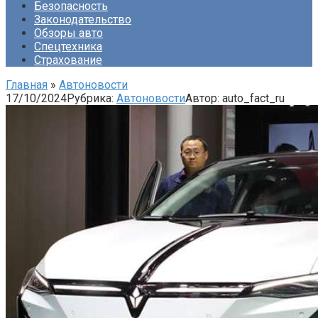
Безопасность
Законодательство
Обзоры авто
Спецтехника
Страхование
Главная
»
Автоновости
17/10/2024
Рубрика:
Автоновости
Автор:
auto_fact_ru