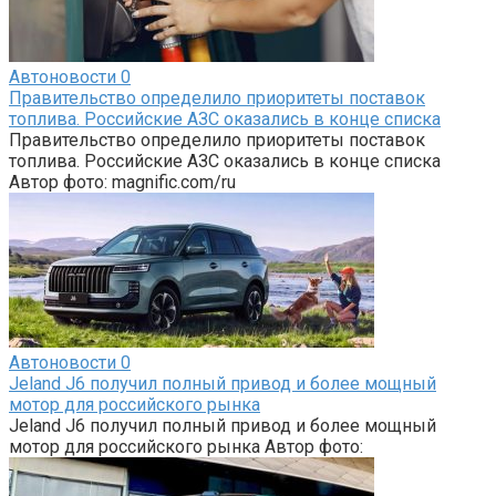
Автоновости
0
Правительство определило приоритеты поставок
топлива. Российские АЗС оказались в конце списка
Правительство определило приоритеты поставок
топлива. Российские АЗС оказались в конце списка
Автор фото: magnific.com/ru
Автоновости
0
Jeland J6 получил полный привод и более мощный
мотор для российского рынка
Jeland J6 получил полный привод и более мощный
мотор для российского рынка Автор фото: