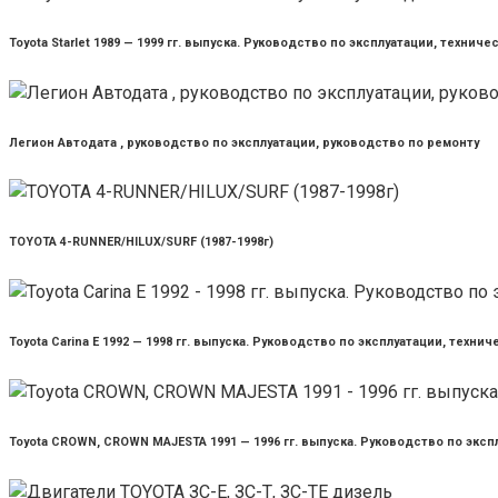
Toyota Starlet 1989 — 1999 гг. выпуска. Руководство по эксплуатации, техни
Легион Автодата , руководство по эксплуатации, руководство по ремонту
TOYOTA 4-RUNNER/HILUX/SURF (1987-1998г)
Toyota Carina E 1992 — 1998 гг. выпуска. Руководство по эксплуатации, техн
Toyota CROWN, CROWN MAJESTA 1991 — 1996 гг. выпуска. Руководство по экс