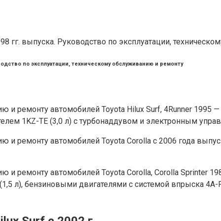
Руководство по эксплуатации, техническому обслуживанию и ремонту
 и ремонту автомобилей Toyota Hilux Surf, 4Runner 1995 —
ателем 1KZ-TE (3,0 л) с турбонаддувом и электронным упра
 и ремонту автомобилей Toyota Corolla с 2006 года выпуск
и ремонту автомобилей Toyota Corolla, Corolla Sprinter 1
(1,5 л), бензиновыми двигателями с системой впрыска 4A-FE (
ux Surf с 2002 г.