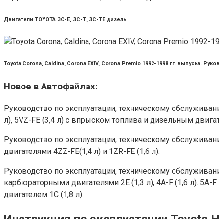
Двигатели TOYOTA ЗС-Е, ЗС-Т, ЗС-ТЕ дизель
Toyota Corona, Caldina, Corona EXIV, Corona Premio 1992-1998 гг. выпуска. 
Новое в Автофайлах:
Руководство по эксплуатации, техническому обслуживанию
л), 5VZ-FE (3,4 л) с впрыском топлива и дизельным двиг
Руководство по эксплуатации, техническому обслуживанию
двигателями 4ZZ-FE(1,4 л) и 1ZR-FE (1,6 л).
Руководство по эксплуатации, техническому обслуживанию 
карбюраторными двигателями 2Е (1,3 л), 4A-F (1,6 л), 5A-F 
двигателем 1С (1,8 л).
Инструкция по эксплуатации Toyota Hil