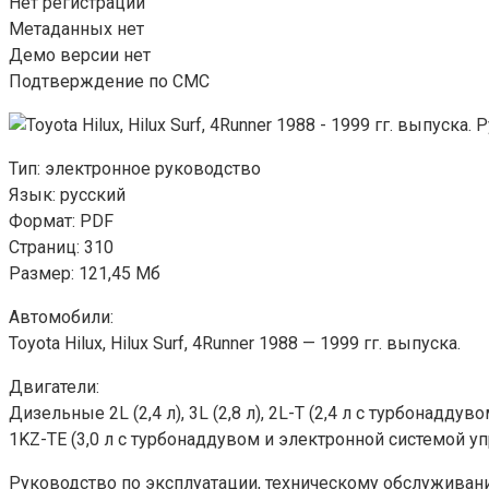
Нет регистрации
Метаданных нет
Демо версии нет
Подтверждение по СМС
Тип: электронное руководство
Язык: русский
Формат: PDF
Страниц: 310
Размер: 121,45 Мб
Автомобили:
Toyota Hilux, Hilux Surf, 4Runner 1988 — 1999 гг. выпуска.
Двигатели:
Дизельные 2L (2,4 л), 3L (2,8 л), 2L-T (2,4 л с турбонадд
1KZ-TE (3,0 л с турбонаддувом и электронной системой у
Руководство по эксплуатации, техническому обслуживанию 