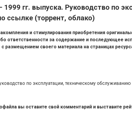
8 — 1999 гг. выпуска. Руководство по э
о ссылке (торрент, облако)
акомпления и стимулирования приобретения оригинальн
бо ответственности за содержание и последующее исп
ы с размещением своего материала на страницах ресур
ка. Руководство по эксплуатации, техническому обслуживанию
тофайла вы оставите свой комментарий и выставите рей