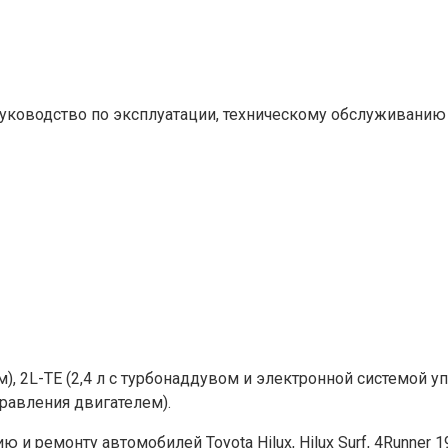
увом), 2L-TE (2,4 л с турбонаддувом и электронной системой 
правления двигателем).
и ремонту автомобилей Toyota Hilux, Hilux Surf, 4Runner 1