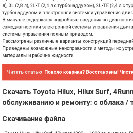
л), 3L (2,8 л), 2L-Т (2,4 л с турбонаддувом), 2L-ТЕ (2,4 л
турбонаддувом и электронной системой управления двиг
В мануале содержатся подробные сведения по диагностик
самодиагностики электронной системы управления двига
системы управления полным приводом.
Рассмотрены различные варианты конструкций передней 
Приведены возможные неисправности и методы их устра
материалы и рабочие жидкости.
Читать статью
Повело коврики? Восстановим! Чистка
Скачать Toyota Hilux, Hilux Surf, 4R
обслуживанию и ремонту: с облака / 
Скачивание файла