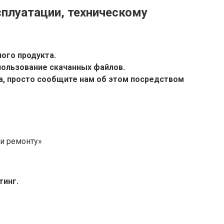
ксплуатации, техническому
ого продукта.
ользование скачанных файлов.
са, просто сообщите нам об этом посредством
 и ремонту»
тинг.