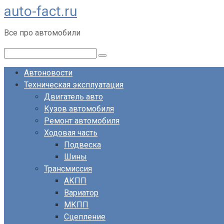
auto-fact.ru
Перейти
к
Все про автомобили
контенту
Поиск:
Автоновости
Техническая эксплуатация
Двигатель авто
Кузов автомобиля
Ремонт автомобиля
Ходовая часть
Подвеска
Шины
Трансмиссия
АКПП
Вариатор
МКПП
Сцепление