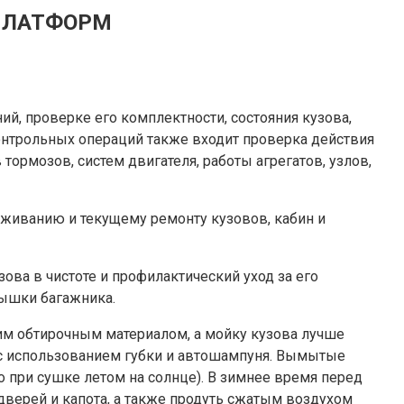
 ПЛАТФОРМ
, проверке его комплектности, состояния кузова,
в контрольных операций также входит проверка действия
тормозов, систем двигателя, работы агрегатов, узлов,
уживанию и текущему ремонту кузовов, кабин и
ва в чистоте и профилактический уход за его
рышки багажника.
хим обтирочным материалом, а мойку кузова лучше
 с использованием губки и автошампуня. Вымытые
о при сушке летом на солнце). В зимнее время перед
дверей и капота, а также продуть сжатым воздухом