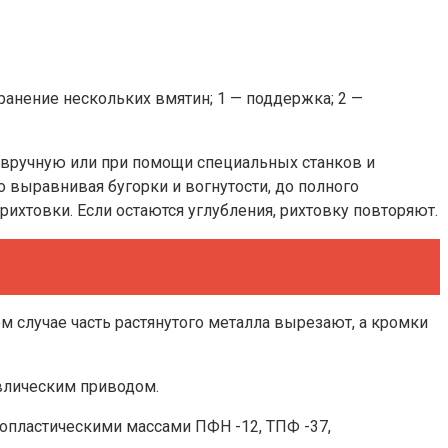
ранение нескольких вмятин; 1 — поддержка; 2 —
вручную или при помощи специальных станков и
 выравнивая бугорки и вогнутости, до полного
ихтовки. Если остаются углубления, рихтовку повторяют.
ом случае часть растянутого металла вырезают, а кромки
влическим приводом.
пластическими массами ПФН -12, ТПФ -37,