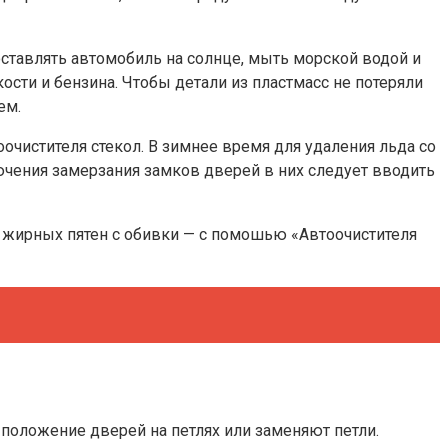
оставлять автомобиль на солнце, мыть морской водой и
сти и бензина. Чтобы детали из пластмасс не потеряли
ем.
чистителя стекол. В зимнее время для удаления льда со
чения замерзания замков дверей в них следует вводить
 жирных пятен с обивки — с помошью «Автоочистителя
 положение дверей на петлях или заменяют петли.