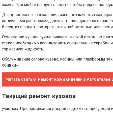
замки. При мойке следует следить, чтобы вода не попада
Для длительного сохранения высокого качества лакокрас
щелочными растворами, допускать попадание на окрашенн
блеск, их следует протирать влажной ветошью или специ
Остекление кузова лучше очищать мягкой ветошью или з
стекол необходимо использовать специальные скребки и
тормозную жидкость.
Обслуживание салона кузова, кабины или платформы зак
обивки».
Читать статью
Ремонт кожи сидений в Автоателье S
Текущий ремонт кузовов
участках. При провисании дверей поднимают щит двери и