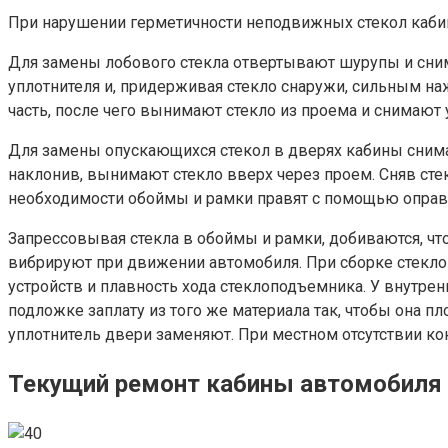
При нарушении герметичности неподвижных стекол каби
Для замены лобового стекла отвертывают шурупы и сним
уплотнителя и, придерживая стекло снаружи, сильным на
часть, после чего вынимают стекло из проема и снимают 
Для замены опускающихся стекол в дверях кабины снимаю
наклонив, вынимают стекло вверх через проем. Сняв сте
необходимости обоймы и рамки правят с помощью оправ
Запрессовывая стекла в обоймы и рамки, добиваются, что
вибрируют при движении автомобиля. При сборке стекло
устройств и плавность хода стеклоподъемника. У внутр
подложке заплату из того же материала так, чтобы она 
уплотнитель двери заменяют. При местном отсутствии ко
Текущий ремонт кабины автомобиля