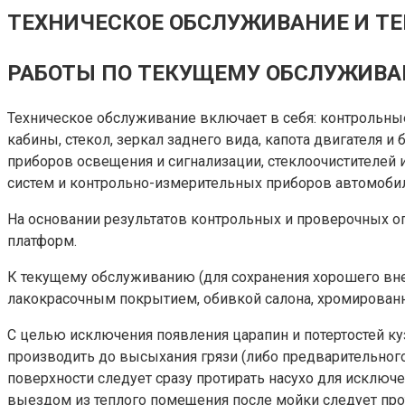
ТЕХНИЧЕСКОЕ ОБСЛУЖИВАНИЕ И ТЕ
РАБОТЫ ПО ТЕКУЩЕМУ ОБСЛУЖИВА
Техническое обслуживание включает в себя: контрольны
кабины, стекол, зеркал заднего вида, капота двигателя и
приборов освещения и сигнализации, стеклоочистителей и 
систем и контрольно-измерительных приборов автомобиля
На основании результатов контрольных и проверочных о
платформ.
К текущему обслуживанию (для сохранения хорошего внеш
лакокрасочным покрытием, обивкой салона, хромированн
С целью исключения появления царапин и потертостей ку
производить до высыхания грязи (либо предварительног
поверхности следует сразу протирать насухо для исключ
выездом из теплого помещения после мойки следует прот