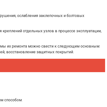
зрушения, ослабления заклепочных и болтовых
 креплений отдельных узлов в процессе эксплуатации,
иемы их ремонта можно свести к следующим основным:
лей, восстановление защитных покрытий.
им способом.