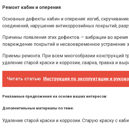
Ремонт кабин и оперения
Основные дефекты кабин и оперения: изгиб, скручивани
соединений, нарушение антикоррозийных покрытий, разр
Причины появления этих дефектов — вибрации во время 
повреждение покрытий и несвоевременное устранение эт
Приемы ремонта. При всем многообразии конструкций т
удаление старой краски и коррозии, сварка, правка и в
Читать статью
Инструкция по эксплуатации и руково
Рекламные предложения на основе ваших интересов:
Дополнительные материалы по теме:
Удаление старой краски и коррозии. Старую краску с ка