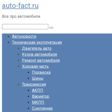
auto-fact.ru
Перейти
к
Все про автомобили
контенту
Поиск:
Автоновости
Техническая эксплуатация
Двигатель авто
Кузов автомобиля
Ремонт автомобиля
Ходовая часть
Подвеска
Шины
Трансмиссия
АКПП
Вариатор
МКПП
Сцепление