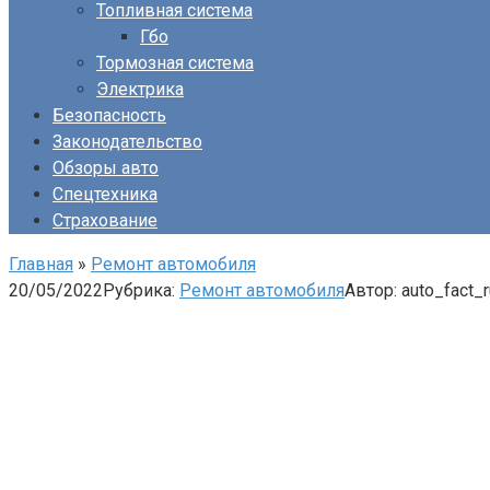
Топливная система
Гбо
Тормозная система
Электрика
Безопасность
Законодательство
Обзоры авто
Спецтехника
Страхование
Главная
»
Ремонт автомобиля
20/05/2022
Рубрика:
Ремонт автомобиля
Автор:
auto_fact_r