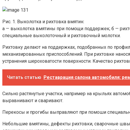
Рис. 1. Выколотка и рихтовка вмятин:
а — выколотка вмятины при помощи поддержек; б — рихто
специальные выколоточный и рихтовочный молотки.
Рихтовку делают на поддержках, подобранных по профи
механизированных приспособлений. При рихтовке наносят
устранения шероховатости поверхности. Качество рихтов
Читать статью
Реставрация салона автомобиля: рем
Сильно растянутые участки, например на крыльях автомоби
выравнивают и сваривают.
Перекосы и прогибы выправляют при помоши специальны
Небольшие вмятины, дефекты рихтовки, сварочные швы 