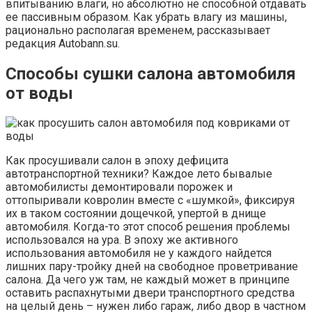
впитыванию влаги, но абсолютно не способной отдавать
ее пассивным образом. Как убрать влагу из машины,
рационально располагая временем, рассказывает
редакция Autobann.su.
Способы сушки салона автомобиля
от воды
Как просушивали салон в эпоху дефицита
автотранспортной техники? Каждое лето бывалые
автомобилисты демонтировали порожек и
оттопыривали ковролин вместе с «шумкой», фиксируя
их в таком состоянии дощечкой, упертой в днище
автомобиля. Когда-то этот способ решения проблемы
использовался на ура. В эпоху же активного
использования автомобиля не у каждого найдется
лишних пару-тройку дней на свободное проветривание
салона. Да чего уж там, не каждый может в принципе
оставить распахнутыми двери транспортного средства
на целый день – нужен либо гараж, либо двор в частном