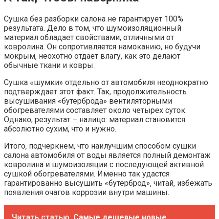
Сушка без разборки салона не гарантирует 100%
результата. Дело в том, что шумоизоляционный
материал обладает свойствами, отличными от
ковролина. Он сопротивляется намоканию, но будучи
мокрым, неохотно отдает влагу, как это делают
обычные ткани и ковры.
Сушка «шумки» отдельно от автомобиля неоднократно
подтверждает этот факт. Так, продолжительность
высушивания «бутерброда» вентиляторными
обогревателями составляет около четырех суток.
Однако, результат – налицо: материал становится
абсолютно сухим, что и нужно.
Итого, подчеркнем, что наилучшим способом сушки
салона автомобиля от воды является полный демонтаж
ковролина и шумоизоляции с последующей активной
сушкой обогревателями. Именно так удастся
гарантированно высушить «бутерброд», читай, избежать
появления очагов коррозии внутри машины.
Читать статью
Самые дешевые новые