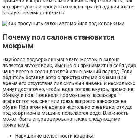
привести к коротким замыканиям в бортовой сети, так
что приступать к просушке салона при попадании влаги
следует незамедлительно.
Почему пол салона становится
мокрым
Наиболее подверженным влаге местом в салоне
является автоковрик, именно он принимает на себя удар
чаще всего в сезон дождей или в зимний период. Если
водитель оставил авто с приоткрытыми окнами и за
время его отсутствия лил сильный ливень и нескольких
минут достаточно, чтобы вода попала внутрь, промочив
обивку и пол. Подвезли промокшего пассажира –
эффект тот же, снег или грязь запросто заносятся на
обуви. При этом не всегда настолько очевидно, откуда
под ковриком в машине появляется вода. Влажность
может быть спровоцирована также следующими
причинами:
Нарушение целостности коврика;