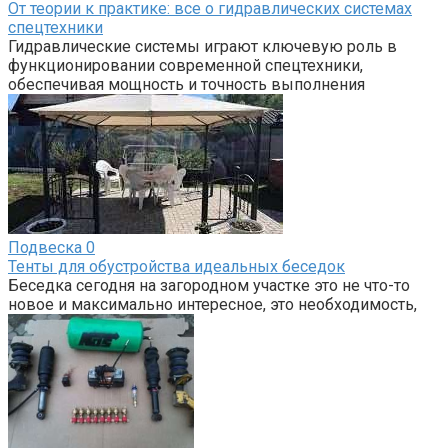
От теории к практике: все о гидравлических системах
спецтехники
Гидравлические системы играют ключевую роль в
функционировании современной спецтехники,
обеспечивая мощность и точность выполнения
Подвеска
0
Тенты для обустройства идеальных беседок
Беседка сегодня на загородном участке это не что-то
новое и максимально интересное, это необходимость,