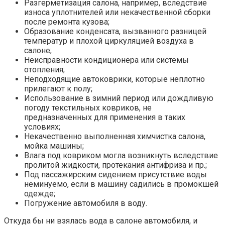
Разгерметизация салона, например, вследствие
износа уплотнителей или некачественной сборки
после ремонта кузова;
Образование конденсата, вызванного разницей
температур и плохой циркуляцией воздуха в
салоне;
Неисправности кондиционера или системы
отопления;
Неподходящие автоковрики, которые неплотно
прилегают к полу;
Использование в зимний период или дождливую
погоду текстильных ковриков, не
предназначенных для применения в таких
условиях;
Некачественно выполненная химчистка салона,
мойка машины;
Влага под ковриком могла возникнуть вследствие
пролитой жидкости, протекания антифриза и пр.;
Под пассажирским сидением присутствие воды
неминуемо, если в машину садились в промокшей
одежде;
Погружение автомобиля в воду.
Откуда бы ни взялась вода в салоне автомобиля, и