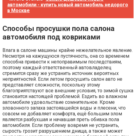
автомобили - купить новый автомобиль недорого
в Москве
Способы просушки пола салона
автомобиля под ковриками
Влага в салоне машины крайне нежелательное явление.
Несмотря на кажущуюся пустячность, она со временем
способна привести к непоправимым последствиям,
поэтому каждый ответственный автовладелец
стремится сразу же устранить источник вероятных
неприятностей. Если летом просушить салон авто не
представляет сложности, поскольку этому
благоприятствуют все внешние условия, то зимой сушка
становится настоящей проблемой. Ездить во влажном
автомобиле удовольствие сомнительное. Кроме
зловонного запаха застоявшейся воды и плесени, что
совсем не добавляет комфорта, ещё большим злом
является разбухшая и начавшая преть обивка пола
автомобиля. Если проблему вовремя не устранить,
сырость грозит разрушением днища, а также может