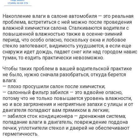
Накопление влаги в салоне автомобиля — это реальная
проблема, встретиться с ней можно после проведения
влажной химчистки салона. Сталкиваются водители с
повышенной влажностью также в осенне-зимний
период, что особо опасно, поскольку окна и лобовое
стекло запотевают, видимость ухудшается, а если еще
снаружи идет дождь, падает снег или над городом навис
туман, то ездить практически невозможно.
Чтобы таких проблем в вашей водительской практике
не было, нужно сначала разобраться, откуда берется
влага:
— плохо просушили салон после химчистки;
— салонный фильтр забился — это вдвойне опасно,
потому что не только повышается уровень влажности,
но и все загрязнения и неприятные запахи с улицы и от
двигателя попадают вам прямиком в легкие;
— забился сток кондиционера — дренажная система;
попадание влаги в двигатель; повреждение поддона
печки; уплотнители стекол и дверей не обеспечивают
герметичность.