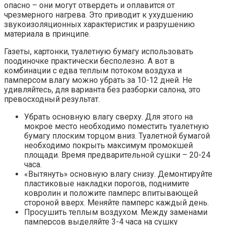
опасно – они могут отвердеть и оплавится от
чрезмерного нагрева. Это приводит к ухудшению
звукоизоляционных характеристик и разрушению
материала в принципе.
Газеты, картонки, туалетную бумагу использовать
поодиночке практически бесполезно. А вот в
комбинации с едва теплым потоком воздуха и
памперсом влагу можно убрать за 10-12 дней. Не
удивляйтесь, для варианта без разборки салона, это
превосходный результат.
Убрать основную влагу сверху. Для этого на
мокрое место необходимо поместить туалетную
бумагу плоским торцом вниз. Туалетной бумагой
необходимо покрыть максимум промокшей
площади. Время предварительной сушки – 20-24
часа.
«Вытянуть» основную влагу снизу. Демонтируйте
пластиковые накладки порогов, поднимите
ковролин и положите памперс впитывающей
стороной вверх. Меняйте памперс каждый день.
Просушить теплым воздухом. Между заменами
памперсов выделяйте 3-4 часа на сушку