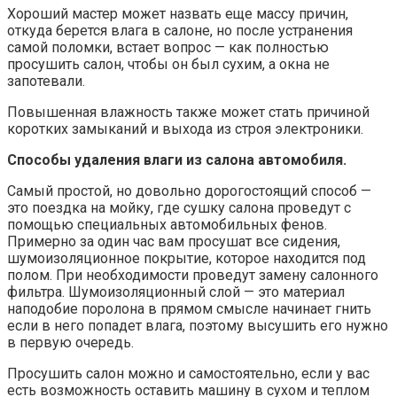
Хороший мастер может назвать еще массу причин,
откуда берется влага в салоне, но после устранения
самой поломки, встает вопрос — как полностью
просушить салон, чтобы он был сухим, а окна не
запотевали.
Повышенная влажность также может стать причиной
коротких замыканий и выхода из строя электроники.
Способы удаления влаги из салона автомобиля.
Самый простой, но довольно дорогостоящий способ —
это поездка на мойку, где сушку салона проведут с
помощью специальных автомобильных фенов.
Примерно за один час вам просушат все сидения,
шумоизоляционное покрытие, которое находится под
полом. При необходимости проведут замену салонного
фильтра. Шумоизоляционный слой — это материал
наподобие поролона в прямом смысле начинает гнить
если в него попадет влага, поэтому высушить его нужно
в первую очередь.
Просушить салон можно и самостоятельно, если у вас
есть возможность оставить машину в сухом и теплом