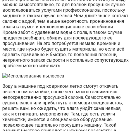
можно самостоятельно, то для полной просушки лучше
воспользоваться услугами профессионалов, поскольку
медлить в таком случае нельзя. Чем длительнее контакт
салона с водой, тем выше вероятность проникновения
влаги в шумо- и теплоизоляционные слои обивки.
Кроме забот с удалением воды с пола, в таком случае
придётся разбирать обивку для последующего её
просушивания. На это потребуется немало времени и
места, где нужно будет сушить материалы, но если всё
сделать правильно и быстро, то появления плесени,
неприятного запаха сырости и остальных сопутствующих
проблем можно избежать.
Воду в машине под ковриком легко смогут откачать
пылесосом на мойке, после чего можно заниматься
непосредственно просушкой салона. Самостоятельно
сушить салон или прибегнуть к помощи специалистов,
решать вам, но ожидать, что влага уйдёт сама нельзя,
как и оттягивать мероприятие. Там, где есть услуги
химчистки, имеется и специальное оборудование,
позволяющее тщательно просушить машину. Такой
вариант быстрее приведёт к нужному результату, а