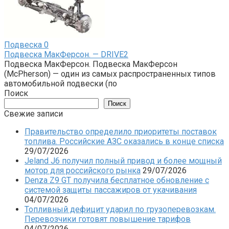
Подвеска
0
Подвеска МакФерсон. — DRIVE2
Подвеска МакФерсон. Подвеска МакФерсон
(McPherson) — один из самых распространенных типов
автомобильной подвески (по
Поиск
Поиск
Свежие записи
Правительство определило приоритеты поставок
топлива. Российские АЗС оказались в конце списка
29/07/2026
Jeland J6 получил полный привод и более мощный
мотор для российского рынка
29/07/2026
Denza Z9 GT получила бесплатное обновление с
системой защиты пассажиров от укачивания
04/07/2026
Топливный дефицит ударил по грузоперевозкам.
Перевозчики готовят повышение тарифов
04/07/2026