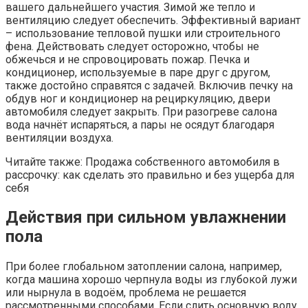
вашего дальнейшего участия. Зимой же тепло и
вентиляцию следует обеспечить. Эффективный вариант
– использование тепловой пушки или строительного
фена. Действовать следует осторожно, чтобы не
обжечься и не спровоцировать пожар. Печка и
кондиционер, используемые в паре друг с другом,
также достойно справятся с задачей. Включив печку на
обдув ног и кондиционер на рециркуляцию, двери
автомобиля следует закрыть. При разогреве салона
вода начнёт испаряться, а пары не осядут благодаря
вентиляции воздуха.
Читайте также: Продажа собственного автомобиля в
рассрочку: как сделать это правильно и без ущерба для
себя
Действия при сильном увлажнении
пола
При более глобальном затоплении салона, например,
когда машина хорошо черпнула воды из глубокой лужи
или нырнула в водоём, проблема не решается
рассмотренными способами. Если слить основную воду