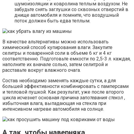
шумоизоляции и ковролина теплым воздухом. Не
забудьте снять заглушки со сквозных отверстий в
днище автомобиля и помните, что воздушный
поток должен быть едва теплым.
В качестве альтернативы можно использовать
химический способ купирования влаги. Закупите
селитры и поваренной соли в объеме 6 кг и 4 кг
соответственно. Подготовьте емкости по 2,5-3 л. каждая,
наполните их вначале солью, затем селитрой и
расставьте вокруг влажного очага.
Состав необходимо заменять каждые сутки, а для
большей эффективности комбинировать с памперсами
и тепловой пушкой. Как результат, уже после второго
цикла исчезнет основная
причина запотевания стекол
,
избыточная влага, выпадающая на стекла при
интенсивном нагреве автомобиля на солнце.
А так, чтобы наверняка