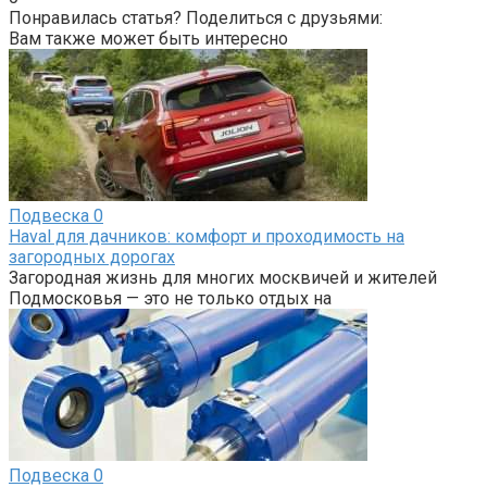
Понравилась статья? Поделиться с друзьями:
Вам также может быть интересно
Подвеска
0
Haval для дачников: комфорт и проходимость на
загородных дорогах
Загородная жизнь для многих москвичей и жителей
Подмосковья — это не только отдых на
Подвеска
0