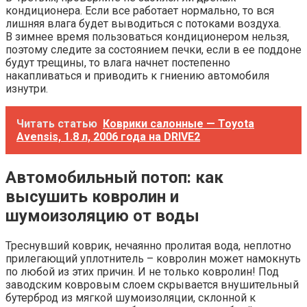
кондиционера. Если все работает нормально, то вся
лишняя влага будет выводиться с потоками воздуха.
В зимнее время пользоваться кондиционером нельзя,
поэтому следите за состоянием печки, если в ее поддоне
будут трещины, то влага начнет постепенно
накапливаться и приводить к гниению автомобиля
изнутри.
Читать статью
Коврики салонные — Toyota
Avensis, 1.8 л, 2006 года на DRIVE2
Автомобильный потоп: как
высушить ковролин и
шумоизоляцию от воды
Треснувший коврик, нечаянно пролитая вода, неплотно
прилегающий уплотнитель – ковролин может намокнуть
по любой из этих причин. И не только ковролин! Под
заводским ковровым слоем скрывается внушительный
бутерброд из мягкой шумоизоляции, склонной к