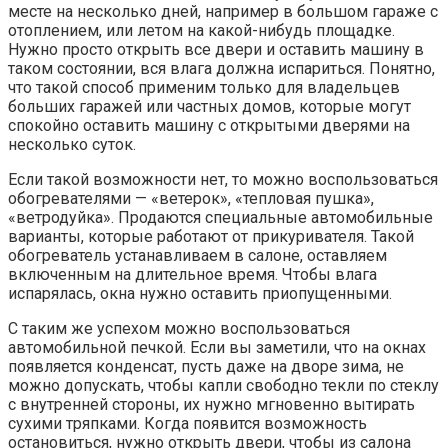
месте на несколько дней, например в большом гараже с
отоплением, или летом на какой-нибудь площадке.
Нужно просто открыть все двери и оставить машину в
таком состоянии, вся влага должна испариться. Понятно,
что такой способ применим только для владельцев
больших гаражей или частных домов, которые могут
спокойно оставить машину с открытыми дверями на
несколько суток.
Если такой возможности нет, то можно воспользоваться
обогревателями — «ветерок», «тепловая пушка»,
«ветродуйка». Продаются специальные автомобильные
варианты, которые работают от прикуривателя. Такой
обогреватель устанавливаем в салоне, оставляем
включенным на длительное время. Чтобы влага
испарялась, окна нужно оставить приопущенными.
С таким же успехом можно воспользоваться
автомобильной печкой. Если вы заметили, что на окнах
появляется конденсат, пусть даже на дворе зима, не
можно допускать, чтобы капли свободно текли по стеклу
с внутренней стороны, их нужно мгновенно вытирать
сухими тряпками. Когда появится возможность
остановиться, нужно открыть двери, чтобы из салона