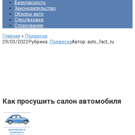
Безопасность
Законодательство
Обзоры авто
Спецтехника
Страхование
Главная
»
Подвеска
29/03/2022
Рубрика:
Подвеска
Автор:
auto_fact_ru
Как просушить салон автомобиля