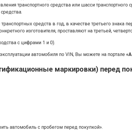
вления транспортного средства или шасси транспортного 
средства.
транспортных средств в год, в качестве третьего знака пе
етного изготовителя, проставляют на третьей, четвертой 
ходства с цифрами 1 и 0).
ксплуатации автомобиля по VIN, Вы можете на портале
«А
тификационные маркировки) перед пок
рить автомобиль с пробегом перед покупкой».