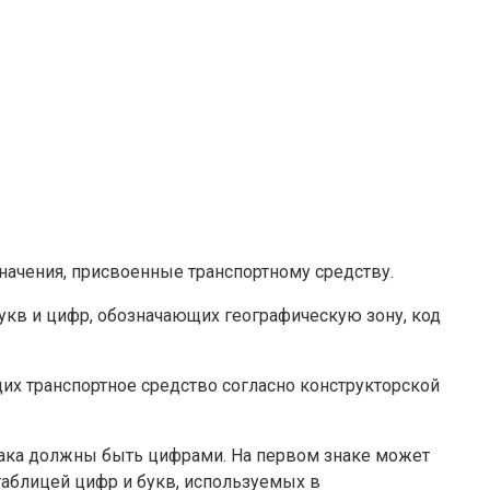
начения, присвоенные транспортному средству.
букв и цифр, обозначающих географическую зону, код
щих транспортное средство согласно конструкторской
 знака должны быть цифрами. На первом знаке может
таблицей цифр и букв, используемых в