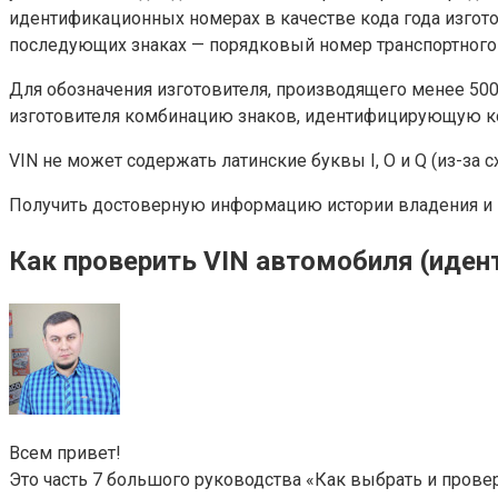
идентификационных номерах в качестве кода года изгото
последующих знаках — порядковый номер транспортного 
Для обозначения изготовителя, производящего менее 500 
изготовителя комбинацию знаков, идентифицирующую конкр
VIN не может содержать латинские буквы I, O и Q (из-за с
Получить достоверную информацию истории владения и э
Как проверить VIN автомобиля (иден
Всем привет!
Это часть 7 большого руководства «Как выбрать и прове