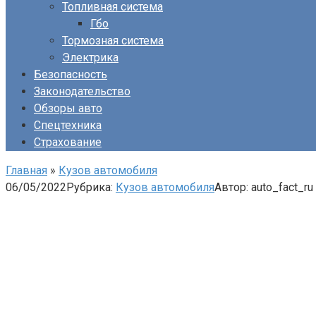
Топливная система
Гбо
Тормозная система
Электрика
Безопасность
Законодательство
Обзоры авто
Спецтехника
Страхование
Главная
»
Кузов автомобиля
06/05/2022
Рубрика:
Кузов автомобиля
Автор:
auto_fact_ru