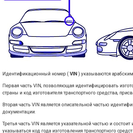
Идентификационный номер (
VIN
) указываются арабским
Первая часть VIN, позволяющая идентифицировать изготов
страны и код изготовителя транспортного средства, при
Вторая часть VIN является описательной частью идентиф
документации.
Третья часть VIN является указательной частью и состо
указываться код года изготовления транспортного средст