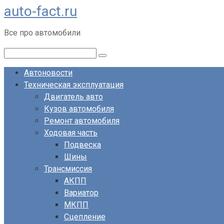
auto-fact.ru
Перейти
к
Все про автомобили
контенту
Поиск:
Автоновости
Техническая эксплуатация
Двигатель авто
Кузов автомобиля
Ремонт автомобиля
Ходовая часть
Подвеска
Шины
Трансмиссия
АКПП
Вариатор
МКПП
Сцепление