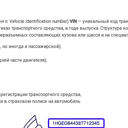
нгл. Vehicle identification number)
VIN
— уникальный код тран
ах транспортного средства, и годе выпуска. Структура код
еразъемных составляющих кузова или шасси и на специал
 но иногда и пассажирской);
ней части двигателя);
 регистрации транспортного средства,
и в страховом полисе на автомобиль.