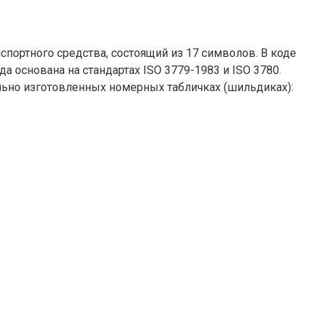
спортного средства, состоящий из 17 символов. В коде
а основана на стандартах ISO 3779-1983 и ISO 3780.
ьно изготовленных номерных табличках (шильдиках):