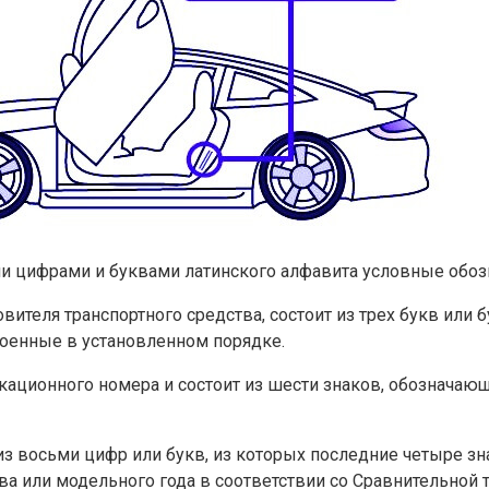
и цифрами и буквами латинского алфавита условные обоз
ителя транспортного средства, состоит из трех букв или 
своенные в установленном порядке.
икационного номера и состоит из шести знаков, обозначаю
ит из восьми цифр или букв, из которых последние четыре
ва или модельного года в соответствии со Сравнительной 