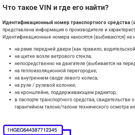
Что такое VIN и где его найти?
Идентификационный номер транспортного средства
(а
представлена информация о производителе и характеристик
Идентификационные номера наносятся (выбиваются) на н
на раме передней двери (как правило, водительской,
на щитке возле ветрового стекла;
непосредственно на двигателе (выбивается на перед
на теплоизоляционной перегородке;
на внутреннем своде левого колеса;
на руле / рулевой колонке;
на кронштейне, поддерживающем радиатор;
в паспорте транспортного средства, свидетельстве о
гарантийном талоне/талоне технического осмотра ил