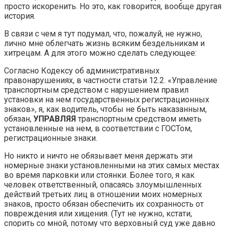
просто искоренить. Но это, как говорится, вообще другая
история.
В связи с чем я тут подумал, что, пожалуй, не нужно,
лично мне облегчать жизнь всяким бездельникам и
хитрецам. А для этого можно сделать следующее:
Согласно Кодексу об административных
правонарушениях, в частности статьи 12.2. «Управление
транспортным средством с нарушением правил
установки на нем государственных регистрационных
знаков», я, как водитель, чтобы не быть наказанным,
обязан,
УПРАВЛЯЯ
транспортным средством иметь
установленные на нем, в соответствии с ГОСТом,
регистрационные знаки.
Но никто и ничто не обязывает меня держать эти
номерные знаки установленными на этих самых местах
во время парковки или стоянки. Более того, я как
человек ответственный, опасаясь злоумышленных
действий третьих лиц в отношении моих номерных
знаков, просто обязан обеспечить их сохранность от
повреждения или хищения. (Тут не нужно, кстати,
спорить со мной, потому что верховный суд уже давно