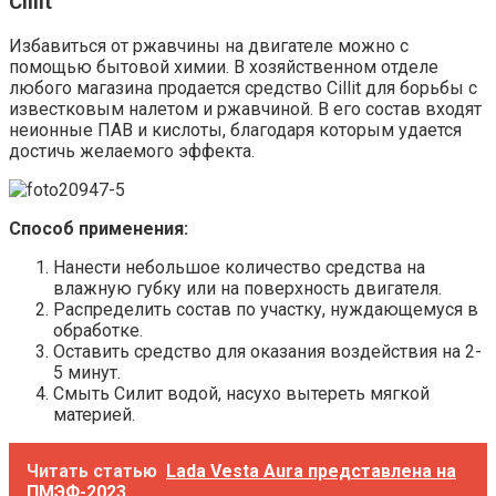
Cillit
Избавиться от ржавчины на двигателе можно с
помощью бытовой химии. В хозяйственном отделе
любого магазина продается средство Cillit для борьбы с
известковым налетом и ржавчиной. В его состав входят
неионные ПАВ и кислоты, благодаря которым удается
достичь желаемого эффекта.
Способ применения:
Нанести небольшое количество средства на
влажную губку или на поверхность двигателя.
Распределить состав по участку, нуждающемуся в
обработке.
Оставить средство для оказания воздействия на 2-
5 минут.
Смыть Силит водой, насухо вытереть мягкой
материей.
Читать статью
Lada Vesta Aura представлена на
ПМЭФ-2023