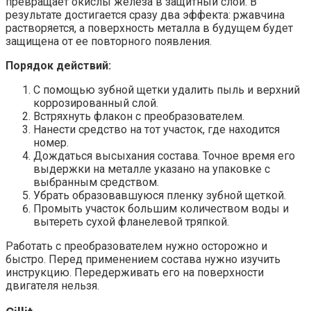
превращает окислы железа в защитный слой. В
результате достигается сразу два эффекта: ржавчина
растворяется, а поверхность металла в будущем будет
защищена от ее повторного появления.
Порядок действий:
С помощью зубной щетки удалить пыль и верхний
коррозированный слой.
Встряхнуть флакон с преобразователем.
Нанести средство на тот участок, где находится
номер.
Дождаться высыхания состава. Точное время его
выдержки на металле указано на упаковке с
выбранным средством.
Убрать образовавшуюся пленку зубной щеткой.
Промыть участок большим количеством воды и
вытереть сухой фланелевой тряпкой.
Работать с преобразователем нужно осторожно и
быстро. Перед применением состава нужно изучить
инструкцию. Передерживать его на поверхности
двигателя нельзя.