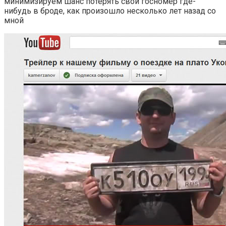
минимизируем шанс потерять свой госномер где-
нибудь в броде, как произошло несколько лет назад со
мной