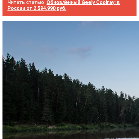
Читать статью
Обновлённый Geely Coolray: в
России от 2.594.990 руб.