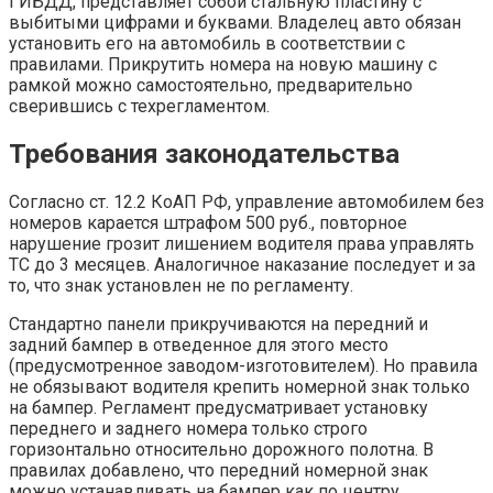
ГИБДД, представляет собой стальную пластину с
выбитыми цифрами и буквами. Владелец авто обязан
установить его на автомобиль в соответствии с
правилами. Прикрутить номера на новую машину с
рамкой можно самостоятельно, предварительно
сверившись с техрегламентом.
Требования законодательства
Согласно ст. 12.2 КоАП РФ, управление автомобилем без
номеров карается штрафом 500 руб., повторное
нарушение грозит лишением водителя права управлять
ТС до 3 месяцев. Аналогичное наказание последует и за
то, что знак установлен не по регламенту.
Стандартно панели прикручиваются на передний и
задний бампер в отведенное для этого место
(предусмотренное заводом-изготовителем). Но правила
не обязывают водителя крепить номерной знак только
на бампер. Регламент предусматривает установку
переднего и заднего номера только строго
горизонтально относительно дорожного полотна. В
правилах добавлено, что передний номерной знак
можно устанавливать на бампер как по центру