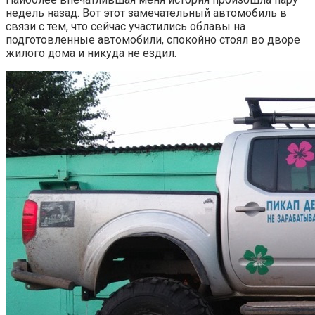
недель назад. Вот этот замечательный автомобиль в
связи с тем, что сейчас участились облавы на
подготовленные автомобили, спокойно стоял во дворе
жилого дома и никуда не ездил.