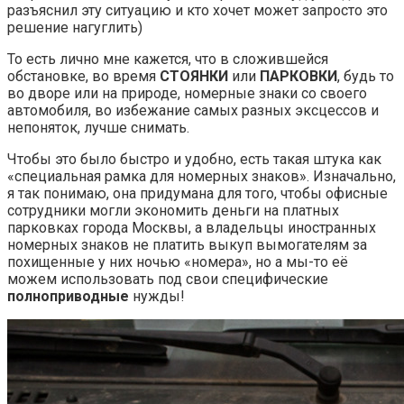
разъяснил эту ситуацию и кто хочет может запросто это
решение нагуглить)
То есть лично мне кажется, что в сложившейся
обстановке, во время
СТОЯНКИ
или
ПАРКОВКИ
, будь то
во дворе или на природе, номерные знаки со своего
автомобиля, во избежание самых разных эксцессов и
непоняток, лучше снимать.
Чтобы это было быстро и удобно, есть такая штука как
«специальная рамка для номерных знаков». Изначально,
я так понимаю, она придумана для того, чтобы офисные
сотрудники могли экономить деньги на платных
парковках города Москвы, а владельцы иностранных
номерных знаков не платить выкуп вымогателям за
похищенные у них ночью «номера», но а мы-то её
можем использовать под свои специфические
полноприводные
нужды!