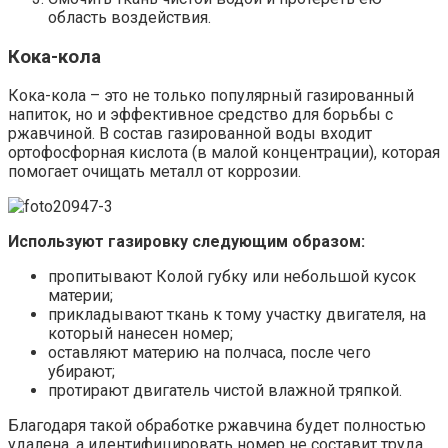
область воздействия.
Кока-кола
Кока-кола – это не только популярный газированный
напиток, но и эффективное средство для борьбы с
ржавчиной. В состав газированной воды входит
ортофосфорная кислота (в малой концентрации), которая
помогает очищать металл от коррозии.
Используют газировку следующим образом:
пропитывают Колой губку или небольшой кусок
материи;
прикладывают ткань к тому участку двигателя, на
который нанесен номер;
оставляют материю на полчаса, после чего
убирают;
протирают двигатель чистой влажной тряпкой.
Благодаря такой обработке ржавчина будет полностью
удалена, а идентифицировать номер не составит труда.