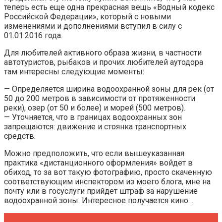
теперь есть еще одна прекрасная вещь «Водный кодекс
Российской Федерации», который с новыми
изменениями и дополнениями вступил в силу с
01.01.2016 года.
Для любителей активного образа жизни, в частности
автотуристов, рыбаков и прочих любителей аутодора
там интересны следующие моменты:
— Определяется ширина водоохранной зоны для рек (от
50 до 200 метров в зависимости от протяженности
реки), озер (от 50 и более) и морей (500 метров).
— Уточняется, что в границах водоохранных зон
запрещаются: движение и стоянка транспортных
средств.
Можно предположить, что если вышеуказанная
практика «дистанционного оформления» войдет в
обиход, то за вот такую фотографию, просто скаченную
соответствующим инспектором из моего блога, мне на
почту или в госуслуги прийдет штраф за нарушение
водоохранной зоны. Интересное получается кино…