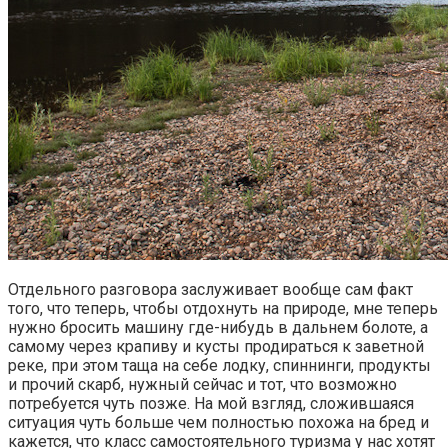
Отдельного разговора заслуживает вообще сам факт
того, что теперь, чтобы отдохнуть на природе, мне теперь
нужно бросить машину где-нибудь в дальнем болоте, а
самому через крапиву и кусты продираться к заветной
реке, при этом таща на себе лодку, спиннинги, продукты
и прочий скарб, нужный сейчас и тот, что возможно
потребуется чуть позже. На мой взгляд, сложившаяся
ситуация чуть больше чем полностью похожа на бред и
кажется, что класс самостоятельного туризма у нас хотят