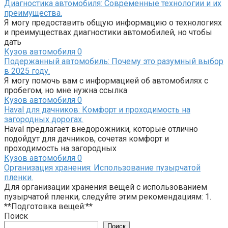
Диагностика автомобиля: Современные технологии и их
преимущества.
Я могу предоставить общую информацию о технологиях
и преимуществах диагностики автомобилей, но чтобы
дать
Кузов автомобиля
0
Подержанный автомобиль: Почему это разумный выбор
в 2025 году.
Я могу помочь вам с информацией об автомобилях с
пробегом, но мне нужна ссылка
Кузов автомобиля
0
Haval для дачников: Комфорт и проходимость на
загородных дорогах.
Haval предлагает внедорожники, которые отлично
подойдут для дачников, сочетая комфорт и
проходимость на загородных
Кузов автомобиля
0
Организация хранения: Использование пузырчатой
пленки.
Для организации хранения вещей с использованием
пузырчатой пленки, следуйте этим рекомендациям: 1.
**Подготовка вещей:**
Поиск
Поиск