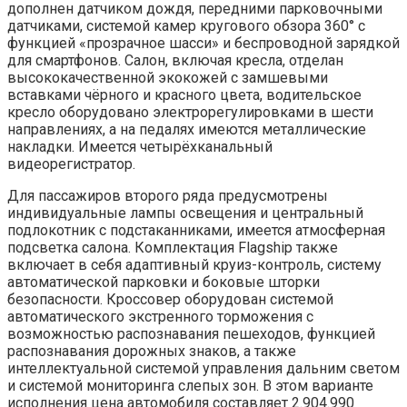
дополнен датчиком дождя, передними парковочными
датчиками, системой камер кругового обзора 360° с
функцией «прозрачное шасси» и беспроводной зарядкой
для смартфонов. Салон, включая кресла, отделан
высококачественной экокожей с замшевыми
вставками чёрного и красного цвета, водительское
кресло оборудовано электрорегулировками в шести
направлениях, а на педалях имеются металлические
накладки. Имеется четырёхканальный
видеорегистратор.
Для пассажиров второго ряда предусмотрены
индивидуальные лампы освещения и центральный
подлокотник с подстаканниками, имеется атмосферная
подсветка салона. Комплектация Flagship также
включает в себя адаптивный круиз-контроль, систему
автоматической парковки и боковые шторки
безопасности. Кроссовер оборудован системой
автоматического экстренного торможения с
возможностью распознавания пешеходов, функцией
распознавания дорожных знаков, а также
интеллектуальной системой управления дальним светом
и системой мониторинга слепых зон. В этом варианте
исполнения цена автомобиля составляет 2.904.990