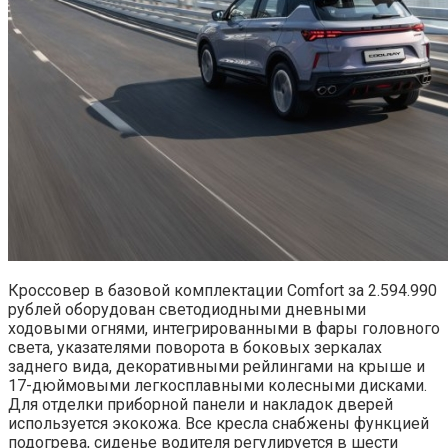
Кроссовер в базовой комплектации Comfort за 2.594.990
рублей оборудован светодиодными дневными
ходовыми огнями, интегрированными в фары головного
света, указателями поворота в боковых зеркалах
заднего вида, декоративными рейлингами на крыше и
17-дюймовыми легкосплавными колесными дисками.
Для отделки приборной панели и накладок дверей
используется экокожа. Все кресла снабжены функцией
подогрева, сиденье водителя регулируется в шести