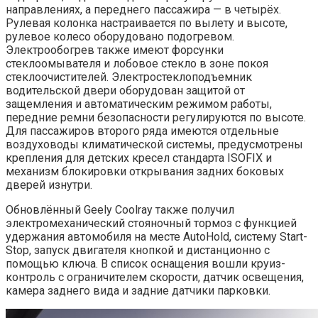
направлениях, а переднего пассажира — в четырёх.
Рулевая колонка настраивается по вылету и высоте,
рулевое колесо оборудовано подогревом.
Электрообогрев также имеют форсунки
стеклоомывателя и лобовое стекло в зоне покоя
стеклоочистителей. Электростеклоподъемник
водительской двери оборудован защитой от
защемления и автоматическим режимом работы,
передние ремни безопасности регулируются по высоте.
Для пассажиров второго ряда имеются отдельные
воздуховоды климатической системы, предусмотрены
крепления для детских кресел стандарта ISOFIX и
механизм блокировки открывания задних боковых
дверей изнутри.
Обновлённый Geely Coolray также получил
электромеханический стояночный тормоз с функцией
удержания автомобиля на месте AutoHold, систему Start-
Stop, запуск двигателя кнопкой и дистанционно с
помощью ключа. В список оснащения вошли круиз-
контроль с ограничителем скорости, датчик освещения,
камера заднего вида и задние датчики парковки.