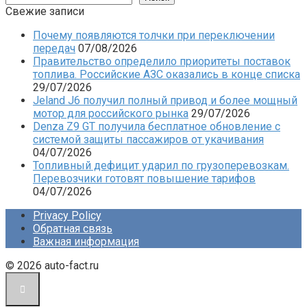
Свежие записи
Почему появляются толчки при переключении
передач
07/08/2026
Правительство определило приоритеты поставок
топлива. Российские АЗС оказались в конце списка
29/07/2026
Jeland J6 получил полный привод и более мощный
мотор для российского рынка
29/07/2026
Denza Z9 GT получила бесплатное обновление с
системой защиты пассажиров от укачивания
04/07/2026
Топливный дефицит ударил по грузоперевозкам.
Перевозчики готовят повышение тарифов
04/07/2026
Privacy Policy
Обратная связь
Важная информация
© 2026 auto-fact.ru