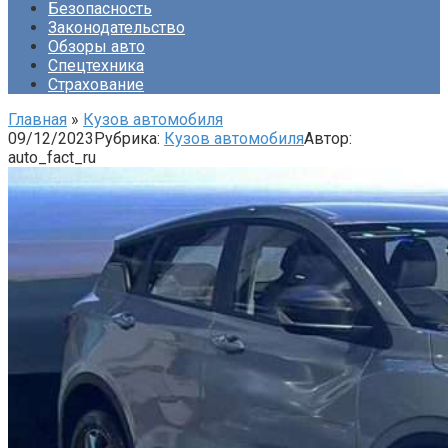
Безопасность
Законодательство
Обзоры авто
Спецтехника
Страхование
Главная
»
Кузов автомобиля
09/12/2023
Рубрика:
Кузов автомобиля
Автор:
auto_fact_ru