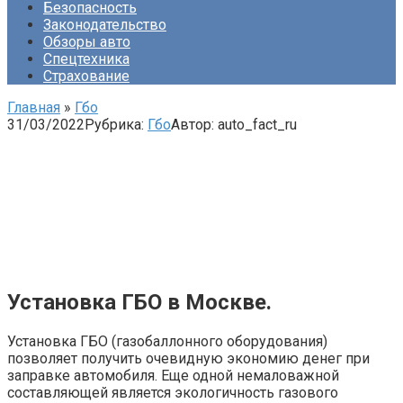
Безопасность
Законодательство
Обзоры авто
Спецтехника
Страхование
Главная
»
Гбо
31/03/2022
Рубрика:
Гбо
Автор:
auto_fact_ru
Установка ГБО в Москве.
Установка ГБО (газобаллонного оборудования)
позволяет получить очевидную экономию денег при
заправке автомобиля. Еще одной немаловажной
составляющей является экологичность газового