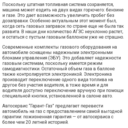
Поскольку штатная топливная система сохраняется,
машина может ездить на двух видах горючего: бензине
и газе. Это дает возможность увеличить пробег без
дозаправки. Особенно актуальным этот момент был,
когда сеть газовых заправок по стране еще не была так
развита. В наши дни количество АГЗС неуклонно растет,
и остаться с пустым газовым баллоном уже не страшно.
Современные комплекты газового оборудования на
автомобиле оснащены надежными электронными
блоками управления (ЭБУ). Это добавляет надежности
газовым системам, поскольку имеется режим
самодиагностики. Остаточный объем газа в баллоне
также контролируется электроникой. Электроника
производит переключение одного вида топлива на
другое без участия водителя, в тоже время и для
водителя доступно переключение вручную при помощи
специальной кнопки, установленной в салоне авто.
Автосервис “Гарант-Газ” предлагает перевести
автомобиль на газ с предоставлением самой выгодной
гарантии: пожизненная гарантия — от автосервиса с
более чем 20 летней историей.