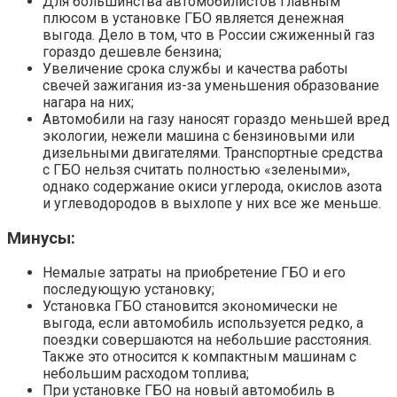
Для большинства автомобилистов главным
плюсом в установке ГБО является денежная
выгода. Дело в том, что в России сжиженный газ
гораздо дешевле бензина;
Увеличение срока службы и качества работы
свечей зажигания из-за уменьшения образование
нагара на них;
Автомобили на газу наносят гораздо меньшей вред
экологии, нежели машина с бензиновыми или
дизельными двигателями. Транспортные средства
с ГБО нельзя считать полностью «зелеными»,
однако содержание окиси углерода, окислов азота
и углеводородов в выхлопе у них все же меньше.
Минусы:
Немалые затраты на приобретение ГБО и его
последующую установку;
Установка ГБО становится экономически не
выгода, если автомобиль используется редко, а
поездки совершаются на небольшие расстояния.
Также это относится к компактным машинам с
небольшим расходом топлива;
При установке ГБО на новый автомобиль в