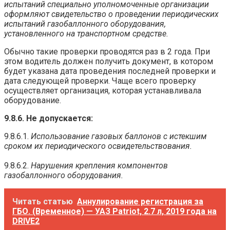
испытаний специально уполномоченные организации
оформляют свидетельство о проведении периодических
испытаний газобаллонного оборудования,
установленного на транспортном средстве.
Обычно такие проверки проводятся раз в 2 года. При
этом водитель должен получить документ, в котором
будет указана дата проведения последней проверки и
дата следующей проверки. Чаще всего проверку
осуществляет организация, которая устанавливала
оборудование.
9.8.6. Не допускается:
9.8.6.1.
Использование газовых баллонов с истекшим
сроком их периодического освидетельствования.
9.8.6.2.
Нарушения крепления компонентов
газобаллонного оборудования.
Читать статью
Аннулирование регистрация за
ГБО. (Временное) — УАЗ Patriot, 2.7 л, 2019 года на
DRIVE2