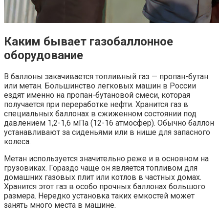
Каким бывает газобаллонное
оборудование
В баллоны закачивается топливный газ — пропан-бутан
или метан. Большинство легковых машин в России
ездят именно на пропан-бутановой смеси, которая
получается при переработке нефти. Хранится газ в
специальных баллонах в сжиженном состоянии под
давлением 1,2-1,6 мПа (12-16 атмосфер). Обычно баллон
устанавливают за сиденьями или в нише для запасного
колеса.
Метан используется значительно реже и в основном на
грузовиках. Гораздо чаще он является топливом для
домашних газовых плит или котлов в частных домах.
Хранится этот газ в особо прочных баллонах большого
размера. Нередко установка таких емкостей может
занять много места в машине.