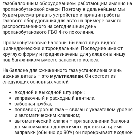
газобаллонным оборудованием, работающим именно на
пропанобутановой смеси. Поэтому в дальнейшем мы
будем рассматривать устройство и принцип работы
газового оборудования для авто на примере самого
распространенного на сегодняшний день
пропанобутанового ГБО 4-го поколения.
Пропанобутановые баллоны бывают двух видов:
цилиндрические и тороидальные. Последние имеют
круглую форму и предназначены для укладки в нишу
под багажником вместо запасного колеса.
На баллоне для сжиженного газа установлена очень
важная деталь – это
мультиклапан
. Он состоит из
следующих основных частей:
входной и выходной штуцеры;
заправочный и расходный вентили;
заборная трубка;
поплавок уровня газа – связан с указателем уровня
и автоматическим клапаном;
автоматический клапан – при заполнении баллона
до максимально допустимого уровня во время
заправки (обычно до 80%) он перекрывает входной