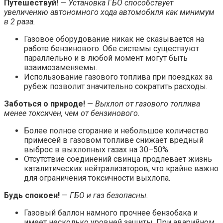
Путешествуй!
—
Установка ГБО способствует
увеличению автономного хода автомобиля как минимум
в 2 раза.
Газовое оборудование никак не сказывается на
работе бензинового. Обе системы существуют
параллельно и в любой момент могут быть
взаимозаменяемы.
Использование газового топлива при поездках за
рубеж позволит значительно сократить расходы.
Заботься о природе!
—
Выхлоп от газового топлива
менее токсичен, чем от бензинового.
Более полное сгорание и небольшое количество
примесей в газовом топливе снижает вредный
выброс в выхлопных газах на 30–50%.
Отсутствие соединений свинца продлевает жизнь
каталитических нейтрализаторов, что крайне важно
для ограничения токсичности выхлопа.
Будь спокоен!
—
ГБО и газ безопасны.
Газовый баллон намного прочнее бензобака и
имеет несколько уровней защиты. При аварийном