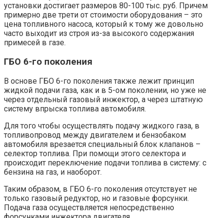
установки достигает размеров 80-100 тыс. руб. Причем
примерно две трети от стоимости оборудования – это
цена топливного насоса, который к тому же довольно
часто выходит из строя из-за высокого содержания
примесей в газе.
ГБО 6-го поколения
В основе ГБО 6-го поколения также лежит принцип
жидкой подачи газа, как и в 5-ом поколении, но уже не
через отдельный газовый инжектор, а через штатную
систему впрыска топлива автомобиля.
Для того чтобы осуществлять подачу жидкого газа, в
топливопровод между двигателем и бензобаком
автомобиля врезается специальный блок клапанов –
селектор топлива. При помощи этого селектора и
происходит переключение подачи топлива в систему: с
бензина на газ, и наоборот.
Таким образом, в ГБО 6-го поколения отсутствует не
только газовый редуктор, но и газовые форсунки.
Подача газа осуществляется непосредственно
форсунками инжектора двигателя.