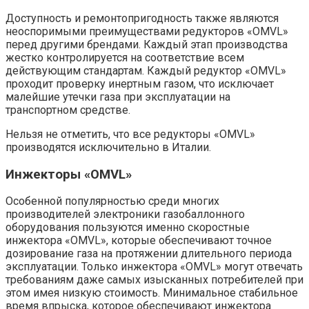
Доступность и ремонтопригодность также являются
неоспоримыми преимуществами редукторов «OMVL»
перед другими брендами. Каждый этап производства
жестко контролируется на соответствие всем
действующим стандартам. Каждый редуктор «OMVL»
проходит проверку инертным газом, что исключает
малейшие утечки газа при эксплуатации на
транспортном средстве.
Нельзя не отметить, что все редукторы «OMVL»
производятся исключительно в Италии.
Инжекторы «OMVL»
Особенной популярностью среди многих
производителей электроники газобаллонного
оборудования пользуются именно скоростные
инжектора «OMVL», которые обеспечивают точное
дозирование газа на протяжении длительного периода
эксплуатации. Только инжектора «OMVL» могут отвечать
требованиям даже самых изысканных потребителей при
этом имея низкую стоимость. Минимальное стабильное
время впрыска, которое обеспечивают инжектора