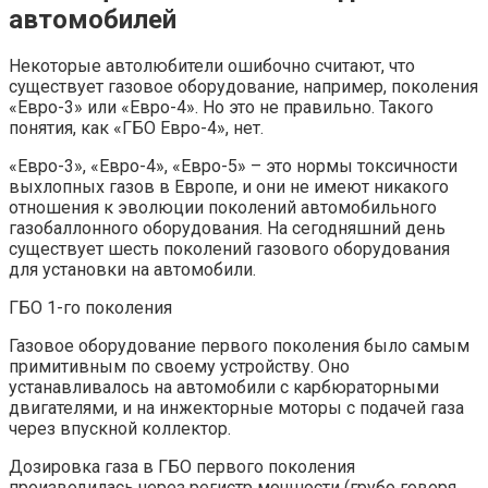
автомобилей
Некоторые автолюбители ошибочно считают, что
существует газовое оборудование, например, поколения
«Евро-3» или «Евро-4». Но это не правильно. Такого
понятия, как «ГБО Евро-4», нет.
«Евро-3», «Евро-4», «Евро-5» – это нормы токсичности
выхлопных газов в Европе, и они не имеют никакого
отношения к эволюции поколений автомобильного
газобаллонного оборудования. На сегодняшний день
существует шесть поколений газового оборудования
для установки на автомобили.
ГБО 1-го поколения
Газовое оборудование первого поколения было самым
примитивным по своему устройству. Оно
устанавливалось на автомобили с карбюраторными
двигателями, и на инжекторные моторы с подачей газа
через впускной коллектор.
Дозировка газа в ГБО первого поколения
производилась через регистр мощности (грубо говоря,