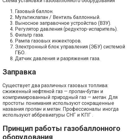
Схема установки газобаллонного оборудования
Газовый баллон.
Мультиклапан / Вентиль баллонный.
Выносное заправочное устройство (ВЗУ).
Регулятор давления (редуктор-испаритель).
Фильтр газа.
Рампа газовых инжекторов.
Электронный блок управления (ЭБУ) системой
ГБО.
Датчик давления и разряжения газа.
Заправка
Существует два различных газовых топлива:
сжиженный нефтяной газ —
пропан-бутан
и
компримированный природный газ —
метан
. Для
простоты понимания используют сокращенные
названия
пропан
и
метан
. Профессионалы иногда
используют аббревиатуры СНГ и КПГ .
Принцип работы газобаллонного
оборудования