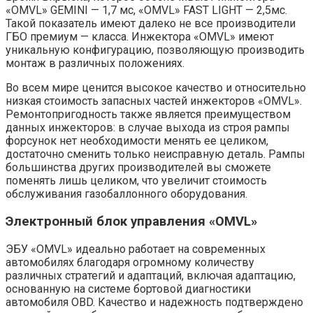
«OMVL» GEMINI — 1,7 мс, «OMVL» FAST LIGHT — 2,5мс.
Такой показатель имеют далеко не все производители
ГБО премиум — класса. Инжектора «OMVL» имеют
уникальную конфигурацию, позволяющую производить
монтаж в различных положениях.
Во всем мире ценится высокое качество и относительно
низкая стоимость запасных частей инжекторов «OMVL».
Ремонтопригодность также является преимуществом
данных инжекторов: в случае выхода из строя рампы
форсунок нет необходимости менять ее целиком,
достаточно сменить только неисправную деталь. Рампы
большинства других производителей вы сможете
поменять лишь целиком, что увеличит стоимость
обслуживания газобаллонного оборудования.
Электронный блок управления «OMVL»
ЭБУ «OMVL» идеально работает на современных
автомобилях благодаря огромному количеству
различных стратегий и адаптаций, включая адаптацию,
основанную на системе бортовой диагностики
автомобиля OBD. Качество и надежность подтверждено