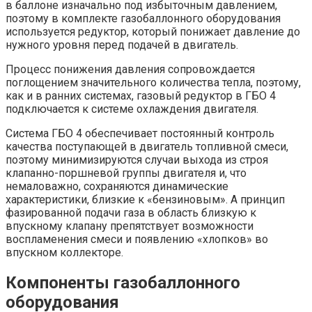
в баллоне изначально под избыточным давлением,
поэтому в комплекте газобаллонного оборудования
используется редуктор, который понижает давление до
нужного уровня перед подачей в двигатель.
Процесс понижения давления сопровождается
поглощением значительного количества тепла, поэтому,
как и в ранних системах, газовый редуктор в ГБО 4
подключается к системе охлаждения двигателя.
Система ГБО 4 обеспечивает постоянный контроль
качества поступающей в двигатель топливной смеси,
поэтому минимизируются случаи выхода из строя
клапанно-поршневой группы двигателя и, что
немаловажно, сохраняются динамические
характеристики, близкие к «бензиновым». А принцип
фазированной подачи газа в область близкую к
впускному клапану препятствует возможности
воспламенения смеси и появлению «хлопков» во
впускном коллекторе.
Компоненты газобаллонного
оборудования