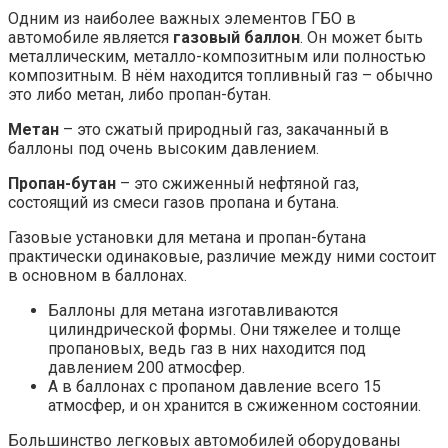
Одним из наиболее важных элементов ГБО в
автомобиле является
газовый баллон
. Он может быть
металлическим, металло-композитным или полностью
композитным. В нём находится топливный газ – обычно
это либо метан, либо пропан-бутан.
Метан
– это сжатый природный газ, закачанный в
баллоны под очень высоким давлением.
Пропан-бутан
– это сжиженный нефтяной газ,
состоящий из смеси газов пропана и бутана.
Газовые установки для метана и пропан-бутана
практически одинаковые, различие между ними состоит
в основном в баллонах.
Баллоны для метана изготавливаются
цилиндрической формы. Они тяжелее и толще
пропановых, ведь газ в них находится под
давлением 200 атмосфер.
А в баллонах с пропаном давление всего 15
атмосфер, и он хранится в сжиженном состоянии.
Большинство легковых автомобилей оборудованы