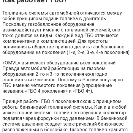
Как работает ГБО?
Топливные системы автомобилей отличаются между
собой принципом подачи топлива в двигатель.
Поскольку газобаллонное оборудование
взаимодействует именно с топливной системой, оно
тоже делится на виды. Каждый вид ГБО отличается
компонентами и комплектацией. Для простоты
понимания в обществе принято делить газобаллонное
оборудование на поколения (1-е, 2-е, 3-е, 4-е поколения).
«OMVL» выпускает оборудование всех поколений.
Правда автомобилей работающих на газовом
оборудовании 2-го и 3-го поколения ежегодно
становится все меньше. Поэтому в России популярно
ГБО именно четвертого поколения (упрощенные
названия: «ГБО 4 поколения» и «ГБО 4»).
Принцип работы ГБО 4 поколения схож с принципом
работы бензиновой топливной системы. Как и в любой
инжекторной системе, топливо во впускной коллектор
подается через форсунки под давлением. В бензиновой
системе давление создает электрический бензонасос,
расположенный в бензобаке. Газовое топливо хранится