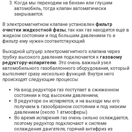
Когда мы переходим на бензин или глушим
автомобиль, тогда клапан автоматически
закрывается.
В электромагнитном клапане установлен
фильтр
очистки жидкостной фазы
, так как газ находится ещё в
жидком состоянии и под большим давлением то и
фильтр ему нужен соответствующий.
Выходной штуцер электромагнитного клапана через
трубку высокого давления подключается к
газовому
редуктору-испарителю
. Это очень важный узел
автомобильного газобаллонного оборудования, который
выполняет сразу несколько функций. Внутри него
происходят следующие процессы:
На вход редуктора газ поступает в сжиженном
состоянии и под высоким давлением;
В редукторе он испаряется, и на выходе мы его
получаем в газообразном состоянии и под низким
давлением (около 1 атмосферы).
Во время испарения газ очень сильно охлаждается,
поэтому редуктор подключают к системе
охлаждения двигателя, горячий антифриз из