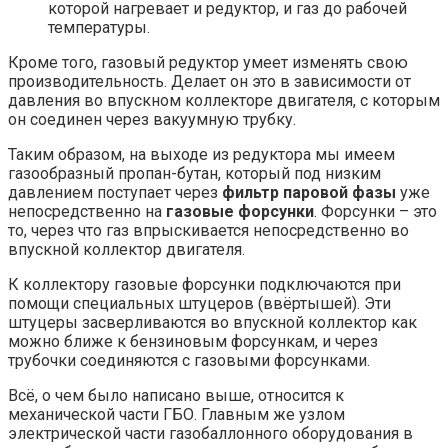
которой нагревает и редуктор, и газ до рабочей
температуры.
Кроме того, газовый редуктор умеет изменять свою
производительность. Делает он это в зависимости от
давления во впускном коллекторе двигателя, с которым
он соединен через вакуумную трубку.
Таким образом, на выходе из редуктора мы имеем
газообразный пропан-бутан, который под низким
давлением поступает через
фильтр паровой фазы
уже
непосредственно на
газовые форсунки
. Форсунки – это
то, через что газ впрыскивается непосредственно во
впускной коллектор двигателя.
К коллектору газовые форсунки подключаются при
помощи специальных штуцеров (ввёртышей). Эти
штуцеры засверливаются во впускной коллектор как
можно ближе к бензиновым форсункам, и через
трубочки соединяются с газовыми форсунками.
Всё, о чем было написано выше, относится к
механической части ГБО. Главным же узлом
электрической части газобаллонного оборудования в