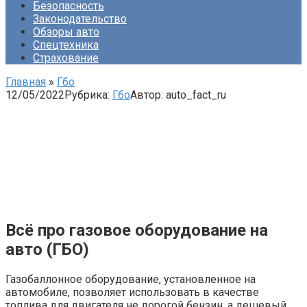
Безопасность
Законодательство
Обзоры авто
Спецтехника
Страхование
Главная
»
Гбо
12/05/2022
Рубрика:
Гбо
Автор:
auto_fact_ru
Всё про газовое оборудование на
авто (ГБО)
Газобаллонное оборудование, установленное на
автомобиле, позволяет использовать в качестве
топлива для двигателя не дорогой бензин, а дешевый