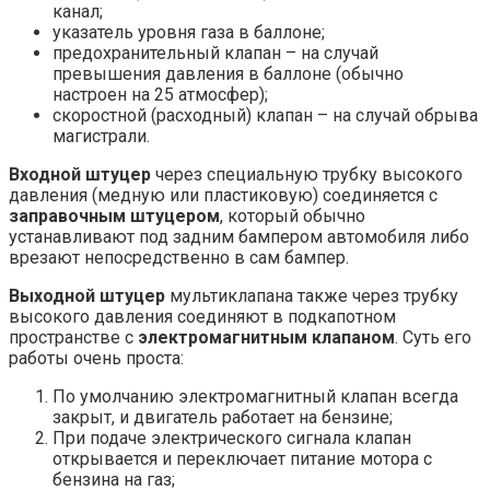
канал;
указатель уровня газа в баллоне;
предохранительный клапан – на случай
превышения давления в баллоне (обычно
настроен на 25 атмосфер);
скоростной (расходный) клапан – на случай обрыва
магистрали.
Входной штуцер
через специальную трубку высокого
давления (медную или пластиковую) соединяется с
заправочным штуцером
, который обычно
устанавливают под задним бампером автомобиля либо
врезают непосредственно в сам бампер.
Выходной штуцер
мультиклапана также через трубку
высокого давления соединяют в подкапотном
пространстве с
электромагнитным клапаном
. Суть его
работы очень проста:
По умолчанию электромагнитный клапан всегда
закрыт, и двигатель работает на бензине;
При подаче электрического сигнала клапан
открывается и переключает питание мотора с
бензина на газ;