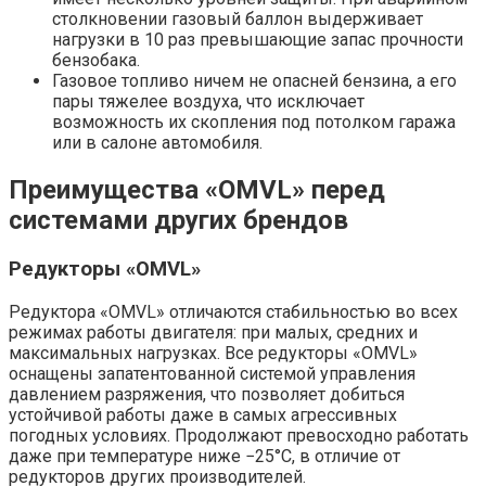
столкновении газовый баллон выдерживает
нагрузки в 10 раз превышающие запас прочности
бензобака.
Газовое топливо ничем не опасней бензина, а его
пары тяжелее воздуха, что исключает
возможность их скопления под потолком гаража
или в салоне автомобиля.
Преимущества «OMVL» перед
системами других брендов
Редукторы «OMVL»
Редуктора «OMVL» отличаются стабильностью во всех
режимах работы двигателя: при малых, средних и
максимальных нагрузках. Все редукторы «OMVL»
оснащены запатентованной системой управления
давлением разряжения, что позволяет добиться
устойчивой работы даже в самых агрессивных
погодных условиях. Продолжают превосходно работать
даже при температуре ниже −25°C, в отличие от
редукторов других производителей.