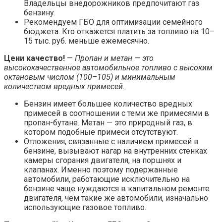
Владельцы внедорожников предпочитают газ
бензину.
Рекомендуем ГБО для оптимизации семейного
бюджета. Кто откажется платить за топливо на 10–
15 тыс. руб. меньше ежемесячно.
Цени качество!
—
Пропан и метан — это
высококачественное автомобильное топливо с высоким
октановым числом (100–105) и минимальным
количеством вредных примесей.
Бензин имеет большее количество вредных
примесей в соотношении с теми же примесями в
пропан-бутане. Метан — это природный газ, в
котором подобные примеси отсутствуют.
Отложения, связанные с наличием примесей в
бензине, вызывают нагар на внутренних стенках
камеры сгорания двигателя, на поршнях и
клапанах. Именно поэтому подержанные
автомобили, работающие исключительно на
бензине чаще нуждаются в капитальном ремонте
двигателя, чем такие же автомобили, изначально
использующие газовое топливо.