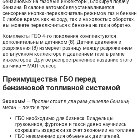
бензиновых на газовые инжекторы, блокируя подачу
бензина. В салоне автомобиля устанавливается
сенсорная кнопка-переключатель режимов газ и бензин.
В любое время, как на ходу, так и на холостых оборотах,
вы можете переключиться с бензина на газ и обратно.
Комплекты ГБО 4-го поколения комплектуются
дополнительным датчиком (8). Датчик давления и
разряжения (8) измеряет разницу между разряжением
во впускном коллекторе и давлением газа в рампе
инжекторов. Другое распространенное название этого
датчика — МАП-сенсор.
Преимущества ГБО перед
бензиновой топливной системой
Экономь!
—
Пропан стоит в два раза дешевле бензина,
метан — почти в три
.
ГБО необходимо для бизнеса. Владельцы
грузовиков, фургонов и такси давно научились
сокращать издержки за счет экономии на топливе.
ГБО незаменимо для объемных двигателей.