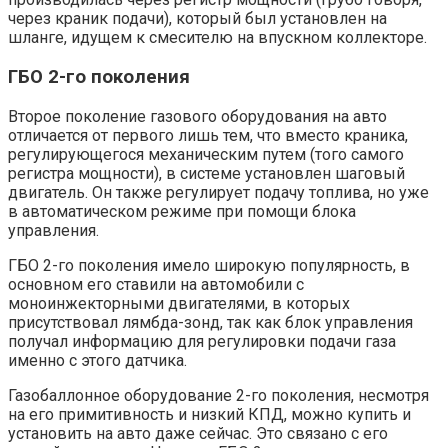
через краник подачи), который был установлен на
шланге, идущем к смесителю на впускном коллекторе.
ГБО 2-го поколения
Второе поколение газового оборудования на авто
отличается от первого лишь тем, что вместо краника,
регулирующегося механическим путем (того самого
регистра мощности), в системе установлен шаговый
двигатель. Он также регулирует подачу топлива, но уже
в автоматическом режиме при помощи блока
управления.
ГБО 2-го поколения имело широкую популярность, в
основном его ставили на автомобили с
моноинжекторными двигателями, в которых
присутствовал лямбда-зонд, так как блок управления
получал информацию для регулировки подачи газа
именно с этого датчика.
Газобаллонное оборудование 2-го поколения, несмотря
на его примитивность и низкий КПД, можно купить и
установить на авто даже сейчас. Это связано с его