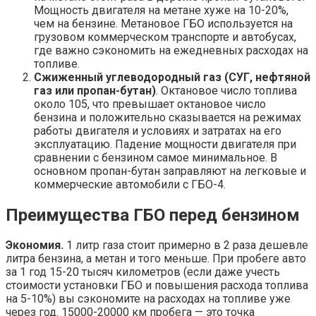
Мощность двигателя на метане хуже на 10-20%,
чем на бензине. Метановое ГБО используется на
грузовом коммерческом транспорте и автобусах,
где важно сэкономить на ежедневных расходах на
топливе.
Сжиженный углеводородный газ (СУГ, нефтяной
газ или пропан-бутан)
. Октановое число топлива
около 105, что превышает октановое число
бензина и положительно сказывается на режимах
работы двигателя и условиях и затратах на его
эксплуатацию. Падение мощности двигателя при
сравнении с бензином самое минимальное. В
основном пропан-бутан заправляют на легковые и
коммерческие автомобили с ГБО-4.
Преимущества ГБО перед бензином
Экономия.
1 литр газа стоит примерно в 2 раза дешевле
литра бензина, а метан и того меньше. При пробеге авто
за 1 год 15-20 тысяч километров (если даже учесть
стоимости установки ГБО и повышения расхода топлива
на 5-10%) вы сэкономите на расходах на топливе уже
через год. 15000-20000 км пробега — это точка