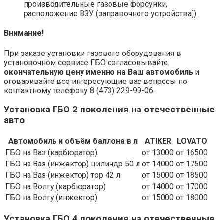
производительные газовые форсунки,
расположение ВЗУ (заправочного устройства)).
Внимание!
При заказе установки газового оборудования в
установочном сервисе ГБО согласовывайте
окончательную цену именно на Ваш автомобиль
и
оговаривайте все интересующие вас вопросы по
контактному телефону 8 (473) 229-99-06.
Установка ГБО 2 поколения на отечественные
авто
Автомобиль и объём баллона в л
ATIKER
LOVATO
ГБО на Ваз (карбюратор)
от 13000
от 16500
ГБО на Ваз (инжектор) цилиндр 50 л
от 14000
от 17500
ГБО на Ваз (инжектор) тор 42 л
от 15000
от 18500
ГБО на Волгу (карбюратор)
от 14000
от 17000
ГБО на Волгу (инжектор)
от 15000
от 18000
Установка ГБО 4 поколения на отечественные