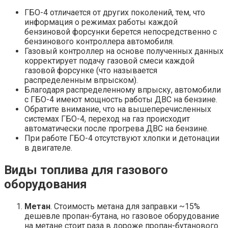
ГБО-4 отличается от других поколений, тем, что
информация о режимах работы каждой
бензиновой форсунки берется непосредственно с
бензинового контроллера автомобиля.
Газовый контроллер на основе полученных данных
корректирует подачу газовой смеси каждой
газовой форсунке (что называется
распределенным впрыском).
Благодаря распределенному впрыску, автомобили
с ГБО-4 имеют мощность работы ДВС на бензине.
Обратите внимание, что на вышеперечисленных
системах ГБО-4, переход на газ происходит
автоматически после прогрева ДВС на бензине.
При работе ГБО-4 отсутствуют хлопки и детонации
в двигателе.
Виды топлива для газового
оборудования
Метан
. Стоимость метана для заправки ~15%
дешевле пропан-бутана, но газовое оборудование
на метане стоит раза в дороже пропан-бутанового.