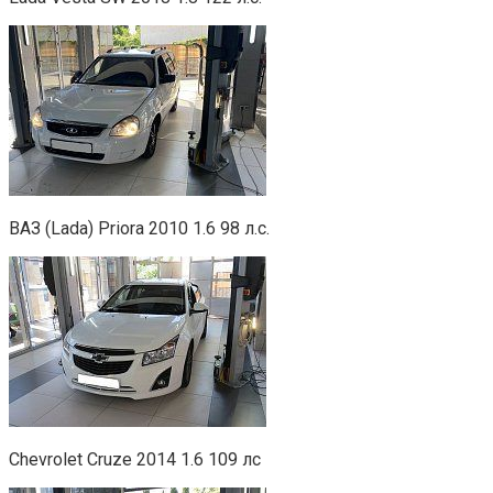
ВАЗ (Lada) Priora 2010 1.6 98 л.с.
Chevrolet Cruze 2014 1.6 109 лс