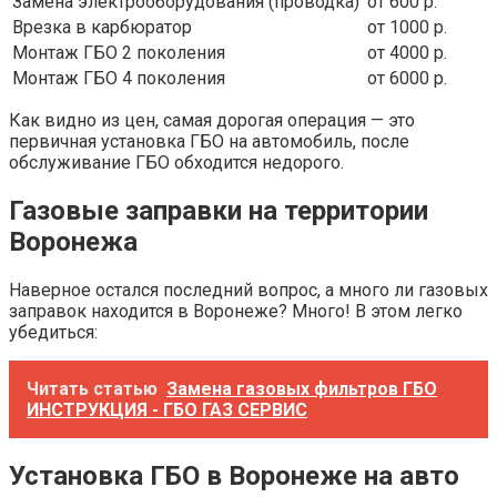
Замена электрооборудования (проводка)
от 600 р.
Врезка в карбюратор
от 1000 р.
Монтаж ГБО 2 поколения
от 4000 р.
Монтаж ГБО 4 поколения
от 6000 р.
Как видно из цен, самая дорогая операция — это
первичная установка ГБО на автомобиль, после
обслуживание ГБО обходится недорого.
Газовые заправки на территории
Воронежа
Наверное остался последний вопрос, а много ли газовых
заправок находится в Воронеже? Много! В этом легко
убедиться:
Читать статью
Замена газовых фильтров ГБО
ИНСТРУКЦИЯ - ГБО ГАЗ СЕРВИС
Установка ГБО в Воронеже на авто