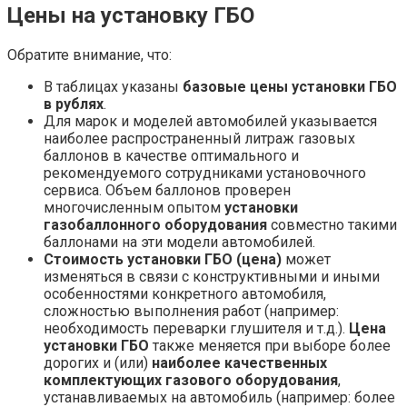
Цены на установку ГБО
Обратите внимание, что:
В таблицах указаны
базовые цены установки ГБО
в рублях
.
Для марок и моделей автомобилей указывается
наиболее распространенный литраж газовых
баллонов в качестве оптимального и
рекомендуемого сотрудниками установочного
сервиса. Объем баллонов проверен
многочисленным опытом
установки
газобаллонного оборудования
совместно такими
баллонами на эти модели автомобилей.
Стоимость установки ГБО (цена)
может
изменяться в связи с конструктивными и иными
особенностями конкретного автомобиля,
сложностью выполнения работ (например:
необходимость переварки глушителя и т.д.).
Цена
установки ГБО
также меняется при выборе более
дорогих и (или)
наиболее качественных
комплектующих газового оборудования
,
устанавливаемых на автомобиль (например: более