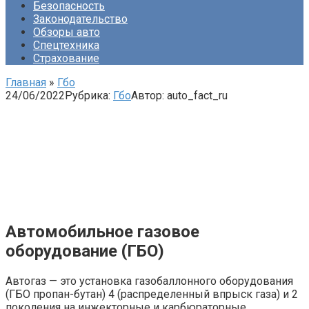
Безопасность
Законодательство
Обзоры авто
Спецтехника
Страхование
Главная
»
Гбо
24/06/2022
Рубрика:
Гбо
Автор:
auto_fact_ru
Автомобильное газовое
оборудование (ГБО)
Автогаз — это установка газобаллонного оборудования
(ГБО пропан-бутан) 4 (распределенный впрыск газа) и 2
поколения на инжекторные и карбюраторные