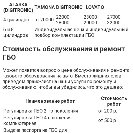
ALASKA
TAMONA
DIGITRONIC
LOVATO
(DIGITRONIC)
22000-
23000-
27000-
4 цилиндра
от 20000
28000
29000
32000
6 и 8
Индивидуальная цена и индивидуальный
цилиндров
подбор комплектации ГБО
Стоимость обслуживания и ремонт
ГБО
Может появится вопрос о цене обслуживания и ремонта
газового оборудования на авто. Вместо лишних слов
приведем прайс-лист на наши услуги по ремонту и
обслуживанию, чтобы вы убедились, что это дешево:
Стоимость
Наименование работ
работ
Регулировка ГБО 2-го поколения
от 200 р.
Регулировка ГБО 4 поколения
от 500 р.
компьютерная
Выдача паспорта на ГБО для