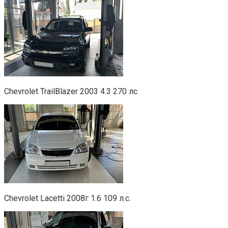
Chevrolet TrailBlazer 2003 4.3 270 лс
Chevrolet Lacetti 2008г 1.6 109 л.с.