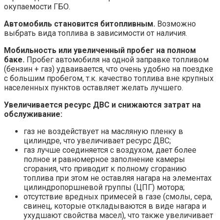
окупаемости ГБО.
Автомобиль становится битопливным.
Возможно
выбрать вида топлива в зависимости от наличия.
Мобильность или увеличенный пробег на полном
баке.
Пробег автомобиля на одной заправке топливом
(бензин + газ) удваивается, что очень удобно на поездке
с большим пробегом, т.к. качество топлива вне крупных
населенных пунктов оставляет желать лучшего.
Увеличивается ресурс ДВС и снижаются затрат на
обслуживание:
газ не воздействует на масляную пленку в
цилиндре, что увеличивает ресурс ДВС;
газ лучше соединяется с воздухом, дает более
полное и равномерное заполнение камеры
сгорания, что приводит к полному сгоранию
топлива при этом не оставляя нагара на элементах
цилиндропоршневой группы (ЦПГ) мотора;
отсутствие вредных примесей в газе (смолы, сера,
свинец, которые откладываются в виде нагара и
ухудшают свойства масел), что также увеличивает