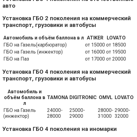
авто
Установка ГБО 2 поколения на коммерческий
транспорт, грузовики и автобусы
Автомобиль и объём баллона в л
ATIKER
LOVATO
ГБО на Газель(карбюратор)
от 15000
от 18500
ГБО на Газель (инжектор)
от 16000
от 19500
ГБО на Паз
от 17000
от 20000
Установка ГБО 4 поколения на коммерческий
транспорт, грузовики и автобусы
Автомобиль и
объём баллона в
TAMONA
DIGITRONIC
OMVL
LOVATO
л
ГБО на Газель
24000-
25000-
28000-
29000-
(инжектор)
28000
29000
31000
32000
Установка ГБО 4 поколения на иномарки