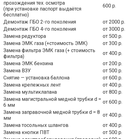
прохождения тех. осмотра
600 р.
(при установке паспорт выдаётся
бесплатно)
Демонтаж ГБО 2-го поколения
от 2000 р.
Демонтаж ГБО 4-го поколения
от 3000 р.
Замена редуктора
от 500 р.
Замена ЭМК газа (+стоимость ЭМК)
от 300 р.
Замена фильтра ЭМК газа (+ стоимость
от 400 р.
фильтра)
Замена ЭМК бензина
от 200 р.
Замена ВЗУ
от 500 р.
Снятие — установка баллона
от 600 р.
Замена крепежных лент
от 400 р.
Замена мультиклапана
от 800 р.
Замена магистральной медной трубки d =
от 600 р.
6 мм
Замена заправочной медной трубки d = 8
от 400 р.
мм
Замена тосольных шлангов
от 400 р.
Замена кнопки ПВТ
от 500 р.