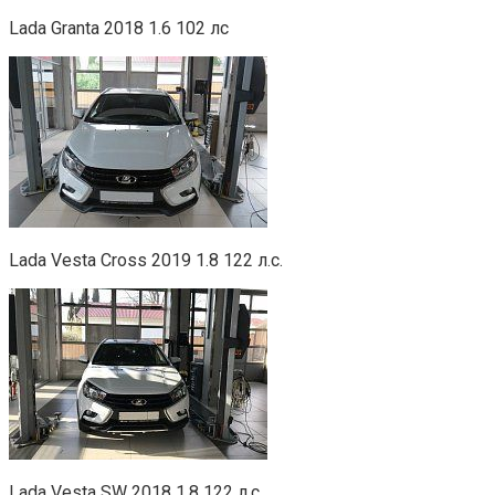
Lada Granta 2018 1.6 102 лс
Lada Vesta Cross 2019 1.8 122 л.с.
Lada Vesta SW 2018 1.8 122 л.с.