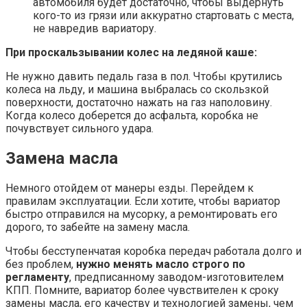
автомобиля будет достаточно, чтобы выдернуть
кого-то из грязи или аккуратно стартовать с места,
не навредив вариатору.
При проскальзывании колес на ледяной каше:
Не нужно давить педаль газа в пол. Чтобы крутились
колеса на льду, и машина выбралась со скользкой
поверхности, достаточно нажать на газ наполовину.
Когда колесо доберется до асфальта, коробка не
почувствует сильного удара.
Замена масла
Немного отойдем от манеры езды. Перейдем к
правилам эксплуатации. Если хотите, чтобы вариатор
быстро отправился на мусорку, а ремонтировать его
дорого, то забейте на замену масла.
Чтобы бесступенчатая коробка передач работала долго и
без проблем,
нужно менять масло строго по
регламенту
, предписанному заводом-изготовителем
КПП. Помните, вариатор более чувствителен к сроку
замены масла, его качеству и технологией замены, чем