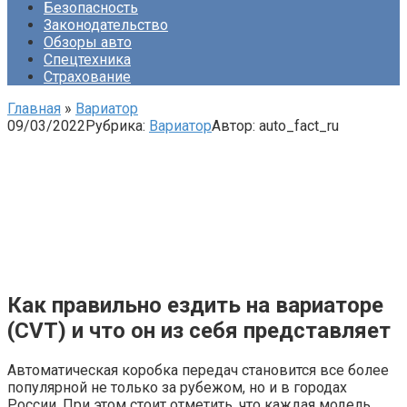
Безопасность
Законодательство
Обзоры авто
Спецтехника
Страхование
Главная
»
Вариатор
09/03/2022
Рубрика:
Вариатор
Автор:
auto_fact_ru
Как правильно ездить на вариаторе
(CVT) и что он из себя представляет
Автоматическая коробка передач становится все более
популярной не только за рубежом, но и в городах
России. При этом стоит отметить, что каждая модель