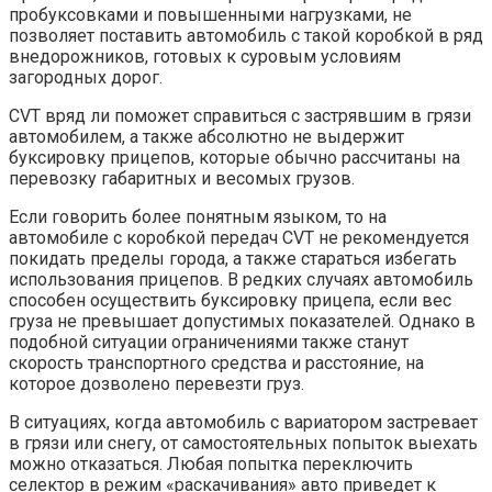
пробуксовками и повышенными нагрузками, не
позволяет поставить автомобиль с такой коробкой в ряд
внедорожников, готовых к суровым условиям
загородных дорог.
CVT вряд ли поможет справиться с застрявшим в грязи
автомобилем, а также абсолютно не выдержит
буксировку прицепов, которые обычно рассчитаны на
перевозку габаритных и весомых грузов.
Если говорить более понятным языком, то на
автомобиле с коробкой передач CVT не рекомендуется
покидать пределы города, а также стараться избегать
использования прицепов. В редких случаях автомобиль
способен осуществить буксировку прицепа, если вес
груза не превышает допустимых показателей. Однако в
подобной ситуации ограничениями также станут
скорость транспортного средства и расстояние, на
которое дозволено перевезти груз.
В ситуациях, когда автомобиль с вариатором застревает
в грязи или снегу, от самостоятельных попыток выехать
можно отказаться. Любая попытка переключить
селектор в режим «раскачивания» авто приведет к