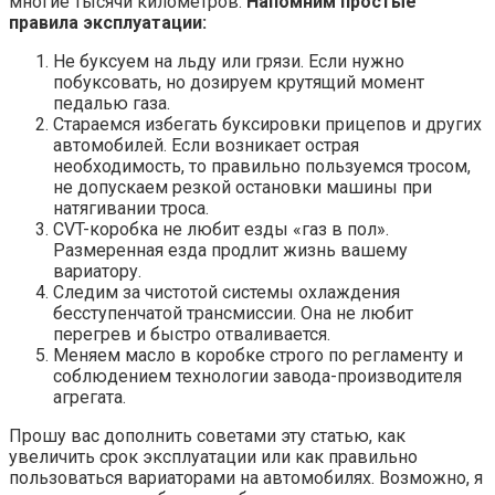
многие тысячи километров.
Напомним простые
правила эксплуатации:
Не буксуем на льду или грязи. Если нужно
побуксовать, но дозируем крутящий момент
педалью газа.
Стараемся избегать буксировки прицепов и других
автомобилей. Если возникает острая
необходимость, то правильно пользуемся тросом,
не допускаем резкой остановки машины при
натягивании троса.
CVT-коробка не любит езды «газ в пол».
Размеренная езда продлит жизнь вашему
вариатору.
Следим за чистотой системы охлаждения
бесступенчатой трансмиссии. Она не любит
перегрев и быстро отваливается.
Меняем масло в коробке строго по регламенту и
соблюдением технологии завода-производителя
агрегата.
Прошу вас дополнить советами эту статью, как
увеличить срок эксплуатации или как правильно
пользоваться вариаторами на автомобилях. Возможно, я