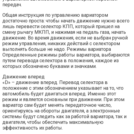
передач.
Общая инструкция по управлению вариатором
достаточно проста: чтобы начать движение нужно всего
лишь перевести селектор КПП, который пришел на
смену рычагу МКПП, и нажимая на педаль газа, начать
движение. Во время движения, если не выбран ручной
режим управления, никаких действий с селектором
выполнять больше не надо. Режимы вариатора
Определенные режимы работы вариатора, выбираются
путем перевода селектора в положения, каждое из
которых обозначено буквами и значками.
Движение вперед
«D» – движение вперед. Перевод селектора в
положение с этим обозначением указывает на то, что
автомобиль будет двигаться вперед. Именно этот
режим и является основным при движении. При этом
вариатор сам будет менять передаточное число,
ориентируясь на обороты двигателя, а электронные
системы будут следить как за работой вариатора, так и
двигателя, чтобы обеспечить максимальную
эффективность их работы.