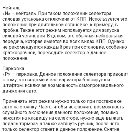
Нейталь
«N» – нейтраль. При таком положении селектора
силовая установка отключена от КПП. Используется это
положение при длительной остановке, к примеру, в
пробке. Также этот режим используется для запуска
силовой установки. В целом, это обычная нейтральная
передача, которая имеется во всех видах КПП. Однако
не рекомендуется каждый раз при остановке, особенно
краткосрочной, переводить селектор в данное
положение.
Парковка
«P» — парковка. Данное положение селектора приводит
к тому, что ведомый вал вариатора блокируется
штифтом, исключая возможность самопроизвольного
движения авто.
Применять этот режим нужно только при постановке
авто на стоянку. Часто, чтобы исключить возможность
случайного включения данного положения, помимо
нажатия на клавишу на селекторе, нужно еще выжать
педаль тормоза, а также затянуть ручник, после чего
только селектор станет в данное положение. Снятие