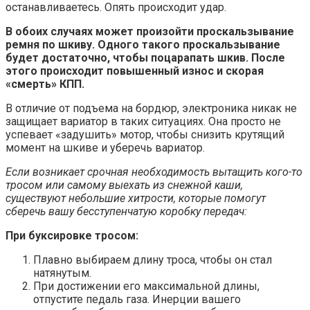
останавливаетесь. Опять происходит удар.
В обоих случаях может произойти проскальзывание
ремня по шкиву. Одного такого проскальзывание
будет достаточно, чтобы поцарапать шкив. После
этого происходит повышенный износ и скорая
«смерть» КПП.
В отличие от подъема на бордюр, электроника никак не
защищает вариатор в таких ситуациях. Она просто не
успевает «задушить» мотор, чтобы снизить крутящий
момент на шкиве и уберечь вариатор.
Если возникает срочная необходимость вытащить кого-то
тросом или самому выехать из снежной каши,
существуют небольшие хитрости, которые помогут
сберечь вашу бесступенчатую коробку передач:
При буксировке тросом:
Плавно выбираем длину троса, чтобы он стал
натянутым.
При достижении его максимальной длины,
отпустите педаль газа. Инерции вашего