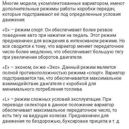
Многие модели, укомплектованные вариатором, имеют
дополнительные режимы работы коробки передач,
которые подстраивают её под определенные условия
движения.
«S» – режим спорт. Он обеспечивает более резвое
поведение авто при нажатии на педаль. Этот режим
предназначен для вождения в интенсивном режиме. Но
все сводится к тому, что вариатор меняет передаточное
число более медленно, что обеспечивает большую тягу
при увеличении оборотов двигателя.
«Е» – эконом, он же «Эко». Данный режим является
полной противоположностью режима «спорт». Вариатор
подстраивается так, что обеспечивается максимальное
взаимодействие двигателя с коробкой для
минимального потребления топлива.
«L» – режим сложных условий эксплуатации. При
переводе селектора в данное положение вариатор
обеспечивает максимальное передаточное число, то
есть тягу на ведущих колесах. Предназначен для
движения по бездорожью, буксировке прицепа и т. д.