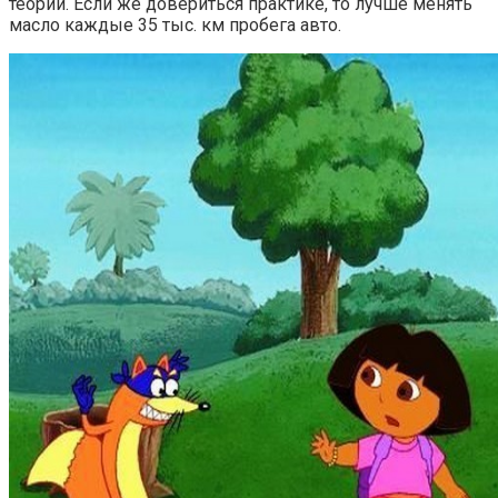
теории. Если же довериться практике, то лучше менять
масло каждые 35 тыс. км пробега авто.