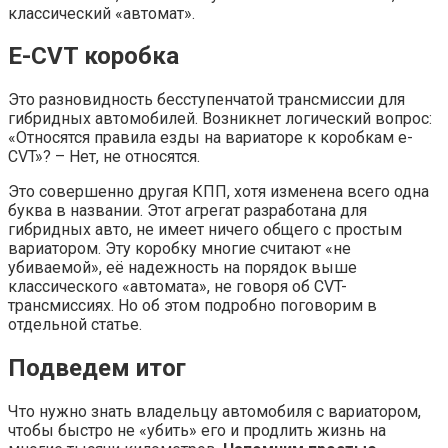
классический «автомат».
E-CVT коробка
Это разновидность бесступенчатой трансмиссии для
гибридных автомобилей. Возникнет логический вопрос:
«Относятся правила езды на вариаторе к коробкам e-
CVT»? – Нет, не относятся.
Это совершенно другая КПП, хотя изменена всего одна
буква в названии. Этот агрегат разработана для
гибридных авто, не имеет ничего общего с простым
вариатором. Эту коробку многие считают «не
убиваемой», её надежность на порядок выше
классического «автомата», не говоря об CVT-
трансмиссиях. Но об этом подробно поговорим в
отдельной статье.
Подведем итог
Что нужно знать владельцу автомобиля с вариатором,
чтобы быстро не «убить» его и продлить жизнь на