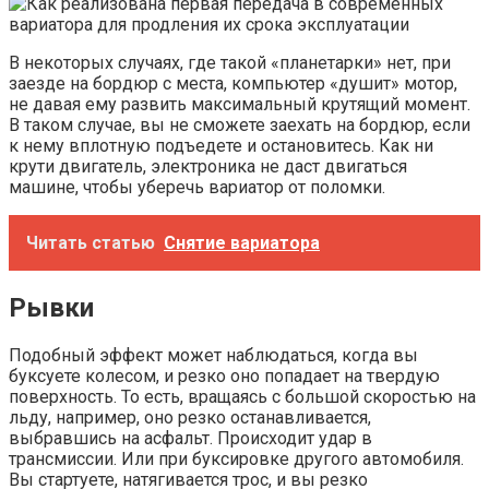
В некоторых случаях, где такой «планетарки» нет, при
заезде на бордюр с места, компьютер «душит» мотор,
не давая ему развить максимальный крутящий момент.
В таком случае, вы не сможете заехать на бордюр, если
к нему вплотную подъедете и остановитесь. Как ни
крути двигатель, электроника не даст двигаться
машине, чтобы уберечь вариатор от поломки.
Читать статью
Снятие вариатора
Рывки
Подобный эффект может наблюдаться, когда вы
буксуете колесом, и резко оно попадает на твердую
поверхность. То есть, вращаясь с большой скоростью на
льду, например, оно резко останавливается,
выбравшись на асфальт. Происходит удар в
трансмиссии. Или при буксировке другого автомобиля.
Вы стартуете, натягивается трос, и вы резко