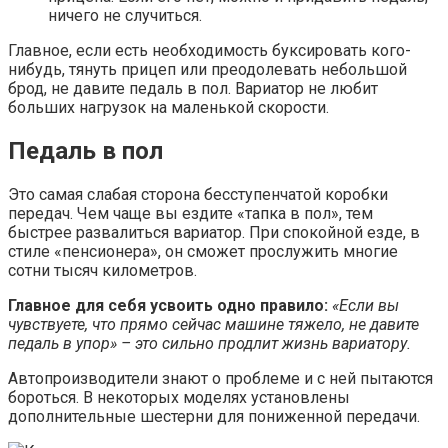
ничего не случиться.
Главное, если есть необходимость буксировать кого-
нибудь, тянуть прицеп или преодолевать небольшой
брод, не давите педаль в пол. Вариатор не любит
больших нагрузок на маленькой скорости.
Педаль в пол
Это самая слабая сторона бесступенчатой коробки
передач. Чем чаще вы ездите «тапка в пол», тем
быстрее развалиться вариатор. При спокойной езде, в
стиле «пенсионера», он сможет прослужить многие
сотни тысяч километров.
Главное для себя усвоить одно правило:
«Если вы
чувствуете, что прямо сейчас машине тяжело, не давите
педаль в упор» – это сильно продлит жизнь вариатору.
Автопроизводители знают о проблеме и с ней пытаются
бороться. В некоторых моделях установлены
дополнительные шестерни для пониженной передачи.