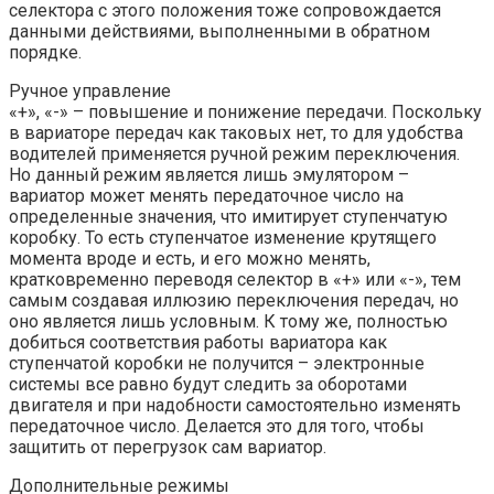
селектора с этого положения тоже сопровождается
данными действиями, выполненными в обратном
порядке.
Ручное управление
«+», «-» – повышение и понижение передачи. Поскольку
в вариаторе передач как таковых нет, то для удобства
водителей применяется ручной режим переключения.
Но данный режим является лишь эмулятором –
вариатор может менять передаточное число на
определенные значения, что имитирует ступенчатую
коробку. То есть ступенчатое изменение крутящего
момента вроде и есть, и его можно менять,
кратковременно переводя селектор в «+» или «-», тем
самым создавая иллюзию переключения передач, но
оно является лишь условным. К тому же, полностью
добиться соответствия работы вариатора как
ступенчатой коробки не получится – электронные
системы все равно будут следить за оборотами
двигателя и при надобности самостоятельно изменять
передаточное число. Делается это для того, чтобы
защитить от перегрузок сам вариатор.
Дополнительные режимы