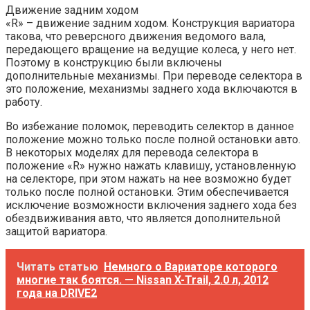
Движение задним ходом
«R» – движение задним ходом. Конструкция вариатора
такова, что реверсного движения ведомого вала,
передающего вращение на ведущие колеса, у него нет.
Поэтому в конструкцию были включены
дополнительные механизмы. При переводе селектора в
это положение, механизмы заднего хода включаются в
работу.
Во избежание поломок, переводить селектор в данное
положение можно только после полной остановки авто.
В некоторых моделях для перевода селектора в
положение «R» нужно нажать клавишу, установленную
на селекторе, при этом нажать на нее возможно будет
только после полной остановки. Этим обеспечивается
исключение возможности включения заднего хода без
обездвиживания авто, что является дополнительной
защитой вариатора.
Читать статью
Немного о Вариаторе которого
многие так боятся. — Nissan X-Trail, 2.0 л, 2012
года на DRIVE2