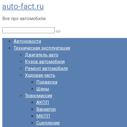
auto-fact.ru
Перейти
к
Все про автомобили
контенту
Поиск:
Автоновости
Техническая эксплуатация
Двигатель авто
Кузов автомобиля
Ремонт автомобиля
Ходовая часть
Подвеска
Шины
Трансмиссия
АКПП
Вариатор
МКПП
Сцепление