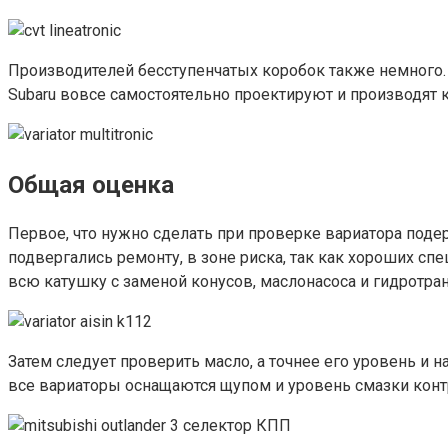
Производителей бесступенчатых коробок также немного. Jat
Subaru вовсе самостоятельно проектируют и производят 
Общая оценка
Первое, что нужно сделать при проверке вариатора под
подвергались ремонту, в зоне риска, так как хороших с
всю катушку с заменой конусов, маслонасоса и гидротра
Затем следует проверить масло, а точнее его уровень и н
все вариаторы оснащаются щупом и уровень смазки контро