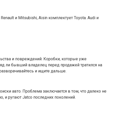
ault и Mitsubishi, Aisin комплектует Toyota. Audi и
льства и повреждений. Коробки, которые уже
вряд ли бывший владелец перед продажей тратился на
 разворачивайтесь и ищите дальше.
поиски авто. Проблема заключается в том, что далеко не
, и ругают Jatco последних поколений.