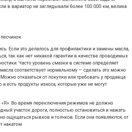
ли в вариатор не заглядывали более 100 000 км, велика
 песчинок
ись. Если это делалось для профилактики и замены масла,
ься, так как нет никакой гарантии в качестве проводимых
ностики. Часто уровень смазки в системе определяет
ь масла соответствует нормальному — сделать это можно
. Можно отказаться от покупки или требовать у продавца
о и есть продукты износа, которые уже не могут
ем «R». Во время переключения режимов не должно
одный участок дороги, полностью остановиться и нажать
жно ощущаться рывков и толчков. Если они появляются, от
т накатом.