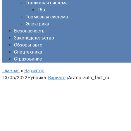
Топливная система
Гбо
Тормозная система
Электрика
Безопасность
Законодательство
Обзоры авто
Спецтехника
Страхование
Главная
»
Вариатор
13/05/2022
Рубрика:
Вариатор
Автор:
auto_fact_ru