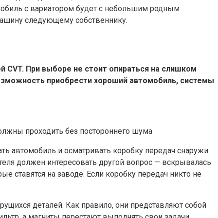
мобиль с вариатором будет с небольшим родным
 машину следующему собственнику.
 CVT. При выборе не стоит опираться на слишком
 возможность приобрести хороший автомобиль, системы
должны проходить без постороннего шума
ть автомобиль и осматривать коробку передач снаружи.
пателя должен интересовать другой вопрос — вскрывалась
е ставятся на заводе. Если коробку передач никто не
рущихся деталей. Как правило, они представляют собой
ильтр, а магниты перестают выполнять свои задачи.