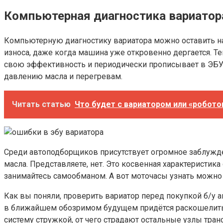
Компьютерная диагностика вариатор
Компьютерную диагностику вариатора можно оставить на
износа, даже когда машина уже откровенно дергается. Те
свою эффективность и периодически прописывает в ЭБУ 
давлению масла и перегревам.
Читать статью
Что будет с вариатором или «робото
Среди автоподборщиков присутствует огромное заблужде
масла. Представляете, нет. Это косвенная характеристика
занимайтесь самообманом. А вот моточасы узнать можно
Как вы поняли, проверить вариатор перед покупкой б/у ав
в ближайшем обозримом будущем придётся раскошелитьс
систему стружкой, от чего страдают остальные узлы транс