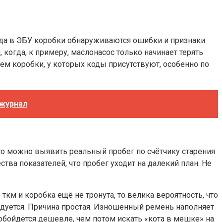
да в ЭБУ коробки обнаруживаются ошибки и признаки
когда, к примеру, маслонасос только начинает терять
м коробки, у которых коды присутствуют, особенно по
 журнал
o можно выявить реальный пробег по счётчику старения
ства показателей, что пробег уходит на далекий план. Не
км и коробка ещё не тронута, то велика вероятность, что
уется. Причина простая. Изношенный ремень наполняет
 обойдётся дешевле, чем потом искать «кота в мешке» на