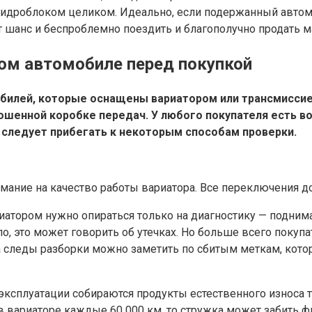
 гидроблоком целиком. Идеально, если подержанный авто
дет шанс и беспроблемно поездить и благополучно продать
ом автомобиле перед покупкой
билей, которые оснащены вариатором или трансмиссией
ношенной коробке передач. У любого покупателя есть
о следует прибегать к некоторым способам проверки.
мание на качество работы вариатора. Все переключения 
атором нужно опираться только на диагностику — поднима
ло, это может говорить об утечках. Но больше всего поку
 следы разборки можно заметить по сбитым меткам, которы
ксплуатации собираются продукты естественного износа т
в вариаторе каждые 60 000 км, то стружка может забить ф