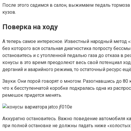
После этого садимся в салон, выжимаем педаль тормоза 
кузов.
Поверка на ходу
А теперь самое интересное. Известный народный метод «
без которого вся остальная диагностика попросту бессмыс
остановитесь и с утопленной педалью газа до отказа в р
конусы в это время преодолеют весь свой потенциал ход
дерганий и аварийного режима, то остаточный ресурс ещё 
Звуки. Они порой говорят о многом. Разогнавшись до 80 к
что к бесступенчатой коробке подкралась одна из распр
ремешок придется менять.
Аккуратно остановитесь. Важно поведение автомобиля ка
при полной остановке не должны падать ниже «холостых»