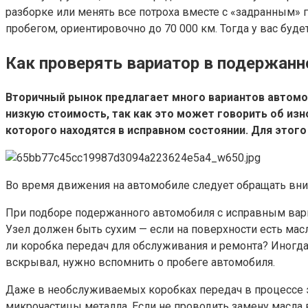
разборке или менять все потроха вместе с «задранным»
пробегом, ориентировочно до 70 000 км. Тогда у вас бу
Как проверять вариатор в подержанн
Вторичный рынок предлагает много вариантов автомо
низкую стоимость, так как это может говорить об из
которого находятся в исправном состоянии. Для этог
Во время движения на автомобиле следует обращать вни
При подборе подержанного автомобиля с исправным вари
Узел должен быть сухим — если на поверхности есть мас
ли коробка передач для обслуживания и ремонта? Иногда
вскрывал, нужно вспомнить о пробеге автомобиля.
Даже в необслуживаемых коробках передач в процессе э
микрочастицы металла. Если не проводить замену масла 