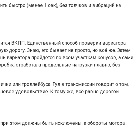
 быстро (менее 1 сек), без толчков и вибраций на
битая ВКПП. Единственный способ проверки вариатора,
ю дорогу. Знаю, это бывает не просто, но всё же. Затем
нь вариатора пройдётся по всем участкам конусов, а сами
оробка отработала предельные нагрузки плавно, без
ички или троллейбуса. Гул в трансмиссии говорит о том,
шевое удовольствие. К тому же, всё равно дорогой
я при этом должны быть исключены, а обороты мотора