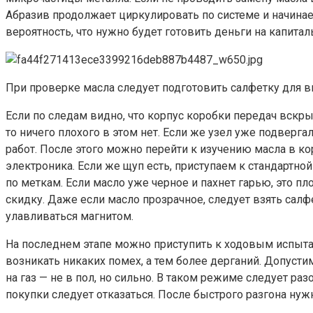
Абразив продолжает циркулировать по системе и начинае
вероятность, что нужно будет готовить деньги на капитал
При проверке масла следует подготовить салфетку для в
Если по следам видно, что корпус коробки передач вскры
то ничего плохого в этом нет. Если же узел уже подверга
работ. После этого можно перейти к изучению масла в ко
электроника. Если же щуп есть, приступаем к стандартн
по меткам. Если масло уже черное и пахнет гарью, это пл
скидку. Даже если масло прозрачное, следует взять салфе
улавливаться магнитом.
На последнем этапе можно приступить к ходовым испыта
возникать никаких помех, а тем более дерганий. Допусти
на газ — не в пол, но сильно. В таком режиме следует ра
покупки следует отказаться. После быстрого разгона нужн