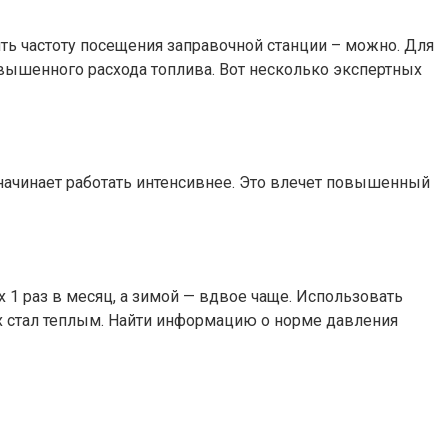
ить частоту посещения заправочной станции – можно. Для
ышенного расхода топлива. Вот несколько экспертных
начинает работать интенсивнее. Это влечет повышенный
 1 раз в месяц, а зимой — вдвое чаще. Использовать
ах стал теплым. Найти информацию о норме давления