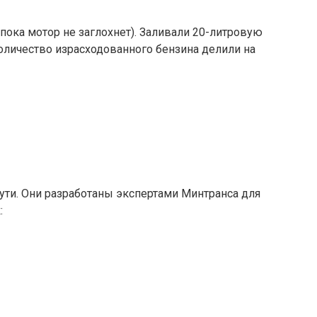
пока мотор не заглохнет). Заливали 20-литровую
 количество израсходованного бензина делили на
ти. Они разработаны экспертами Минтранса для
: