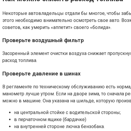
Некоторые автовладельцы отдали бы многое, чтобы забыть
этого необходимо внимательно осмотреть свое авто. Во
советов, как умерить «аппетит» своего «болида».
Проверьте воздушный фильтр
Засоренный элемент очистки воздуха снижает пропускную
расход топлива.
Проверьте давление в шинах
В регламенте по техническому обслуживанию есть норма,
манометр лучше утром. Если на дворе зима, то сначала 
можно в машине. Она указана на шильде, которую произ
на центральной стойке с водительской стороны;
в перчаточном ящике (бардачке)
на внутренней стороне лючка бензобака.