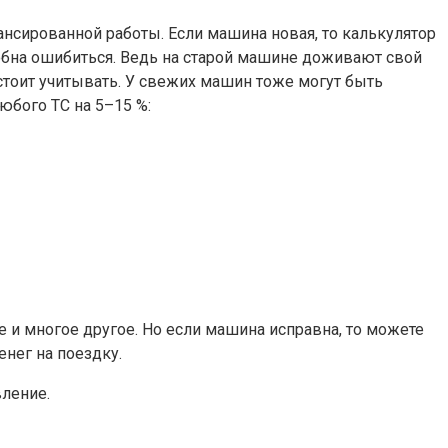
лансированной работы. Если машина новая, то калькулятор
собна ошибиться. Ведь на старой машине доживают свой
 стоит учитывать. У свежих машин тоже могут быть
юбого ТС на 5–15 %:
и многое другое. Но если машина исправна, то можете
нег на поездку.
вление.