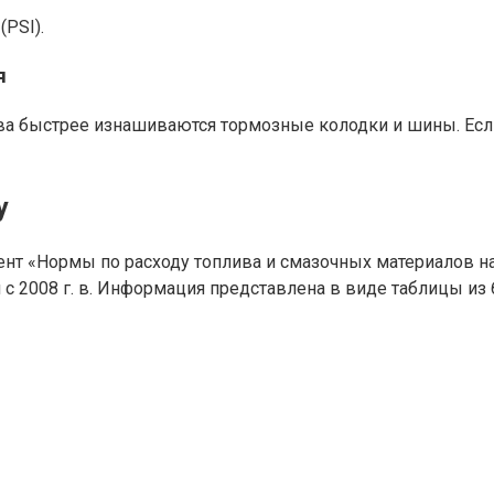
(PSI).
я
ва быстрее изнашиваются тормозные колодки и шины. Если
у
ент «Нормы по расходу топлива и смазочных материалов н
 2008 г. в. Информация представлена в виде таблицы из 6