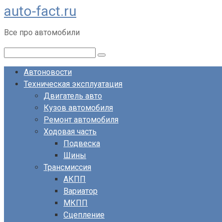
auto-fact.ru
Перейти
к
Все про автомобили
контенту
Поиск:
Автоновости
Техническая эксплуатация
Двигатель авто
Кузов автомобиля
Ремонт автомобиля
Ходовая часть
Подвеска
Шины
Трансмиссия
АКПП
Вариатор
МКПП
Сцепление