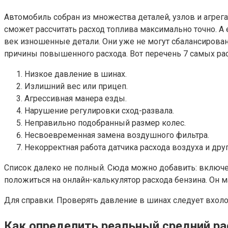
Автомобиль собран из множества деталей, узлов и агрега
сможет рассчитать расход топлива максимально точно. А
век изношенные детали. Они уже не могут сбалансированн
причины повышенного расхода. Вот перечень 7 самых ра
Низкое давление в шинах.
Излишний вес или прицеп.
Агрессивная манера езды.
Нарушение регулировки сход-развала.
Неправильно подобранный размер колес.
Несвоевременная замена воздушного фильтра.
Некорректная работа датчика расхода воздуха и друг
Список далеко не полный. Сюда можно добавить: включе
положиться на онлайн-калькулятор расхода бензина. Он м
Для справки. Проверять давление в шинах следует вхоло
Как определить реальный средний ра