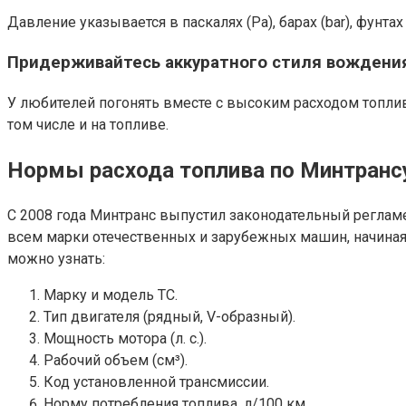
Давление указывается в паскалях (Pa), барах (bar), фунтах 
Придерживайтесь аккуратного стиля вождени
У любителей погонять вместе с высоким расходом топли
том числе и на топливе.
Нормы расхода топлива по Минтранс
С 2008 года Минтранс выпустил законодательный реглам
всем марки отечественных и зарубежных машин, начиная с
можно узнать:
Марку и модель ТС.
Тип двигателя (рядный, V-образный).
Мощность мотора (л. с.).
Рабочий объем (см³).
Код установленной трансмиссии.
Норму потребления топлива, л/100 км.