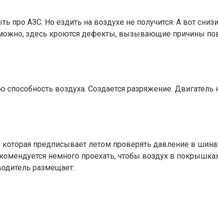
 про АЗС. Но ездить на воздухе не получится. А вот сниз
зможно, здесь кроются дефекты, вызывающие причины пов
 способность воздуха. Создается разряжение. Двигатель 
 которая предписывает летом проверять давление в шинах
рекомендуется немного проехать, чтобы воздух в покрышк
водитель размещает: