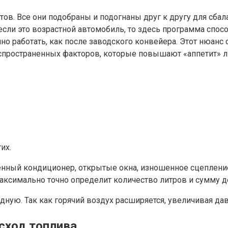
тов. Все они подобраны и подогнаны друг к другу для сба
 если это возрастной автомобиль, то здесь программа спо
о работать, как после заводского конвейера. Этот нюанс
спространенных факторов, которые повышают «аппетит» л
их.
нный кондиционер, открытые окна, изношенное сцепление 
аксимально точно определит количество литров и сумму де
дную. Так как горячий воздух расширяется, увеличивая да
сход топлива