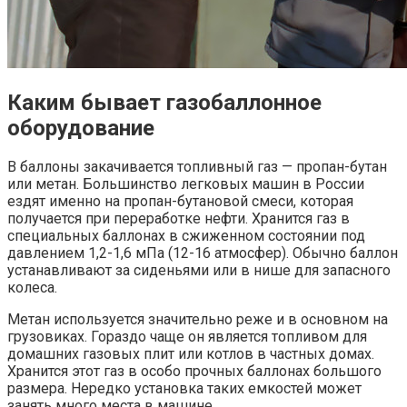
Каким бывает газобаллонное
оборудование
В баллоны закачивается топливный газ — пропан-бутан
или метан. Большинство легковых машин в России
ездят именно на пропан-бутановой смеси, которая
получается при переработке нефти. Хранится газ в
специальных баллонах в сжиженном состоянии под
давлением 1,2-1,6 мПа (12-16 атмосфер). Обычно баллон
устанавливают за сиденьями или в нише для запасного
колеса.
Метан используется значительно реже и в основном на
грузовиках. Гораздо чаще он является топливом для
домашних газовых плит или котлов в частных домах.
Хранится этот газ в особо прочных баллонах большого
размера. Нередко установка таких емкостей может
занять много места в машине.