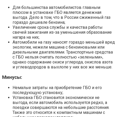
Для большинства автомобилистов главным
плюсом в установке ГБО является денежная
выгода. Дело в том, что в России сжиженный газ
гораздо дешевле бензина;
Увеличение срока службы и качества работы
свечей зажигания из-за уменьшения образование
нагара на них;
Автомобили на газу наносят гораздо меньшей вред
экологии, нежели машина с бензиновыми или
дизельными двигателями. Транспортные средства
с ГБО нельзя считать полностью «зелеными»,
однако содержание окиси углерода, окислов азота
и углеводородов в выхлопе у них все же меньше.
Минусы:
Немалые затраты на приобретение ГБО и его
последующую установку;
Установка ГБО становится экономически не
выгода, если автомобиль используется редко, а
поездки совершаются на небольшие расстояния.
Также это относится к компактным машинам с