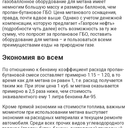
газобаллонное оборудование для метана имеет
немногим большую массу и размеры баллонов, чем
пропан-бутановое ГБО. Цена метанового оснащения,
правда, почти вдвое выше. Однако с учетом денежной
компенсации, которую предлагает «Газпром нефть»
(подробности чуть далее) есть возможность за ту же
сумму, что попросят за пропановое ГБО, поставить
оборудование для метана – и пользоваться всеми
преимуществами езды на природном газе.
Экономия во всем
По отношению к бензину коэффициент расхода пропан-
бутановой смеси составляет примерно 1.15 – 1.20, в то
время как для метана он равен 1, т.е. расход получается
таким же. При этом цена 1 куб. м метана оказывается
примерно в 2,5 раза ниже, чем стоимость
эквивалентного ему 1 литра бензина Аи-95.
Кроме прямой экономии на стоимости топлива, важным
моментом при использовании метана выступает
экономия на расходных материалах и текущем ремонте
автомобиля. Среди всех прочих видов углеводородного