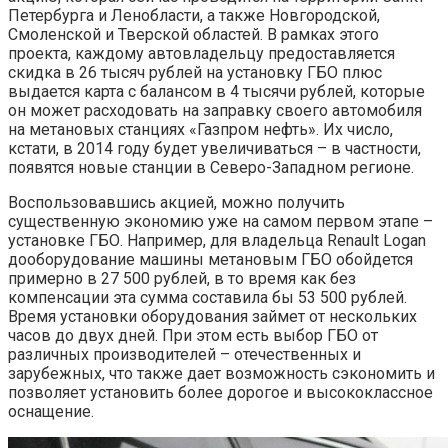
Петербурга и Ленобласти, а также Новгородской,
Смоленской и Тверской областей. В рамках этого
проекта, каждому автовладельцу предоставляется
скидка в 26 тысяч рублей на установку ГБО плюс
выдается карта с балансом в 4 тысячи рублей, которые
он может расходовать на заправку своего автомобиля
на метановых станциях «Газпром нефть». Их число,
кстати, в 2014 году будет увеличиваться – в частности,
появятся новые станции в Северо-Западном регионе.
Воспользовавшись акцией, можно получить
существенную экономию уже на самом первом этапе –
установке ГБО. Например, для владельца Renault Logan
дооборудование машины метановым ГБО обойдется
примерно в 27 500 рублей, в то время как без
компенсации эта сумма составила бы 53 500 рублей.
Время установки оборудования займет от нескольких
часов до двух дней. При этом есть выбор ГБО от
различных производителей – отечественных и
зарубежных, что также дает возможность сэкономить и
позволяет установить более дорогое и высококлассное
оснащение.