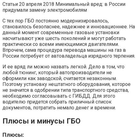
Статьи 20 апреля 2018 Минимальный вред: в России
придумали замену электромобилям
С тех пор ГБО постоянно модернизировалось,
становилось безопаснее, надежнее и инновационнее. На
данный момент современные газовые установки
насчитывают уже шесть поколений и могут работать
практически со всеми имеющимися двигателями.
Впрочем, сама процедура перевода машины на газ в
России потребует от автовладельца изрядного терпения.
И ее вряд ли можно назвать легкой. Дело в том, что
любой тюнинг, который автопроизводители не
оформили как заводской, считается незаконным.
Поэтому установку нештатного оборудования, которое
не значится в одобрении типа транспортного средства,
необходимо согласовывать с ГИБДД. Для этого
водителю придется собрать приличный список
документов, потратить немало денег и времени.
Плюсы и минусы ГБО
Плюсы: