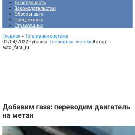
Безопасность
Законодательство
Обзоры авто
Спецтехника
Страхование
Главная
»
Топливная система
01/04/2022
Рубрика:
Топливная система
Автор:
auto_fact_ru
Добавим газа: переводим двигатель
на метан