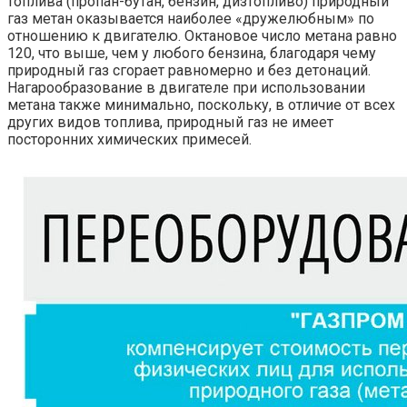
топлива (пропан-бутан, бензин, дизтопливо) природный
газ метан оказывается наиболее «дружелюбным» по
отношению к двигателю. Октановое число метана равно
120, что выше, чем у любого бензина, благодаря чему
природный газ сгорает равномерно и без детонаций.
Нагарообразование в двигателе при использовании
метана также минимально, поскольку, в отличие от всех
других видов топлива, природный газ не имеет
посторонних химических примесей.