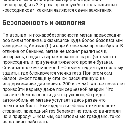
кислорода), и в 2-3 раза срок службы столь типичных
«расходников», какими являются свечи зажигания.
Безопасность и экология
По взрыво- и пожаробезопасности метан превосходит
все виды топлива, оказываясь куда более безопасным,
чем дизель, бензин (!!) и еще более чем пропан-бутан. В
отличие от бензина, метан не может разлиться и,
испаряясь, создать взрывоопасные пары (что может
происходить и при утечке тяжелого пропан-бутана).
Современное метановое ГБО имеет надежную систему
защиты, где блокируется утечка газа. При этом сам
баллон имеет толщину стенки, рассчитанную на
выдерживание давления в 200 кгс/см2, что не позволит
произойти взрыву даже при серьезной аварии. Что
касается безопасности для окружающей среды,
автомобиль на метане уступает здесь разве что
электромобилю. Благодаря своей чистоте и полноте
сгорания, природный газ бережет не только двигатели,
но и природу! О чем мы, сознательные граждане, тоже
не должны забывать.