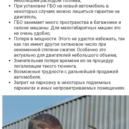
небольшим расходом топлива;
При установке ГБО на новый автомобиль в
некоторых случаях можно лишиться гарантии на
двигатель;
ГБО занимает много пространства в багажнике и
салоне машины. Для малогабаритных машин это
не очень удобно;
Потеря в мощности. Этого не удастся избежать, так
как газ имеет другое октановое число при
неизменной степени сжатия. Особенно это
актуально для двигателей небольшого объема;
Значительная потеря времени из-за процедур
легализации такого тюнинга;
Возможные трудности с дальнейшей продажей
автомобиля;
Запрет на парковку в некоторых подземных
паркингах и иных непроветриваемых помещениях.