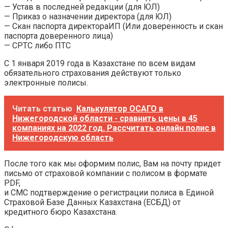
— Устав в последней редакции (для ЮЛ)
— Приказ о назначении директора (для ЮЛ)
— Скан паспорта директораИП (Или доверенность и скан
паспорта доверенного лица)
— СРТС либо ПТС
С 1 января 2019 года в Казахстане по всем видам
обязательного страхования действуют только
электронные полисы.
Читать статью
Калькулятор ОСАГО в
Нижегородской области - сравнить цены в 45
компаниях на 2022 год. Рассчитать онлайн полис в
Нижегородскую область
После того как мы оформим полис, Вам на почту придет
письмо от страховой компании с полисом в формате
PDF,
и СМС подтверждение о регистрации полиса в Единой
Страховой Базе Данных Казахстана (ЕСБД) от
кредитного бюро Казахстана.