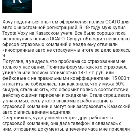
Хочу поделиться опытом оформления полиса ОСАГО для
авто с иностранной регистрацией. В 18-году муж купил
Toyota Voxy на Казахском учете. Все было хорошо пока
не коснулись полиса ОСАГО. Супруг объездил несколько
офисов страховых компаний и везде ему отвечали
«иностранные авто не страхуем» в итоге за дело взялась
Я.
Погуглив, я увидела, что проблема со страхованием не
только у нас одних. Почитав форумы как кто страховал,
увидела или полисы стоимостью 14-17 т. руб. или
фейковые с не правильными коэффициентами. 15 000 т.
я платить не собиралась, так как знала, что у мужа 50%
скидка, стала искать, кто оформит полис в соответствии
действующими тарифами и скидками. Стала спрашивать
у знакомых, есть у кого знакомые работающие в
страховой компании и могут они застраховать Казахский
авто с вписыванием водителя.
Свершилось, чудо у моей сестры друг работает в
страховой компании, она дала телефон, я связалась с
ним, отправила документы, в течение часа мне прислали