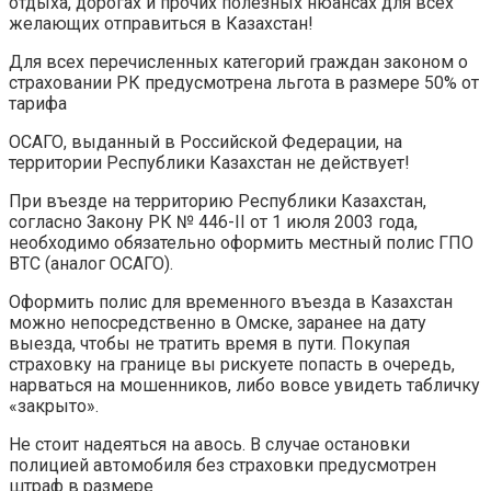
отдыха, дорогах и прочих полезных нюансах для всех
желающих отправиться в Казахстан!
Для всех перечисленных категорий граждан законом о
страховании РК предусмотрена льгота в размере 50% от
тарифа
ОСАГО, выданный в Российской Федерации, на
территории Республики Казахстан не действует!
При въезде на территорию Республики Казахстан,
согласно Закону РК № 446-II от 1 июля 2003 года,
необходимо обязательно оформить местный полис ГПО
ВТС (аналог ОСАГО).
Оформить полис для временного въезда в Казахстан
можно непосредственно в Омске, заранее на дату
выезда, чтобы не тратить время в пути. Покупая
страховку на границе вы рискуете попасть в очередь,
нарваться на мошенников, либо вовсе увидеть табличку
«закрыто».
Не стоит надеяться на авось. В случае остановки
полицией автомобиля без страховки предусмотрен
штраф в размере