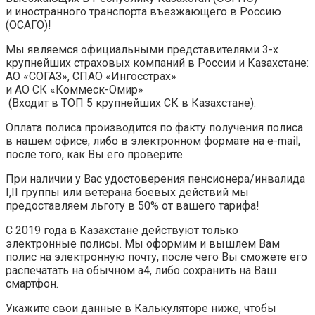
и иностранного транспорта въезжающего в Россию
(ОСАГО)!
Мы являемся официальными представителями 3-х
крупнейших страховых компаний в России и Казахстане:
АО «СОГАЗ», СПАО «Ингосстрах»
и АО СК «Коммеск-Омир»
(Входит в ТОП 5 крупнейших СК в Казахстане).
Оплата полиса производится по факту получения полиса
в нашем офисе, либо в электронном формате на e-mail,
после того, как Вы его проверите.
При наличии у Вас удостоверения пенсионера/инвалида
I,II группы или ветерана боевых действий мы
предоставляем льготу в 50% от вашего тарифа!
С 2019 года в Казахстане действуют только
электронные полисы. Мы оформим и вышлем Вам
полис на электронную почту, после чего Вы сможете его
распечатать на обычном а4, либо сохранить на Ваш
смартфон.
Укажите свои данные в Калькуляторе ниже, чтобы