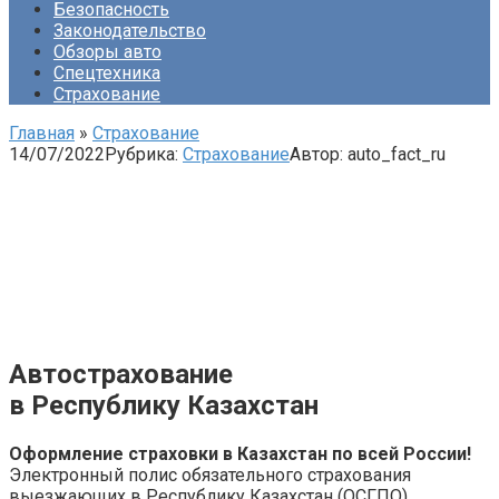
Безопасность
Законодательство
Обзоры авто
Спецтехника
Страхование
Главная
»
Страхование
14/07/2022
Рубрика:
Страхование
Автор:
auto_fact_ru
Автострахование
в Республику Казахстан
Оформление страховки в Казахстан по всей России!
Электронный полис обязательного страхования
выезжающих в Республику Казахстан (ОСГПО)