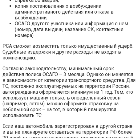
справка об аварии;
копия постановления о возбуждении
административного действия или отказа в
возбуждении;
ОСАГО другого участника или информация о нем
(номер, дата выдачи, название СК, контактные
номера).
РСА сможет возместить только имущественный ущерб.
Судебные издержки и другие расходы не входят в
компенсацию.
Согласно законодательству, минимальный срок
действия полиса ОСАГО – 3 месяца. Однако он меняется
в зависимости от категории транспортного средства. Для
ТС, постоянно эксплуатируемых на территории России,
автогражданка оформляется минимум на 1 год. Тем, кто
использует машину только в определенный сезон
(например, летом), можно оформить страховку на
небольшой срок – на тот, в который планируется
использовать ТС.
Если ваш автомобиль зарегистрирован в другой стране
и вы не планируете оставаться на территории РФ более
20 дней, вы имеете право купить страховку на срок от 5