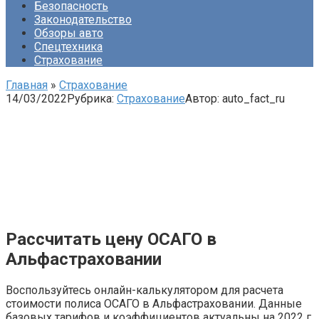
Безопасность
Законодательство
Обзоры авто
Спецтехника
Страхование
Главная
»
Страхование
14/03/2022
Рубрика:
Страхование
Автор:
auto_fact_ru
Рассчитать цену ОСАГО в
Альфастраховании
Воспользуйтесь онлайн-калькулятором для расчета
стоимости полиса ОСАГО в Альфастраховании. Данные
базовых тарифов и коэффициентов актуальны на 2022 г.