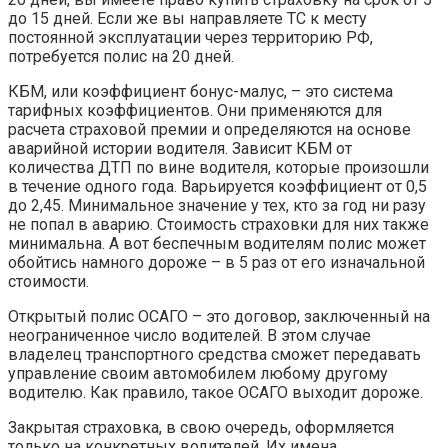
до 15 дней. Если же вы направляете ТС к месту
постоянной эксплуатации через территорию РФ,
потребуется полис на 20 дней.
КБМ, или коэффициент бонус-малус, – это система
тарифных коэффициентов. Они применяются для
расчета страховой премии и определяются на основе
аварийной истории водителя. Зависит КБМ от
количества ДТП по вине водителя, которые произошли
в течение одного года. Варьируется коэффициент от 0,5
до 2,45. Минимальное значение у тех, кто за год ни разу
не попал в аварию. Стоимость страховки для них также
минимальна. А вот беспечным водителям полис может
обойтись намного дороже – в 5 раз от его изначальной
стоимости.
Открытый полис ОСАГО – это договор, заключенный на
неограниченное число водителей. В этом случае
владелец транспортного средства сможет передавать
управление своим автомобилем любому другому
водителю. Как правило, такое ОСАГО выходит дороже.
Закрытая страховка, в свою очередь, оформляется
только на конкретных водителей. Их имена