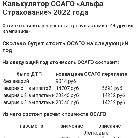
Калькулятор ОСАГО «Альфа
Страхование» 2022 года
Хотите сравнить результаты с результатами в
44 других
компаниях
?
Сколько будет стоить ОСАГО на следующий
год
На следующий год стоимость ОСАГО составит:
было ДТП
новая цена ОСАГО
переплата
без аварий
9014 руб
авария с 1 выплатой
14707 руб
5693 руб
авария с 2 выплатами
23246 руб
14232 руб
авария с 3 выплатами
23246 руб
14232 руб
Из чего состоит расчет стоимости ОСАГО:
параметр
значение
описание
Легковые