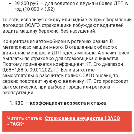
39 200 руб. — для водителя с двумя и более ДТП в
год (10 000 × 3,92).
То есть, используя скидку или надбавку при оформлении
договора ОСАГО, страховщики побуждают водителей
водить машину бережно, без нарушений.
Концентрация автомобилей в регионах разная. В
мегаполисах машин много. В отдаленных областях
движение меньше, и ДТП здесь меньше. А значит, риск
выплаты по страховке для страховщика снижается.
Поэтому применяется коэффициент КТ. Его диапазон
0,68–1,88 (с 09.01.2022 г.). Если вы хотите
самостоятельно рассчитать полис ОСАГО онлайн, то
сервис подставит нужную величину КТ. Это происходит
автоматически, при выборе города или региона
эксплуатации.
КВС — коэффициент возраста и стажа
Читать статью
Страхование имущества | ЗАСО
«ТАСК»