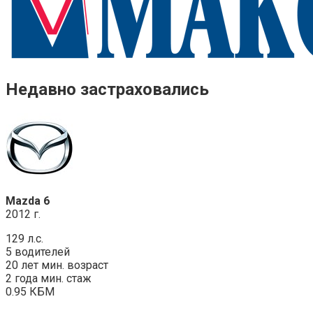
Недавно застраховались
Mazda 6
2012 г.
129 л.с.
5 водителей
20 лет мин. возраст
2 года мин. стаж
0.95 КБМ