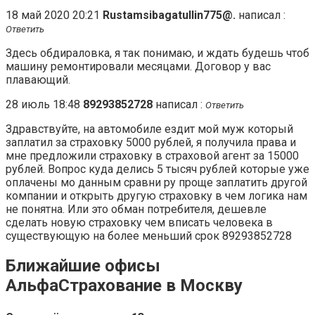
18 май 2020 20:21
Rustamsibagatullin775@.
написал :
Ответить
Здесь обдираловка, я так понимаю, и ждать будешь чтоб
машину ремонтировали месяцами. Договор у вас
плавающий.
28 июль 18:48
89293852728
написал :
Ответить
Здравствуйте, на автомобиле ездит мой муж который
заплатил за страховку 5000 рублей, я получила права и
мне предложили страховку в страховой агент за 15000
рублей. Вопрос куда делись 5 тысяч рублей которые уже
оплачены мо данным сравни ру проще заплатить другой
компании и открыть другую страховку в чем логика нам
не понятна. Или это обман потребителя, дешевле
сделать новую страховку чем вписать человека в
существующую на более меньший срок 89293852728
Ближайшие офисы
АльфаСтрахование в Москву