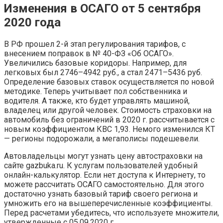
Изменения в ОСАГО от 5 сентября
2020 года
В РФ прошел 2-й этап регулирования тарифов, с
внесением поправок в № 40-ФЗ «Об ОСАГО».
Увеличились базовые коридоры. Например, для
легковых был 2746–4942 руб., а стал 2471–5436 руб.
Определение базовых ставок осуществляется по новой
методике. Теперь учитывает пол собственника и
водителя. А также, кто будет управлять машиной,
владелец или другой человек. Стоимость страховки на
автомобиль без ограничений в 2020 г. рассчитывается с
новым коэффициентом КВС 1,93. Немого изменился КТ
— регионы подорожали, а мегаполисы подешевели.
Автовладельцы могут узнать цену автостраховки на
сайте gazbuka.ru. К услугам пользователей удобный
онлайн-калькулятор. Если нет доступа к Интернету, то
можете рассчитать ОСАГО самостоятельно. Для этого
достаточно узнать базовый тариф своего региона и
умножить его на вышеперечисленные коэффициенты.
Перед расчетами убедитесь, что используете множители,
утвержденные с 05.09.2020 г.