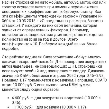
Расчет страховки на автомобиль, автобус, мотоцикл или
трактор осуществляется при помощи перемножения
специальных коэффициентов на базовую ставку. Все
эти коэффициенты утверждены законом (Указание №
3604 от 20.03.2015 г. «О предельных размерах базовых
ставок…»). У каждого из них своя величина, которая
зависит от определенных факторов. Например,
количество лошадиных сил двигателя, стаж вождения,
количество аварий за год и другое. Всего
коэффициентов 10. Разберем каждый из них более
подробно.
Это рейтинг водителя. Словосочетание «бонус-малус»
означает «хороший-плохой». Для поощрения аккуратных
автовладельцев, не совершающих ДТП, страховщики
используют особый вид поощрения — скидку. Диапазон
значений КБМ обновился в апреле 2022 года: 0,46–3,92.
Номинал 1,17 применяется к новичкам. Например, ОСАГО
стоит 10 000 руб. С использованием КБМ сумма
меняется следующим образом:
4 600 руб. — для аккуратных водителей (10 000 ×
0,46).
11 700 руб. — для новичка (10 000 × 1,17).