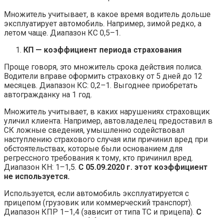
Множитель учитывает, в какое время водитель дольше
эксплуатирует автомобиль. Например, зимой редко, а
летом чаще. Диапазон КС 0,5–1.
КП — коэффициент периода страхования
Проще говоря, это множитель срока действия полиса.
Водители вправе оформить страховку от 5 дней до 12
месяцев. Диапазон КС: 0,2–1. Выгоднее приобретать
автогражданку на 1 год.
Множитель учитывает, в каких нарушениях страховщик
уличил клиента. Например, автовладелец предоставил в
СК ложные сведения, умышленно содействовал
наступлению страхового случая или причинил вред при
обстоятельствах, которые были основанием для
регрессного требования к тому, кто причинил вред.
Диапазон КН: 1–1,5.
С 05.09.2020 г. этот коэффициент
не используется.
Используется, если автомобиль эксплуатируется с
прицепом (грузовик или коммерческий транспорт).
Диапазон КПР 1–1,4 (зависит от типа ТС и прицепа).
С