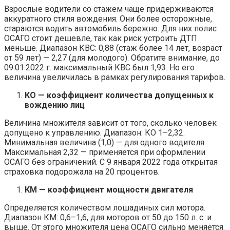
Взрослые водители со стажем чаще придерживаются
аккуратного стиля вождения. Они более осторожные,
стараются водить автомобиль бережно. Для них полис
ОСАГО стоит дешевле, так как риск устроить ДТП
меньше. Диапазон КВС: 0,88 (стаж более 14 лет, возраст
от 59 лет) — 2,27 (для молодого). Обратите внимание, до
09.01.2022 г. максимальный КВС был 1,93. Но его
величина увеличилась в рамках регулирования тарифов.
КО — коэффициент количества допущенных к
вождению лиц
Величина множителя зависит от того, сколько человек
допущено к управлению. Диапазон: КО 1–2,32.
Минимальная величина (1,0) — для одного водителя.
Максимальная 2,32 — применяется при оформлении
ОСАГО без ограничений. С 9 января 2022 года открытая
страховка подорожала на 20 процентов.
КМ — коэффициент мощности двигателя
Определяется количеством лошадиных сил мотора.
Диапазон КМ: 0,6–1,6, для моторов от 50 до 150 л. с. и
выше. От этого множителя цена ОСАГО сильно меняется.