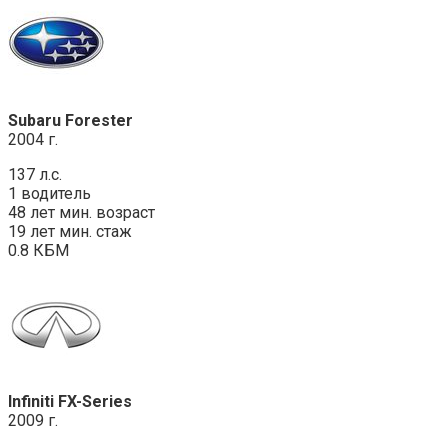
Subaru Forester
2004 г.
137 л.с.
1 водитель
48 лет мин. возраст
19 лет мин. стаж
0.8 КБМ
Infiniti FX-Series
2009 г.