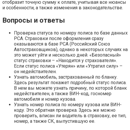
отобразит точную сумму к оплате, учитывая все нюансы
и особенности, а также изменения в законодательстве.
Вопросы и ответы
Проверка статуса по номеру полиса по базе данных
РСА. Страховки после оформления сразу
оказываются в базе РСА (Российский Союз
Автостраховщиков), однако в некоторых случаях на
это может уйти и несколько дней. «Безопасный»
статус страховки – «Находится у страхователя».
Если статус полиса «Утерян» или «Утратил силу» –
он недействителен.
Узнать автомобиль, застрахованный по бланку.
Здесь результат покажет подробный статус полиса.
В нем вы можете узнать причину, по которой бланк
недействителен, а также ВИН-код, госномер
автомобиля и номер кузова.
Узнать номер полиса по номеру кузова или ВИН-
коду. Это обратная проверка. Здесь же можно
проверить, вписан ли водитель в страховку, ее тип,
номер, а также СК, выпустившую ее.