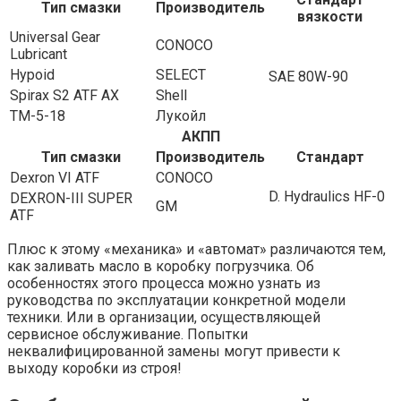
Тип смазки
Производитель
вязкости
Universal Gear
CONOCO
Lubricant
Hypoid
SELECT
SAE 80W-90
Spirax S2 ATF AX
Shell
ТМ-5-18
Лукойл
АКПП
Тип смазки
Производитель
Стандарт
Dexron VI ATF
CONOCO
D. Hydraulics HF-0
DEXRON-III SUPER
GM
ATF
Плюс к этому «механика» и «автомат» различаются тем,
как заливать масло в коробку погрузчика. Об
особенностях этого процесса можно узнать из
руководства по эксплуатации конкретной модели
техники. Или в организации, осуществляющей
сервисное обслуживание. Попытки
неквалифицированной замены могут привести к
выходу коробки из строя!