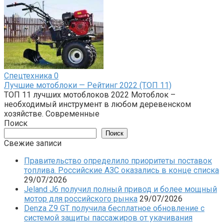
Спецтехника
0
Лучшие мотоблоки — Рейтинг 2022 (ТОП 11)
ТОП 11 лучших мотоблоков 2022 Мотоблок –
необходимый инструмент в любом деревенском
хозяйстве. Современные
Поиск
Поиск
Свежие записи
Правительство определило приоритеты поставок
топлива. Российские АЗС оказались в конце списка
29/07/2026
Jeland J6 получил полный привод и более мощный
мотор для российского рынка
29/07/2026
Denza Z9 GT получила бесплатное обновление с
системой защиты пассажиров от укачивания