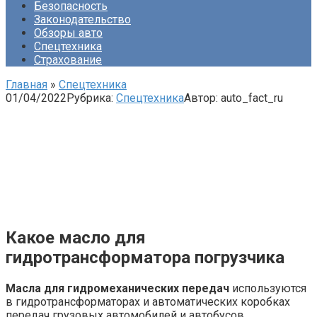
Безопасность
Законодательство
Обзоры авто
Спецтехника
Страхование
Главная
»
Спецтехника
01/04/2022
Рубрика:
Спецтехника
Автор:
auto_fact_ru
Какое масло для
гидротрансформатора погрузчика
Масла для гидромеханических передач
используются
в гидротрансформаторах и автоматических коробках
передач грузовых автомобилей и автобусов