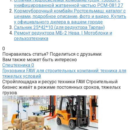
унифицированной жатвенной частью РСМ-081.27
Кормоуборочный комбайн Ростсельмаш: каталог с
ценами, подробное описание, фото и видео. Купить
у официального дилера в вашем городе
Сальник 25*42*10 (для редуктора Тарпан)
Ремонт редуктора МБ-2 Нева. | Мотоблоки и
сельхозтехника
0
Понравилась статья? Поделиться с друзьями:
Вам также может быть интересно
Спецтехника
0
Грузовики FAW для строительных компаний: техника для
тяжелых условий
Стройплощадка и ресурс техники FAW Строительный
бизнес живёт в режиме постоянных сроков, тяжелых
грузов