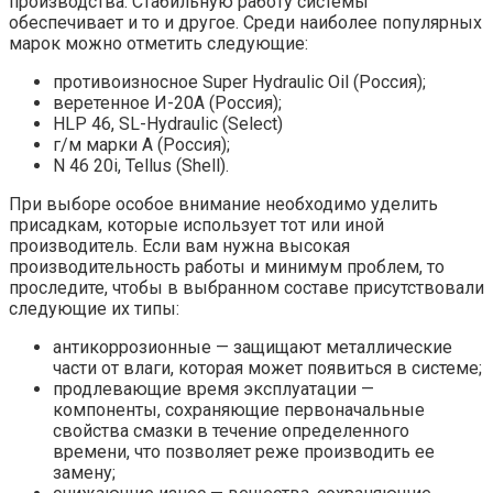
производства. Стабильную работу системы
обеспечивает и то и другое. Среди наиболее популярных
марок можно отметить следующие:
противоизносное Super Hydraulic Oil (Россия);
веретенное И-20А (Россия);
HLP 46, SL-Hydraulic (Select)
г/м марки А (Россия);
N 46 20i, Tellus (Shell).
При выборе особое внимание необходимо уделить
присадкам, которые использует тот или иной
производитель. Если вам нужна высокая
производительность работы и минимум проблем, то
проследите, чтобы в выбранном составе присутствовали
следующие их типы:
антикоррозионные — защищают металлические
части от влаги, которая может появиться в системе;
продлевающие время эксплуатации —
компоненты, сохраняющие первоначальные
свойства смазки в течение определенного
времени, что позволяет реже производить ее
замену;