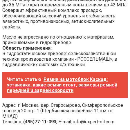
до 35 МПа с кратковременным повышением до 42 МПа.
Содержит эффективный комплекс присадок,
обеспечивающий высокий уровень и стабильность
вязкостных, противоизносных, антиокислительных
свойств.
Масло не агрессивно по отношению к материалам,
применяемым в гидроприводе.
Область применения:
В гидростатическом приводе: сельскохзяйственной
техники производства компании «РОССЕЛЬМАШ», в
гидравлических системах с/х техники.
Читать статью
Ремни на мотоблок Каскад:
установка, какие ремни стоят, размеры ремней
передней и задней скорости
Адрес: г. Москва, дер. Старосырово, Симферопольское
шоссе д.20 стр. 1 (Щербинская нефтебаза 11 км. от
МКАД)
Телефон:
(495)77-11-093
, E-mail: info@expert-oil.com