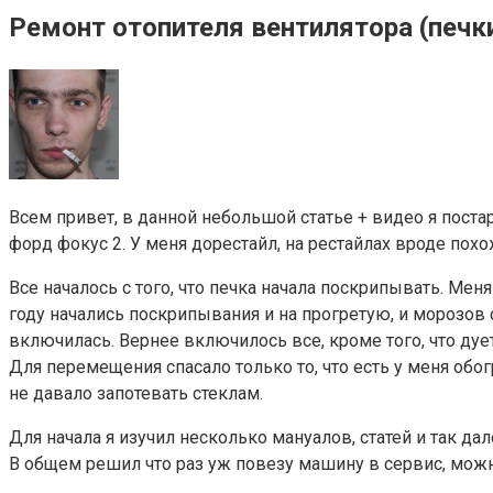
Ремонт отопителя вентилятора (печк
Всем привет, в данной небольшой статье + видео я пост
форд фокус 2. У меня дорестайл, на рестайлах вроде похо
Все началось с того, что печка начала поскрипывать. Ме
году начались поскрипывания и на прогретую, и морозов с
включилась. Вернее включилось все, кроме того, что дуе
Для перемещения спасало только то, что есть у меня обог
не давало запотевать стеклам.
Для начала я изучил несколько мануалов, статей и так дал
В общем решил что раз уж повезу машину в сервис, можно