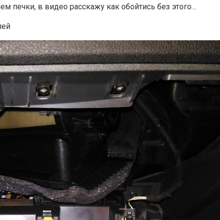
ем печки, в видео расскажу как обойтись без этого…
лей