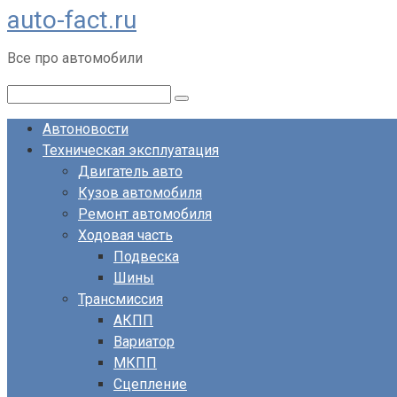
auto-fact.ru
Перейти
к
Все про автомобили
контенту
Поиск:
Автоновости
Техническая эксплуатация
Двигатель авто
Кузов автомобиля
Ремонт автомобиля
Ходовая часть
Подвеска
Шины
Трансмиссия
АКПП
Вариатор
МКПП
Сцепление