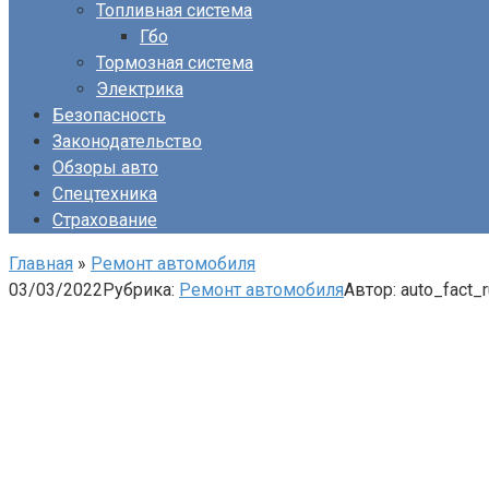
Топливная система
Гбо
Тормозная система
Электрика
Безопасность
Законодательство
Обзоры авто
Спецтехника
Страхование
Главная
»
Ремонт автомобиля
03/03/2022
Рубрика:
Ремонт автомобиля
Автор:
auto_fact_r