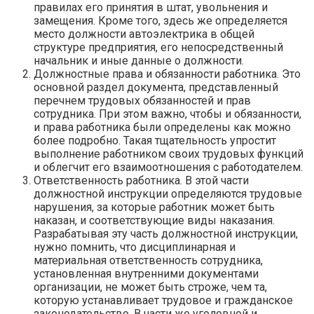
правилах его принятия в штат, увольнения и
замещения. Кроме того, здесь же определяется
место должности автоэлектрика в общей
структуре предприятия, его непосредственный
начальник и иные данные о должности.
Должностные права и обязанности работника. Это
основной раздел документа, представленный
перечнем трудовых обязанностей и прав
сотрудника. При этом важно, чтобы и обязанности,
и права работника были определены как можно
более подробно. Такая тщательность упростит
выполнение работником своих трудовых функций
и облегчит его взаимоотношения с работодателем.
Ответственность работника. В этой части
должностной инструкции определяются трудовые
нарушения, за которые работник может быть
наказан, и соответствующие виды наказания.
Разрабатывая эту часть должностной инструкции,
нужно помнить, что дисциплинарная и
материальная ответственность сотрудника,
установленная внутренними документами
организации, не может быть строже, чем та,
которую устанавливает трудовое и гражданское
законодательство. В части же уголовной и