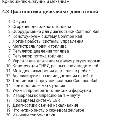
Кривошипно-шатунный механизм
4.3 Диагностика дизельных двигателей
О курсе
Сгорание дизельного топлива
Оборудование для диагностики Common Rail
Конструируем систему Common Rail
Логика работы системы управления
Магистраль подачи топлива
Регулятор давления топлива
Регулятор потока топлива
Управление давлением двумя регуляторами
Конструкции ТНВД разных производителей
Методика измерения давления в рейке
Анализируем значение давления в рейке
Топливные форсунки системы Common Rail
Повторение — мать учения
Учимся проверять топливные форсунки
Измеряем компресию за 1 минуту
Проверяем систему EGR
Диагностика свечей накаливания
Что нужно знать о сажевом фильтре
Изучаем турбонаддув