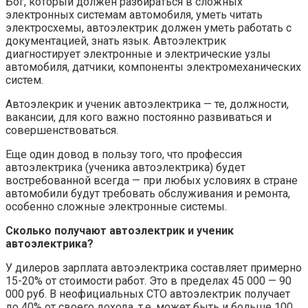
Бог, который должен разбираться в сложных
электронных системам автомобиля, уметь читать
электросхемы, автоэлектрик должен уметь работать с
документацией, знать язык. Автоэлектрик
диагностирует электронные и электрические узлы
автомобиля, датчики, компоненты электромеханических
систем.
Автоэлекрик и ученик автоэлектрика — те, должности,
вакансии, для кого важно постоянно развиваться и
совершенствоваться.
Еще один довод в пользу того, что профессия
автоэлектрика (ученика автоэлектрика) будет
востребованной всегда — при любых условиях в стране
автомобили будут требовать обслуживания и ремонта,
особенно сложные электронные системы.
Сколько получают автоэлектрик и ученик
автоэлектрика?
У дилеров зарплата автоэлектрика составляет примерно
15-20% от стоимости работ. Это в пределах 45 000 — 90
000 руб. В неофициальных СТО автоэлектрик получает
до 40% от своего дохода, т.е. может быть и больше 100