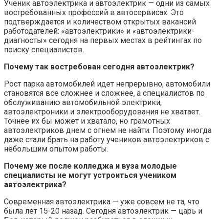
Ученик автоэлектрика и автоэлектрик — одни из самых
востребованных профессий в автосервисах. Это
подтверждается и количеством открытых вакансий
работодателей: «автоэлектрики» и «автоэлектрики-
диагносты» сегодня на первых местах в рейтингах по
поиску специалистов.
Почему так востребован сегодня автоэлектрик?
Рост парка автомобилей идет непрерывно, автомобили
становятся все сложнее и сложнее, а специалистов по
обслуживанию автомобильной электрики,
автоэлектроники и электрооборудования не хватает.
Точнее их бы может и хватало, но грамотных
автоэлектриков днем с огнем не найти. Поэтому иногда
даже стали брать на работу учеников автоэлектриков с
небольшим опытом работы.
Почему же после колледжа и вуза молодые
специалисты не могут устроиться учеником
автоэлектрика?
Современная автоэлектрика — уже совсем не та, что
была лет 15-20 назад. Сегодня автоэлектрик — царь и