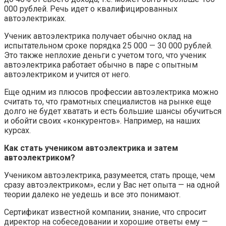
000 рублей. Речь идет о квалифицированных
автоэлектриках.
Ученик автоэлектрика получает обычно оклад на
испытательном сроке порядка 25 000 — 30 000 рублей.
Это также неплохие деньги с учетом того, что ученик
автоэлектрика работает обычно в паре с опытным
автоэлектриком и учится от него.
Еще одним из плюсов профессии автоэлектрика можно
считать то, что грамотных специалистов на рынке еще
долго не будет хватать и есть большие шансы обучиться
и обойти своих «конкурентов». Например, на наших
курсах.
Как стать учеником автоэлектрика и затем
автоэлектриком?
Учеником автоэлектрика, разумеется, стать проще, чем
сразу автоэлектриком», если у Вас нет опыта — на одной
теории далеко не уедешь и все это понимают.
Сертификат известной компании, знание, что спросит
директор на собеседовании и хорошие ответы ему —