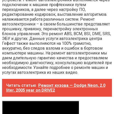
подключение к машине профтехники путем
переходников, а далее через настройку ПО,
редактирование кодировок, выставление алгоритмов
налаживается работа различных систем. Ремонт
автоэлектроники – в своем большинстве представляет
прошивку, привязку, перенастройку электронных
блоков управления. Это ремонт ABS, BCM, BSI, DME, SRS,
ЭБУ и других. Данные услуги автоэлектрика центра
Гефест также выполняются на 100% грамотно,
аккуратно, без следов взлома и ошибок в бортовом
компьютере машины. На ремонт автоэлектроники мы
даем длительную гарантию качества и предоставляем
необходимую диагностику, консультацию водителей при
необходимости. Узнайте подробнее о ремонте машин и
услугах автоэлектрика из наших видео.
Читать статью
Ремонт кузова — Dodge Neon, 2.0
liter, 2005 year on DRIVE2