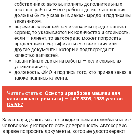
собственника авто выполнять дополнительные
платные работы — все работы до их выполнения
должны быть указаны в заказ-наряде и подписаны
заказчиком;
перечень запчастей: если запчасти предоставляет
сервис, то указывается их количество и стоимость,
если — клиент, то автосервис может попросить
предоставить сертификаты соответствия или
другие документы, которые подтверждают
качество запчастей;
гарантийные сроки на работы — если сервис их
устанавливает;
должность, ФИО и подпись того, кто принял заказ, а
также подпись клиента.
Читать статью
Осмотр и разборка машини для
капитального ремонта) — UAZ 3303, 1989 year on
DRIVE2
Заказ-наряд заключают с владельцем автомобиля или с
человеком, у которого есть доверенность. Автосервис
вправе попросить документы, которые удостоверяют