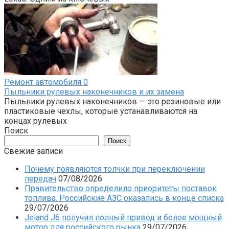
Ремонт автомобиля
0
Пыльники рулевых наконечников и их замена
Пыльники рулевых наконечников — это резиновые или
пластиковые чехлы, которые устанавливаются на
концах рулевых
Поиск
Поиск
Свежие записи
Почему появляются толчки при переключении
передач
07/08/2026
Правительство определило приоритеты поставок
топлива. Российские АЗС оказались в конце списка
29/07/2026
Jeland J6 получил полный привод и более мощный
мотор для российского рынка
29/07/2026