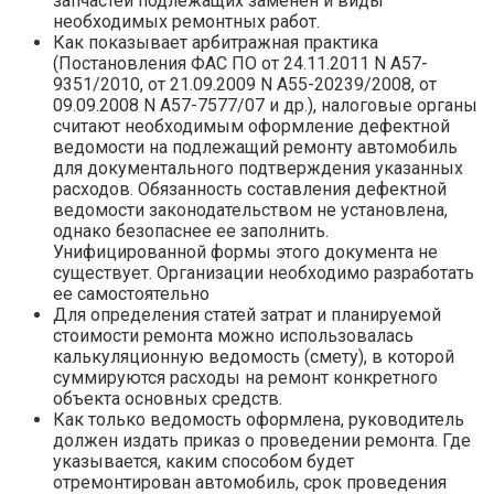
запчастей подлежащих заменен и виды
необходимых ремонтных работ.
Как показывает арбитражная практика
(Постановления ФАС ПО от 24.11.2011 N А57-
9351/2010, от 21.09.2009 N А55-20239/2008, от
09.09.2008 N А57-7577/07 и др.), налоговые органы
считают необходимым оформление дефектной
ведомости на подлежащий ремонту автомобиль
для документального подтверждения указанных
расходов. Обязанность составления дефектной
ведомости законодательством не установлена,
однако безопаснее ее заполнить.
Унифицированной формы этого документа не
существует. Организации необходимо разработать
ее самостоятельно
Для определения статей затрат и планируемой
стоимости ремонта можно использовалась
калькуляционную ведомость (смету), в которой
суммируются расходы на ремонт конкретного
объекта основных средств.
Как только ведомость оформлена, руководитель
должен издать приказ о проведении ремонта. Где
указывается, каким способом будет
отремонтирован автомобиль, срок проведения