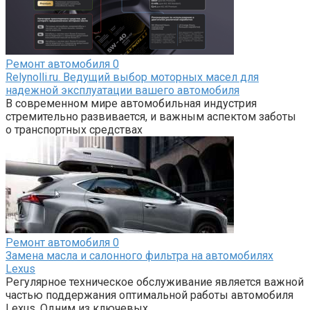
Ремонт автомобиля
0
Relynolli.ru. Ведущий выбор моторных масел для
надежной эксплуатации вашего автомобиля
В современном мире автомобильная индустрия
стремительно развивается, и важным аспектом заботы
о транспортных средствах
Ремонт автомобиля
0
Замена масла и салонного фильтра на автомобилях
Lexus
Регулярное техническое обслуживание является важной
частью поддержания оптимальной работы автомобиля
Lexus. Одним из ключевых