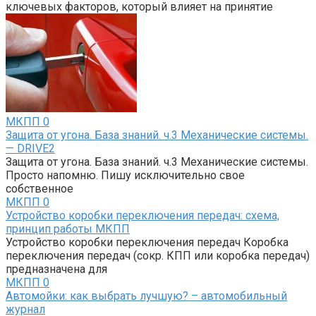
ключевых факторов, который влияет на принятие
МКПП
0
Защита от угона. База знаний. ч.3 Механические системы.
— DRIVE2
Защита от угона. База знаний. ч.3 Механические системы.
Просто напомню. Пишу исключительно свое
собственное
МКПП
0
Устройство коробки переключения передач: схема,
принцип работы МКПП
Устройство коробки переключения передач Коробка
переключения передач (сокр. КПП или коробка передач)
предназначена для
МКПП
0
Автомойки: как выбрать лучшую? – автомобильный
журнал