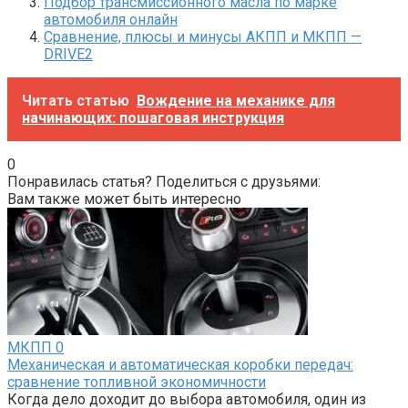
Подбор трансмиссионного масла по марке
автомобиля онлайн
Сравнение, плюсы и минусы АКПП и МКПП —
DRIVE2
Читать статью
Вождение на механике для
начинающих: пошаговая инструкция
0
Понравилась статья? Поделиться с друзьями:
Вам также может быть интересно
МКПП
0
Механическая и автоматическая коробки передач:
сравнение топливной экономичности
Когда дело доходит до выбора автомобиля, один из