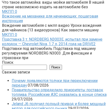
Что такое автомойка: виды мойки автомобиля В нашей
стране невозможно ездить на автомобиле без
МКПП
0
Вождение на механике для начинающих: пошаговая
инструкция
Вождение автомобиля с мкпп видео Уроки вождения
для чайников (13 видеоуроков) Как завести машину
МКПП
0
Подставка 3 т. NORDBERG N3003E, испытал при замене
колодок — Chevrolet Niva, 1.7 л, 2014 года на DRIVE2
Подставки под автомобиль Подставка под машину
регулируемая NORDBERG N3003. Для фиксации и
страховки при
Поиск
Поиск
Свежие записи
Почему появляются толчки при переключении
передач
07/08/2026
Правительство определило приоритеты поставок
топлива. Российские АЗС оказались в конце списка
29/07/2026
Jeland J6 получил полный привод и более мощный
мотор для российского рынка
29/07/2026