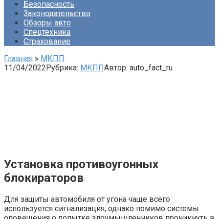
Безопасность
Законодательство
Обзоры авто
Спецтехника
Страхование
Главная
»
МКПП
11/04/2022
Рубрика:
МКПП
Автор:
auto_fact_ru
Установка противоугонных
блокираторов
Для защиты автомобиля от угона чаще всего
используется сигнализация, однако помимо системы
оповещения о попытке злоумышленников проникнуть в