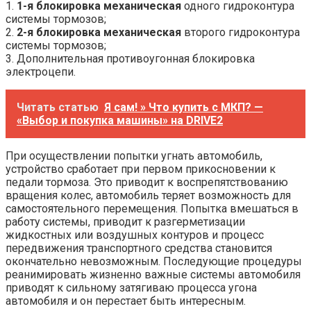
1.
1-я блокировка механическая
одного гидроконтура
системы тормозов;
2.
2-я блокировка механическая
второго гидроконтура
системы тормозов;
3. Дополнительная противоугонная блокировка
электроцепи.
Читать статью
Я сам! » Что купить с МКП? —
«Выбор и покупка машины» на DRIVE2
При осуществлении попытки угнать автомобиль,
устройство сработает при первом прикосновении к
педали тормоза. Это приводит к воспрепятствованию
вращения колес, автомобиль теряет возможность для
самостоятельного перемещения. Попытка вмешаться в
работу системы, приводит к разгерметизации
жидкостных или воздушных контуров и процесс
передвижения транспортного средства становится
окончательно невозможным. Последующие процедуры
реанимировать жизненно важные системы автомобиля
приводят к сильному затягиваю процесса угона
автомобиля и он перестает быть интересным.