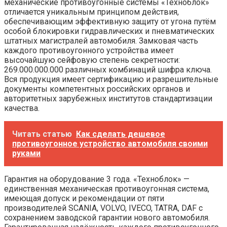
механические противоугонные системы «Техноблок»
отличается уникальным принципом действия,
обеспечивающим эффективную защиту от угона путём
особой блокировки гидравлических и пневматических
штатных магистралей автомобиля. Замковая часть
каждого противоугонного устройства имеет
высочайшую сейфовую степень секретности:
269.000.000.000 различных комбинаций шифра ключа.
Вся продукция имеет сертификацию и разрешительные
документы компетентных российских органов и
авторитетных зарубежных институтов стандартизации
качества.
Читать статью
Как сделать дешевое
противоугонное устройство автомобиля своими
руками
Гарантия на оборудование 3 года. «Техноблок» —
единственная механическая противоугонная система,
имеющая допуск и рекомендации от пяти
производителей SCANIA, VOLVO, IVECO, TATRA, DAF с
сохранением заводской гарантии нового автомобиля.