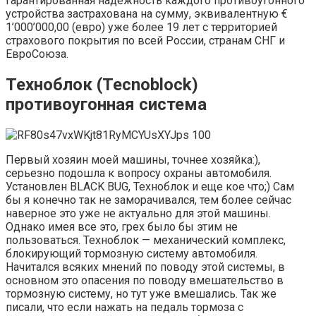
Гарантированная надёжность каждого противоугонного
устройства застрахована на сумму, эквивалентную €
1’000’000,00 (евро) уже более 19 лет с территорией
страхового покрытия по всей России, странам СНГ и
ЕвроСоюза.
Техноблок (Tecnoblock)
противоугонная система
Первый хозяин моей машины, точнее хозяйка:),
серьезно подошла к вопросу охраны автомобиля.
Установлен BLACK BUG, Техноблок и еще кое что;) Сам
бы я конечно так не заморачивался, тем более сейчас
наверное это уже не актуально для этой машины.
Однако имея все это, грех было бы этим не
пользоваться. Техноблок — механический комплекс,
блокирующий тормозную систему автомобиля.
Начитался всяких мнений по поводу этой системы, в
основном это опасения по поводу вмешательство в
тормозную систему, но тут уже вмешались. Так же
писали, что если нажать на педаль тормоза с