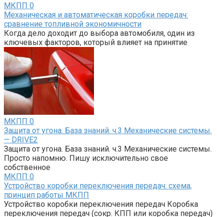
МКПП
0
Механическая и автоматическая коробки передач:
сравнение топливной экономичности
Когда дело доходит до выбора автомобиля, один из
ключевых факторов, который влияет на принятие
МКПП
0
Защита от угона. База знаний. ч.3 Механические системы.
— DRIVE2
Защита от угона. База знаний. ч.3 Механические системы.
Просто напомню. Пишу исключительно свое
собственное
МКПП
0
Устройство коробки переключения передач: схема,
принцип работы МКПП
Устройство коробки переключения передач Коробка
переключения передач (сокр. КПП или коробка передач)