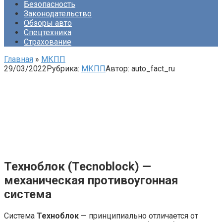
Безопасность
Законодательство
Обзоры авто
Спецтехника
Страхование
Главная
»
МКПП
29/03/2022
Рубрика:
МКПП
Автор:
auto_fact_ru
Техноблок (Tecnoblock) —
механическая противоугонная
система
Система
Техноблок
— принципиально отличается от