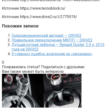
Источник
https://www.tecnoblock.ru/
Источник
https://www.drive2.ru/l/2775974/
Похожие записи:
Гидромеханический автомат — DRIVE2
Правильное переключение МКПП — DRIVE2
Лучшая ручная лебедка — Renault Duster, 2.0 л, 2015
года на DRIVE2
9 главных ошибок вождения на «механике»
0
Понравилась статья? Поделиться с друзьями:
Вам также может быть интересно