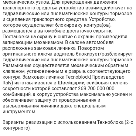
механических узлов. Для прекращения движения
транспортного средства устройство взаимодействует на
гидравлические или пневматические контуры тормозов
и сцепления транспортного средства. Устройство,
которое осуществляет блокировку контура(ов),
размещается в автомобиле достаточно скрытно.
Постановка на охрану и снятие с охраны производится
запирающим механизмом. В салоне автомобиля
расположена замковая личинка. Поворотом
оригинального ключа водитель блокирует/разблокирует
гидравлические или пневматические контуры тормозов.
Размыкание осуществляется механическим обратным
клапаном, установленным в разрыв соответствующего
контура. Замковая личинка Tecnoblock(Производство
Italy) изготавливается в Швейцарии, сейфовая степень
секретности которой составляет 268 700 000 000
комбинаций, а корпус устройства максимально усилен и
обеспечивает защиту от проворачивания и
высверливания личинки даже специальным
инструментом.
Варианты реализации с использованием Техноблока (2-х
контурного):