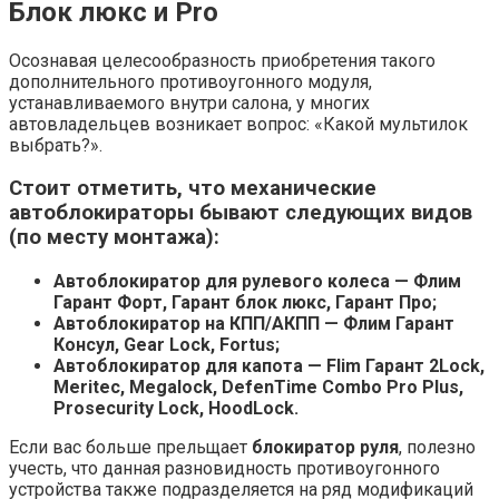
Блок люкс и Pro
Осознавая целесообразность приобретения такого
дополнительного противоугонного модуля,
устанавливаемого внутри салона, у многих
автовладельцев возникает вопрос: «Какой мультилок
выбрать?».
Стоит отметить, что механические
автоблокираторы бывают следующих видов
(по месту монтажа):
Автоблокиратор для рулевого колеса — Флим
Гарант Форт, Гарант блок люкс,
Гарант Про
;
Автоблокиратор на КПП/АКПП — Флим Гарант
Консул, Gear Lock, Fortus;
Автоблокиратор для капота — Flim Гарант 2Lock,
Meritec, Megalock, DefenTime Combo Pro Plus,
Prosecurity Lock, HoodLock.
Если вас больше прельщает
блокиратор руля
, полезно
учесть, что данная разновидность противоугонного
устройства также подразделяется на ряд модификаций