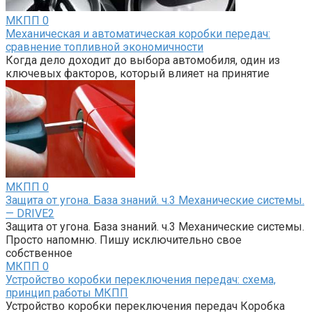
МКПП
0
Механическая и автоматическая коробки передач:
сравнение топливной экономичности
Когда дело доходит до выбора автомобиля, один из
ключевых факторов, который влияет на принятие
МКПП
0
Защита от угона. База знаний. ч.3 Механические системы.
— DRIVE2
Защита от угона. База знаний. ч.3 Механические системы.
Просто напомню. Пишу исключительно свое
собственное
МКПП
0
Устройство коробки переключения передач: схема,
принцип работы МКПП
Устройство коробки переключения передач Коробка