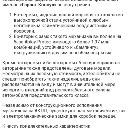
именно «
Гарант Консул
» по ряду причин.
Во-первых, изделие данной марки изготовлено из
высокопрочной стали, устойчивой к любым
негативным климатическим воздействиям и
коррозии.
Во-вторых, замок такого механизма выполнен на
базе Abloy Protec, имеющего более 1,97 млн.
комбинаций, устойчивого к «бампингу»,
выкручиванию и другим способам вскрытия.
Кроме штыревых и бесштыревых блокировщиков на
авторынке также представлены дуговые модели.
Несмотря на их лояльную стоимость, автолюбители не
спешат приобретать такие изделия, ведь они
располагаются на виду и могут в значительной мере
испортить внешний вид респектабельного салона
автомобиля представительского класса.
Независимо от конструкционного исполнения
мультилока на АКПП, существуют, как механические, так
и электромеханические замки для коробок передач.
К числу привлекательных характеристик