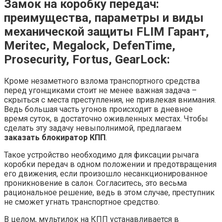
Замок на коробку передач:
преимущества, параметры и виды
механической защиты FLIM Гарант,
Meritec, Megalock, DefenTime,
Prosecurity,
Fortus, GearLock:
Кроме незаметного взлома транспортного средства
перед угонщиками стоит не менее важная задача –
скрыться с места преступления, не привлекая внимания.
Ведь большая часть угонов происходит в дневное
время суток, в достаточно оживленных местах. Чтобы
сделать эту задачу невыполнимой, предлагаем
заказать блокиратор КПП
.
Такое устройство необходимо для фиксации рычага
коробки передач в одном положении и предотвращения
его движения, если произошло несанкционированное
проникновение в салон. Согласитесь, это весьма
рациональное решение, ведь в этом случае, преступник
не сможет угнать транспортное средство.
В целом, мультилок на КПП устанавливается в