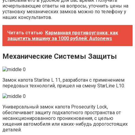
установим его в удобное для Вас время. Получить
исчерпывающие ответы на вопросы, уточнить цены на
установку механических замков можно по телефону у
наших консультантов.
Читать статью
Карманная противоугонка: как
защитить машину за 1000 рублей: Autonews
Механические Системы Защиты
Замок капота Starline L 11, разработан с применением
передовых технологий, пришел на смену StarLine L10.
Универсальный замок капота Prosecurity Lock,
обеспечивает защиту подкапотного пространства от
несанкционированного проникновения, с целью
хищения автомобиля или каких-нибудь дорогостоящих
деталей.