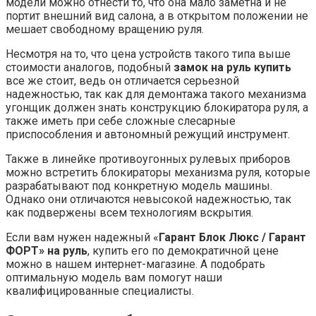
модели можно отнести то, что она мало заметна и не
портит внешний вид салона, а в открытом положении не
мешает свободному вращению руля.
Несмотря на то, что цена устройств такого типа выше
стоимости аналогов, подобный
замок на руль купить
все же стоит, ведь он отличается серьезной
надежностью, так как для демонтажа такого механизма
угонщик должен знать конструкцию блокиратора руля, а
также иметь при себе сложные слесарные
приспособления и автономный режущий инструмент.
Также в линейке противоугонных рулевых приборов
можно встретить блокираторы механизма руля, которые
разрабатывают под конкретную модель машины.
Однако они отличаются невысокой надежностью, так
как подвержены всем технологиям вскрытия.
Если вам нужен надежный «
Гарант Блок Люкс / Гарант
ФОРТ» на руль
, купить его по демократичной цене
можно в нашем интернет-магазине. А подобрать
оптимальную модель вам помогут наши
квалифицированные специалисты.