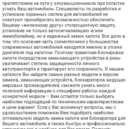
препятствием на пути у злоумышленников при попытке
угнать Ваш автомобиль. Специалисты по разработке и
установке охранных систем для автомобилей не
советуют пренебрегать возможностью обеспечить
Вашему «железному другу» стопроцентную защиту,
установив не только автосигнализацию и/или
иммобилайзер, но и надежный замок капота. Все дело в
том, что основная часть схемотехники у большинства
современных автомобилей находится именно в отсеке
двигателя под капотом. Поэтому грамотная блокировка
капота посредством замыкающего устройства в разы
увеличивает степень защищенности личного
автотранспорта и гарантирует его сохранность. В нашем
каталоге Вы найдете самые разные модели и версии
замков, замыкающих устройств, блокираторов ведущих
мировых производителей, сможете узнать много
полезной информации о специфике работы каждой
конкретной модели – Вам остается только выбрать
наиболее подходящий по техническим характеристикам
и цене вариант. Если у Вас возникнут вопросы, мы с
удовольствием поможем Вам подобрать наиболее
оптимальную модель замка капота или блокиратора для
Вашего автомобиля, а также быстро и профессионально