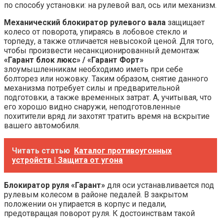
по способу установки: на рулевой вал, ось или механизм.
Механический блокиратор рулевого вала
защищает
колесо от поворота, упираясь в лобовое стекло и
торпеду, а также отличается невысокой ценой. Для того,
чтобы произвести несанкционированный демонтаж
«Гарант блок люкс» / «Гарант Форт»
злоумышленникам необходимо иметь при себе
болторез или ножовку. Таким образом, снятие данного
механизма потребует силы и предварительной
подготовки, а также временных затрат. А, учитывая, что
его хорошо видно снаружи, неподготовленные
похитители вряд ли захотят тратить время на вскрытие
вашего автомобиля.
Читать статью
Каталог противоугонных
устройств | Защита от угона
Блокиратор руля «Гарант»
для оси устанавливается под
рулевым колесом в районе педалей. В закрытом
положении он упирается в корпус и педали,
предотвращая поворот руля. К достоинствам такой