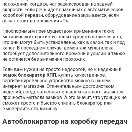
положении, когда рычаг зафиксирован на задней
скорости. Если речь идет о машинах с автоматической
коробкой передач, оборудование закрывается, если
рычаг стоит в положении «Р».
Неоспоримым преимуществом применения таких
механических противоугонных средств является и то,
что они могут быть установлены, как в салон, так и под
капот. В последнем случае, демонтаж мультилока
потребует дополнительного времени и усилий, а также
не останется без внимания прохожих.
Если вам нужен не просто недорогой, но и надежный
замок блокиратор КПП
, купить качественное,
сертифицированное устройство можно в нашем
интернет-магазине. Отличительным достоинством
изделий, представленных в нашем каталоге, является
прочность металла замков. А это значит, что угонщик не
сможет просто и быстро спилить блокиратор или
высверлить его личинку.
Автоблокиратор на коробку передач