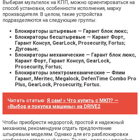
Выбирая мультилок на КПП, можно ориентироваться на
способ установки, особенности исполнения, марку
производителя. В целом, такие устройства
подразделяются на следующие группы:
Блокираторы штыревые — Гарант блок люкс;
Блокираторы бесштыревые — Карант Форт,
Гарант Консул, GearLock, Prosecurity, Fortus;
Дуговые;
Блокираторы механические — Гарант блок люкс,
Карант Форт, Гарант Консул, GearLock,
Prosecurity, Fortus;
Блокираторы электромеханические — Флим
Гарант, Meritec, Megalock, DefenTime Combo Pro
Plus, GearLock, Prosecurity, Fortus.
Читать статью
Я сам! » Что купить с МКП? —
«Выбор и покупка машины» на DRIVE2
Чтобы приобрести недорогой, простой и надежный
механизм, рекомендуем отдать предпочтение
штыревым моделям. Однако для его разблокировки