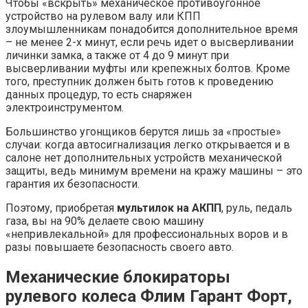
Чтобы «вскрыть» механическое противоугонное
устройство на рулевом валу или КПП
злоумышленникам понадобится дополнительное время
– не менее 2-х минут, если речь идет о высверливании
личинки замка, а также от 4 до 9 минут при
высверливании муфты или крепежных болтов. Кроме
того, преступник должен быть готов к проведению
данных процедур, то есть снаряжен
электроинструментом.
Большинство угонщиков берутся лишь за «простые»
случаи: когда автосигнализация легко открывается и в
салоне нет дополнительных устройств механической
защиты, ведь минимум времени на кражу машины – это
гарантия их безопасности.
Поэтому, приобретая
мультилок на АКПП
, руль, педаль
газа, вы на 90% делаете свою машину
«непривлекальной» для профессиональных воров и в
разы повышаете безопасность своего авто.
Механические блокираторы
рулевого колеса Флим Гарант Форт,