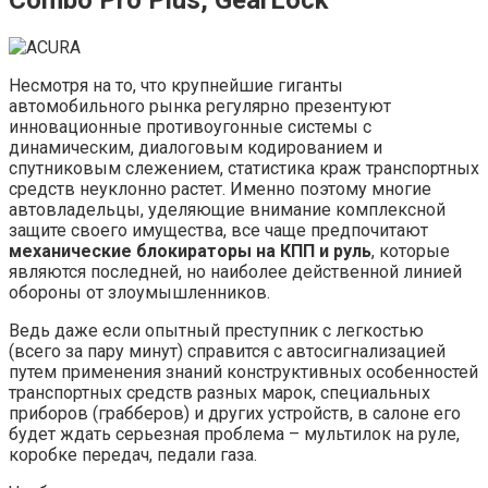
Несмотря на то, что крупнейшие гиганты
автомобильного рынка регулярно презентуют
инновационные противоугонные системы с
динамическим, диалоговым кодированием и
спутниковым слежением, статистика краж транспортных
средств неуклонно растет. Именно поэтому многие
автовладельцы, уделяющие внимание комплексной
защите своего имущества, все чаще предпочитают
механические блокираторы на КПП и руль
, которые
являются последней, но наиболее действенной линией
обороны от злоумышленников.
Ведь даже если опытный преступник с легкостью
(всего за пару минут) справится с автосигнализацией
путем применения знаний конструктивных особенностей
транспортных средств разных марок, специальных
приборов (грабберов) и других устройств, в салоне его
будет ждать серьезная проблема – мультилок на руле,
коробке передач, педали газа.