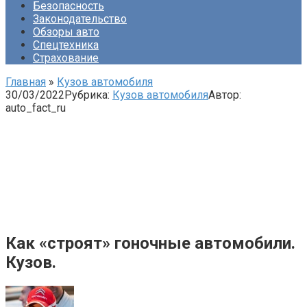
Безопасность
Законодательство
Обзоры авто
Спецтехника
Страхование
Главная
»
Кузов автомобиля
30/03/2022
Рубрика:
Кузов автомобиля
Автор:
auto_fact_ru
Как «строят» гоночные автомобили.
Кузов.