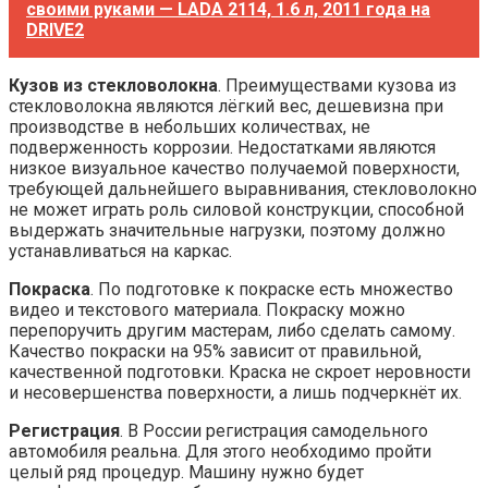
своими руками — LADA 2114, 1.6 л, 2011 года на
DRIVE2
Кузов из стекловолокна
. Преимуществами кузова из
стекловолокна являются лёгкий вес, дешевизна при
производстве в небольших количествах, не
подверженность коррозии. Недостатками являются
низкое визуальное качество получаемой поверхности,
требующей дальнейшего выравнивания, стекловолокно
не может играть роль силовой конструкции, способной
выдержать значительные нагрузки, поэтому должно
устанавливаться на каркас.
Покраска
. По подготовке к покраске есть множество
видео и текстового материала. Покраску можно
перепоручить другим мастерам, либо сделать самому.
Качество покраски на 95% зависит от правильной,
качественной подготовки. Краска не скроет неровности
и несовершенства поверхности, а лишь подчеркнёт их.
Регистрация
. В России регистрация самодельного
автомобиля реальна. Для этого необходимо пройти
целый ряд процедур. Машину нужно будет