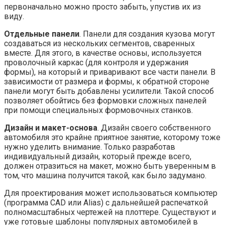
первоначально можно просто забыть, упустив их из
виду.
Отдельные панели
. Панели для создания кузова могут
создаваться из нескольких сегментов, сваренных
вместе. Для этого, в качестве основы, используется
проволочный каркас (для контроля и удержания
формы), на который и приваривают все части панели. В
зависимости от размера и формы, к обратной стороне
панели могут быть добавлены усилители. Такой способ
позволяет обойтись без формовки сложных панелей
при помощи специальных формовочных станков.
Дизайн и макет-основа
. Дизайн своего собственного
автомобиля это крайне приятное занятие, которому тоже
нужно уделить внимание. Только разработав
индивидуальный дизайн, который прежде всего,
должен отразиться на макет, можно быть уверенным в
том, что машина получится такой, как было задумано.
Для проектирования может использоваться компьютер
(программа CAD или Alias) с дальнейшей распечаткой
полномасштабных чертежей на плоттере. Существуют и
уже готовые шаблоны популярных автомобилей в