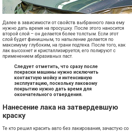
Далее в зависимости от свойств выбранного лака ему
нужно дать время на просушку. После этого наносится
второй слой – он делается более толстым. Если этот
слой будет финишным, то напыление делается по
максимуму глубоким, на грани подтека. После того, как
лак высохнет и кристаллизируется, его полируют с
применением абразивных паст.
Следует отметить, что сразу после
покраски машины нужно исключить
контактную мойку и интенсивную
эксплуатацию, поскольку лаковому
покрытию нужно дать время для
окончательного отвердения.
Нанесение лака на затвердевшую
краску
Те кто решил красить авто без лакирования, зачастую со