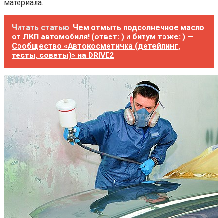
материала.
Читать статью
Чем отмыть подсолнечное масло
от ЛКП автомобиля! (ответ: ) и битум тоже: ) —
Сообщество «Автокосметичка (детейлинг,
тесты, советы)» на DRIVE2