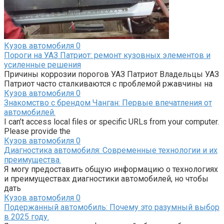
Кузов автомобиля
0
Пороги на УАЗ Патриот: ремонт кузовных элементов и
усиленные решения
Причины коррозии порогов УАЗ Патриот Владельцы УАЗ
Патриот часто сталкиваются с проблемой ржавчины на
Кузов автомобиля
0
Знакомство с брендом Чанган: Первые впечатления от
автомобилей.
I can’t access local files or specific URLs from your computer.
Please provide the
Кузов автомобиля
0
Диагностика автомобиля: Современные технологии и их
преимущества.
Я могу предоставить общую информацию о технологиях
и преимуществах диагностики автомобилей, но чтобы
дать
Кузов автомобиля
0
Подержанный автомобиль: Почему это разумный выбор
в 2025 году.