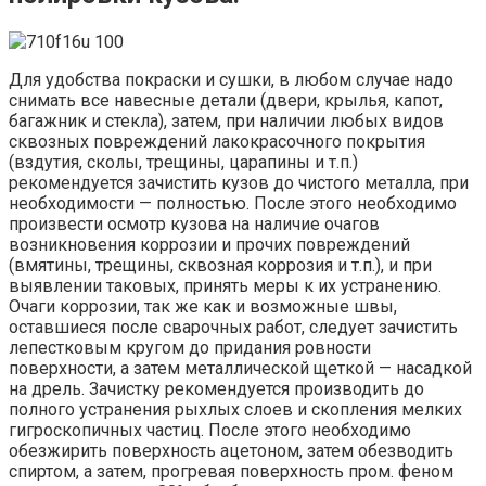
Для удобства покраски и сушки, в любом случае надо
снимать все навесные детали (двери, крылья, капот,
багажник и стекла), затем, при наличии любых видов
сквозных повреждений лакокрасочного покрытия
(вздутия, сколы, трещины, царапины и т.п.)
рекомендуется зачистить кузов до чистого металла, при
необходимости — полностью. После этого необходимо
произвести осмотр кузова на наличие очагов
возникновения коррозии и прочих повреждений
(вмятины, трещины, сквозная коррозия и т.п.), и при
выявлении таковых, принять меры к их устранению.
Очаги коррозии, так же как и возможные швы,
оставшиеся после сварочных работ, следует зачистить
лепестковым кругом до придания ровности
поверхности, а затем металлической щеткой — насадкой
на дрель. Зачистку рекомендуется производить до
полного устранения рыхлых слоев и скопления мелких
гигроскопичных частиц. После этого необходимо
обезжирить поверхность ацетоном, затем обезводить
спиртом, а затем, прогревая поверхность пром. феном