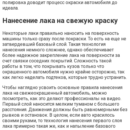
полировка доводит процесс окраски автомобиля до
идеала.
Нанесение лака на свежую краску
Некоторые лаки правильно наносить на поверхность
машины только сразу после покраски. То есть на еще не
затвердевший базовый слой. Такая технология
нанесения немного сложнее, однако обеспечивает
более надежное закрепление лака на поверхности за
счет связки соседних покрытий. Сложность такой
работы в том, что покрывать кузов только что
окрашенного автомобиля нужно крайне осторожно, так
как легко наделать подтеков, которые трудно устранить.
Чтобы наглядно усвоить основные правила нанесения
лака на свежеокрашенный автомобиль, можно
посмотреть, как это делают профессионалы на видео.
Первый слой наносится мелким туманом с большего
расстояния. Движения должны быть равномерными без
рывков и остановок. В целом, если авто красилось
своими руками, то технология нанесения первого слоя
лака примерно такая же, как и напыление базового