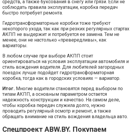
средств, а также буксования в снегу или грязи. Если не
соблюдать правила эксплуатации, коробка передач
быстро потребует ремонта.
Гидротрансформаторные коробки тоже требуют
некоторого ухода, так как при резких регулярных стартах
АКПП не выдержит и потребуется ее замена. Тем не
менее, они не настолько «превередливы», как
вариаторы.
В любом случае при выборе АКПП стоит
ориентироваться на условия эксплуатации автомобиля и
стиль вождения водителя. Для любителей загородных
поездок лучше подойдет гидротрансформаторная
коробка, тогда как в городских условиях — вариатор.
Итог.
Многие водители становятся перед выбором по
типам АКПП, а основным параметром остается
надежность конструкции и качество. На самом деле,
чтобы коробка передач служила долго, нужно
проводить регулярный осмотр и ремонт, а также
обращать внимание на стиль вождения владельца авто.
Спецпроект ABW.BY. Покупаем