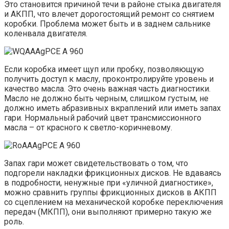
Это становится причиной течи в районе стыка двигателя
и АКПП, что влечет дорогостоящий ремонт со снятием
коробки. Проблема может быть и в заднем сальнике
коленвала двигателя.
Если коробка имеет щуп или пробку, позволяющую
получить доступ к маслу, проконтролируйте уровень и
качество масла. Это очень важная часть диагностики.
Масло не должно быть черным, слишком густым, не
должно иметь абразивных вкраплений или иметь запах
гари. Нормальный рабочий цвет трансмиссионного
масла – от красного к светло-коричневому.
Запах гари может свидетельствовать о том, что
подгорели накладки фрикционных дисков. Не вдаваясь
в подробности, ненужные при «уличной диагностике»,
можно сравнить группы фрикционных дисков в АКПП
со сцеплением на механической коробке переключения
передач (МКПП), они выполняют примерно такую же
роль.