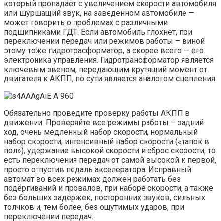
который пропадает с увеличением скорости автомобиля
или шуршащий звук, на заведенном автомобиле —
может говорить о проблемах с различными
подшипниками ГДТ. Если автомобиль глохнет, при
переключении передач или режимов работы – виной
этому тоже гидротрасформатор, а скорее всего — его
электроника управления. Гидротрансформатор является
ключевым звеном, передающим крутящий момент от
двигателя к АКПП, по сути является аналогом сцепления.
Обязательно проведите проверку работы АКПП в
движении. Проверяйте все режимы работы – задний
ход, очень медленный набор скорости, нормальный
набор скорости, интенсивный набор скорости («тапок в
пол»), удержание высокой скорости и сброс скорости, то
есть переключения передач от самой высокой к первой,
просто отпустив педаль акселератора. Исправный
автомат во всех режимах должен работать без
подёргиваний и провалов, при наборе скорости, а также
без больших задержек, посторонних звуков, сильных
толчков и, тем более, без ощутимых ударов, при
переключении передач.