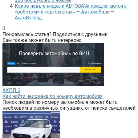
300 000 рублей и новые
Какие новые модели АВТОВАЗа предлагаются с
«роботом» и «автоматом» — Автомобили —
АвтоВзгляд
0
Понравилась статья? Поделиться с друзьями:
Вам также может быть интересно
АКПП
0
Как найти человека по номеру автомобиля
Поиск людей по номеру автомобиля может быть
необходим в различных ситуациях, от поиска свидетелей