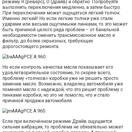
режиму R (реверс), D (драйв) и обратно. Попробуйте
выполнять переключения медленно, а затем быстро.
При переключении может ощущаться лёгкий толчок.
Именно легкий! Но если легкие толчки уже стали
ударами или весьма ощутимыми пинками, то это может
быть причиной целого ряда проблем – от банальной
необходимости сменить трансмиссионное масло и
фильтр, до более серьезных, требующих
дорогостоящего ремонта.
Но если контроль качества масла показывает его
удовлетворительное состояние, то скорее всего,
проблему «толчков» коробки уже не решить просто
заменив масло. Возможно, владелец автомобиля уже
поменял масло с надеждой, что это решит проблему с
пинками коробки, но это не помогло, что и стало
причиной продажи автомобиля.
Если при включённом режиме Драйв ощущается
сильная вибрация, то проблема не обязательно может