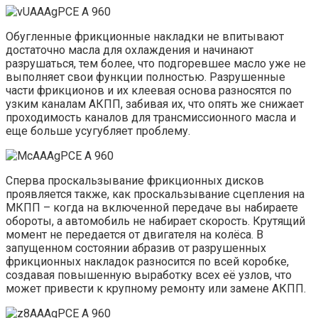
Обугленные фрикционные накладки не впитывают
достаточно масла для охлаждения и начинают
разрушаться, тем более, что подгоревшее масло уже не
выполняет свои функции полностью. Разрушенные
части фрикционов и их клеевая основа разносятся по
узким каналам АКПП, забивая их, что опять же снижает
проходимость каналов для трансмиссионного масла и
еще больше усугубляет проблему.
Сперва проскальзывание фрикционных дисков
проявляется также, как проскальзывание сцепления на
МКПП – когда на включенной передаче вы набираете
обороты, а автомобиль не набирает скорость. Крутящий
момент не передается от двигателя на колёса. В
запущенном состоянии абразив от разрушенных
фрикционных накладок разносится по всей коробке,
создавая повышенную выработку всех её узлов, что
может привести к крупному ремонту или замене АКПП.