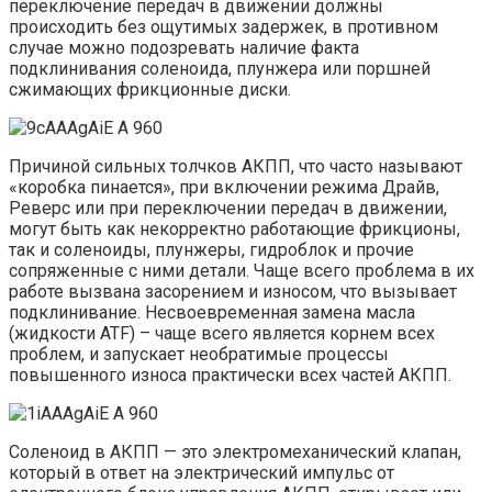
переключение передач в движении должны
происходить без ощутимых задержек, в противном
случае можно подозревать наличие факта
подклинивания соленоида, плунжера или поршней
сжимающих фрикционные диски.
Причиной сильных толчков АКПП, что часто называют
«коробка пинается», при включении режима Драйв,
Реверс или при переключении передач в движении,
могут быть как некорректно работающие фрикционы,
так и соленоиды, плунжеры, гидроблок и прочие
сопряженные с ними детали. Чаще всего проблема в их
работе вызвана засорением и износом, что вызывает
подклинивание. Несвоевременная замена масла
(жидкости ATF) – чаще всего является корнем всех
проблем, и запускает необратимые процессы
повышенного износа практически всех частей АКПП.
Соленоид в АКПП — это электромеханический клапан,
который в ответ на электрический импульс от