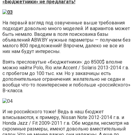
«Бюджетники» не предлагать!
На первый взгляд под озвученные выше требования
подходит довольно много моделей. И вариантов может
быть немало. Вводим в поля поисковика базы
объявлений ABW.BY нужные параметры — получаем без
малого 800 предложений! Впрочем, далеко не все из
них нам будут интересны.
Взять пресловутые «бюджетники»: до 8500$ вполне
можно найти Polo, Rio или Accent / Solaris 2013-2014 г.в.
с пробегом до 100 тыс. км. Но у заказчицы есть
дополнительные ограничения: желательно не седан и
вообще что-то поинтереснее и побольше «российского»
В-класса.
И не российского тоже! Ведь в наш бюджет
вписываются, к примеру, Nissan Note 2012-2014 г.в. и
Honda Jazz / Fit 2009-2011 г.в. Обе модели, несмотря на
скромные размеры, имеют довольно вместительный
салон. Что не менее важно, они надежны. А еще по