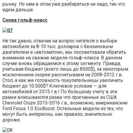
рынку. Но нам в этом уже разбираться не надо, так что
идем дальше.
Снова гольф-класс
Не так давно, отвечая на вопрос читателя о выборе
автомобиля за 8-10 тыс. долларов с бензиновым
двигателем и «автоматом», мы посоветовали обратить
внимание на свежие модели гольф-класса. В данном
случае вновь обращаемся к этому сегменту. Правда,
учитывая бюджет (всего лишь до 8500$), за некоторым
исключением скорее рассчитываем на 2008-2012 г.в.
Стоп, а как же готовность покупательницы увеличить
бюджет до 10.500$? Ключевое условие — для
автомобилей от 2015 г.в.! По большому счету в эти
рамки вписываются разве что пригнанные из США
Chevrolet Cruze 2015-2016 г.в., возможно, американские
Ford Focus 1.0 EcoBoost. Остальные модели из тех, что
могут быть интересны, как правило, значительно
дороже.