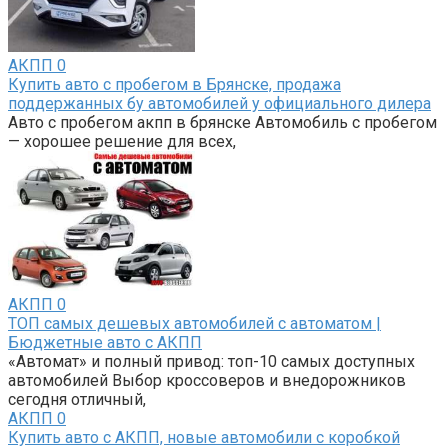
АКПП
0
Купить авто с пробегом в Брянске, продажа
поддержанных бу автомобилей у официального дилера
Авто с пробегом акпп в брянске Автомобиль с пробегом
— хорошее решение для всех,
АКПП
0
ТОП самых дешевых автомобилей с автоматом |
Бюджетные авто с АКПП
«Автомат» и полный привод: топ-10 самых доступных
автомобилей Выбор кроссоверов и внедорожников
сегодня отличный,
АКПП
0
Купить авто с АКПП, новые автомобили с коробкой