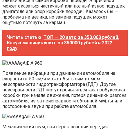
заключаться в самой коробке передач. А причиной
может оказаться частичный или полный износ подушек
двигателя или опор коробки передач. Казалось бы —
проблема не велика, но замена подушек может
ощутимо потянуть за карман.
Читать статью
ТОП — 20 авто за 350.000 рублей.
Какую машину купить за 350000 рублей в 2022
году
Появление вибрации при движении автомобиля на
скорости от 50 км/ч может быть симптомом
неисправности гидротрансформатора (ГДТ). Другие
неисправности ГДТ могут проявляться как пробуксовка
коробки при начале движения, потеря динамики разгона
автомобиля, из-за неисправности обгонной муфты или
посторонние звуки при работе автомобиля.
Механический шум, при переключении передач,