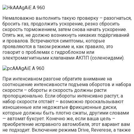
Немаловажно выполнить такую проверку – разогнаться,
бросить газ, продолжить ускорение, резко сбросить
скорость торможением, затем снова начать ускорение.
Опять же, не должно возникнуть никаких подёргиваний
и провалов. Встречаются симптомы, которые
проявляются в таком режиме и, как правило, это
говорит о проблемах с гидроблоком или
электромагнитными клапанами АКПП (соленоидами).
При интенсивном разгоне обратите внимание на
соотношение интенсивности подъема оборотов и набора
скорости – обороты и скорость должны расти
пропорционально. Если обороты интенсивно растут, а
набор скорости отстаёт – возможно проскальзывают
изношенные или недожатые фрикционные диски,
которые должны быть плотно сжаты, другими словами
— автомат буксует. Конечно же, если ваша цель –
приобретение исправного автомобиля, этот вариант вам
не подходит. Включение режима Drive, Reverese, а также