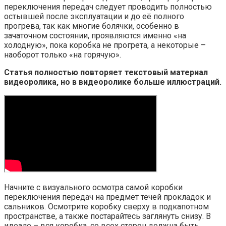
переключения передач следует проводить полностью
остывшей после эксплуатации и до её полного
прогрева, так как многие болячки, особенно в
зачаточном состоянии, проявляются именно «на
холодную», пока коробка не прогрета, а некоторые –
наоборот только «на горячую».
Статья полностью повторяет текстовый материал
видеоролика, но в видеоролике больше иллюстраций.
Начните с визуального осмотра самой коробки
переключения передач на предмет течей прокладок и
сальников. Осмотрите коробку сверху в подкапотном
пространстве, а также постарайтесь заглянуть снизу. В
идеале – вся коробка, со всех сторон должна быть