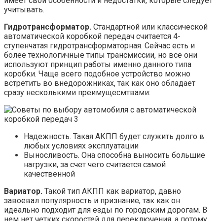
имеет свои особенности и недостатки, которые следует
учитывать.
Гидротрансформатор.
Стандартной или классической
автоматической коробкой передач считается 4-
ступенчатая гидротрансформаторная. Сейчас есть и
более технологичные типы трансмиссии, но все они
используют принцип работы именно данного типа
коробки. Чаще всего подобное устройство можно
встретить во внедорожниках, так как оно обладает
сразу несколькими преимущесмтвами:
Надежность. Такая АКПП будет служить долго в
любых условиях эксплуатации
Выносливость. Она способна выносить большие
нагрузки, за счет чего считается самой
качественной
Вариатор.
Такой тип АКПП как вариатор, давно
завоевал популярность и признание, так как он
идеально подходит для езды по городским дорогам. В
нем нет четких скоростей для переключения, а потому