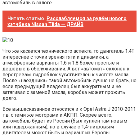
автомобиль в залоге.
Читать статью
Расслабляемся за рулём нового
хэтчбека Nissan Tiida — ДРАЙВ
Что же касается технического аспекта, то двигатель 1.4Т
интереснее с точки зрения тяги и динамики, а
атмосферные варианты 1.6 и 1.8 более простые и
дешевые в обслуживании. А вот «автомат» склонен к
перегревам, гидроблок чувствителен к чистоте масла.
После «наездника» такой автомобиль лучше не брать, но
если предыдущий владелец был аккуратным и не
затягивал с заменой масла, коробка может прожить
долго.
Все вышесказанное относится и к Opel Astra J 2010-2011
г.в. с теми же моторами и АКПП. Скорее всего,
автомобиль будет из России (был куплен там новым
или подержанным), но в случае с 1,4-литровым
двигателем может быть и вариант из Европы.