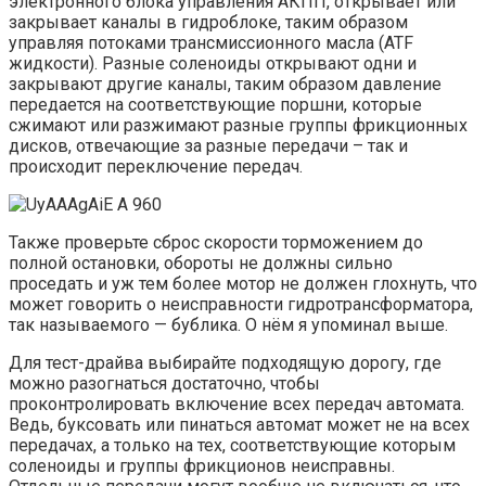
электронного блока управления АКПП, открывает или
закрывает каналы в гидроблоке, таким образом
управляя потоками трансмиссионного масла (ATF
жидкости). Разные соленоиды открывают одни и
закрывают другие каналы, таким образом давление
передается на соответствующие поршни, которые
сжимают или разжимают разные группы фрикционных
дисков, отвечающие за разные передачи – так и
происходит переключение передач.
Также проверьте сброс скорости торможением до
полной остановки, обороты не должны сильно
проседать и уж тем более мотор не должен глохнуть, что
может говорить о неисправности гидротрансформатора,
так называемого — бублика. О нём я упоминал выше.
Для тест-драйва выбирайте подходящую дорогу, где
можно разогнаться достаточно, чтобы
проконтролировать включение всех передач автомата.
Ведь, буксовать или пинаться автомат может не на всех
передачах, а только на тех, соответствующие которым
соленоиды и группы фрикционов неисправны.