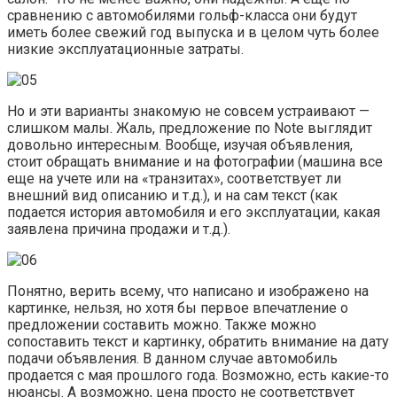
сравнению с автомобилями гольф-класса они будут
иметь более свежий год выпуска и в целом чуть более
низкие эксплуатационные затраты.
Но и эти варианты знакомую не совсем устраивают —
слишком малы. Жаль, предложение по Note выглядит
довольно интересным. Вообще, изучая объявления,
стоит обращать внимание и на фотографии (машина все
еще на учете или на «транзитах», соответствует ли
внешний вид описанию и т.д.), и на сам текст (как
подается история автомобиля и его эксплуатации, какая
заявлена причина продажи и т.д.).
Понятно, верить всему, что написано и изображено на
картинке, нельзя, но хотя бы первое впечатление о
предложении составить можно. Также можно
сопоставить текст и картинку, обратить внимание на дату
подачи объявления. В данном случае автомобиль
продается с мая прошлого года. Возможно, есть какие-то
нюансы. А возможно, цена просто не соответствует