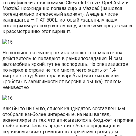
«полуфиналистов» помимо Chevrolet Cruze, Opel Astra и
Mazda3 неожиданно попала еще и Mazda6 (нашелся
потенциально интересный вариант). А еще в числе
кандидатов — FIAT 500L, который «зацепил» нашу
потенциальную покупательницу, и она сама предложила
к рассмотрению этот вариант.
Несколько экземпляров итальянского компактвэна
действительно попадают в рамки техзадания. И сам
автомобиль яркий, тут не поспоришь. Но специалистов
по марке в стране не так много, чего ждать от 1,4-
литрового турбомотора и коробки («автомата» или
«робота» в зависимости от версии и рынка), толком
неизвестно.
Как бы то ни было, список кандидатов составлен: мы
отобрали наиболее интересные, на наш взгляд,
экземпляры из тех, что вписываются в бюджет и прочие
требования. Теперь предстоит обзвон продавцов и
первичный осмотр машин, который мы проведем