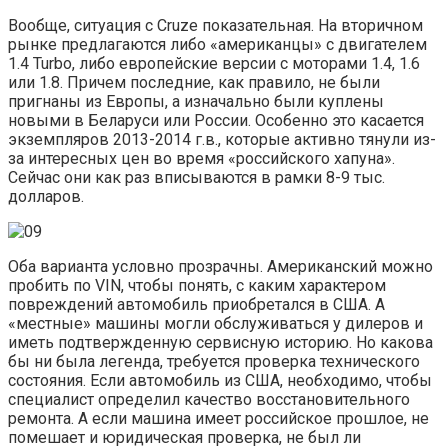
Вообще, ситуация с Cruze показательная. На вторичном
рынке предлагаются либо «американцы» с двигателем
1.4 Turbo, либо европейские версии с моторами 1.4, 1.6
или 1.8. Причем последние, как правило, не были
пригнаны из Европы, а изначально были куплены
новыми в Беларуси или России. Особенно это касается
экземпляров 2013-2014 г.в., которые активно тянули из-
за интересных цен во время «российского хапуна».
Сейчас они как раз вписываются в рамки 8-9 тыс.
долларов.
Оба варианта условно прозрачны. Американский можно
пробить по VIN, чтобы понять, с каким характером
повреждений автомобиль приобретался в США. А
«местные» машины могли обслуживаться у дилеров и
иметь подтвержденную сервисную историю. Но какова
бы ни была легенда, требуется проверка технического
состояния. Если автомобиль из США, необходимо, чтобы
специалист определил качество восстановительного
ремонта. А если машина имеет российское прошлое, не
помешает и юридическая проверка, не был ли