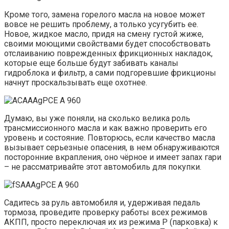
Кроме того, замена горелого масла на новое может
вовсе не решить проблему, а только усугубить ее.
Новое, жидкое масло, придя на смену густой жиже,
своими моющими свойствами будет способствовать
отслаиванию поврежденных фрикционных накладок,
которые еще больше будут забивать каналы
гидроблока и фильтр, а сами подгоревшие фрикционы
начнут проскальзывать еще охотнее.
Думаю, вы уже поняли, на сколько велика роль
трансмиссионного масла и как важно проверить его
уровень и состояние. Повторюсь, если качество масла
вызывает серьезные опасения, в нем обнаруживаются
посторонние вкрапления, оно чёрное и имеет запах гари
– не рассматривайте этот автомобиль для покупки.
Садитесь за руль автомобиля и, удерживая педаль
тормоза, проведите проверку работы всех режимов
АКПП, просто переключая их из режима P (парковка) к