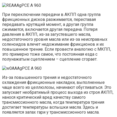
При переключении передачи в АКПП одна группа
фрикционных дисков разжимается, переставая
передавать крутящий момент, а другая группа
сжимается, включается другая передача. Потеря
давления в АКПП, из-за загустевшего масла,
недостаточного уровня масла или из-за неисправных
соленоидов влечет недожимание фрикционов и их
повышенное трение. Если провести аналогию с МКПП,
это примерно тоже самое, что постоянная езда с
полунажатым сцеплением – сцепление сгорает.
Из-за повышенного трения и недостаточного
охлаждения фрикционные накладки, выполненные
чаще всего из целлюлозы, начинают обугливаться. Это
запускает необратимый процесс выхода из строя АКПП,
нанося критический вред качеству самого
трансмиссионного масла, когда температура трения
достигает температуры вспышки масла. Здесь и
появляется запах гари у трансмиссионного масла.