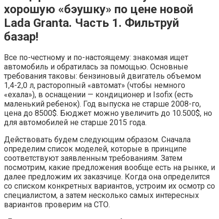
хорошую «бэушку» по цене новой
Lada Granta. Часть 1. Фильтруй
базар!
Все по-честному и по-настоящему: знакомая ищет
автомобиль и обратилась за помощью. Основные
требования таковы: бензиновый двигатель объемом
1,4-2,0 л, расторопный «автомат» (чтобы немного
«ехала»), в оснащении — кондиционер и Isofix (есть
маленький ребенок). Год выпуска не старше 2008-го,
цена до 8500$. Бюджет можно увеличить до 10.500$, но
для автомобилей не старше 2015 года.
Действовать будем следующим образом. Сначала
определим список моделей, которые в принципе
соответствуют заявленным требованиям. Затем
посмотрим, какие предложения вообще есть на рынке, и
далее предложим их заказчице. Когда она определится
со списком конкретных вариантов, устроим их осмотр со
специалистом, а затем несколько самых интересных
вариантов проверим на СТО.