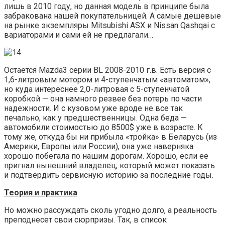
лишь в 2010 году, но данная модель в принципе была
забракована нашей покупательницей. А самые дешевые
на рынке экземпляры Mitsubishi ASX и Nissan Qashqai с
вариаторами и сами ей не предлагали…
Остается Mazda3 серии BL 2008-2010 г.в. Есть версия с
1,6-литровым мотором и 4-ступенчатым «автоматом»,
но куда интереснее 2,0-литровая с 5-ступенчатой
коробкой — она намного резвее без потерь по части
надежности. И с кузовом уже вроде не все так
печально, как у предшественницы. Одна беда —
автомобили стоимостью до 8500$ уже в возрасте. К
тому же, откуда бы ни прибыла «тройка» в Беларусь (из
Америки, Европы или России), она уже наверняка
хорошо побегала по нашим дорогам. Хорошо, если ее
пригнал нынешний владелец, который может показать
и подтвердить сервисную историю за последние годы.
Теория и практика
Но можно рассуждать сколь угодно долго, а реальность
преподнесет свои сюрпризы. Так, в список