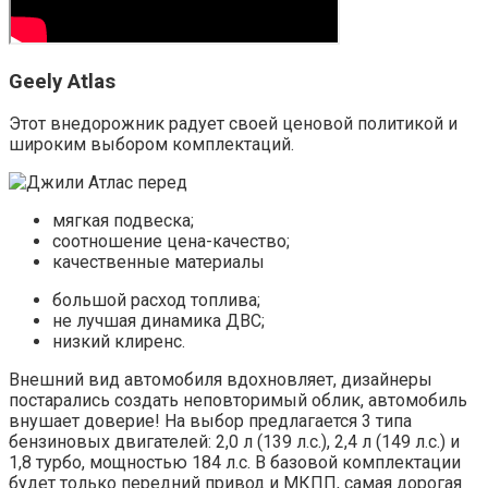
Geely Atlas
Этот внедорожник радует своей ценовой политикой и
широким выбором комплектаций.
мягкая подвеска;
соотношение цена-качество;
качественные материалы
большой расход топлива;
не лучшая динамика ДВС;
низкий клиренс.
Внешний вид автомобиля вдохновляет, дизайнеры
постарались создать неповторимый облик, автомобиль
внушает доверие! На выбор предлагается 3 типа
бензиновых двигателей: 2,0 л (139 л.с.), 2,4 л (149 л.с.) и
1,8 турбо, мощностью 184 л.с. В базовой комплектации
будет только передний привод и МКПП, самая дорогая