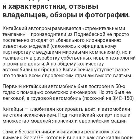
и характеристики, отзывы
владельцев, обзоры и фотографии.
Китайский автопром развивается «стремительными
темпами» – производители из Поднебесной не просто
постепенно отходят от «банального клонирования»
известных моделей (склоняясь к официальному
партнерству с ведущими мировыми компаниями), но и
«вливают» в разработку собственных новых технологий
огромные деньги. А по общему количеству
автомобильных брендов Китай сейчас уступает разве
что только всем европейским странам вместе взятым…
Первый китайский автомобиль был построен в 50-х
годах с помощью советских инженеров. Но это был не
легковой, а грузовой автомобиль (похожий на ЗИС-150).
Китайцы — «любители копировать всё», и автомобили
не стали исключением. Под «китайский копир» попали
множество моделей японских и европейских машин.
Самой беззастенчивой «китайской репликой» стал
лимузин Geely GE, который внешне как две капли воды