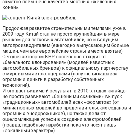
заметно повышено качество местных «железных
коней»…
Продолжая развитие стремительными темпами, уже в
2009 году Китай стал не просто крупнейшим в мире
рынком для легковых автомобилей, но и ведущим
автопроизводителем (ежегодно выпускающим больше
машин, чем все европейские страны вместе взятые).
Сегодня автопром КНР постепенно отходит от
«банального клонирования» (моделей известных
автомобильных брендов) к официальному партнерству
с мировыми автоконцернами (попутно вкладывая
огромные деньги в разработку собственных
технологий).
И это дает видимый результат: в 2010-х годах китайцы
не просто развивают «бешеными скачками» выпуск
«традиционных» автомобилей всех «форматов» (от
миниатюрных моделей до представительских седанов и
огромных внедорожников), но также делают
ошеломляющие успехи в создании электромобилей
(правда, подобные наработки пока что носят лишь
«локальный характер»).