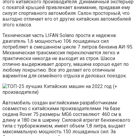
этого китайского производителя. Динамичный экстерьер
с покатой крышей привлекает внимание, придавая ему
силуэт спортивного автомобиля. Салон просторный, что
выгодно отличает его от других китайских автомобилей
этого класса.
Техническая часть LIFAN Solano проста и надежна:
двигатель 1,6 мощностью 106 лошадиных сил
потребляет в смешанном цикле 7 литров бензина АИ-95.
Механическая трансмиссия переключается легко и
практически никогда не выходит из строя. Шасси
отлично выдерживает дорогу, машина хорошо едет по
любому покрытию. Все это делает его отличным
вариантом для семейного отдыха и деловых поездок.
Автомобиль создан английскими разработчиками
совместно с китайскими производителями. На базе
седана Rover 75 размеры MG6 составляют: 460 см в
длину и 180 см в ширину. Силовой агрегат бензинового
типа с турборежимом, имеет объем 1,8 литра, выдает
максимальную мощность 150 лошадиных сил. За