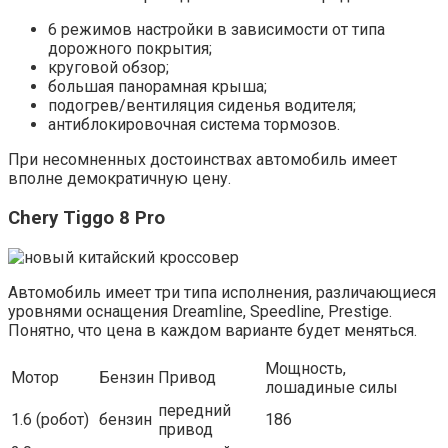
6 режимов настройки в зависимости от типа
дорожного покрытия;
круговой обзор;
большая панорамная крыша;
подогрев/вентиляция сиденья водителя;
антиблокировочная система тормозов.
При несомненных достоинствах автомобиль имеет
вполне демократичную цену.
Chery Tiggo 8 Pro
Автомобиль имеет три типа исполнения, различающиеся
уровнями оснащения Dreamline, Speedline, Prestige.
Понятно, что цена в каждом варианте будет меняться.
Мощность,
Мотор
Бензин
Привод
лошадиные силы
передний
1.6 (робот)
бензин
186
привод