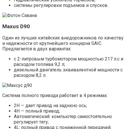
системы регулировки подъемов и спусков.
Maxus D90
Один из лучших китайских внедорожников по качеству
и надежности от крупнейшего концерна SAIC.
Предлагается в двух вариантах:
с 2-литровым турбомотором мощностью 217 л.с и
расходом топлива 9,2 л;
дизельный двигатель эквивалентной мощности с
расходом 8,2 л.
Система полного привода работает в 4 режимах:
2Н — дает привод на заднюю ось;
4Н — полный привод;
Автоматический: компьютер самостоятельно
регулирует тягу;
4L: полный привод с пониженной передачей.