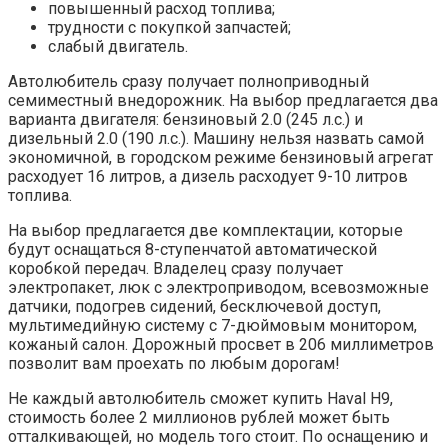
повышенный расход топлива;
трудности с покупкой запчастей;
слабый двигатель.
Автолюбитель сразу получает полноприводный
семиместный внедорожник. На выбор предлагается два
варианта двигателя: бензиновый 2.0 (245 л.с.) и
дизельный 2.0 (190 л.с.). Машину нельзя назвать самой
экономичной, в городском режиме бензиновый агрегат
расходует 16 литров, а дизель расходует 9-10 литров
топлива.
На выбор предлагается две комплектации, которые
будут оснащаться 8-ступенчатой ​​автоматической
коробкой передач. Владелец сразу получает
электропакет, люк с электроприводом, всевозможные
датчики, подогрев сидений, бесключевой доступ,
мультимедийную систему с 7-дюймовым монитором,
кожаный салон. Дорожный просвет в 206 миллиметров
позволит вам проехать по любым дорогам!
Не каждый автолюбитель сможет купить Haval H9,
стоимость более 2 миллионов рублей может быть
отталкивающей, но модель того стоит. По оснащению и