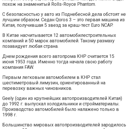
похож на знаменитый Rolls-Royce Phantom.
С безопасностью у авто из Поднебесной дела обстоят не
лучшим образом. Седан Qoros 3 – это первая машина из
Китая, получившая 5 звезд за краш-тест Euro NCAP.
В Китае насчитывается 12 автомобилестроительных
компаний и 50 марок автомобилей. Такому размаху
позавидует любая страна.
Днем рождения всего автопрома КНР считается 15
июня 1953 года. Именно тогда начала свою работу
компания FAW.
Первым легковым автомобилем в КНР стал
шестиметровый лимузин, ориентированный на
перевозку важных чиновников.
Geely (один из крупнейших автопроизводителей Китая)
до 1992 г. выпускал холодильники и стройматериалы.
Производство автомобилей было налажено только в
1998 г.
Большинство мировых автопроизводителей зародилось