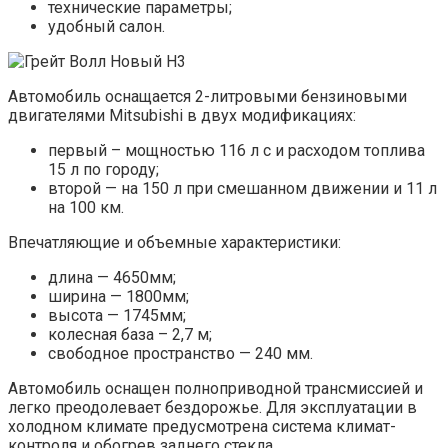
технические параметры;
удобный салон.
Автомобиль оснащается 2-литровыми бензиновыми
двигателями Mitsubishi в двух модификациях:
первый – мощностью 116 л с и расходом топлива
15 л по городу;
второй — на 150 л при смешанном движении и 11 л
на 100 км.
Впечатляющие и объемные характеристики:
длина — 4650мм;
ширина — 1800мм;
высота — 1745мм;
колесная база – 2,7 м;
свободное пространство — 240 мм.
Автомобиль оснащен полноприводной трансмиссией и
легко преодолевает бездорожье. Для эксплуатации в
холодном климате предусмотрена система климат-
контроля и обогрев заднего стекла.