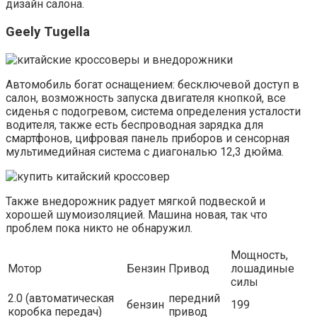
дизайн салона.
Geely Tugella
Автомобиль богат оснащением: бесключевой доступ в
салон, возможность запуска двигателя кнопкой, все
сиденья с подогревом, система определения усталости
водителя, также есть беспроводная зарядка для
смартфонов, цифровая панель приборов и сенсорная
мультимедийная система с диагональю 12,3 дюйма.
Также внедорожник радует мягкой подвеской и
хорошей шумоизоляцией. Машина новая, так что
проблем пока никто не обнаружил.
Мощность,
Мотор
Бензин
Привод
лошадиные
силы
2.0 (автоматическая
передний
бензин
199
коробка передач)
привод