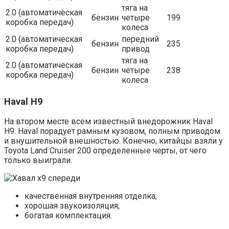
тяга на
2.0 (автоматическая
бензин
четыре
199
коробка передач)
колеса
2.0 (автоматическая
передний
бензин
235
коробка передач)
привод
тяга на
2.0 (автоматическая
бензин
четыре
238
коробка передач)
колеса
Haval H9
На втором месте всем известный внедорожник Haval
H9. Haval порадует рамным кузовом, полным приводом
и внушительной внешностью. Конечно, китайцы взяли у
Toyota Land Cruiser 200 определенные черты, от чего
только выиграли.
качественная внутренняя отделка;
хорошая звукоизоляция;
богатая комплектация.