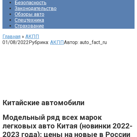
Безопасность
Законодательство
Обзоры авто
Спецтехника
Страхование
Главная
»
АКПП
01/08/2022
Рубрика:
АКПП
Автор:
auto_fact_ru
Китайские автомобили
Модельный ряд всех марок
легковых авто Китая (новинки 2022-
2023 года): цены на новые в России