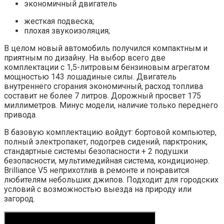
экономичный двигатель
жесткая подвеска;
плохая звукоизоляция;
В целом новый автомобиль получился компактным и
приятным по дизайну. На выбор всего две
комплектации с 1,5-литровым бензиновым агрегатом
мощностью 143 лошадиные силы. Двигатель
внутреннего сгорания экономичный, расход топлива
составит не более 7 литров. Дорожный просвет 175
миллиметров. Минус модели, наличие только переднего
привода.
В базовую комплектацию войдут: бортовой компьютер,
полный электропакет, подогрев сидений, парктроник,
стандартные системы безопасности + 2 подушки
безопасности, мультимедийная система, кондиционер.
Brilliance V5 неприхотлив в ремонте и понравится
любителям небольших джипов. Подходит для городских
условий с возможностью выезда на природу или
загород.