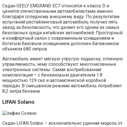
Седан GEELY EMGRAND EC7 относится к классу D и
ценится отечественными автомобилистами именно
благодаря солидному внешнему виду. По результатам
испытаний рестайлинговый автомобиль получил пять
звезд за безопасность, что делает его одним из самых
безопасных среди китайских автомобилей. Просторный
и комфортный салон с современным оснащением и
богатым базовым оснащением дополнен багажником
объемом 680 литров.
Автомобиль имеет мягкую упругую подвеску, отличную
управляемость, чему способствуют многочисленные
электронные системы. Самая востребованная
комплектация – с бензиновым двигателем 1.8
мощностью 129 сил и автоматической коробкой
передач. В смешанном режиме автомобиль потребляет
8,2 литра бензина.
LIFAN Solano
Седан LIFAN Solano – исключительно удачная модель от