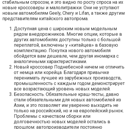
стабильным спросом, и это видно по росту спроса на их
новые кроссоверы и малолитражки. Они не уступают
новым автомобилям Geely, Chery и Lifan, а также другим
представителям китайского автопрома.
Доступная цена с широким новым модельным
рядом внедорожников. Многие опции, которые в
других автомобилях доступны только с большой
переплатой, включены у «китайцев» в базовую
комплектацию. Покупка нового автомобиля
обойдется вам дешевле, чем другая иномарка с
аналогичными характеристиками.
Новый кроссовер Поднебесной ничем не отличить
от немца или корейца. Благодаря привычке
перенимать лучшее из зарубежных производств,
промышленность с каждым годом демонстрирует
все возрастающий уровень новых моделей.
Безопасность. Обязательные краш-тесты, давно
стали обязательными для новых автомобилей из
Азии, и это позволяет им уверенно выходить не
только на российский, но и на европейский рынок.
Проблемы с качеством сборки или
долговечностью новых моделей остались в
прошлом: автопроизводители постоянно