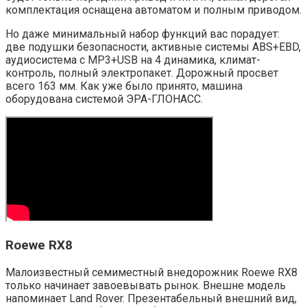
комплектация оснащена автоматом и полным приводом.
Но даже минимальный набор функций вас порадует:
две подушки безопасности, активные системы ABS+EBD,
аудиосистема с MP3+USB на 4 динамика, климат-
контроль, полный электропакет. Дорожный просвет
всего 163 мм. Как уже было принято, машина
оборудована системой ЭРА-ГЛОНАСС.
Roewe RX8
Малоизвестный семиместный внедорожник Roewe RX8
только начинает завоевывать рынок. Внешне модель
напоминает Land Rover. Презентабельный внешний вид,