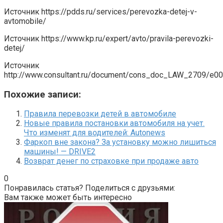
Источник
https://pdds.ru/services/perevozka-detej-v-
avtomobile/
Источник
https://www.kp.ru/expert/avto/pravila-perevozki-
detej/
Источник
http://www.consultant.ru/document/cons_doc_LAW_2709/e
Похожие записи:
Правила перевозки детей в автомобиле
Новые правила постановки автомобиля на учет.
Что изменят для водителей: Autonews
Фаркоп вне закона? За установку можно лишиться
машины! — DRIVE2
Возврат денег по страховке при продаже авто
0
Понравилась статья? Поделиться с друзьями:
Вам также может быть интересно