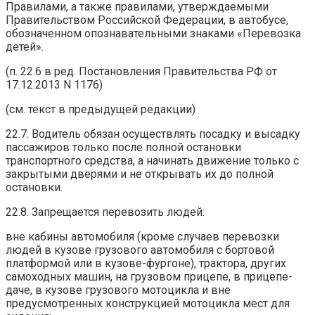
Правилами, а также правилами, утверждаемыми
Правительством Российской Федерации, в автобусе,
обозначенном опознавательными знаками «Перевозка
детей».
(п. 22.6 в ред. Постановления Правительства РФ от
17.12.2013 N 1176)
(см. текст в предыдущей редакции)
22.7. Водитель обязан осуществлять посадку и высадку
пассажиров только после полной остановки
транспортного средства, а начинать движение только с
закрытыми дверями и не открывать их до полной
остановки.
22.8. Запрещается перевозить людей:
вне кабины автомобиля (кроме случаев перевозки
людей в кузове грузового автомобиля с бортовой
платформой или в кузове-фургоне), трактора, других
самоходных машин, на грузовом прицепе, в прицепе-
даче, в кузове грузового мотоцикла и вне
предусмотренных конструкцией мотоцикла мест для