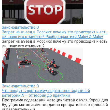
Законодательство
0
Запрет на въезд в Россию: почему это происходит и есть
ли шанс его отменить? Разбор практики Malov & Malov
Запрет на въезд в Россию: почему это происходит и есть
ли шанс его отменить?
Законодательство
0
Что входит в программу подготовки водителей
категории А — от теории до практики
Программа подготовки мотоциклистов с нуля Курсы для
будущих мотоциклистов давно превратились в цельный
образовательный