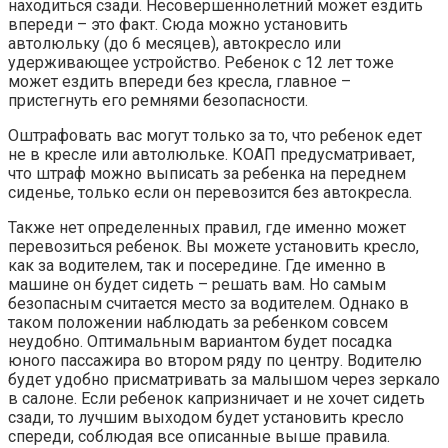
находиться сзади. Несовершеннолетний может ездить
впереди – это факт. Сюда можно установить
автолюльку (до 6 месяцев), автокресло или
удерживающее устройство. Ребенок с 12 лет тоже
может ездить впереди без кресла, главное –
пристегнуть его ремнями безопасности.
Оштрафовать вас могут только за то, что ребенок едет
не в кресле или автолюльке. КОАП предусматривает,
что штраф можно выписать за ребенка на переднем
сиденье, только если он перевозится без автокресла.
Также нет определенных правил, где именно может
перевозиться ребенок. Вы можете установить кресло,
как за водителем, так и посередине. Где именно в
машине он будет сидеть – решать вам. Но самым
безопасным считается место за водителем. Однако в
таком положении наблюдать за ребенком совсем
неудобно. Оптимальным вариантом будет посадка
юного пассажира во втором ряду по центру. Водителю
будет удобно присматривать за малышом через зеркало
в салоне. Если ребенок капризничает и не хочет сидеть
сзади, то лучшим выходом будет установить кресло
спереди, соблюдая все описанные выше правила.