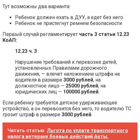
Тут возможны два варианта:
Ребенок должен ехать в ДУУ, а едет без него
Ребенок не пристегнут ремнем безопасности
Первый случай регламентирует
часть 3 статьи 12.23
КоАП:
12.23 ч. 3
Нарушение требований к перевозке детей,
установленных Правилами дорожного
движения, — влечет наложением штрафа на
водителя в размере
3000 рублей
, на
должностное лицо —
25000 рублей
; на
юридических лиц —
100000 рублей
.
Если ребенку требуется детское удерживающее
устройство, а он перевозится без него, то водителю ТС
грозит штраф в размере
3000 рублей
.
Читать статью
Льгота по уплате транспортного
налога ветерану боевых действий Акты,