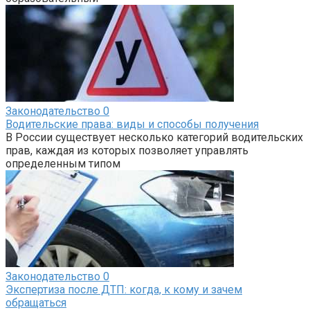
Законодательство
0
Водительские права: виды и способы получения
В России существует несколько категорий водительских
прав, каждая из которых позволяет управлять
определенным типом
Законодательство
0
Экспертиза после ДТП: когда, к кому и зачем
обращаться