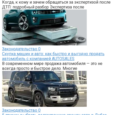
Когда, к кому и зачем обращаться за экспертизой после
ДТП: подробный разбор Экспертиза после
Законодательство
0
Скупка машин и авто: как быстро и выгодно продать
автомобиль с компанией AUTOSALES
В современном мире продажа автомобиля — это не
всегда просто и быстрое дело. Многие
Законодательство
0