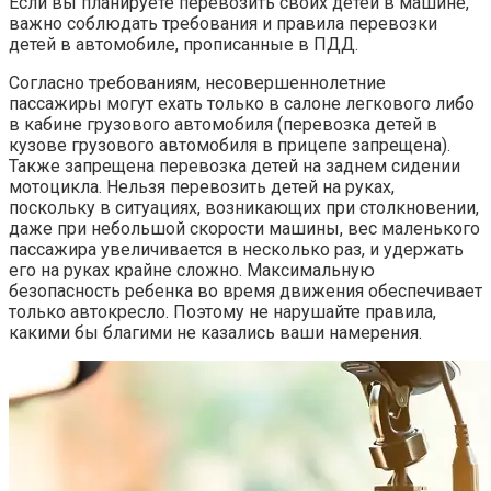
Если вы планируете перевозить своих детей в машине,
важно соблюдать требования и правила перевозки
детей в автомобиле, прописанные в ПДД.
Согласно требованиям, несовершеннолетние
пассажиры могут ехать только в салоне легкового либо
в кабине грузового автомобиля (перевозка детей в
кузове грузового автомобиля в прицепе запрещена).
Также запрещена перевозка детей на заднем сидении
мотоцикла. Нельзя перевозить детей на руках,
поскольку в ситуациях, возникающих при столкновении,
даже при небольшой скорости машины, вес маленького
пассажира увеличивается в несколько раз, и удержать
его на руках крайне сложно. Максимальную
безопасность ребенка во время движения обеспечивает
только автокресло. Поэтому не нарушайте правила,
какими бы благими не казались ваши намерения.