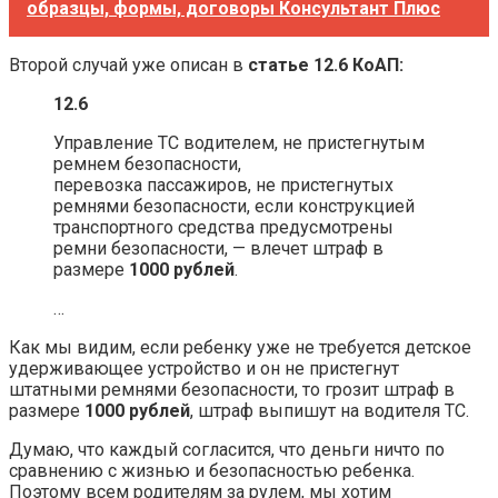
образцы, формы, договоры Консультант Плюс
Второй случай уже описан в
статье 12.6 КоАП:
12.6
Управление ТС водителем, не пристегнутым
ремнем безопасности,
перевозка пассажиров, не пристегнутых
ремнями безопасности, если конструкцией
транспортного средства предусмотрены
ремни безопасности, — влечет штраф в
размере
1000 рублей
.
…
Как мы видим, если ребенку уже не требуется детское
удерживающее устройство и он не пристегнут
штатными ремнями безопасности, то грозит штраф в
размере
1000 рублей
, штраф выпишут на водителя ТС.
Думаю, что каждый согласится, что деньги ничто по
сравнению с жизнью и безопасностью ребенка.
Поэтому всем родителям за рулем, мы хотим