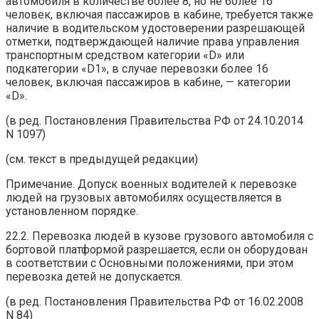
автомобиля в количестве более 8, но не более 16
человек, включая пассажиров в кабине, требуется также
наличие в водительском удостоверении разрешающей
отметки, подтверждающей наличие права управления
транспортным средством категории «D» или
подкатегории «D1», в случае перевозки более 16
человек, включая пассажиров в кабине, — категории
«D».
(в ред. Постановления Правительства РФ от 24.10.2014
N 1097)
(см. текст в предыдущей редакции)
Примечание. Допуск военных водителей к перевозке
людей на грузовых автомобилях осуществляется в
установленном порядке.
22.2. Перевозка людей в кузове грузового автомобиля с
бортовой платформой разрешается, если он оборудован
в соответствии с Основными положениями, при этом
перевозка детей не допускается.
(в ред. Постановления Правительства РФ от 16.02.2008
N 84)