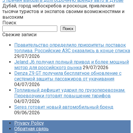
5 причин выбрать долгосрочную аренду авто в Дубае
Дубай, город небоскребов и роскоши, привлекает
тысячи туристов и экспатов своими возможностями и
высоким
Поиск
Поиск
Свежие записи
Правительство определило приоритеты поставок
топлива. Российские АЗС оказались в конце списка
29/07/2026
Jeland J6 получил полный привод и более мощный
мотор для российского рынка
29/07/2026
Denza Z9 GT получила бесплатное обновление с
системой защиты пассажиров от укачивания
04/07/2026
Топливный дефицит ударил по грузоперевозкам.
Перевозчики готовят повышение тарифов
04/07/2026
Seres готовит новый автомобильный бренд
09/06/2026
Privacy Policy
Обратная связь