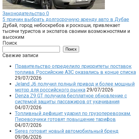
Законодательство
0
5 причин выбрать долгосрочную аренду авто в Дубае
Дубай, город небоскребов и роскоши, привлекает
тысячи туристов и экспатов своими возможностями и
высоким
Поиск
Поиск
Свежие записи
Правительство определило приоритеты поставок
топлива. Российские АЗС оказались в конце списка
29/07/2026
Jeland J6 получил полный привод и более мощный
мотор для российского рынка
29/07/2026
Denza Z9 GT получила бесплатное обновление с
системой защиты пассажиров от укачивания
04/07/2026
Топливный дефицит ударил по грузоперевозкам.
Перевозчики готовят повышение тарифов
04/07/2026
Seres готовит новый автомобильный бренд
09/06/2026