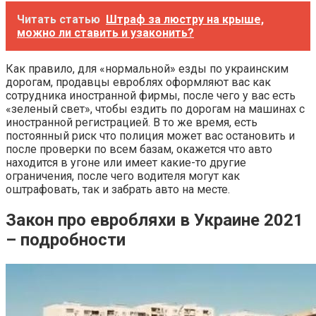
Читать статью
Штраф за люстру на крыше,
можно ли ставить и узаконить?
Как правило, для «нормальной» езды по украинским
дорогам, продавцы евроблях оформляют вас как
сотрудника иностранной фирмы, после чего у вас есть
«зеленый свет», чтобы ездить по дорогам на машинах с
иностранной регистрацией. В то же время, есть
постоянный риск что полиция может вас остановить и
после проверки по всем базам, окажется что авто
находится в угоне или имеет какие-то другие
ограничения, после чего водителя могут как
оштрафовать, так и забрать авто на месте.
Закон про евробляхи в Украине 2021
– подробности