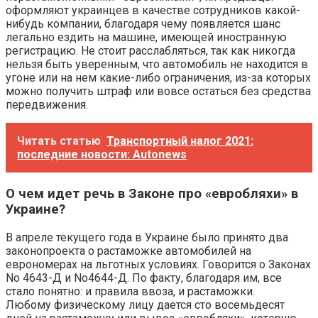
оформляют украинцев в качестве сотрудников какой-
нибудь компании, благодаря чему появляется шанс
легально ездить на машине, имеющей иностранную
регистрацию. Не стоит расслабляться, так как никогда
нельзя быть уверенным, что автомобиль не находится в
угоне или на нем какие-либо ограничения, из-за которых
можно получить штраф или вовсе остаться без средства
передвижения.
Читать статью
Транспортный налог 2021:
последние новости: Autonews
О чем идет речь в Законе про «евробляхи» в
Украине?
В апреле текущего года в Украине было принято два
законопроекта о растаможке автомобилей на
еврономерах на льготных условиях. Говорится о Законах
No 4643-Д и No4644-Д. По факту, благодаря им, все
стало понятно: и правила ввоза, и растаможки.
Любому физическому лицу дается сто восемьдесят