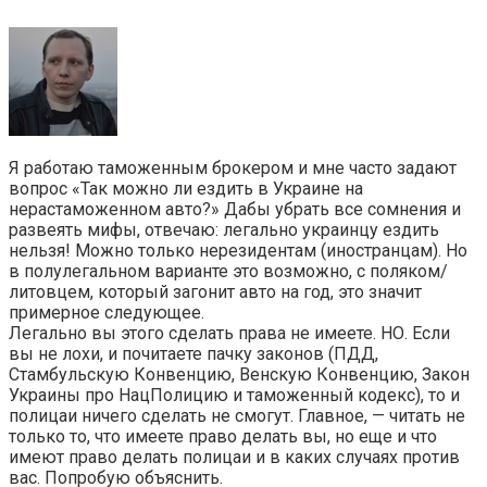
Я работаю таможенным брокером и мне часто задают
вопрос «Так можно ли ездить в Украине на
нерастаможенном авто?» Дабы убрать все сомнения и
развеять мифы, отвечаю: легально украинцу ездить
нельзя! Можно только нерезидентам (иностранцам). Но
в полулегальном варианте это возможно, с поляком/
литовцем, который загонит авто на год, это значит
примерное следующее.
Легально вы этого сделать права не имеете. НО. Если
вы не лохи, и почитаете пачку законов (ПДД,
Стамбульскую Конвенцию, Венскую Конвенцию, Закон
Украины про НацПолицию и таможенный кодекс), то и
полицаи ничего сделать не смогут. Главное, — читать не
только то, что имеете право делать вы, но еще и что
имеют право делать полицаи и в каких случаях против
вас. Попробую объяснить.