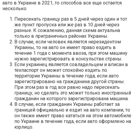
авто в Украине в 2021, то способов все еще остается
несколько:
Пересекать границу раз в 5 дней через один и тот
же пункт пропуска или же раз в 10 дней через
разные. К сожалению, данная схема актуальна
только в приграничных районах Украины.
В случае, если человек является нерезидентом
Украины, то на авто он имеет право ездить в
течение 1 года с момента ввоза, при этом машину
нужно зарегистрировать в консульстве страны.
Если украинец является совладельцем и вписан в
техпаспорт он может спокойно ездить по
территории Украины в течение года, если авто
зарегистрировано на гражданина другой страны.
При этом раз в год все равно надо пересекать
границу, но сделать это может только иностранный
гражданин на которого зарегистрирована машина.
В случае, если гражданин Украины работает за
границей официально и ездит на авто компании, то
он также имеет право кататься на этом автомобиле
по Украине в течение года, если авто оформлено на
юрлицо.