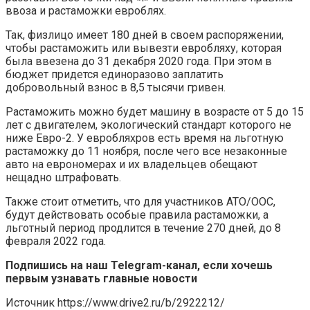
ввоза и растаможки евроблях.
Так, физлицо имеет 180 дней в своем распоряжении,
чтобы растаможить или вывезти евробляху, которая
была ввезена до 31 декабря 2020 года. При этом в
бюджет придется единоразово заплатить
добровольный взнос в 8,5 тысячи гривен.
Растаможить можно будет машину в возрасте от 5 до 15
лет с двигателем, экологический стандарт которого не
ниже Евро-2. У евробляхров есть время на льготную
растаможку до 11 ноября, после чего все незаконные
авто на еврономерах и их владельцев обещают
нещадно штрафовать.
Также стоит отметить, что для участников АТО/ООС,
будут действовать особые правила растаможки, а
льготный период продлится в течение 270 дней, до 8
февраля 2022 года.
Подпишись на наш Telegram-канал, если хочешь
первым узнавать главные новости
Источник
https://www.drive2.ru/b/2922212/