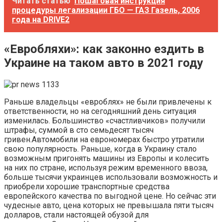
Читать статью
Пошаговая инструкция
процедуры легализации ГБО — ГАЗ Газель, 2006
года на DRIVE2
«Евробляхи»: как законно ездить в
Украине на таком авто в 2021 году
Раньше владельцы «евроблях» не были привлечены к
ответственности, но на сегодняшний день ситуация
изменилась. Большинство «счастливчиков» получили
штрафы, суммой в сто семьдесят тысяч
гривен.Автомобили на еврономерах быстро утратили
свою популярность. Раньше, когда в Украину стало
возможным пригонять машины из Европы и колесить
на них по стране, используя режим временного ввоза,
больше тысячи украинцев использовали возможность и
приобрели хорошие транспортные средства
европейского качества по выгодной цене. Но сейчас эти
чудесные авто, цена которых не превышала пяти тысяч
долларов, стали настоящей обузой для