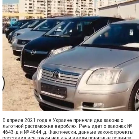
В апреле 2021 года в Украине приняли два закона о
льготной растаможке евроблях. Речь идет о законах №
4643-д и № 4644-д. Фактически, данные законопроекты
расставил все точки над «і» и ввели понятные правила