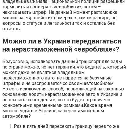
владельцев.Сначала Национальной полиции разрешили
тормозить и проверять «евробляхи», потом –
накладывать штраф. На данный момент растаможка
машин на европейских номерах в самом разгаре, но
вопросы о статусе и легальности так и остались без
ответов.
Можно ли в Украине передвигаться
на нерастаможенной «евробляхе»?
Безусловно, использовать данный транспорт для езды
по стране можно, но нет гарантии, что водитель, который
может даже не являться владельцем
нерастаможенного авто, не нарвется на безумные
штрафы и не распрощается со своим автомобилем.
Но есть исключения: способ, позволяющий на законных
основаниях водить нерастаможенное авто в Украине и
не платить за это деньги, но это будет ограничено
конкретными временными рамками.Какое время
можно ездить в Украине на нерастаможенном
автомобиле?
Раз в пять дней пересекать границу через то же