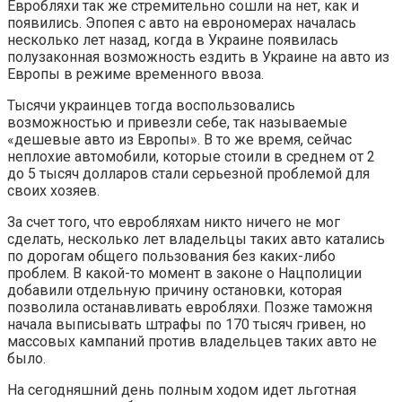
Евробляхи так же стремительно сошли на нет, как и
появились. Эпопея с авто на еврономерах началась
несколько лет назад, когда в Украине появилась
полузаконная возможность ездить в Украине на авто из
Европы в режиме временного ввоза.
Тысячи украинцев тогда воспользовались
возможностью и привезли себе, так называемые
«дешевые авто из Европы». В то же время, сейчас
неплохие автомобили, которые стоили в среднем от 2
до 5 тысяч долларов стали серьезной проблемой для
своих хозяев.
За счет того, что евробляхам никто ничего не мог
сделать, несколько лет владельцы таких авто катались
по дорогам общего пользования без каких-либо
проблем. В какой-то момент в законе о Нацполиции
добавили отдельную причину остановки, которая
позволила останавливать евробляхи. Позже таможня
начала выписывать штрафы по 170 тысяч гривен, но
массовых кампаний против владельцев таких авто не
было.
На сегодняшний день полным ходом идет льготная