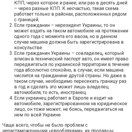
КПП, через которое и ранее, или раз в десять дней
– через разные КПП. К несчастью, такая схема
работает только в районах, расположенных рядом
с границей.
Если гражданин – нерезидент Украины, то он
может ездить на таком автомобиле на протяжении
одного года с момента его ввоза, но в данном
случае машина должна быть зарегистрирована в
консульстве.
Если гражданин Украины – совладелец, который
вписан в технический паспорт авто, он имеет право
передвигаться по украинской территории в течение
года абсолютно спокойно, в случае, если машина
числится на гражданине другой страны. Но даже в
таком случае, необходимо пересекать границу раз
в год и сделать это может лишь владелец
автомобиля, то есть, иностранец.
Если украинец работает в Европе и ездит на
автомобиле, зарегистрированном на юридическое
лицо, он тоже может, не боясь, передвигаться на
нем по всей Украине.
Чаще всего, чтобы не было проблем с
нерастаможенными «евробляхами», их продавцы