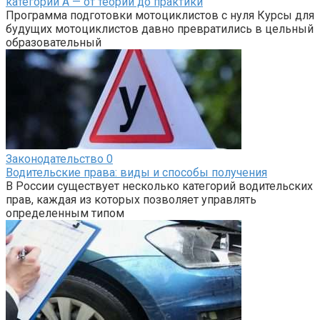
категории А — от теории до практики
Программа подготовки мотоциклистов с нуля Курсы для
будущих мотоциклистов давно превратились в цельный
образовательный
Законодательство
0
Водительские права: виды и способы получения
В России существует несколько категорий водительских
прав, каждая из которых позволяет управлять
определенным типом