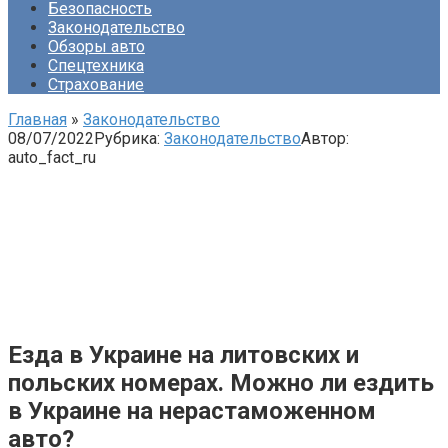
Безопасность
Законодательство
Обзоры авто
Спецтехника
Страхование
Главная
»
Законодательство
08/07/2022
Рубрика:
Законодательство
Автор:
auto_fact_ru
Езда в Украине на литовских и
польских номерах. Можно ли ездить
в Украине на нерастаможенном
авто?