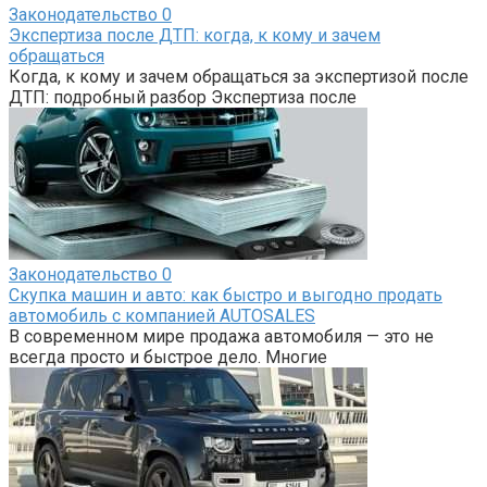
Законодательство
0
Экспертиза после ДТП: когда, к кому и зачем
обращаться
Когда, к кому и зачем обращаться за экспертизой после
ДТП: подробный разбор Экспертиза после
Законодательство
0
Скупка машин и авто: как быстро и выгодно продать
автомобиль с компанией AUTOSALES
В современном мире продажа автомобиля — это не
всегда просто и быстрое дело. Многие