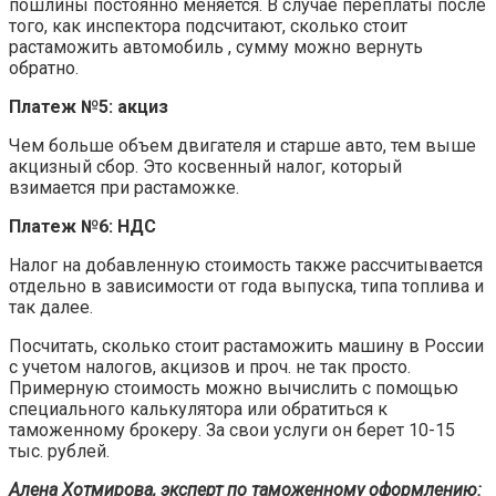
пошлины постоянно меняется. В случае переплаты после
того, как инспектора подсчитают, сколько стоит
растаможить автомобиль , сумму можно вернуть
обратно.
Платеж №5: акциз
Чем больше объем двигателя и старше авто, тем выше
акцизный сбор. Это косвенный налог, который
взимается при растаможке.
Платеж №6: НДС
Налог на добавленную стоимость также рассчитывается
отдельно в зависимости от года выпуска, типа топлива и
так далее.
Посчитать, сколько стоит растаможить машину в России
с учетом налогов, акцизов и проч. не так просто.
Примерную стоимость можно вычислить с помощью
специального калькулятора или обратиться к
таможенному брокеру. За свои услуги он берет 10-15
тыс. рублей.
Алена Хотмирова, эксперт по таможенному оформлению: