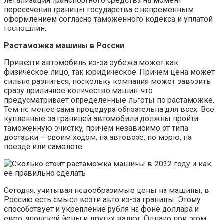
легализация транспортного средства на момент
пересечения границы государства с непременным
оформлением согласно таможенного кодекса и уплатой
госпошлин.
Растаможка машины в России
Привезти автомобиль из-за рубежа может как
физическое лицо, так юридическое. Причем цена может
сильно разниться, поскольку компания может завозить
сразу приличное количество машин, что
предусматривает определенные льготы по растаможке.
Тем не менее сама процедура обязательна для всех. Все
купленные за границей автомобили должны пройти
таможенную очистку, причем независимо от типа
доставки – своим ходом, на автовозе, по морю, на
поезде или самолете.
Сегодня, учитывая невообразимые цены на машины, в
Россию есть смысл везти авто из-за границы. Этому
способствует и укрепление рубля на фоне доллара и
евро, японской йены и других валют. Однако при этом