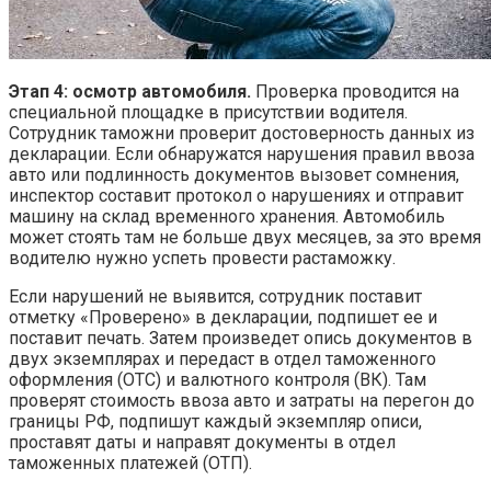
Этап 4: осмотр автомобиля.
Проверка проводится на
специальной площадке в присутствии водителя.
Сотрудник таможни проверит достоверность данных из
декларации. Если обнаружатся нарушения правил ввоза
авто или подлинность документов вызовет сомнения,
инспектор составит протокол о нарушениях и отправит
машину на склад временного хранения. Автомобиль
может стоять там не больше двух месяцев, за это время
водителю нужно успеть провести растаможку.
Если нарушений не выявится, сотрудник поставит
отметку «Проверено» в декларации, подпишет ее и
поставит печать. Затем произведет опись документов в
двух экземплярах и передаст в отдел таможенного
оформления (ОТС) и валютного контроля (ВК). Там
проверят стоимость ввоза авто и затраты на перегон до
границы РФ, подпишут каждый экземпляр описи,
проставят даты и направят документы в отдел
таможенных платежей (ОТП).