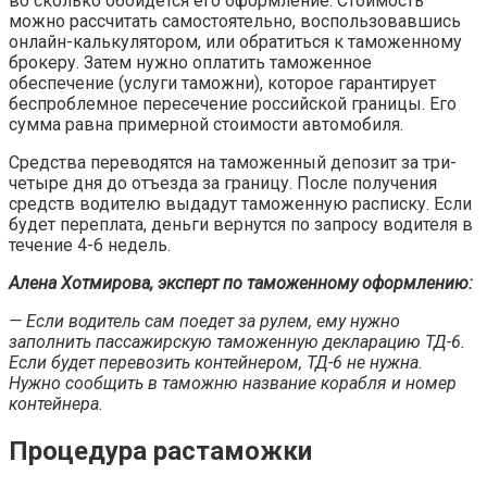
во сколько обойдется его оформление. Стоимость
можно рассчитать самостоятельно, воспользовавшись
онлайн-калькулятором, или обратиться к таможенному
брокеру. Затем нужно оплатить таможенное
обеспечение (услуги таможни), которое гарантирует
беспроблемное пересечение российской границы. Его
сумма равна примерной стоимости автомобиля.
Средства переводятся на таможенный депозит за три-
четыре дня до отъезда за границу. После получения
средств водителю выдадут таможенную расписку. Если
будет переплата, деньги вернутся по запросу водителя в
течение 4-6 недель.
Алена Хотмирова, эксперт по таможенному оформлению:
— Если водитель сам поедет за рулем, ему нужно
заполнить пассажирскую таможенную декларацию ТД-6.
Если будет перевозить контейнером, ТД-6 не нужна.
Нужно сообщить в таможню название корабля и номер
контейнера.
Процедура растаможки