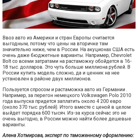
Ввоз авто из Америки и стран Европы считается
выгодным, потому что цены на вторичке там
значительно ниже, чем в России. На акуционах США есть
очень даже бюджетные варианты. Например, Chevrolet
Bolt со всеми затратами на растаможку обойдется в 16-
18 тыс. долларов. Это чуть больше миллиона рублей. В
России купить модель сложно, да и ценник на нее
установлен в районе двух миллионов.
Пользуется спросом и растаможка авто из Германии .
Например, за перегон немецкого Volkswagen Polo 2010
года выпуска придется заплатить около 4 200 евро
(около 370 тыс. рублей). Итого вместе с ценой в целом
выйдет порядка 600 тысяч. Из-за курса сейчас это не
очень выгодно, в России можно найти более дешевые
варианты.
Алена Хотмирова, эксперт по таможенному оформлению: