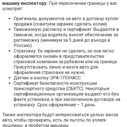
машину инспектору.
При пересечении границы у вас
осмотрят:
Оригиналы документов на авто и договор купли-
продажи (советуем заранее сделать копии).
Таможенную расписку и сертификат. Выдаются в
таможне, когда водитель вносит обеспечение за
растаможку (минимум за 5 дней до въезда в
Россию).
Страховку. Ее заранее не сделать, но она легко
оформляется онлайн в представительстве
страховой компании за рубежом или на границе.
Присутствовать лично и везти авто для
оформления страховки не нужно.
Датчик и кнопку ЭРА-ГЛОНАСС.
Сертификат безопасности конструкции
транспортного средства (СБКТС). Некоторые
сертификационные организации выдают его без
факта установки, а при заключенном договоре на
установку. Срок оформления – 1 день.
Также инспектора будут интересоваться целью ввоза
авто, чтобы проверить, есть ли льготы по уплате
пошлины, и пробегом машины.