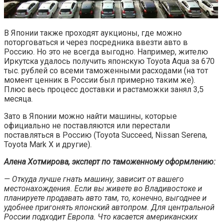
В Японии также проходят аукционы, где можно
поторговаться и через посредника ввезти авто в
Россию. Но это не всегда выгодно. Например, жителю
Иркутска удалось получить японскую Toyota Aqua за 670
тыс. рублей со всеми таможенными расходами (на тот
момент ценник в России был примерно таким же).
Плюс весь процесс доставки и растаможки занял 3,5
месяца.
Зато в Японии можно найти машины, которые
официально не поставляются или перестали
поставляться в Россию (Toyota Succeed, Nissan Serena,
Toyota Mark X и другие).
Алена Хотмирова, эксперт по таможенному оформлению:
— Откуда лучше гнать машину, зависит от вашего
местонахождения. Если вы живете во Владивостоке и
планируете продавать авто там, то, конечно, выгоднее и
удобнее пригонять японский автопром. Для центральной
России подходит Европа. Что касается американских