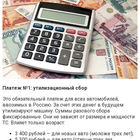
Платеж №1: утилизационный сбор
Это обязательный платеж для всех автомобилей,
ввозимых в Россию. За счет этих денег в будущем
утилизируют машину. Суммы разового сбора
фиксированные. Они не зависят от размера и мощности
ТС. Влияет только возраст:
3 400 рублей — для новых авто (моложе трех лет);
5 300 рублей — для авто (старше трех лет.