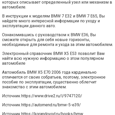
которых описывает определенный узел или механизм в
автомобиле.
В инструкции к моделям BMW 7 E32 и BMW 7 E65, Вы
найдете много интересной информации по уходу и
эксплуатации данного авто.
Ознакомившись с руководством к BMW E36, Вы
сможете открыть для себя новые горизонты,
необходимые для ремонта и ухода за этим автомобилем.
Электронный справочник BMW X5 E53 позволит Вам
найти всю нужную информацию о этом популярном
автомобиле
Автомобиль BMW X5 E70 2006 года кардинально
отличается от своих собратьев, поэтому, электронное
пособие по эксплуатации, существенно облегчит
знакомство с этим автомобилем.
Источник
https://www.drive2.ru/l/9747120/
Источник
https://automend.ru/bmw-5-e39/
Источник
https://korandovod.ru/books/bmw