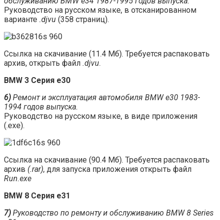
обслуживанию BMW e34 1987-1995 годов выпуска.
Руководство на русском языке, в отсканированном
варианте
.djvu
(358 страниц).
Ссылка на скачивание (11.4 Мб). Требуется распаковать
архив, открыть файл
.djvu
.
BMW 3 Серия e30
6)
Ремонт и эксплуатация автомобиля BMW e30 1983-
1994 годов выпуска.
Руководство на русском языке, в виде приложения
(.exe).
Ссылка на скачивание (90.4 Мб). Требуется распаковать
архив
(.rar)
, для запуска приложения открыть файл
Run.exe
BMW 8 Серия e31
7)
Руководство по ремонту и обслуживанию BMW 8 Series