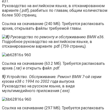
e31.
Руководство на английском языке, в отсканированном
варианте
(.pdf)
, разбитых по главам, общим количеством
более 500 страниц.
Ссылка на скачивание (240 Мб). Требуется распаковать
архив, открывать файлы требуемой главы.
Руководство по ремонту и обслуживанию BMW e36.
Подробное руководство на английском языке, в
отсканированном варианте .pdf (759 страниц).
Ссылка на скачивание (63.2 Мб). Требуется распаковать
архив
(.rar)
и открыть файл
.pdf
.
9)
Устройство. Обслуживание. Ремонт BMW 7-ой серии
кузова е38 с 1994 по 2002 года выпуска.
Руководство на русском языке, в виде
мультимедийного приложения
(.exe)
.
Ссылка на скачивание (297 Мб). Требуется распаковать