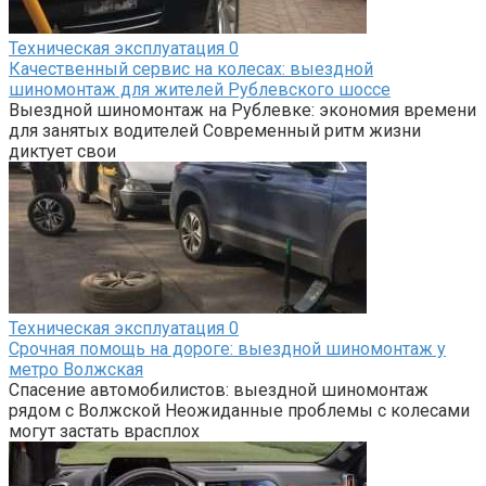
Техническая эксплуатация
0
Качественный сервис на колесах: выездной
шиномонтаж для жителей Рублевского шоссе
Выездной шиномонтаж на Рублевке: экономия времени
для занятых водителей Современный ритм жизни
диктует свои
Техническая эксплуатация
0
Срочная помощь на дороге: выездной шиномонтаж у
метро Волжская
Спасение автомобилистов: выездной шиномонтаж
рядом с Волжской Неожиданные проблемы с колесами
могут застать врасплох