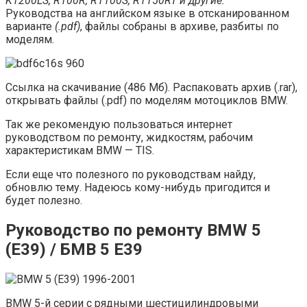
K1200LS, R100R, R1100S, R1150RT и другие.
Руководства на английском языке в отсканированном
варианте
(.pdf)
, файлы собраны в архиве, разбиты по
моделям.
Ссылка на скачивание (486 Мб). Распаковать архив (.rar),
открывать файлы (.pdf) по моделям мотоциклов BMW.
Так же рекомендую пользоваться интернет
руководством по ремонту, жидкостям, рабочим
характеристикам BMW — TIS.
Если еще что полезного по руководствам найду,
обновлю тему. Надеюсь кому-нибудь пригодится и
будет полезно.
Руководство по ремонту BMW 5
(E39) / БМВ 5 Е39
BMW 5-й серии с рядными шестицилиндровыми