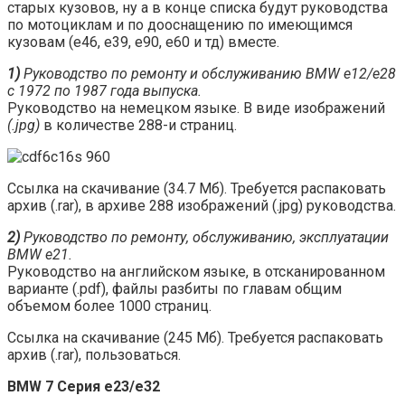
старых кузовов, ну а в конце списка будут руководства
по мотоциклам и по дооснащению по имеющимся
кузовам (е46, е39, е90, е60 и тд) вместе.
1)
Руководство по ремонту и обслуживанию BMW e12/e28
c 1972 по 1987 года выпуска.
Руководство на немецком языке. В виде изображений
(.jpg)
в количестве 288-и страниц.
Ссылка на скачивание (34.7 Мб). Требуется распаковать
архив (.rar), в архиве 288 изображений (.jpg) руководства.
2)
Руководство по ремонту, обслуживанию, эксплуатации
BMW e21.
Руководство на английском языке, в отсканированном
варианте (.pdf), файлы разбиты по главам общим
объемом более 1000 страниц.
Ссылка на скачивание (245 Мб). Требуется распаковать
архив (.rar), пользоваться.
BMW 7 Серия е23/е32