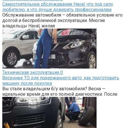
Самостоятельное обслуживание Haval: что под силу
любителю, а что лучше доверить профессионалам
Обслуживание автомобиля – обязательное условие его
долгой и беспроблемной эксплуатации. Многие
владельцы Haval, желая
Техническая эксплуатация
0
Весеннее ТО для подержанного авто: как подготовить
машину после покупки
Вы стали владельцем б/у автомобиля? Весна —
идеальное время для его полной диагностики. После