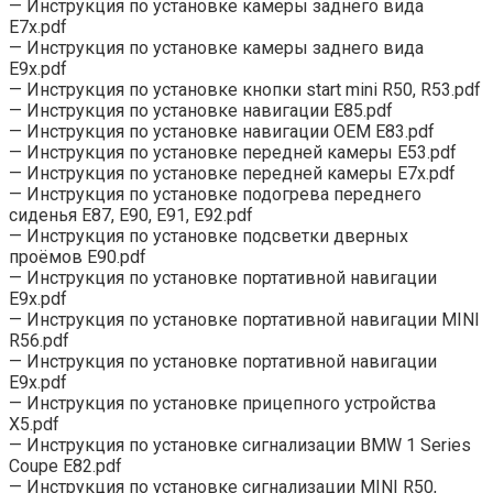
— Инструкция по установке камеры заднего вида
Е7x.pdf
— Инструкция по установке камеры заднего вида
Е9x.pdf
— Инструкция по установке кнопки start mini R50, R53.pdf
— Инструкция по установке навигации Е85.pdf
— Инструкция по установке навигации ОЕМ Е83.pdf
— Инструкция по установке передней камеры Е53.pdf
— Инструкция по установке передней камеры Е7x.pdf
— Инструкция по установке подогрева переднего
сиденья Е87, E90, Е91, Е92.pdf
— Инструкция по установке подсветки дверных
проёмов E90.pdf
— Инструкция по установке портативной навигации
E9x.pdf
— Инструкция по установке портативной навигации MINI
R56.pdf
— Инструкция по установке портативной навигации
Е9х.pdf
— Инструкция по установке прицепного устройства
X5.pdf
— Инструкция по установке сигнализации BMW 1 Series
Coupe E82.pdf
— Инструкция по установке сигнализации MINI R50,