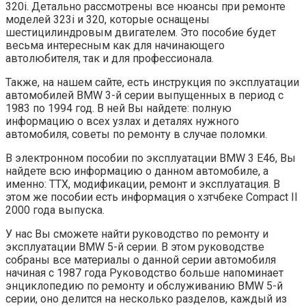
320i. Детально рассмотрены все нюансы при ремонте
моделей 323i и 320, которые оснащены
шестицилиндровым двигателем. Это пособие будет
весьма интересным как для начинающего
автолюбителя, так и для профессионала.
Также, на нашем сайте, есть инструкция по эксплуатации
автомобилей BMW 3-й серии выпущенных в период с
1983 по 1994 год. В ней Вы найдете: полную
информацию о всех узлах и деталях нужного
автомобиля, советы по ремонту в случае поломки.
В электронном пособии по эксплуатации BMW 3 E46, Вы
найдете всю информацию о данном автомобиле, а
именно: ТТХ, модификации, ремонт и эксплуатация. В
этом же пособии есть информация о хэтчбеке Compact II
2000 года выпуска.
У нас Вы сможете найти руководство по ремонту и
эксплуатации BMW 5-й серии. В этом руководстве
собраны все материалы о данной серии автомобиля
начиная с 1987 года Руководство больше напоминает
энциклопедию по ремонту и обслуживанию BMW 5-й
серии, оно делится на несколько разделов, каждый из