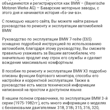
объединяются и регистрируются как BMW – (Bayerische
Motoren Werke AG) — Баварские моторные заводы, с
этого дня и начинается история «бэ-эм-вэ».
С помощью нашего сайта, Вы можете найти разные
руководства по ремонту и эксплуатации автомобилей
BMW.
Руководство по эксплуатации BMW 7-reihe (E65)
оснащено подробной инструкцией по использованию
автомобиля, благодаря этому руководству, Вы сможете
правильно ухаживать за Вашим автомобилем, что
значительно продлит ему строк его службы и сделает
вождение максимально комфортным.
В пособии по ремонту и эксплуатации BMW X3 подробно
описаны функции бортового монитора, способы его
настройки и корректной эксплуатации. Также в
руководстве есть масса технической информации
написанной на простом и доступном языке.
В нашем полном справочнике, по эксплуатации BMW 3-й
серии (1975-1982гг.), есть много информации о моделях
с бензиновыми двигателями: 318, 318i, 315, 316, 320,