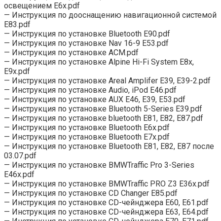
освещением Е6x.pdf
— Инструкция по дооснащению навигационной системой
Е83.pdf
— Инструкция по установке Bluetooth E90.pdf
— Инструкция по установке Nav 16-9 E53.pdf
— Инструкция по установке ACM.pdf
— Инструкция по установке Alpine Hi-Fi System Е8х,
Е9х.pdf
— Инструкция по установке Areal Amplifer E39, E39-2.pdf
— Инструкция по установке Audio, iPod E46.pdf
— Инструкция по установке AUX E46, E39, E53.pdf
— Инструкция по установке Bluetooth 5-Series Е39.pdf
— Инструкция по установке bluetooth E81, E82, E87.pdf
— Инструкция по установке Bluetooth Е6x.pdf
— Инструкция по установке Bluetooth Е7x.pdf
— Инструкция по установке Bluetooth Е81, Е82, Е87 после
03.07.pdf
— Инструкция по установке BMWTraffic Pro 3-Series
E46х.pdf
— Инструкция по установке BMWTraffic PRO Z3 E36x.pdf
— Инструкция по установке CD Changer E85.pdf
— Инструкция по установке CD-чейнджера Е60, Е61.pdf
— Инструкция по установке CD-чейнджера Е63, Е64.pdf