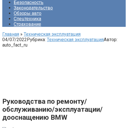
Безопасность
Законодательство
Обзоры авто
Спецтехника
Страхование
Главная
»
Техническая эксплуатация
04/07/2022
Рубрика:
Техническая эксплуатация
Автор:
auto_fact_ru
Руководства по ремонту/
обслуживанию/эксплуатации/
дооснащению BMW