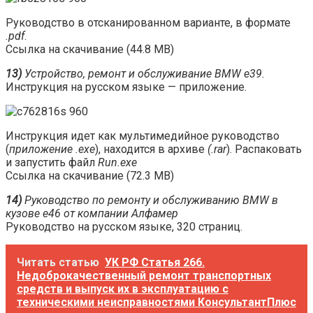
Руководство в отсканированном варианте, в формате
.pdf
.
Ссылка на скачивание (44.8 МВ)
13)
Устройство, ремонт и обслуживание BMW е39.
Инструкция на русском языке — приложение.
Инструкция идет как мультимедийное руководство
(
приложение .exe
), находится в архиве
(.rar
). Распаковать
и запустить файл
Run.exe
Ссылка на скачивание (72.3 МВ)
14)
Руководство по ремонту и обслуживанию BMW в
кузове е46 от компании Алфамер
Руководство на русском языке, 320 страниц.
Читать статью
УК РФ Статья 266.
Недоброкачественный ремонт транспортных
средств и выпуск их в эксплуатацию с
техническими неисправностями КонсультантПлюс