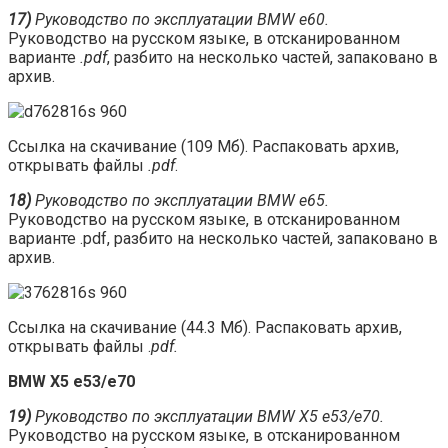
17)
Руководство по эксплуатации BMW e60.
Руководство на русском языке, в отсканированном
варианте
.pdf
, разбито на несколько частей, запаковано в
архив.
Ссылка на скачивание (109 Мб). Распаковать архив,
открывать файлы
.pdf
.
18)
Руководство по эксплуатации BMW e65.
Руководство на русском языке, в отсканированном
варианте .pdf, разбито на несколько частей, запаковано в
архив.
Ссылка на скачивание (44.3 Мб). Распаковать архив,
открывать файлы .
pdf.
BMW X5 e53/e70
19)
Руководство по эксплуатации BMW X5 e53/e70.
Руководство на русском языке, в отсканированном