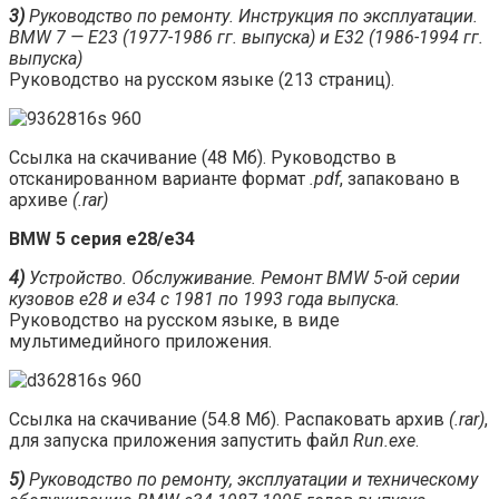
3)
Руководство по ремонту. Инструкция по эксплуатации.
BMW 7 — E23 (1977-1986 гг. выпуска) и E32 (1986-1994 гг.
выпуска)
Руководство на русском языке (213 страниц).
Ссылка на скачивание (48 Мб). Руководство в
отсканированном варианте формат
.pdf
, запаковано в
архиве
(.rar)
BMW 5 серия е28/е34
4)
Устройство. Обслуживание. Ремонт BMW 5-ой серии
кузовов е28 и е34 с 1981 по 1993 года выпуска.
Руководство на русском языке, в виде
мультимедийного приложения.
Ссылка на скачивание (54.8 Мб). Распаковать архив
(.rar)
,
для запуска приложения запустить файл
Run.exe
.
5)
Руководство по ремонту, эксплуатации и техническому