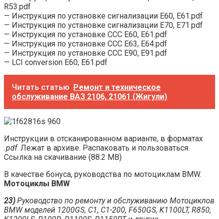
R53.pdf
— Инструкция по установке сигнализации Е60, Е61.pdf
— Инструкция по установке сигнализации Е70, Е71.pdf
— Инструкция по установке ССС Е60, Е61.pdf
— Инструкция по установке ССС Е63, Е64.pdf
— Инструкция по установке ССС Е90, Е91.pdf
— LCI conversion E60, E61.pdf
Читать статью
Ремонт и техническое
обслуживание ВАЗ 2106, 21061 (Жигули)
Инструкции в отсканированном варианте, в форматах
.pdf
. Лежат в архиве. Распаковать и пользоваться.
Ссылка на скачивание (88.2 МВ)
В качестве бонуса, руководства по мотоциклам BMW.
Мотоциклы BMW
23)
Руководство по ремонту и обслуживанию Мотоциклов
BMW моделей 1200GS, C1, C1-200, F650GS, K1100LT, R850,