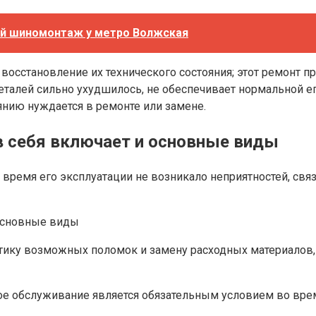
ой шиномонтаж у метро Волжская
осстановление их технического состояния; этот ремонт пр
деталей сильно ухудшилось, не обеспечивает нормальной 
янию нуждается в ремонте или замене.
в себя включает и основные виды
 время его эксплуатации не возникало неприятностей, свя
тику возможных поломок и замену расходных материалов, а
 обслуживание является обязательным условием во время 