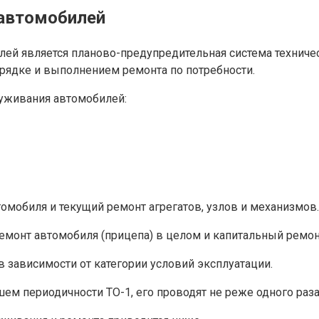
 автомобилей
лей является планово-предупредительная система технич
рядке и выполнением ремонта по потребности.
уживания автомобилей:
мобиля и текущий ремонт агрегатов, узлов и механизмов.
монт автомобиля (прицепа) в целом и капитальный ремонт
 зависимости от категории условий эксплуатации.
 периодичности ТО-1, его проводят не реже одного раза в