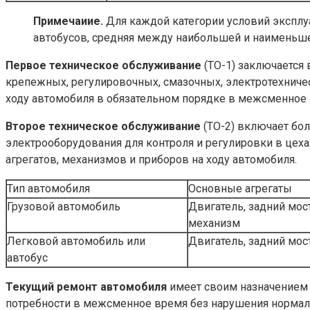
Примечаиие.
Для каждой категории условий эксплу
автобусов, средняя между наибольшей и наименьш
Первое техническое обслуживание
(ТО-1) заключается
крепежных, регулировочных, смазочных, электротехничес
ходу автомобиля в обязательном порядке в межсменное 
Второе техническое обслуживание
(ТО-2) включает бол
электрооборудования для контроля и регулировки в цеха
агрегатов, механизмов и приборов на ходу автомобиля.
Тип автомобиля
Основные агрегаты
Грузовой автомобиль
Двигатель, задний мос
механизм
Легковой автомобиль или
Двигатель, задний мост
автобус
Текущий ремонт автомобиля
имеет своим назначением у
потребности в межсменное время без нарушения нормал