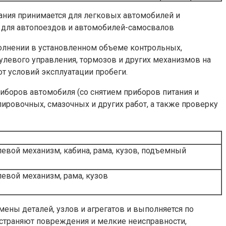
ания принимается для легковых автомобилей и
 для автопоездов и автомобилей-самосвалов
олнении в установленном объеме контрольных,
улевого управления, тормозов и других механизмов на
т условий эксплуатации пробеги.
иборов автомобиля (со снятием приборов питания и
ировочных, смазочных и других работ, а также проверку
улевой механизм, кабина, рама, кузов, подъемный
левой механизм, рама, кузов
ены деталей, узлов и агрегатов и выполняется по
страняют повреждения и мелкие неисправности,