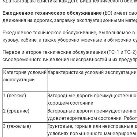
Краткая характеристика каждого вида технического обсл
Ежедневное техническое обслуживание
(ЕО) имеет св
движения на дорогах, заправку эксплуатационными мат
Ежедневное техническое обслуживание, выполняемое в 
кузову, кабине, а также уборочно-моечные и обтирочно
Первое и второе технические обслуживания (ТО-1 и ТО-
своевременного выявления неисправностей и их предуп
Категория условий
Характеристика условий эксплуатации
эксплуатации
1 (легкие)
Загородные дороги преимущественно
хорошем состоянии
2 (средние)
Загородные дороги преимущественно
удовлетворительном состоянии. Рабо
3 (тяжелые)
Грунтовые, горные или неисправные 
условиях повышенного маневрирования 