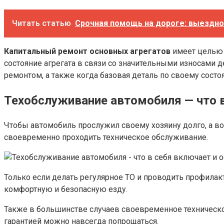
Читать статью
Срочная помощь на дороге: выездн
Капитальный ремонт основных агрегатов
имеет целью в
состояние агрегата в связи со значительными износами 
ремонтом, а также когда базовая деталь по своему состо
Техобслуживание автомобиля — что 
Чтобы автомобиль прослужил своему хозяину долго, а во
своевременно проходить техническое обслуживание.
Только если делать регулярное ТО и проводить профилак
комфортную и безопасную езду.
Также в большинстве случаев своевременное техническое
гарантией можно навсегда попрощаться.