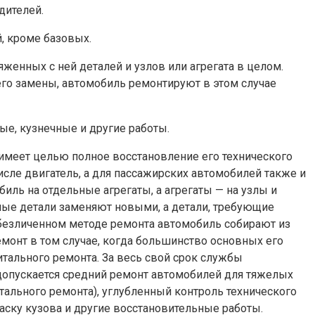
дителей.
, кроме базовых.
женных с ней деталей и узлов или агрегата в целом.
его замены, автомобиль ремонтируют в этом случае
ые, кузнечные и другие работы.
 имеет целью полное восстановление его технического
исле двигатель, а для пассажирских автомобилей также и
ль на отдельные агрегаты, а агрегаты — на узлы и
дные детали заменяют новыми, а детали, требующие
обезличенном методе ремонта автомобиль собирают из
монт в том случае, когда большинство основных его
итального ремонта. За весь свой срок службы
допускается средний ремонт автомобилей для тяжелых
тального ремонта), углубленный контроль технического
раску кузова и другие восстановительные работы.