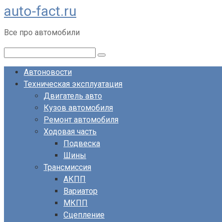
auto-fact.ru
Перейти
к
Все про автомобили
контенту
Поиск:
Автоновости
Техническая эксплуатация
Двигатель авто
Кузов автомобиля
Ремонт автомобиля
Ходовая часть
Подвеска
Шины
Трансмиссия
АКПП
Вариатор
МКПП
Сцепление