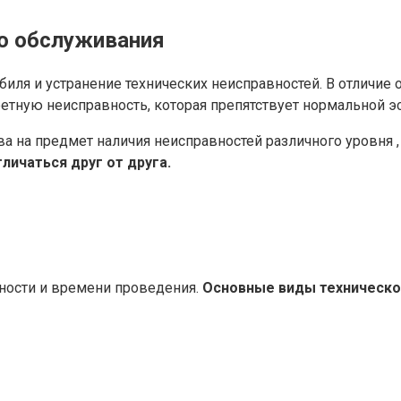
го обслуживания
биля и устранение технических неисправностей. В отличие
ретную неисправность, которая препятствует нормальной э
ва на предмет наличия неисправностей различного уровня
личаться друг от друга.
рности и времени проведения.
Основные виды техническо