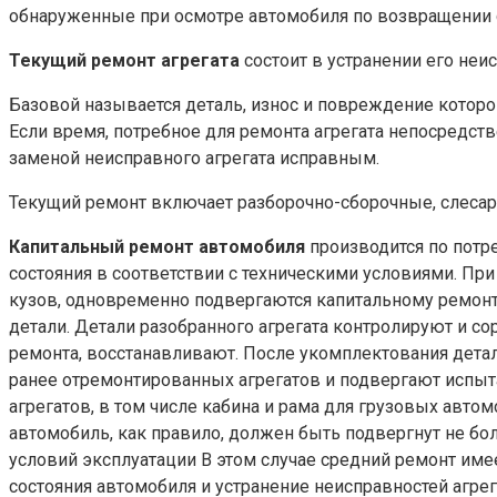
обнаруженные при осмотре автомобиля по возвращении с
Текущий ремонт агрегата
состоит в устранении его не
Базовой называется деталь, износ и повреждение которо
Если время, потребное для ремонта агрегата непосредст
заменой неисправного агрегата исправным.
Текущий ремонт включает разборочно-сборочные, слесарн
Капитальный ремонт автомобиля
производится по потре
состояния в соответствии с техническими условиями. При
кузов, одновременно подвергаются капитальному ремонту
детали. Детали разобранного агрегата контролируют и с
ремонта, восстанавливают. После укомплектования дета
ранее отремонтированных агрегатов и подвергают испыт
агрегатов, в том числе кабина и рама для грузовых авто
автомобиль, как правило, должен быть подвергнут не б
условий эксплуатации В этом случае средний ремонт име
состояния автомобиля и устранение неисправностей агрег