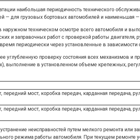
атации наибольшая периодичность технического обслужив
ей — для грузовых бортовых автомобилей и наименьшая —
 в наружном техническом осмотре всего автомобиля и вып
ких и заправочных работ с проверкой работы двигателя, р
время периодически через установленные в зависимости о
ее углубленную проверку состояния всех механизмов и пр
х), выполнение в установленном объеме крепежных, регул
т, передний мост, коробка передач, карданная передача, р
, передний мост, коробка передач, карданная передача, ру
странение неисправностей путем мелкого ремонта или зам
ьного режима работы автомобиля. При текущем ремонте у