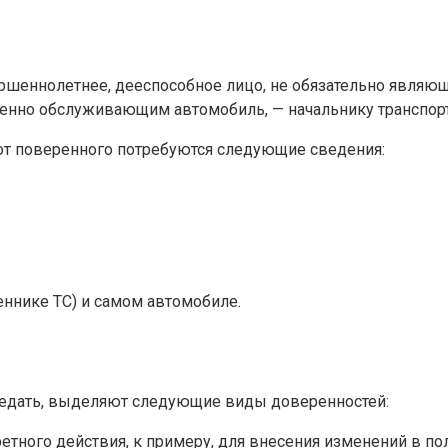
ршеннолетнее, дееспособное лицо, не обязательно являющ
нно обслуживающим автомобиль, — начальнику транспортно
от поверенного потребуются следующие сведения:
еннике ТС) и самом автомобиле.
ередать, выделяют следующие виды доверенностей:
етного действия, к примеру, для внесения изменений в по