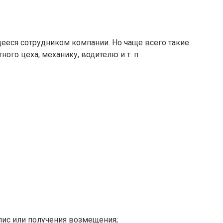
ееся сотрудником компании. Но чаще всего такие
го цеха, механику, водителю и т. п.
лис или получения возмещения;