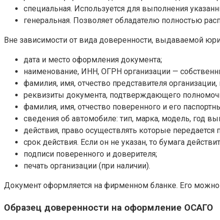
специальная. Используется для выполнения указанны
генеральная. Позволяет обладателю полностью рас
Вне зависимости от вида доверенности, выдаваемой юр
дата и место оформления документа;
наименование, ИНН, ОГРН организации — собственн
фамилия, имя, отчество представителя организации
реквизиты документа, подтверждающего полномочия
фамилия, имя, отчество поверенного и его паспортн
сведения об автомобиле: тип, марка, модель, год вы
действия, право осуществлять которые передается 
срок действия. Если он не указан, то бумага действи
подписи поверенного и доверителя;
печать организации (при наличии).
Документ оформляется на фирменном бланке. Его можно н
Образец доверенности на оформление ОСАГО