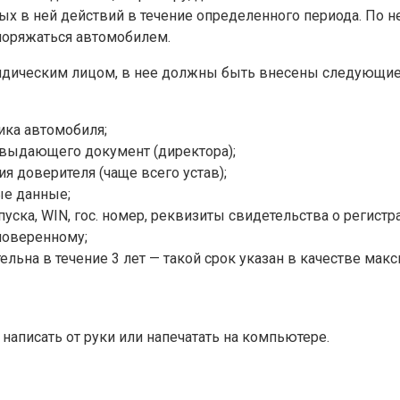
х в ней действий в течение определенного периода. По не
поряжаться автомобилем.
идическим лицом, в нее должны быть внесены следующие
ика автомобиля;
, выдающего документ (директора);
 доверителя (чаще всего устав);
ые данные;
пуска, WIN, гос. номер, реквизиты свидетельства о регистр
поверенному;
тельна в течение 3 лет — такой срок указан в качестве мак
аписать от руки или напечатать на компьютере.