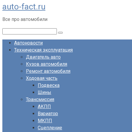
auto-fact.ru
Перейти
к
Все про автомобили
контенту
Поиск:
Автоновости
Техническая эксплуатация
Двигатель авто
Кузов автомобиля
Ремонт автомобиля
Ходовая часть
Подвеска
Шины
Трансмиссия
АКПП
Вариатор
МКПП
Сцепление