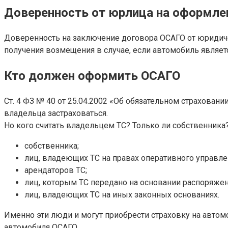
Доверенность от юрлица на оформле
Доверенность на заключение договора ОСАГО от юридичес
получения возмещения в случае, если автомобиль являет
Кто должен оформить ОСАГО
Ст. 4 ФЗ № 40 от 25.04.2002 «Об обязательном страхован
владельца застраховаться.
Но кого считать владельцем ТС? Только ли собственника?
собственника;
лиц, владеющих ТС на правах оперативного управле
арендаторов ТС;
лиц, которым ТС передано на основании распоряже
лиц, владеющих ТС на иных законных основаниях.
Именно эти люди и могут приобрести страховку на автом
автомобиля ОСАГО.