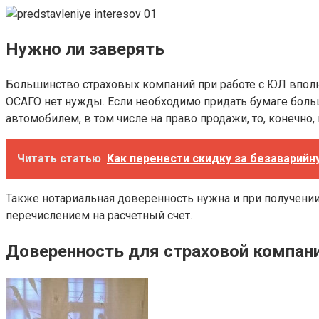
Нужно ли заверять
Большинство страховых компаний при работе с ЮЛ вполн
ОСАГО нет нужды. Если необходимо придать бумаге бол
автомобилем, в том числе на право продажи, то, конечно
Читать статью
Как перенести скидку за безаварийн
Также нотариальная доверенность нужна и при получени
перечислением на расчетный счет.
Доверенность для страховой компани