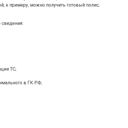
й, к примеру, можно получить готовый полис;
 сведения:
ации ТС;
симального в ГК РФ;