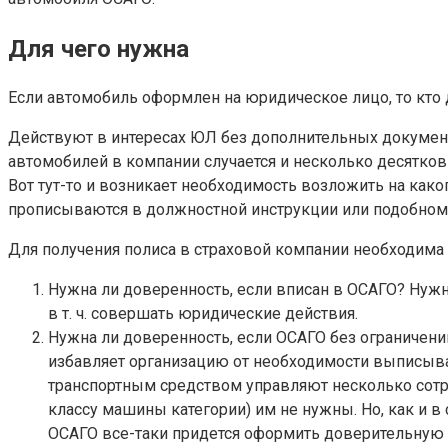
Для чего нужна
Если автомобиль оформлен на юридическое лицо, то кто 
Действуют в интересах ЮЛ без дополнительных документ
автомобилей в компании случается и несколько десятко
Вот тут-то и возникает необходимость возложить на как
прописываются в должностной инструкции или подобном 
Для получения полиса в страховой компании необходима
Нужна ли доверенность, если вписан в ОСАГО? Нужна
в т. ч. совершать юридические действия.
Нужна ли доверенность, если ОСАГО без ограничени
избавляет организацию от необходимости выписыва
транспортным средством управляют несколько сотр
классу машины категории) им не нужны. Но, как и в
ОСАГО все-таки придется оформить доверительную 