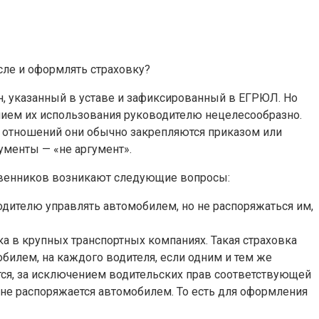
сле и оформлять страховку?
, указанный в уставе и зафиксированный в ЕГРЮЛ. Но
нием их использования руководителю нецелесообразно.
х отношений они обычно закрепляются приказом или
ументы — «не аргумент».
ственников возникают следующие вопросы:
водителю управлять автомобилем, но не распоряжаться им,
а в крупных транспортных компаниях. Такая страховка
илем, на каждого водителя, если одним и тем же
тся, за исключением водительских прав соответствующей
о не распоряжается автомобилем. То есть для оформления