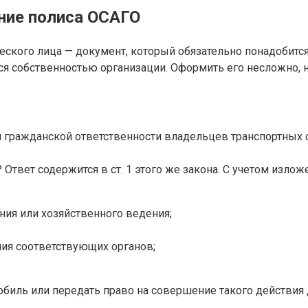
ние полиса ОСАГО
кого лица — документ, который обязательно понадобится 
ся собственностью организации. Оформить его несложно, 
ии гражданской ответственности владельцев транспортных
 Ответ содержится в ст. 1 этого же закона. С учетом изло
ния или хозяйственного ведения;
ния соответствующих органов;
обиль или передать право на совершение такого действия