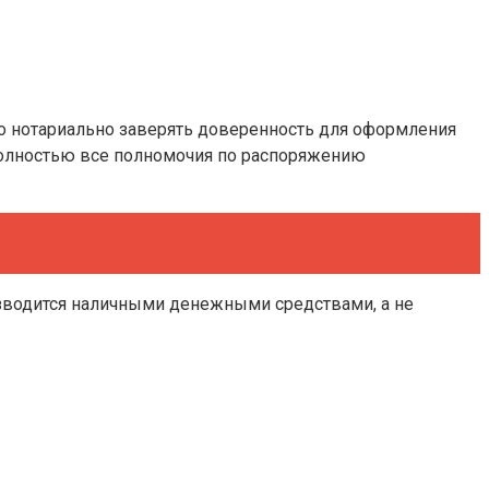
то нотариально заверять доверенность для оформления
полностью все полномочия по распоряжению
изводится наличными денежными средствами, а не