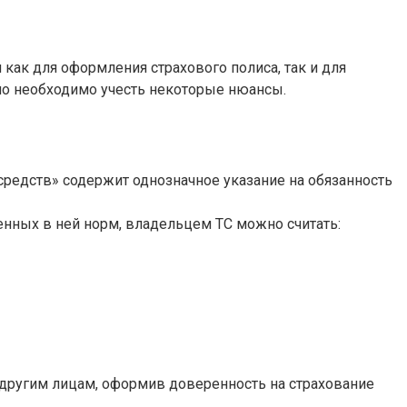
как для оформления страхового полиса, так и для
но необходимо учесть некоторые нюансы.
 средств» содержит однозначное указание на обязанность
женных в ней норм, владельцем ТС можно считать:
 другим лицам, оформив доверенность на страхование