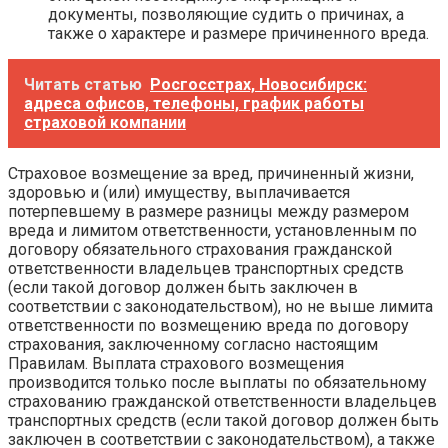
документы, позволяющие судить о причинах, а
также о характере и размере причиненного вреда.
Читать статью
Росгосстрах, Новосибирск:
адреса офисов, телефоны, график работы
страховой компании
Страховое возмещение за вред, причиненный жизни,
здоровью и (или) имуществу, выплачивается
потерпевшему в размере разницы между размером
вреда и лимитом ответственности, установленным по
договору обязательного страхования гражданской
ответственности владельцев транспортных средств
(если такой договор должен быть заключен в
соответствии с законодательством), но не выше лимита
ответственности по возмещению вреда по договору
страхования, заключенному согласно настоящим
Правилам. Выплата страхового возмещения
производится только после выплаты по обязательному
страхованию гражданской ответственности владельцев
транспортных средств (если такой договор должен быть
заключен в соответствии с законодательством), а также