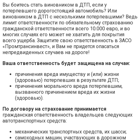
Вы боитесь стать виновником в ДТП, если у
потерпевшего дорогостоящий автомобиль? Или
виновником в ДТП с несколькими потерпевшими? Ведь
лимит ответственности по обязательному страхованию
гражданской ответственности всего 10.000 евро, и во
многих случаях его может не хватить для покрытия
всего ущерба. Защитите свою ответственность в ЗАСО
«Промтрансинвест», и Вам не придется опасаться
непредвиденных случаев на дороге!
Ваша ответственность будет защищена на случаи:
причинения вреда имуществу и (или) жизни
(здоровью) потерпевших в результате ДТП;
причинения морального вреда потерпевшим,
вызванного причинением вреда их жизни
(здоровью).
По договору
на страхование
принимается
гражданская ответственность владельцев следующих
автотранспортных средств:
механических транспортных средств, их шасси;
самоходных машин, участвующих в дорожном