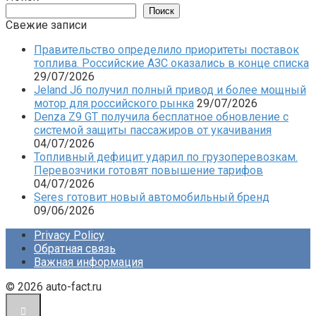
Поиск
Свежие записи
Правительство определило приоритеты поставок
топлива. Российские АЗС оказались в конце списка
29/07/2026
Jeland J6 получил полный привод и более мощный
мотор для российского рынка
29/07/2026
Denza Z9 GT получила бесплатное обновление с
системой защиты пассажиров от укачивания
04/07/2026
Топливный дефицит ударил по грузоперевозкам.
Перевозчики готовят повышение тарифов
04/07/2026
Seres готовит новый автомобильный бренд
09/06/2026
Privacy Policy
Обратная связь
Важная информация
© 2026 auto-fact.ru