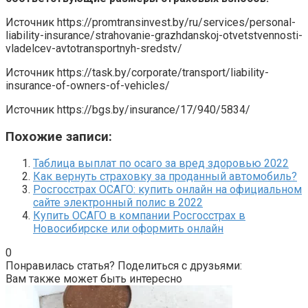
Источник
https://promtransinvest.by/ru/services/personal-
liability-insurance/strahovanie-grazhdanskoj-otvetstvennosti-
vladelcev-avtotransportnyh-sredstv/
Источник
https://task.by/corporate/transport/liability-
insurance-of-owners-of-vehicles/
Источник
https://bgs.by/insurance/17/940/5834/
Похожие записи:
Таблица выплат по осаго за вред здоровью 2022
Как вернуть страховку за проданный автомобиль?
Росгосстрах ОСАГО: купить онлайн на официальном
сайте электронный полис в 2022
Купить ОСАГО в компании Росгосстрах в
Новосибирске или оформить онлайн
0
Понравилась статья? Поделиться с друзьями:
Вам также может быть интересно