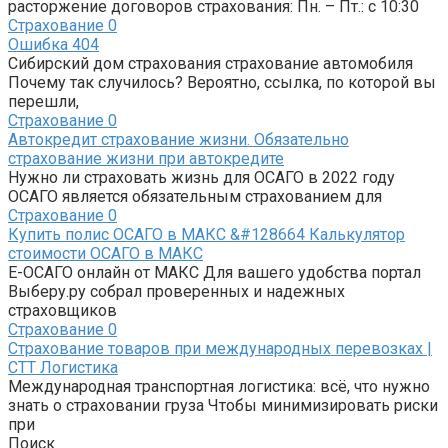
расторжение договоров страхования: Пн. – Пт.: с 10:30
Страхование
0
Ошибка 404
Сибирский дом страхования страхование автомобиля
Почему так случилось? Вероятно, ссылка, по которой вы
перешли,
Страхование
0
Автокредит страхование жизни. Обязательно
страхование жизни при автокредите
Нужно ли страховать жизнь для ОСАГО в 2022 году
ОСАГО является обязательным страхованием для
Страхование
0
Купить полис ОСАГО в МАКС &#128664 Калькулятор
стоимости ОСАГО в МАКС
Е-ОСАГО онлайн от МАКС Для вашего удобства портал
Выберу.ру собрал проверенных и надежных
страховщиков
Страхование
0
Страхование товаров при международных перевозках |
СТТ Логистика
Международная транспортная логистика: всё, что нужно
знать о страховании груза Чтобы минимизировать риски
при
Поиск