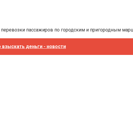
ой перевозки пассажиров по городским и пригородным мар
о взыскать деньги - новости