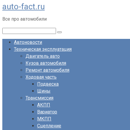
auto-fact.ru
Перейти
к
Все про автомобили
контенту
Поиск:
Автоновости
Техническая эксплуатация
Двигатель авто
Кузов автомобиля
Ремонт автомобиля
Ходовая часть
Подвеска
Шины
Трансмиссия
АКПП
Вариатор
МКПП
Сцепление