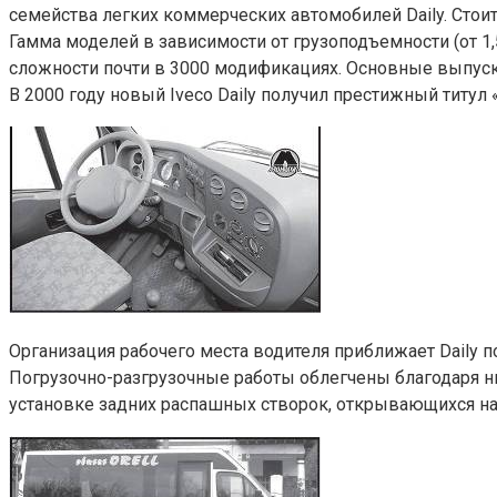
семейства легких коммерческих автомобилей Daily. Стоит
Гамма моделей в зависимости от грузоподъемности (от 1,5
сложности почти в 3000 модификациях. Основные выпуска
В 2000 году новый Iveco Daily получил престижный титул 
Организация рабочего места водителя приближает Daily 
Погрузочно-разгрузочные работы облегчены благодаря н
установке задних распашных створок, открывающихся на 