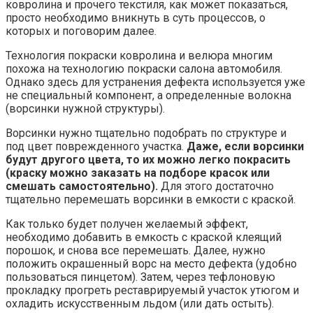
Технология покраски ковролина и велюра многим
похожа на технологию покраски салона автомобиля.
Однако здесь для устранения дефекта используется уже
не специальный компонент, а определенные волокна
(ворсинки нужной структуры).
Ворсинки нужно тщательно подобрать по структуре и
под цвет поврежденного участка.
Даже, если ворсинки
будут другого цвета, то их можно легко покрасить
(краску можно заказать на подборе красок или
смешать самостоятельно).
Для этого достаточно
тщательно перемешать ворсинки в емкости с краской.
Как только будет получен желаемый эффект,
необходимо добавить в емкость с краской клеящий
порошок, и снова все перемешать. Далее, нужно
положить окрашенный ворс на место дефекта (удобно
пользоваться пинцетом). Затем, через тефлоновую
прокладку прогреть реставрируемый участок утюгом и
охладить искусственным льдом (или дать остыть).