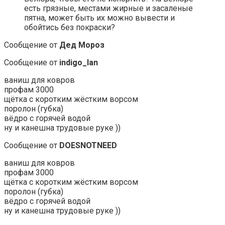
есть грязные, местами жирные и засаленые
пятна, может быть их можно вывести и
обойтись без покраски?
Сообщение от
Дед Мороз
Сообщение от
indigo_lan
ваниш для ковров
профам 3000
щётка с коротким жёстким ворсом
поролон (губка)
вёдро с горячей водой
ну и канешна трудовые руке ))
Сообщение от
DOESNOTNEED
ваниш для ковров
профам 3000
щётка с коротким жёстким ворсом
поролон (губка)
вёдро с горячей водой
ну и канешна трудовые руке ))