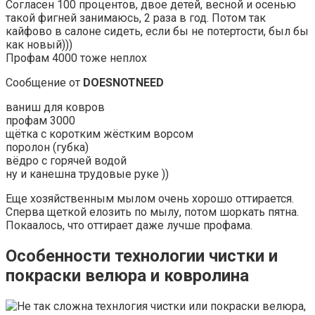
Согласен 100 процентов, двое детей, весной и осенью
такой фигней занимаюсь, 2 раза в год. Потом так
кайфово в салоне сидеть, если бы не потертости, был бы
как новый)))
Профам 4000 тоже неплох
Сообщение от
DOESNOTNEED
ваниш для ковров
профам 3000
щётка с коротким жёстким ворсом
поролон (губка)
вёдро с горячей водой
ну и канешна трудовые руке ))
Еще хозяйственным мылом очень хорошо оттирается.
Сперва щеткой елозить по мылу, потом шоркать пятна.
Покаалось, что оттирает даже лучше профама.
Особенности технологии чистки и
покраски велюра и ковролина