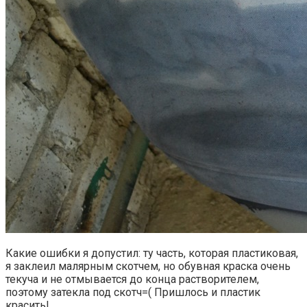
Какие ошибки я допустил: ту часть, которая пластиковая,
я заклеил малярным скотчем, но обувная краска очень
текуча и не отмывается до конца растворителем,
поэтому затекла под скотч=( Пришлось и пластик
красить!