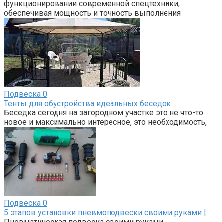
функционировании современной спецтехники,
обеспечивая мощность и точность выполнения
Подвеска
0
Тенты для обустройства идеальных беседок
Беседка сегодня на загородном участке это не что-то
новое и максимально интересное, это необходимость,
Подвеска
0
5 этапов установки пневмоподвески своими руками |
Пневматическая подвеска своими руками