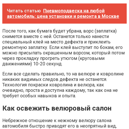
Читать статью
Пневмоподвеска на любой
автомобиль: цена установки и ремонта в Москве
После того, как бумага будет убрана, ворс (заплатка)
снимется вместе с ней. Останется только нанести
специальный клей на место дефекта и приклеить
ремонтную заплатку. Если клей выступит по бокам, его
можно присыпать окрашенным ворсом, который потом
через прокладку прогреть утюгом (круговыми
движениями) 10-20 секунд.
Если все сделать правильно, то на велюре и ковролине
никаких видимых следов дефекта не останется.
Технология покраски ковролина и велюра, как
очевидно, проста и доступна каждому, так как она не
требует особых навыков и опыта.
Как освежить велюровый салон
Небрежное отношение к нежному велюру салона
автомобиля быстро приводят его в неопрятный вид,