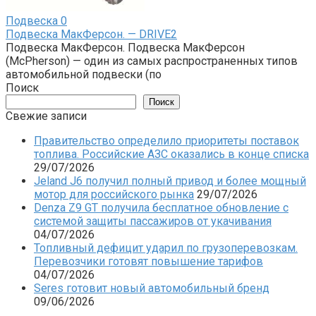
Подвеска
0
Подвеска МакФерсон. — DRIVE2
Подвеска МакФерсон. Подвеска МакФерсон
(McPherson) — один из самых распространенных типов
автомобильной подвески (по
Поиск
Поиск
Свежие записи
Правительство определило приоритеты поставок
топлива. Российские АЗС оказались в конце списка
29/07/2026
Jeland J6 получил полный привод и более мощный
мотор для российского рынка
29/07/2026
Denza Z9 GT получила бесплатное обновление с
системой защиты пассажиров от укачивания
04/07/2026
Топливный дефицит ударил по грузоперевозкам.
Перевозчики готовят повышение тарифов
04/07/2026
Seres готовит новый автомобильный бренд
09/06/2026