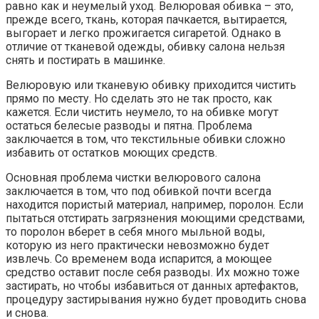
равно как и неумелый уход. Велюровая обивка – это,
прежде всего, ткань, которая пачкается, вытирается,
выгорает и легко прожигается сигаретой. Однако в
отличие от тканевой одежды, обивку салона нельзя
снять и постирать в машинке.
Велюровую или тканевую обивку приходится чистить
прямо по месту. Но сделать это не так просто, как
кажется. Если чистить неумело, то на обивке могут
остаться белесые разводы и пятна. Проблема
заключается в том, что текстильные обивки сложно
избавить от остатков моющих средств.
Основная проблема чистки велюрового салона
заключается в том, что под обивкой почти всегда
находится пористый материал, например, поролон. Если
пытаться отстирать загрязнения моющими средствами,
то поролон вберет в себя много мыльной воды,
которую из него практически невозможно будет
извлечь. Со временем вода испарится, а моющее
средство оставит после себя разводы. Их можно тоже
застирать, но чтобы избавиться от данных артефактов,
процедуру застирывания нужно будет проводить снова
и снова.