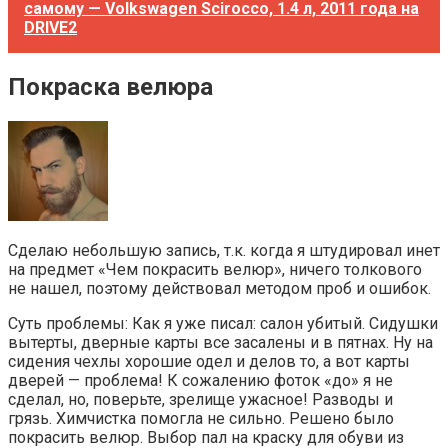
самому — Volkswagen Scirocco, 1.4 л, 2011 года на
DRIVE2
Покраска велюра
Сделаю небольшую запись, т.к. когда я штудировал инет
на предмет «Чем покрасить велюр», ничего толкового
не нашел, поэтому действовал методом проб и ошибок.
Суть проблемы: Как я уже писал: салон убитый. Сидушки
вытерты, дверные карты все засалены и в пятнах. Ну на
сидения чехлы хорошие одел и делов то, а вот карты
дверей — проблема! К сожалению фоток «до» я не
сделал, но, поверьте, зрелище ужасное! Разводы и
грязь. Химчистка помогла не сильно. Решено было
покрасить велюр. Выбор пал на краску для обуви из