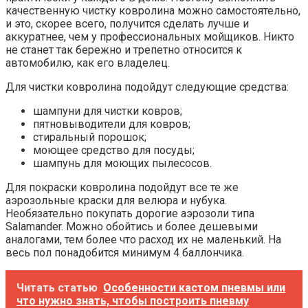
качественную чистку ковролина можно самостоятельно,
и это, скорее всего, получится сделать лучше и
аккуратнее, чем у профессиональных мойщиков. Никто
не станет так бережно и трепетно относится к
автомобилю, как его владелец.
Для чистки ковролина подойдут следующие средства:
шампуни для чистки ковров;
пятновыводители для ковров;
стиральный порошок;
моющее средство для посуды;
шампунь для моющих пылесосов.
Для покраски ковролина подойдут все те же
аэрозольные краски для велюра и нубука.
Необязательно покупать дорогие аэрозоли типа
Salamander. Можно обойтись и более дешевыми
аналогами, тем более что расход их не маленький. На
весь пол понадобится минимум 4 баллончика.
Читать статью
Особенности кастом пневмы или
что нужно знать, чтобы построить пневму