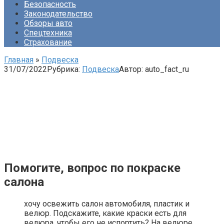
Безопасность
Законодательство
Обзоры авто
Спецтехника
Страхование
Главная
»
Подвеска
31/07/2022
Рубрика:
Подвеска
Автор:
auto_fact_ru
Помогите, вопрос по покраске
салона
хочу освежить салон автомобиля, пластик и
велюр. Подскажите, какие краски есть для
велюра, чтобы его не испортить? На велюре