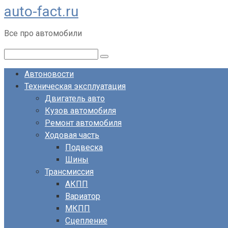
auto-fact.ru
Перейти
к
Все про автомобили
контенту
Поиск:
Автоновости
Техническая эксплуатация
Двигатель авто
Кузов автомобиля
Ремонт автомобиля
Ходовая часть
Подвеска
Шины
Трансмиссия
АКПП
Вариатор
МКПП
Сцепление