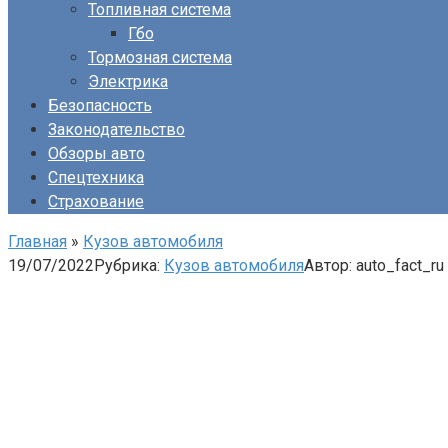
Топливная система
Гбо
Тормозная система
Электрика
Безопасность
Законодательство
Обзоры авто
Спецтехника
Страхование
Главная
»
Кузов автомобиля
19/07/2022
Рубрика:
Кузов автомобиля
Автор:
auto_fact_ru