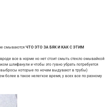
м не смываются
ЧТО ЭТО ЗА БЯК И КАК С ЭТИМ
 вроде все в норме но нет стоит смыть стекло омывайкой
аком шлифанули и чтобы это гувно убрать потребуется
то выбросы которые по ночам выдувают в трубы)
м более в такое нелегкое время, у всех все по разному