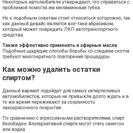
Некоторые автолюбители утверждают, что справиться с
проблемой помогла им меламиновая губка.
Но к подобным советам стоит относиться осторожно, так
как данный девайс является всё-таки абразивом,
который может повредить ЛКП автотранспортного
средства.
Также эффективно применять и эфирные масла
.
Подобные щадящие способы борьбы со следами скотча
требуют многократного повторения процедуры.
Как можно удалить остатки
спиртом?
Данный вариант подойдет для самых нетерпеливых
автомобилистов, которые не привыкли долго ждать и в
то же время переживают за сохранность
лакокрасочного покрытия.
По сравнению с агрессивными растворителями, спирт
безобиден. Альтернативой спирта могут стать самогон
или водка.