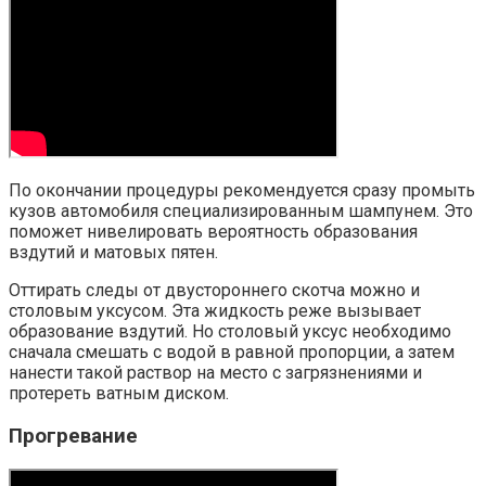
По окончании процедуры рекомендуется сразу промыть
кузов автомобиля специализированным шампунем. Это
поможет нивелировать вероятность образования
вздутий и матовых пятен.
Оттирать следы от двустороннего скотча можно и
столовым уксусом. Эта жидкость реже вызывает
образование вздутий. Но столовый уксус необходимо
сначала смешать с водой в равной пропорции, а затем
нанести такой раствор на место с загрязнениями и
протереть ватным диском.
Прогревание