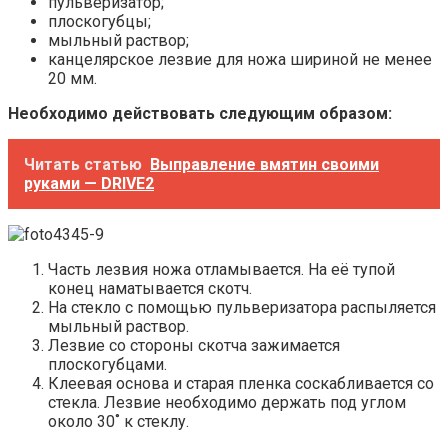
пульверизатор;
плоскогубцы;
мыльный раствор;
канцелярское лезвие для ножа шириной не менее
20 мм.
Необходимо действовать следующим образом:
Читать статью
Выправление вмятин своими
руками — DRIVE2
Часть лезвия ножа отламывается. На её тупой
конец наматывается скотч.
На стекло с помощью пульверизатора распыляется
мыльный раствор.
Лезвие со стороны скотча зажимается
плоскогубцами.
Клеевая основа и старая пленка соскабливается со
стекла. Лезвие необходимо держать под углом
около 30˚ к стеклу.