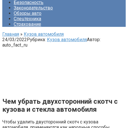
Безопасность
Законодательство
Обзоры авто
Спецтехника
Страхование
Главная
»
Кузов автомобиля
24/03/2022
Рубрика:
Кузов автомобиля
Автор:
auto_fact_ru
Чем убрать двухсторонний скотч с
кузова и стекла автомобиля
Чтобы удалить двусторонний скотч с кузова
автомобиля, применяются как народные способы