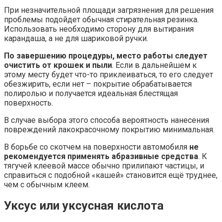
При незначительной площади загрязнения для решения
проблемы подойдет обычная стирательная резинка.
Использовать необходимо сторону для вытирания
карандаша, а не для шариковой ручки.
По завершению процедуры, место работы следует
очистить от крошек и пыли
. Если в дальнейшем к
этому месту будет что-то приклеиваться, то его следует
обезжирить, если нет – покрытие обрабатывается
полиролью и получается идеальная блестящая
поверхность.
В случае выбора этого способа вероятность нанесения
повреждений лакокрасочному покрытию минимальная.
В борьбе со скотчем на поверхности автомобиля
не
рекомендуется применять абразивные средства
. К
тягучей клеевой массе обычно прилипают частицы, и
справиться с подобной «кашей» становится ещё труднее,
чем с обычным клеем.
Уксус или уксусная кислота