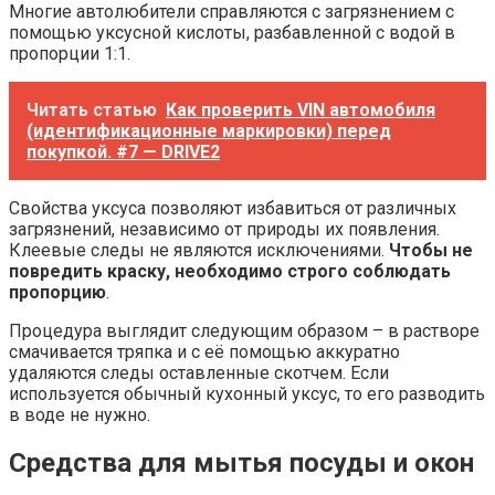
Многие автолюбители справляются с загрязнением с
помощью уксусной кислоты, разбавленной с водой в
пропорции 1:1.
Читать статью
Как проверить VIN автомобиля
(идентификационные маркировки) перед
покупкой. #7 — DRIVE2
Свойства уксуса позволяют избавиться от различных
загрязнений, независимо от природы их появления.
Клеевые следы не являются исключениями.
Чтобы не
повредить краску, необходимо строго соблюдать
пропорцию
.
Процедура выглядит следующим образом – в растворе
смачивается тряпка и с её помощью аккуратно
удаляются следы оставленные скотчем. Если
используется обычный кухонный уксус, то его разводить
в воде не нужно.
Средства для мытья посуды и окон