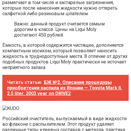
размягчает в том числе и застарелые загрязнения,
которые после нанесения жидкости нужно оттереть
салфеткой либо резиновым шпателем.
Важно: данный продукт считается самым
дорогим в классе. Цены на Liqui Moly
достигают 450 рублей.
Ёмкость, в которой содержится чистящее, дополняется
компактным носиком, который позволяет наносить
жидкость в труднодоступные места. В отличие от других
подобных продуктов Liqui Moly практически не источает
неприятного запаха.
Читать статью
БЖ №2. Описание процедуры
приобретения распила из Японии — Toyota Mark II,
2.5 liter, 2003 year on DRIVE2
Российский очиститель, выпускаемый в виде жидкости
во флаконе с распылителем. Этот продукт удаляет
различные типы клеевых составов с металла, пластика