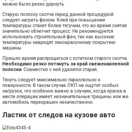
можно было резко дернуть.
Старую полоску скотча перед данной процедурой
следует нагреть феном. Клей при повышении
температуры станет более тягучим, что во время снятия
значительно облегчит процесс. Не рекомендуется
использовать строительный фен, так как высокие
температуры навредят лакокрасочному покрытию
машины
Пришло время распрощаться с остатком старого скотча.
Необходимо резко потянуть за край свеженаклееной
полоски
. Совместно с ней удалится старая.
Тянуть следует максимально параллельно к
поверхности. В таком случае ЛКП не ощутит особых
нагрузок, что особенно важно в случаях, когда краска в
месте операции имеет незначительные трещины или же
автомобиль перекрашен некачественно.
Ластик от следов на кузове авто