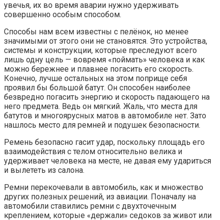
увечья, их во время аварии нужно удерживать
совершенно особым способом.
Способы нам всем известны с пелёнок, но менее
значимыми от этого они не становятся. Это устройства,
системы и конструкции, которые преследуют всего
лишь одну цель — вовремя «поймать» человека и как
можно бережнее и плавнее погасить его скорость.
Конечно, лучше остальных на этом поприще себя
проявил бы большой батут. Он способен наиболее
безвредно погасить энергию и скорость падающего на
него предмета. Ведь он мягкий. Жаль, что места для
батутов и многоярусных матов в автомобиле нет. Зато
нашлось место для ремней и подушек безопасности.
Ремень безопасно гасит удар, поскольку площадь его
взаимодействия с телом относительно велика и
удерживает человека на месте, не давая ему удариться
и вылететь из салона.
Ремни перекочевали в автомобиль, как и множество
других полезных решений, из авиации. Поначалу на
автомобили ставились ремни с двухточечным
креплением, которые «держали» седоков за живот или