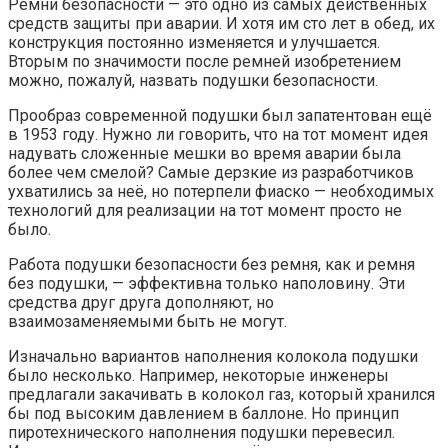
Ремни безопасности — это одно из самых действенных
средств защиты при аварии. И хотя им сто лет в обед, их
конструкция постоянно изменяется и улучшается.
Вторым по значимости после ремней изобретением
можно, пожалуй, назвать подушки безопасности.
Прообраз современной подушки был запатентован ещё
в 1953 году. Нужно ли говорить, что на тот момент идея
надувать сложенные мешки во время аварии была
более чем смелой? Самые дерзкие из разработчиков
ухватились за неё, но потерпели фиаско — необходимых
технологий для реализации на тот момент просто не
было.
Работа подушки безопасности без ремня, как и ремня
без подушки, — эффективна только наполовину. Эти
средства друг друга дополняют, но
взаимозаменяемыми быть не могут.
Изначально вариантов наполнения колокола подушки
было несколько. Например, некоторые инженеры
предлагали закачивать в колокол газ, который хранился
бы под высоким давлением в баллоне. Но принцип
пиротехнического наполнения подушки перевесил.