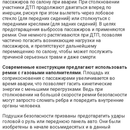
пассажиров по салону при аварии. При столкновении
участники ДТП продолжают двигаться вперед по
инерции, рискуя при этом вылететь через лобовое
стекло (для передних сидений) или столкнуться с
передними креслами (для задних сидений). В целях
предотвращения выбросов пассажиров и применяются
ремни. Они немного растягиваются при ДТП, позволяя
частично погасить возникающие нагрузки на
пассажиров, и препятствуют дальнейшему
перемещению по салону, чтобы может послужить
причиной серьезных травм и даже смерти.
Современные конструкции предлагают использовать
ремни с газовыми наполнителями.
Площадь их
соприкосновения с пассажирами увеличивается во
время аварии, что позволяет гасить кинетические
энергии с меньшими перегрузками. Ведь при
столкновении на большой скорости ремни безопасности
могут запросто сломать ребра и повредить внутренние
органы человека.
Подушки безопасности призваны предотвратить удары
головой о руль или переднюю панель авто. Они были
изобретены в начале восьмидесятых и в данный