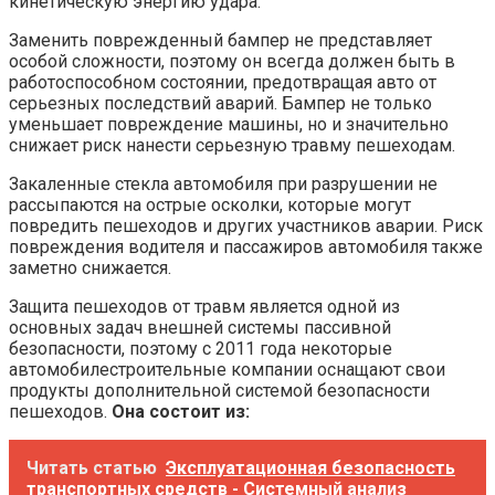
кинетическую энергию удара.
Заменить поврежденный бампер не представляет
особой сложности, поэтому он всегда должен быть в
работоспособном состоянии, предотвращая авто от
серьезных последствий аварий. Бампер не только
уменьшает повреждение машины, но и значительно
снижает риск нанести серьезную травму пешеходам.
Закаленные стекла автомобиля при разрушении не
рассыпаются на острые осколки, которые могут
повредить пешеходов и других участников аварии. Риск
повреждения водителя и пассажиров автомобиля также
заметно снижается.
Защита пешеходов от травм является одной из
основных задач внешней системы пассивной
безопасности, поэтому с 2011 года некоторые
автомобилестроительные компании оснащают свои
продукты дополнительной системой безопасности
пешеходов.
Она состоит из:
Читать статью
Эксплуатационная безопасность
транспортных средств - Системный анализ