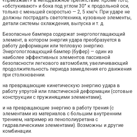
«приезжает» в неподвижное препятствие. Кроме того,
«обстукивают» и бока под углом 30° к продольной оси,
только с меньшей скоростью — 2, 5 км/ч. При ударе не
должны пострадать светотехника, кузовные элементы,
детали системы охлаждения, выпуска и т. д.
Безопасные бампера содержат энергопоглащающий
элемент, в котором энергия удара преобразуется в
работу деформации или тепловую энергию.
Энергопоглоащющий бампер (буфер) — один из
наиболее эффективных элементов пассивной
безопасности легкового автомобиля, увеличивающий
продолжительность периода замедления его движения
при столкновении.
на превращающие кинетическую энергию удара в
работу упругой или пластической деформации (сотовые
конструкции с пружинящими элементами);
и на превращающие энергию в работу трения (с
элементами из материалов с большим внутренним
трением, например из пенополиуретана с
гидравлическими элементами). Возможны и другие
комбинации.