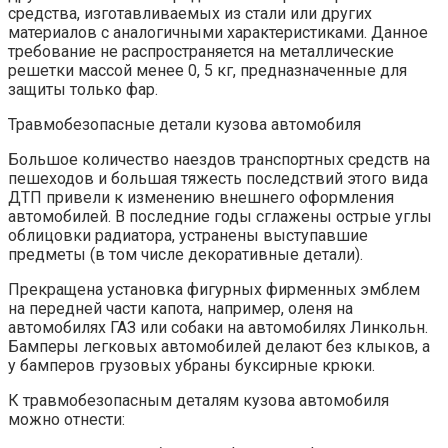
средства, изготавливаемых из стали или других
материалов с аналогичными характеристиками. Данное
требование не распространяется на металлические
решетки массой менее 0, 5 кг, предназначенные для
защиты только фар.
Травмобезопасные детали кузова автомобиля
Большое количество наездов транспортных средств на
пешеходов и большая тяжесть последствий этого вида
ДТП привели к изменению внешнего оформления
автомобилей. В последние годы сглажены острые углы
облицовки радиатора, устранены выступавшие
предметы (в том числе декоративные детали).
Прекращена установка фигурных фирменных эмблем
на передней части капота, например, оленя на
автомобилях ГАЗ или собаки на автомобилях Линкольн.
Бамперы легковых автомобилей делают без клыков, а
у бамперов грузовых убраны буксирные крюки.
К травмобезопасным деталям кузова автомобиля
можно отнести: