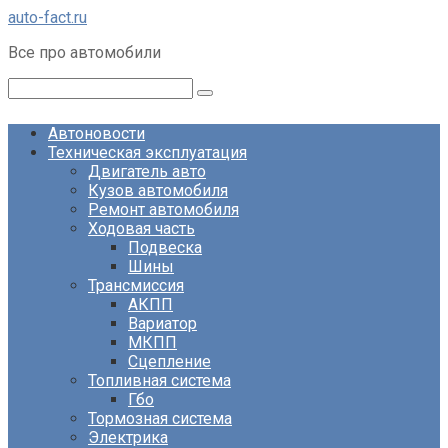
Перейти
auto-fact.ru
к
Все про автомобили
контенту
Поиск:
Автоновости
Техническая эксплуатация
Двигатель авто
Кузов автомобиля
Ремонт автомобиля
Ходовая часть
Подвеска
Шины
Трансмиссия
АКПП
Вариатор
МКПП
Сцепление
Топливная система
Гбо
Тормозная система
Электрика