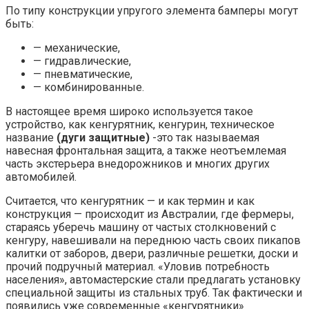
По типу конструкции упругого элемента бамперы могут
быть:
— механические,
— гидравлические,
— пневматические,
— комбинированные.
В настоящее время широко используется такое
устройство, как кенгурятник, кенгурин, техническое
название
(дуги
защитные)
-это так называемая
навесная фронтальная защита, а также неотъемлемая
часть экстерьера внедорожников и многих других
автомобилей.
Считается, что кенгурятник — и как термин и как
конструкция — происходит из Австралии, где фермеры,
стараясь уберечь машину от частых столкновений с
кенгуру, навешивали на переднюю часть своих пикапов
калитки от заборов, двери, различные решетки, доски и
прочий подручный материал. «Уловив потребность
населения», автомастерские стали предлагать установку
специальной защиты из стальных труб. Так фактически и
появились уже современные «кенгурятники»