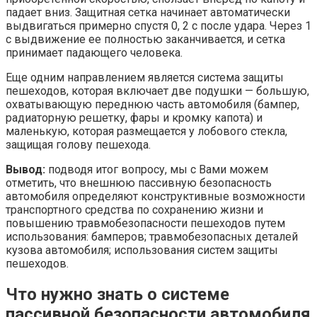
падает вниз. Защитная сетка начинает автоматически
выдвигаться примерно спустя 0, 2 с после удара. Через 1
с выдвижение ее полностью заканчивается, и сетка
принимает падающего человека.
Еще одним направлением является система защиты
пешеходов, которая включает две подушки — большую,
охватывающую переднюю часть автомобиля (бампер,
радиаторную решетку, фары и кромку капота) и
маленькую, которая размещается у лобового стекла,
защищая голову пешехода.
Вывод:
подводя итог вопросу, мы с Вами можем
отметить, что внешнюю пассивную безопасность
автомобиля определяют конструктивные возможности
транспортного средства по сохранению жизни и
повышению травмобезопасности пешеходов путем
использования: бамперов; травмобезопасных деталей
кузова автомобиля; использования систем защиты
пешеходов.
Что нужно знать о системе
пассивной безопасности автомобиля