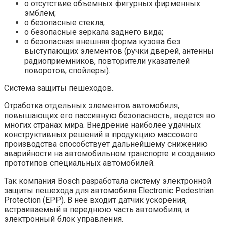
o отсутствие объемных фигурных фирменных
эмблем;
o безопасные стекла;
o безопасные зеркала заднего вида;
o безопасная внешняя форма кузова без
выступающих элементов (ручки дверей, антенны
радиоприемников, повторители указателей
поворотов, спойлеры).
Система защиты пешеходов.
Отработка отдельных элементов автомобиля,
повышающих его пассивную безопасность, ведется во
многих странах мира. Внедрение наиболее удачных
конструктивных решений в продукцию массового
производства способствует дальнейшему снижению
аварийности на автомобильном транспорте и созданию
прототипов специальных автомобилей.
Так компания Bosch разработала систему электронной
защиты пешехода для автомобиля Electronic Pedestrian
Protection (EPP). В нее входит датчик ускорения,
встраиваемый в переднюю часть автомобиля, и
электронный блок управления.