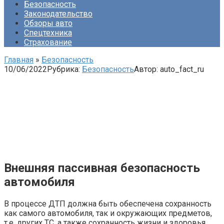
Безопасность
Законодательство
Обзоры авто
Спецтехника
Страхование
Главная
»
Безопасность
10/06/2022
Рубрика:
Безопасность
Автор:
auto_fact_ru
Внешняя пассивная безопасность
автомобиля
В процессе ДТП должна быть обеспечена сохранность
как самого автомобиля, так и окружающих предметов,
т.е. других ТС, а также сохранность жизни и здоровья