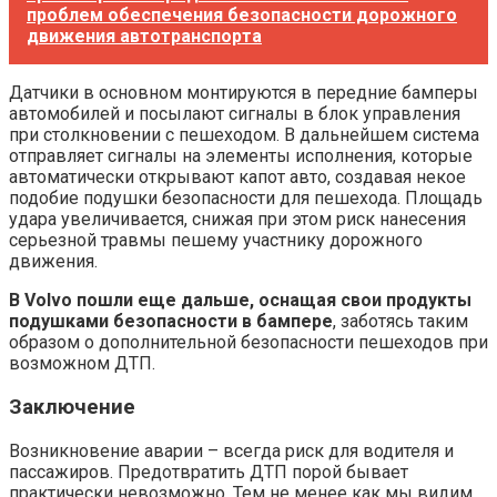
проблем обеспечения безопасности дорожного
движения автотранспорта
Датчики в основном монтируются в передние бамперы
автомобилей и посылают сигналы в блок управления
при столкновении с пешеходом. В дальнейшем система
отправляет сигналы на элементы исполнения, которые
автоматически открывают капот авто, создавая некое
подобие подушки безопасности для пешехода. Площадь
удара увеличивается, снижая при этом риск нанесения
серьезной травмы пешему участнику дорожного
движения.
В Volvo пошли еще дальше, оснащая свои продукты
подушками безопасности в бампере
, заботясь таким
образом о дополнительной безопасности пешеходов при
возможном ДТП.
Заключение
Возникновение аварии – всегда риск для водителя и
пассажиров. Предотвратить ДТП порой бывает
практически невозможно. Тем не менее как мы видим,