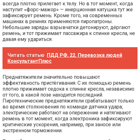
всегда плотно прилегает к телу. Но в тот момент, когда
наступит «форс-мажор» — инерционная катушка тут же
зафиксирует ремень. Кроме того, на современных
машинах в ремнях применяются пиропатроны.
Небольшие заряды взрывчатки детонируют, дёргают
ремень, и тот прижимает пассажира к спинке кресла, не
давая ему удариться.
Читать статью
ПДД РФ, 22. Перевозка людей
КонсультантПлюс
Преднатяжители значительно повышают
эффективность пристёгивания. С их помощью ремень
плотно прижимает седока к спинке кресла, независимо
от того, в какой позе находится последний.
Пиротехнические преднатяжители срабатывают только
во время столкновения по команде датчика удара;
электрические работают на опережение и натягивают
ремень в тот момент, когда электроника зафиксируют
критические ускорения, например, при заносе или
экстренном торможении.