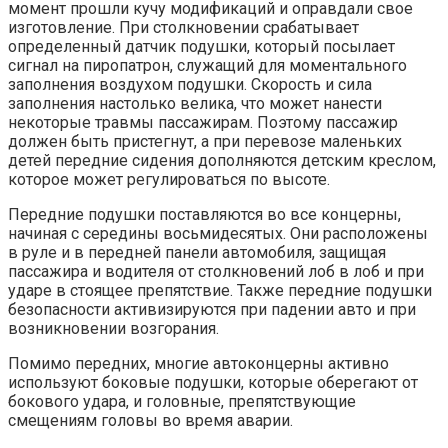
момент прошли кучу модификаций и оправдали свое
изготовление. При столкновении срабатывает
определенный датчик подушки, который посылает
сигнал на пиропатрон, служащий для моментального
заполнения воздухом подушки. Скорость и сила
заполнения настолько велика, что может нанести
некоторые травмы пассажирам. Поэтому пассажир
должен быть пристегнут, а при перевозе маленьких
детей передние сидения дополняются детским креслом,
которое может регулироваться по высоте.
Передние подушки поставляются во все концерны,
начиная с середины восьмидесятых. Они расположены
в руле и в передней панели автомобиля, защищая
пассажира и водителя от столкновений лоб в лоб и при
ударе в стоящее препятствие. Также передние подушки
безопасности активизируются при падении авто и при
возникновении возгорания.
Помимо передних, многие автоконцерны активно
используют боковые подушки, которые оберегают от
бокового удара, и головные, препятствующие
смещениям головы во время аварии.