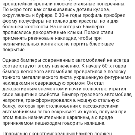
кронштейнах крепили плоские стальные поперечины.
По мере того как сглаживались детали кузова,
округлялись и буфера. В 30-е годы профиль приобрел
форму полусферы не только для красоты, но и для
большей жесткости. На некоторых бамперах
прописались декоративные клыки. Позже стали
применять резиновые накладки, чтобы при
незначительных контактах не портить блестящее
покрытие.
Однако бамперы современных автомобилей не всегда
соответствуют этому назначению. К началу 60-х годов
бампер легкового автомобиля превратился в полоску
тонкого металлического листа, украшенную фигурными
накладками и сверкающую хромом. Он стал
декоративным элементом и почти полностью утратил
свои защитные свойства. Бампер грузового автомобиля,
напротив, трансформировался в мощную стальную
балку, которая при столкновении с пассажирскими
автомобилями легко вскрывает их кузов, получая при
этом лишь незначительные царапины, а о вреде
причиняемом пешеходам говорить излишне.
Правильно сконструированный бампер должен