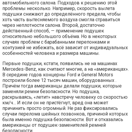
автомобильного салона. Подходов к решению этой
проблемы несколько. Например, скорость вылета
подушки снижают до определённого предела, чтобы
хоть часть вытесняемого воздуха смогла стравиться
через неплотности салона. Второй, достаточно
действенный способ, — применение подушек
относительно небольшого объёма. Но в некоторых
случаях проблем с барабанными перепонками и
контузией не избежать, всё зависит от индивидуальных
особенностей человека и размера машины.
Первые подушки, кстати, появились не на машинах
Mercedes-Benz, как считают многие, а на «американцах».
В середине годов концерны Ford и General Motors
построили более 12 тысяч машин, оборудованных .
Причём тогда американцы делали подушки, которые
заменяли ремни безопасности. Но подушка,
раскрываясь, «летит» навстречу человеку со скоростью
км/ч… И если он не пристёгнут, вред она может
причинить просто огромный. Не раз фиксировались
случаи перелома шейных позвонков, причиной которых
была именно подушка безопасности. Вот и отказались
американцы от подушек-заменителей ремней
безопасности.