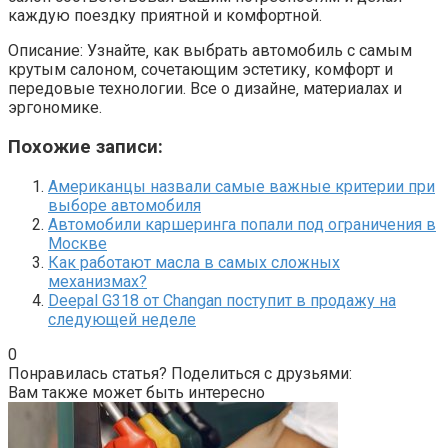
каждую поездку приятной и комфортной.
Описание: Узнайте‚ как выбрать автомобиль с самым
крутым салоном‚ сочетающим эстетику‚ комфорт и
передовые технологии. Все о дизайне‚ материалах и
эргономике.
Похожие записи:
Американцы назвали самые важные критерии при
выборе автомобиля
Автомобили каршеринга попали под ограничения в
Москве
Как работают масла в самых сложных
механизмах?
Deepal G318 от Changan поступит в продажу на
следующей неделе
0
Понравилась статья? Поделиться с друзьями:
Вам также может быть интересно