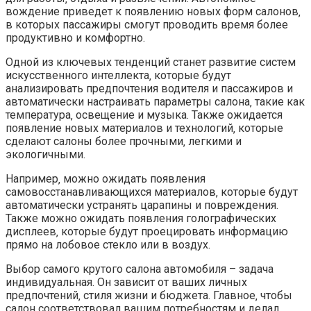
вождение приведет к появлению новых форм салонов‚
в которых пассажиры смогут проводить время более
продуктивно и комфортно.
Одной из ключевых тенденций станет развитие систем
искусственного интеллекта‚ которые будут
анализировать предпочтения водителя и пассажиров и
автоматически настраивать параметры салона‚ такие как
температура‚ освещение и музыка. Также ожидается
появление новых материалов и технологий‚ которые
сделают салоны более прочными‚ легкими и
экологичными.
Например‚ можно ожидать появления
самовосстанавливающихся материалов‚ которые будут
автоматически устранять царапины и повреждения.
Также можно ожидать появления голографических
дисплеев‚ которые будут проецировать информацию
прямо на лобовое стекло или в воздух.
Выбор самого крутого салона автомобиля – задача
индивидуальная. Он зависит от ваших личных
предпочтений‚ стиля жизни и бюджета. Главное‚ чтобы
салон соответствовал вашим потребностям и делал