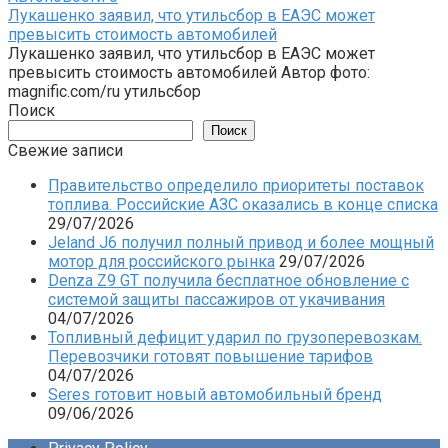
Лукашенко заявил, что утильсбор в ЕАЭС может
превысить стоимость автомобилей
Лукашенко заявил, что утильсбор в ЕАЭС может
превысить стоимость автомобилей Автор фото:
magnific.com/ru утильсбор
Поиск
Поиск
Свежие записи
Правительство определило приоритеты поставок
топлива. Российские АЗС оказались в конце списка
29/07/2026
Jeland J6 получил полный привод и более мощный
мотор для российского рынка
29/07/2026
Denza Z9 GT получила бесплатное обновление с
системой защиты пассажиров от укачивания
04/07/2026
Топливный дефицит ударил по грузоперевозкам.
Перевозчики готовят повышение тарифов
04/07/2026
Seres готовит новый автомобильный бренд
09/06/2026