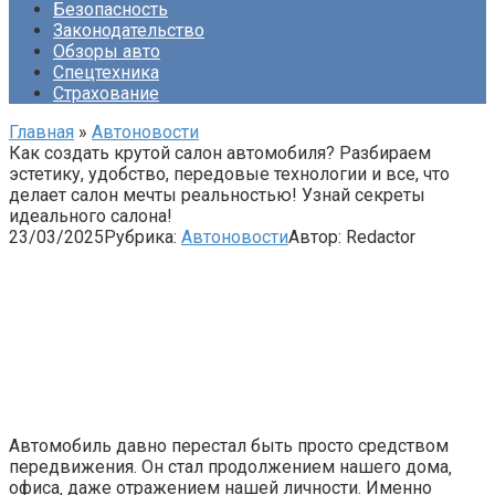
Безопасность
Законодательство
Обзоры авто
Спецтехника
Страхование
Главная
»
Автоновости
Как создать крутой салон автомобиля? Разбираем
эстетику, удобство, передовые технологии и все, что
делает салон мечты реальностью! Узнай секреты
идеального салона!
23/03/2025
Рубрика:
Автоновости
Автор:
Redactor
Автомобиль давно перестал быть просто средством
передвижения. Он стал продолжением нашего дома‚
офиса‚ даже отражением нашей личности. Именно