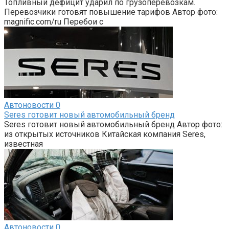
Топливный дефицит ударил по грузоперевозкам.
Перевозчики готовят повышение тарифов Автор фото:
magnific.com/ru Перебои с
Автоновости
0
Seres готовит новый автомобильный бренд
Seres готовит новый автомобильный бренд Автор фото:
из открытых источников Китайская компания Seres,
известная
Автоновости
0