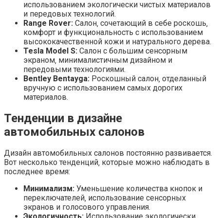
использованием экологически чистых материалов
и передовых технологий.
Range Rover:
Салон‚ сочетающий в себе роскошь‚
комфорт и функциональность с использованием
высококачественной кожи и натурального дерева.
Tesla Model S:
Салон с большим сенсорным
экраном‚ минималистичным дизайном и
передовыми технологиями.
Bentley Bentayga:
Роскошный салон‚ отделанный
вручную с использованием самых дорогих
материалов.
Тенденции в дизайне
автомобильных салонов
Дизайн автомобильных салонов постоянно развивается.
Вот несколько тенденций‚ которые можно наблюдать в
последнее время:
Минимализм:
Уменьшение количества кнопок и
переключателей‚ использование сенсорных
экранов и голосового управления.
Экологичность:
Использование экологически