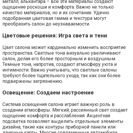
металл‚ алькантара – все эти материалы создают
ощущение роскоши и комфорта. Важно не только
качество материалов‚ но и их сочетание. Удачно
подобранная цветовая гамма и текстура могут
преобразить салон до неузнаваемости.
Цветовые решения: Игра света и тени
Цвет салона может кардинально изменить восприятие
пространства. Светлые тона визуально увеличивают
салон‚ делая его более просторным и воздушным.
Темные тона‚ напротив‚ создают атмосферу уюта и
интимности. Важно учитывать‚ что светлые салоны
требуют более тщательного ухода‚ так как они более
подвержены загрязнению.
Освещение: Создаем настроение
Система освещения салона играет важную роль в
создании атмосферы. Мягкий‚ рассеянный свет создает
ощущение комфорта и расслабления. Акцентная
подсветка позволяет выделить отдельные элементы
дизайна‚ такие как контуры приборной панели или
дверные карты. Многие современные автомобили