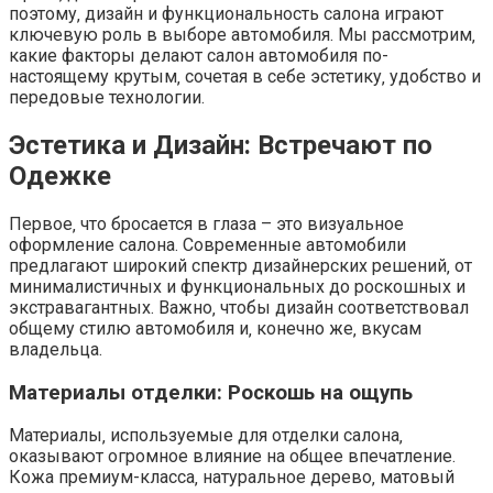
поэтому‚ дизайн и функциональность салона играют
ключевую роль в выборе автомобиля. Мы рассмотрим‚
какие факторы делают салон автомобиля по-
настоящему крутым‚ сочетая в себе эстетику‚ удобство и
передовые технологии.
Эстетика и Дизайн: Встречают по
Одежке
Первое‚ что бросается в глаза – это визуальное
оформление салона. Современные автомобили
предлагают широкий спектр дизайнерских решений‚ от
минималистичных и функциональных до роскошных и
экстравагантных. Важно‚ чтобы дизайн соответствовал
общему стилю автомобиля и‚ конечно же‚ вкусам
владельца.
Материалы отделки: Роскошь на ощупь
Материалы‚ используемые для отделки салона‚
оказывают огромное влияние на общее впечатление.
Кожа премиум-класса‚ натуральное дерево‚ матовый