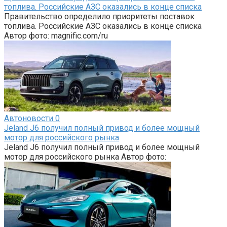
топлива. Российские АЗС оказались в конце списка
Правительство определило приоритеты поставок
топлива. Российские АЗС оказались в конце списка
Автор фото: magnific.com/ru
Автоновости
0
Jeland J6 получил полный привод и более мощный
мотор для российского рынка
Jeland J6 получил полный привод и более мощный
мотор для российского рынка Автор фото: