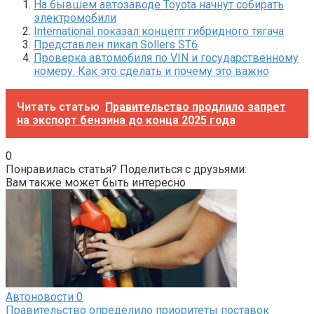
На бывшем автозаводе Toyota начнут собирать
электромобили
International показал концепт гибридного тягача
Представлен пикап Sollers ST6
Проверка автомобиля по VIN и государственному
номеру. Как это сделать и почему это важно
Читать статью
Правительство продлило запрет
на экспорт бензина до конца 2025 года
0
Понравилась статья? Поделиться с друзьями:
Вам также может быть интересно
Автоновости
0
Правительство определило приоритеты поставок