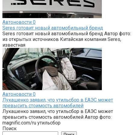
Автоновости
0
Seres готовит новый автомобильный бренд
Seres готовит новый автомобильный бренд Автор фото:
из открытых источников Китайская компания Seres,
известная
Автоновости
0
Лукашенко заявил, что утильсбор в ЕАЭС может
превысить стоимость автомобилей
Лукашенко заявил, что утильсбор в ЕАЭС может
превысить стоимость автомобилей Автор фото:
magnific.com/ru утильсбор
Поиск
Поиск