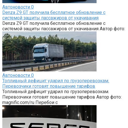
Автоновости
0
Denza Z9 GT получила бесплатное обновление с
системой защиты пассажиров от укачивания
Denza Z9 GT получила бесплатное обновление с
системой защиты пассажиров от укачивания Автор фото:
Автоновости
0
Топливный дефицит ударил по грузоперевозкам.
Перевозчики готовят повышение тарифов
Топливный дефицит ударил по грузоперевозкам.
Перевозчики готовят повышение тарифов Автор фото:
magnific.com/ru Перебои с