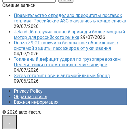
Свежие записи
Правительство определило приоритеты поставок
топлива. Российские АЗС оказались в конце списка
29/07/2026
Jeland J6 получил полный привод и более мощный
мотор для российского рынка
29/07/2026
Denza Z9 GT получила бесплатное обновление с
системой защиты пассажиров от укачивания
04/07/2026
Топливный дефицит ударил по грузоперевозкам.
Перевозчики готовят повышение тарифов
04/07/2026
Seres готовит новый автомобильный бренд
09/06/2026
Privacy Policy
Обратная связь
Важная информация
© 2026 auto-fact.ru