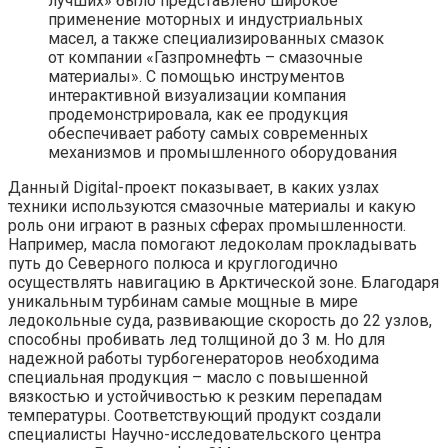
лучших» было представлено широкое
применение моторных и индустриальных
масел, а также специализированных смазок
от компании «Газпромнефть – смазочные
материалы». С помощью инструментов
интерактивной визуализации компания
продемонстрировала, как ее продукция
обеспечивает работу самых современных
механизмов и промышленного оборудования
Данный Digital-проект показывает, в каких узлах
техники используются смазочные материалы и какую
роль они играют в разных сферах промышленности.
Например, масла помогают ледоколам прокладывать
путь до Северного полюса и круглогодично
осуществлять навигацию в Арктической зоне. Благодаря
уникальным турбинам самые мощные в мире
ледокольные суда, развивающие скорость до 22 узлов,
способны пробивать лед толщиной до 3 м. Но для
надежной работы турбогенераторов необходима
специальная продукция – масло с повышенной
вязкостью и устойчивостью к резким перепадам
температуры. Соответствующий продукт создали
специалисты Научно-исследовательского центра