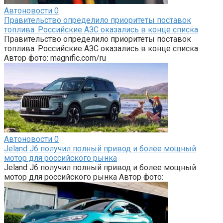
Автоновости
0
Правительство определило приоритеты поставок
топлива. Российские АЗС оказались в конце списка
Правительство определило приоритеты поставок
топлива. Российские АЗС оказались в конце списка
Автор фото: magnific.com/ru
Автоновости
0
Jeland J6 получил полный привод и более мощный
мотор для российского рынка
Jeland J6 получил полный привод и более мощный
мотор для российского рынка Автор фото: