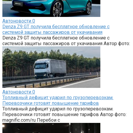
Автоновости
0
Denza Z9 GT получила бесплатное обновление с
системой защиты пассажиров от укачивания
Denza Z9 GT получила бесплатное обновление с
системой защиты пассажиров от укачивания Автор фото:
Автоновости
0
Топливный дефицит ударил по грузоперевозкам.
Перевозчики готовят повышение тарифов
Топливный дефицит ударил по грузоперевозкам.
Перевозчики готовят повышение тарифов Автор фото:
magnific.com/ru Перебои с