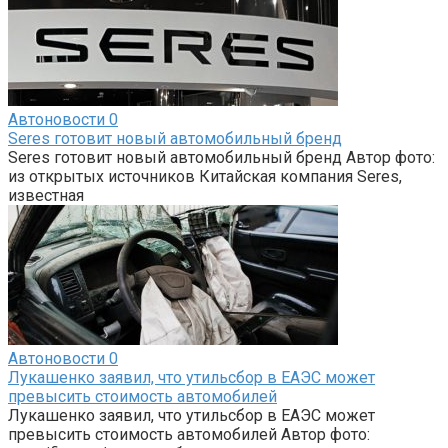
Автоновости
0
Seres готовит новый автомобильный бренд
Seres готовит новый автомобильный бренд Автор фото:
из открытых источников Китайская компания Seres,
известная
Автоновости
0
Лукашенко заявил, что утильсбор в ЕАЭС может
превысить стоимость автомобилей
Лукашенко заявил, что утильсбор в ЕАЭС может
превысить стоимость автомобилей Автор фото: