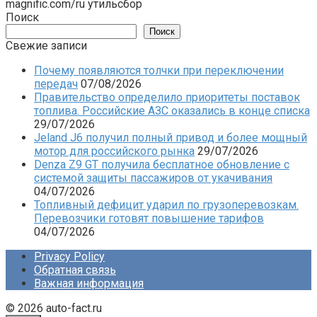
magnific.com/ru утильсбор
Поиск
Поиск
Свежие записи
Почему появляются толчки при переключении
передач
07/08/2026
Правительство определило приоритеты поставок
топлива. Российские АЗС оказались в конце списка
29/07/2026
Jeland J6 получил полный привод и более мощный
мотор для российского рынка
29/07/2026
Denza Z9 GT получила бесплатное обновление с
системой защиты пассажиров от укачивания
04/07/2026
Топливный дефицит ударил по грузоперевозкам.
Перевозчики готовят повышение тарифов
04/07/2026
Privacy Policy
Обратная связь
Важная информация
© 2026 auto-fact.ru