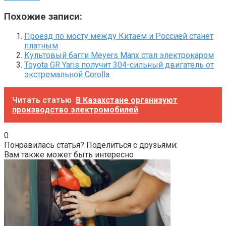
Похожие записи:
Проезд по мосту между Китаем и Россией станет
платным
Культовый багги Meyers Manx стал электрокаром
Toyota GR Yaris получит 304-сильный двигатель от
экстремальной Corolla
Читать статью
В Казахстане организуют
производство электромобилей
0
Понравилась статья? Поделиться с друзьями:
Вам также может быть интересно