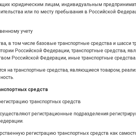
жащих юридическим лицам, индивидуальным предпринимат
ительства или по месту пребывания в Российской Федерац
венному учету
тва, в том числе базовые транспортные средства и шасси
итории Российской Федерации, транспортные средства, я
ством Российской Федерации, иные транспортные средства
няются на транспортные средства, являющиеся товаром, р
ность.
ранспортных средств
егистрацию транспортных средств
осуществляют регистрационные подразделения регистриру
Федерации.
ственную регистрацию транспортных средств как самостоя