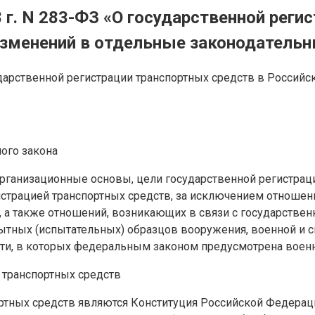
 г. N 283-ФЗ «О государственной реги
 изменений в отдельные законодатель
сударственной регистрации транспортных средств в Россий
ого закона
ганизационные основы, цели государственной регистрации
истрацией транспортных средств, за исключением отношен
 а также отношений, возникающих в связи с государствен
опытных (испытательных) образцов вооружения, военной 
ти, в которых федеральным законом предусмотрена военн
 транспортных средств
ортных средств являются Конституция Российской Федер