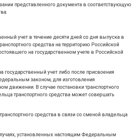
новании представленного документа в соответствующую
ва.
венный учет в течение десяти дней со дня выпуска в
транспортного средства на территорию Российской
состоявшего на государственном учете в Российской
на государственный учет либо после присвоения
Федеральным законом, для изготовления
ном движении. В случае постановки транспортного
дельца транспортного средства может совершать
транспортного средства в связи со сменой владельца
 случаях, установленных настоящим Федеральным