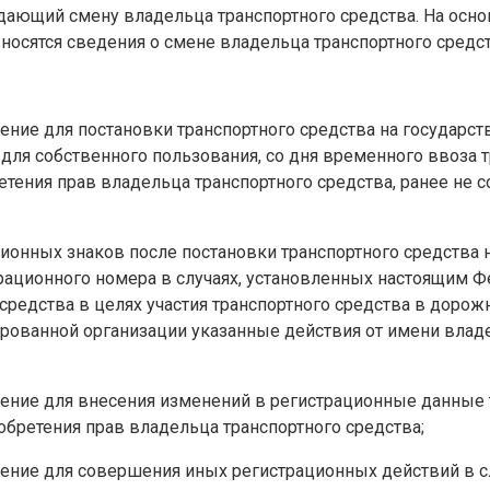
ждающий смену владельца транспортного средства. На ос
носятся сведения о смене владельца транспортного средст
ение для постановки транспортного средства на государст
 для собственного пользования, со дня временного ввоза 
етения прав владельца транспортного средства, ранее не 
ционных знаков после постановки транспортного средства 
трационного номера в случаях, установленных настоящим 
средства в целях участия транспортного средства в дорож
зированной организации указанные действия от имени вла
ление для внесения изменений в регистрационные данные 
иобретения прав владельца транспортного средства;
еление для совершения иных регистрационных действий в