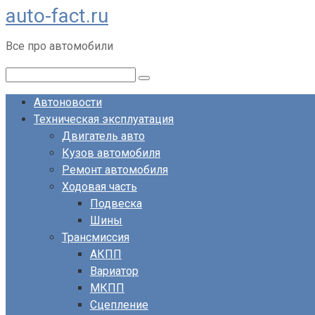
auto-fact.ru
Перейти
к
Все про автомобили
контенту
Поиск:
Автоновости
Техническая эксплуатация
Двигатель авто
Кузов автомобиля
Ремонт автомобиля
Ходовая часть
Подвеска
Шины
Трансмиссия
АКПП
Вариатор
МКПП
Сцепление