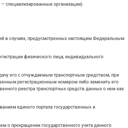
 — специализированные организации).
ций в случаях, предусмотренных настоящим Федеральным
егистрации физического лица, индивидуального
едачу его с отчуждаемым транспортным средством, при
ственным регистрационным номером либо заменить его
енного реестра транспортных средств данных о нем как
ванием единого портала государственных и
ием о прекращении государственного учета данного