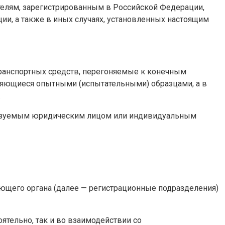
елям, зарегистрированным в Российской Федерации,
ии, а также в иных случаях, установленных настоящим
 транспортных средств, перегоняемые к конечным
вляющиеся опытными (испытательными) образцами, а в
.
еализуемым юридическим лицом или индивидуальным
ющего органа (далее — регистрационные подразделения)
тельно, так и во взаимодействии со