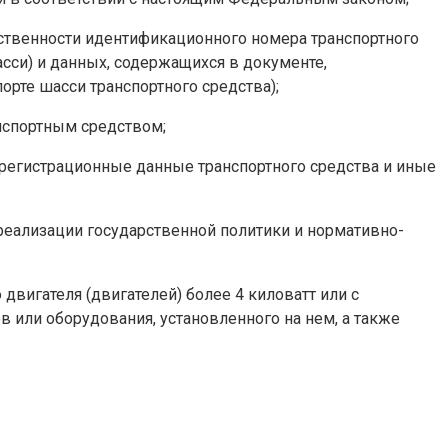
ественности идентификационного номера транспортного
сси) и данных, содержащихся в документе,
рте шасси транспортного средства);
анспортным средством;
 регистрационные данные транспортного средства и иные
реализации государственной политики и нормативно-
двигателя (двигателей) более 4 киловатт или с
 или оборудования, установленного на нем, а также