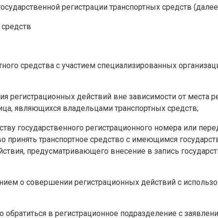
сударственной регистрации транспортных средств (далее
 средств
ртного средства с участием специализированных организа
ия регистрационных действий вне зависимости от места р
ица, являющихся владельцами транспортных средств;
дству государственного регистрационного номера или пер
во принять транспортное средство с имеющимся государ
ствия, предусматривающего внесение в запись государств
ением о совершении регистрационных действий с использо
о обратиться в регистрационное подразделение с заявлен