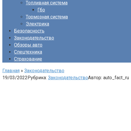
Топливная система
Гбо
Тормозная система
Электрика
Безопасность
Законодательство
Обзоры авто
Спецтехника
Страхование
Главная
»
Законодательство
19/03/2022
Рубрика:
Законодательство
Автор:
auto_fact_ru