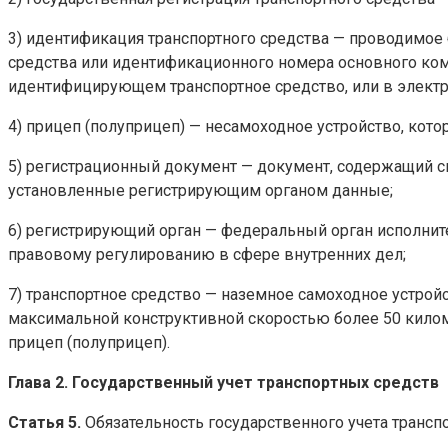
3) идентификация транспортного средства — проводимое
средства или идентификационного номера основного комп
идентифицирующем транспортное средство, или в электро
4) прицеп (полуприцеп) — несамоходное устройство, кот
5) регистрационный документ — документ, содержащий св
установленные регистрирующим органом данные;
6) регистрирующий орган — федеральный орган исполнит
правовому регулированию в сфере внутренних дел;
7) транспортное средство — наземное самоходное устройст
максимальной конструктивной скоростью более 50 киломе
прицеп (полуприцеп).
Глава 2. Государственный учет транспортных средств
Статья 5.
Обязательность государственного учета трансп