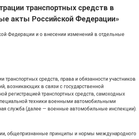
страции транспортных средств в
ные акты Российской Федерации»
ской Федерации и о внесении изменений в отдельные
 транспортных средств, права и обязанности участников
ий, возникающих в связи с государственной
ной регистрацией транспортных средств, самоходных
и специальной техники военными автомобильными
ая служба (далее — военные автомобильные инспекции).
ации, общепризнанные принципы и нормы международного