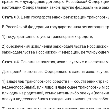
права, международные договоры Российской Федерации,
настоящий Федеральный закон, другие федеральные зак
Статья 3.
Цели государственной регистрации транспортн
В Российской Федерации государственная регистрация тр
1) государственного учета транспортных средств;
2) обеспечения исполнения законодательства Российской
законодательства Российской Федерации, регулирующег
Статья 4.
Основные понятия, используемые в настоящем
Для целей настоящего Федерального закона используют
1) владелец транспортного средства — собственник транс
недееспособным), или лицо, владеющее транспортным сре
или один из родителей, усыновитель либо опекун (попечи
опекун недееспособного гражданина, являющегося собст
2) государственная регистрация транспортного средства