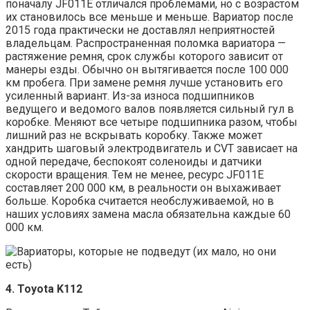
поначалу JF011E отличался проблемами, но с возрастом
их становилось все меньше и меньше. Вариатор после
2015 года практически не доставлял неприятностей
владельцам. Распространенная поломка вариатора —
растяжение ремня, срок службы которого зависит от
манеры езды. Обычно он вытягивается после 100 000
км пробега. При замене ремня лучше установить его
усиленный вариант. Из-за износа подшипников
ведущего и ведомого валов появляется сильный гул в
коробке. Меняют все четыре подшипника разом, чтобы
лишний раз не вскрывать коробку. Также может
хандрить шаговый электродвигатель и CVT зависает на
одной передаче, беспокоят соленоиды и датчики
скорости вращения. Тем не менее, ресурс JF011E
составляет 200 000 км, в реальности он выхаживает
больше. Коробка считается необслуживаемой, но в
наших условиях замена масла обязательна каждые 60
000 км.
4. Toyota K112