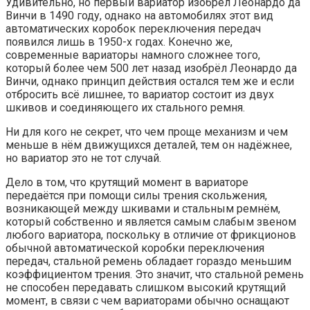
Удивительно, но первый вариатор изобрёл Леонардо да
Винчи в 1490 году, однако на автомобилях этот вид
автоматических коробок переключения передач
появился лишь в 1950-х годах. Конечно же,
современные вариаторы намного сложнее того,
который более чем 500 лет назад изобрёл Леонардо да
Винчи, однако принцип действия остался тем же и если
отбросить всё лишнее, то вариатор состоит из двух
шкивов и соединяющего их стального ремня.
Ни для кого не секрет, что чем проще механизм и чем
меньше в нём движущихся деталей, тем он надёжнее,
но вариатор это не тот случай.
Дело в том, что крутящий момент в вариаторе
передаётся при помощи силы трения скольжения,
возникающей между шкивами и стальным ремнём,
который собственно и является самым слабым звеном
любого вариатора, поскольку в отличие от фрикционов
обычной автоматической коробки переключения
передач, стальной ремень обладает гораздо меньшим
коэффициентом трения. Это значит, что стальной ремень
не способен передавать слишком высокий крутящий
момент, в связи с чем вариаторами обычно оснащают