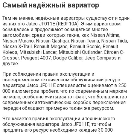
Самый надёжный вариатор
Тем не менее, надёжные вариаторы существуют и один
из них это Jatco JF011E (RE0F10A). Этим вариатором
оснащались и продолжают оснащаться многие
автомобили, среди которых такие, как Nissan Altima,
Nissan Murano, Nissan Qashqai, Nissan Teana, Nissan Tiida,
Nissan X-Trail, Renault Megane, Renault Scenic, Renault
Koleos, Mitsubishi Lancer, Mitsubishi Outlander, Citroen C-
Crosser, Peugeot 4007, Dodge Caliber, Jeep Compass и
другие.
При соблюдении правил эксплуатации и
своевременном техническом обслуживании ресурс
вариатора Jatco JF011E специалисты оценивают в 250
000 километров пробега, что по современным меркам
не мало, особенно учитывая тот факт, что большинство
современных автоматических коробок переключения
передач обладают примерно таким же ресурсом.
Что касается правил эксплуатации и технического
обслуживания вариатора Jatco JF011E, то чтобы
продлить его ресурс необходимо каждые 30 000