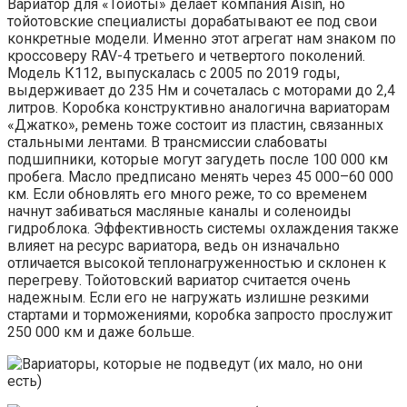
Вариатор для «Тойоты» делает компания Aisin, но
тойотовские специалисты дорабатывают ее под свои
конкретные модели. Именно этот агрегат нам знаком по
кроссоверу RAV-4 третьего и четвертого поколений.
Модель К112, выпускалась с 2005 по 2019 годы,
выдерживает до 235 Нм и сочеталась с моторами до 2,4
литров. Коробка конструктивно аналогична вариаторам
«Джатко», ремень тоже состоит из пластин, связанных
стальными лентами. В трансмиссии слабоваты
подшипники, которые могут загудеть после 100 000 км
пробега. Масло предписано менять через 45 000–60 000
км. Если обновлять его много реже, то со временем
начнут забиваться масляные каналы и соленоиды
гидроблока. Эффективность системы охлаждения также
влияет на ресурс вариатора, ведь он изначально
отличается высокой теплонагруженностью и склонен к
перегреву. Тойотовский вариатор считается очень
надежным. Если его не нагружать излишне резкими
стартами и торможениями, коробка запросто прослужит
250 000 км и даже больше.