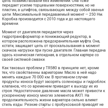
цепь позаимствовали без изменений. Она тоже
передает усилие торцевыми поверхностями, но не
пластин, а штифтов, связывающих между собой звенья
цепи. Максимальный передаваемый момент — 250 Нм.
Коробка производится с 2010 года и до настоящего
времени.
Момент от двигателя передается через
гидротрансформатор и понижающий редуктор, в
котором расположена предохранительная муфта. Она,
кстати, защищает цепь от проскальзывания в момент
скачков нагрузки при пуске двигателя. Главная передача
здесь коническая гипоидная, в отдельном картере со
своей системой смазки.
Как таковых проблем у TR580 в принципе нет, кроме
тех, что свойственны вариаторам. Масло в ней надо
менять каждые 70 000 км. В противном случае
продукты износа будут засорять соленоиды и гидроблок
клапанов, что со временем приведет к выходу их из
строя. Недостаточное давление масла может привести к
ускоренному износу многих элементов АКП. На
продолжительность жизни вариатора сильно влияет
стиль езды. Резкие старты с пробуксовкой приводят не