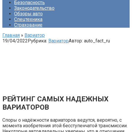
Безопасность
Законодательство
Обзоры авто
Спецтехника
Страхование
Главная
»
Вариатор
19/04/2022
Рубрика:
Вариатор
Автор:
auto_fact_ru
РЕЙТИНГ САМЫХ НАДЕЖНЫХ
ВАРИАТОРОВ
Споры о надёжности вариаторов ведутся, вероятно, с
момента изобретения этой бесступенчатой трансмиссии.
Некоторые автовладельцы уверены, что в отношении