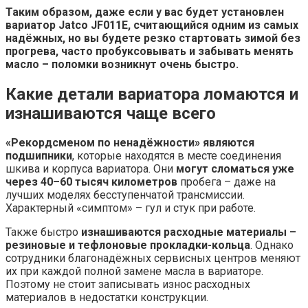
Таким образом, даже если у вас будет установлен
вариатор Jatco JF011E, считающийся одним из самых
надёжных, но вы будете резко стартовать зимой без
прогрева, часто пробуксовывать и забывать менять
масло – поломки возникнут очень быстро.
Какие детали вариатора ломаются и
изнашиваются чаще всего
«Рекордсменом по ненадёжности» являются
подшипники
, которые находятся в месте соединения
шкива и корпуса вариатора. Они
могут сломаться уже
через 40–60 тысяч километров
пробега – даже на
лучших моделях бесступенчатой трансмиссии.
Характерный «симптом» – гул и стук при работе.
Также быстро
изнашиваются расходные материалы –
резиновые и тефлоновые прокладки-кольца
. Однако
сотрудники благонадёжных сервисных центров меняют
их при каждой полной замене масла в вариаторе.
Поэтому не стоит записывать износ расходных
материалов в недостатки конструкции.