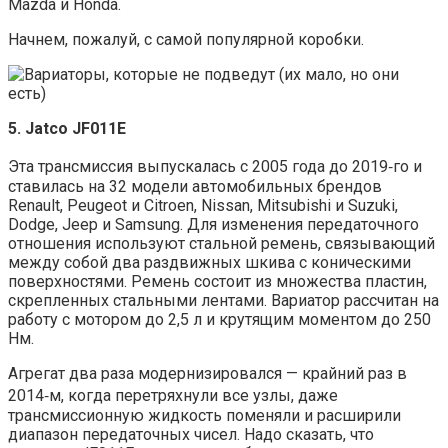
Mazda и Honda.
Начнем, пожалуй, с самой популярной коробки.
5. Jatco JF011E
Эта трансмиссия выпускалась с 2005 года до 2019‑го и
ставилась на 32 модели автомобильных брендов
Renault, Peugeot и Citroen, Nissan, Mitsubishi и Suzuki,
Dodge, Jeep и Samsung. Для изменения передаточного
отношения используют стальной ремень, связывающий
между собой два раздвижных шкива с коническими
поверхностями. Ремень состоит из множества пластин,
скрепленных стальными лентами. Вариатор рассчитан на
работу с мотором до 2,5 л и крутящим моментом до 250
Нм.
Агрегат два раза модернизировался — крайний раз в
2014‑м, когда перетряхнули все узлы, даже
трансмиссионную жидкость поменяли и расширили
диапазон передаточных чисел. Надо сказать, что