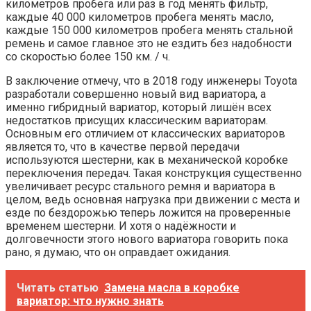
километров пробега или раз в год менять фильтр,
каждые 40 000 километров пробега менять масло,
каждые 150 000 километров пробега менять стальной
ремень и самое главное это не ездить без надобности
со скоростью более 150 км. / ч.
В заключение отмечу, что в 2018 году инженеры Toyota
разработали совершенно новый вид вариатора, а
именно гибридный вариатор, который лишён всех
недостатков присущих классическим вариаторам.
Основным его отличием от классических вариаторов
является то, что в качестве первой передачи
используются шестерни, как в механической коробке
переключения передач. Такая конструкция существенно
увеличивает ресурс стального ремня и вариатора в
целом, ведь основная нагрузка при движении с места и
езде по бездорожью теперь ложится на проверенные
временем шестерни. И хотя о надёжности и
долговечности этого нового вариатора говорить пока
рано, я думаю, что он оправдает ожидания.
Читать статью
Замена масла в коробке
вариатор: что нужно знать