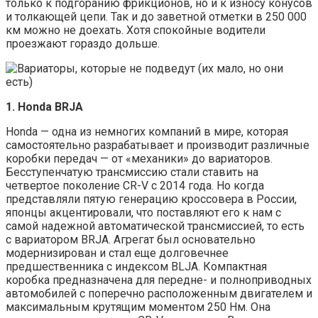
только к подгоранию фрикционов, но и к износу конусов
и толкающей цепи. Так и до заветной отметки в 250 000
км можно не доехать. Хотя спокойные водители
проезжают гораздо дольше.
1. Ноnda BRJA
Honda — одна из немногих компаний в мире, которая
самостоятельно разрабатывает и производит различные
коробки передач — от «механики» до вариаторов.
Бесступенчатую трансмиссию стали ставить на
четвертое поколение CR-V c 2014 года. Но когда
представляли пятую генерацию кроссовера в России,
японцы акцентировали, что поставляют его к нам с
самой надежной автоматической трансмиссией, то есть
с вариатором BRJA. Агрегат был основательно
модернизирован и стал еще долговечнее
предшественника с индексом BLJA. Компактная
коробка предназначена для передне- и полноприводных
автомобилей с поперечно расположенным двигателем и
максимальным крутящим моментом 250 Нм. Она