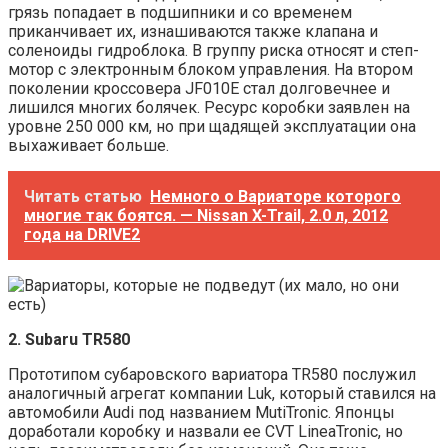
грязь попадает в подшипники и со временем
приканчивает их, изнашиваются также клапана и
соленоиды гидроблока. В группу риска относят и степ-
мотор с электронным блоком управления. На втором
поколении кроссовера JF010E стал долговечнее и
лишился многих болячек. Ресурс коробки заявлен на
уровне 250 000 км, но при щадящей эксплуатации она
выхаживает больше.
Читать статью
Немного о Вариаторе которого
многие так боятся. — Nissan X-Trail, 2.0 л, 2012
года на DRIVE2
2. Subaru TR580
Прототипом субаровского вариатора TR580 послужил
аналогичный агрегат компании Luk, который ставился на
автомобили Audi под названием MutiTronic. Японцы
доработали коробку и назвали ее CVT LineaTronic, но