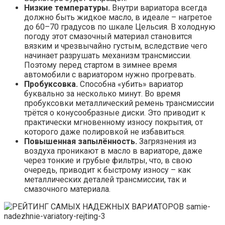
Низкие температуры.
Внутри вариатора всегда
должно быть жидкое масло, в идеале – нагретое
до 60–70 градусов по шкале Цельсия. В холодную
погоду этот смазочный материал становится
вязким и чрезвычайно густым, вследствие чего
начинает разрушать механизм трансмиссии.
Поэтому перед стартом в зимнее время
автомобили с вариатором нужно прогревать.
Пробуксовка.
Способна «убить» вариатор
буквально за несколько минут. Во время
пробуксовки металлический ремень трансмиссии
трётся о конусообразные диски. Это приводит к
практически мгновенному износу покрытия, от
которого даже полировкой не избавиться.
Повышенная запылённость.
Загрязнения из
воздуха проникают в масло в вариаторе, даже
через тонкие и грубые фильтры, что, в свою
очередь, приводит к быстрому износу – как
металлических деталей трансмиссии, так и
смазочного материала.