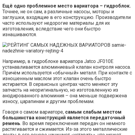
Ещё одно проблемное место вариатора – гидроблок.
Точнее, не он сам, а различные насосы, моторы и
заглушки, входящие в его конструкцию. Производители
часто используют недорогие материалы для их
изготовления, вследствие чего они быстро
изнашиваются.
Например, в гидроблоке вариатора Jatco JF010E
устанавливается алюминиевый клапан контроля насоса.
Причём используется «обычный» металл. При контакте с
изношенным маслом этот клапан очень быстро
истирается. В сервисных центрах часто меняют эту
запчасть на неоригинальную, но изготовленную из
анодированного алюминия – она меньше подвержена
износу, царапинам и другим проблемам.
Говоря о самом вариаторе,
самым слабым местом
большинства конструкций является передаточный
ремень
. Во время переключения передач он немного
растягивается и сжимается. Из-за этого металлические
ленты в его основе начинают «уставать», что может