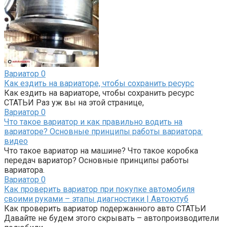
Вариатор
0
Как ездить на вариаторе, чтобы сохранить ресурс
Как ездить на вариаторе, чтобы сохранить ресурс
СТАТЬИ Раз уж вы на этой странице,
Вариатор
0
Что такое вариатор и как правильно водить на
вариаторе? Основные принципы работы вариатора:
видео
Что такое вариатор на машине? Что такое коробка
передач вариатор? Основные принципы работы
вариатора.
Вариатор
0
Как проверить вариатор при покупке автомобиля
своими руками – этапы диагностики | Автоютуб
Как проверить вариатор подержанного авто СТАТЬИ
Давайте не будем этого скрывать – автопроизводители