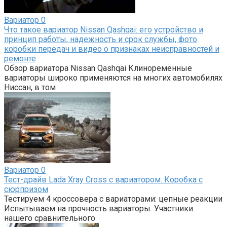
Вариатор
0
Что такое вариатор Nissan Qashqai: его устройство и
принцип работы, надежность и срок службы, фото
коробки передач и видео о признаках неисправностей и
ремонте
Обзор вариатора Nissan Qashqai Клиноременные
вариаторы широко применяются на многих автомобилях
Ниссан, в том
Вариатор
0
Тест-драйв Lada Xray Cross с вариатором. Коробка с
сюрпризом
Тестируем 4 кроссовера с вариаторами: цепные реакции
Испытываем на прочность вариаторы. Участники
нашего сравнительного