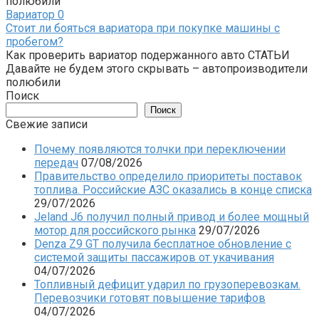
полюбили
Вариатор
0
Стоит ли бояться вариатора при покупке машины с
пробегом?
Как проверить вариатор подержанного авто СТАТЬИ
Давайте не будем этого скрывать – автопроизводители
полюбили
Поиск
Поиск
Свежие записи
Почему появляются толчки при переключении
передач
07/08/2026
Правительство определило приоритеты поставок
топлива. Российские АЗС оказались в конце списка
29/07/2026
Jeland J6 получил полный привод и более мощный
мотор для российского рынка
29/07/2026
Denza Z9 GT получила бесплатное обновление с
системой защиты пассажиров от укачивания
04/07/2026
Топливный дефицит ударил по грузоперевозкам.
Перевозчики готовят повышение тарифов
04/07/2026