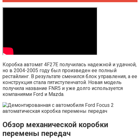
Коробка автомат 4F27E получилась надежной и удачной,
но в 2004-2005 году был произведен ее полный
рестайлинг. В результате сменился блок управления, а ее
конструкция стала пятиступенчатой. Новая модель
получила название FNR5 и уже долго используется
компаниями Ford и Mazda.
Обзор механической коробки
перемены передач