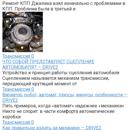
Ремонт КПП Джилика взял изначально с проблемами в
КПП. Проблема была в третьей и
Трансмиссия
0
ЧТО СОБОЙ ПРЕДСТАВЛЯЕТ СЦЕПЛЕНИЕ
АВТОМОБИЛЯ? — DRIVE2
Устройство и принцип работы сцепления автомобиля
Сцеплением называется механизм трансмиссии,
передающий крутящий момент от
Трансмиссия
0
Вариатор, робот, автомат: плюсы, минусы, особенности —
DRIVE2
Пять примеров, когда «автомат» надежнее «механики»
Никто не спорит: в части комфорта автоматические
коробки
Трансмиссия
0
Как правильно ездить на механике — DRIVE2