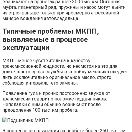
возникают на пробегах раннее 300 тыс. км. Обгонная
муфта, планетарный ряд, пружины и насос могут выйти
из строя раньше только при чрезмерно агрессивной
манере вождения автовладельца.
Типичные проблемы МКПП,
выявляемые в процессе
эксплуатации
МКПП менее чувствительна к качеству
трансмиссионной жидкости, но несмотря на это для
длительного срока службы в коробку механика следует
лить исключительно оригинальное масло, строго
соблюдая интервалы его замены.
Появление гула и прочих посторонних звуков от
трансмиссии говорит о поломке подшипников.
Неполадки с ними обычно возникают после
преодоления 100 тыс. км пробега.
В процессе эксплуатации на пробеге более 250 тыс. км