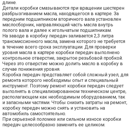
длине.
Детали коробки смазываются при вращении шестерен
разбрызгиванием масла, находящегося в картере. За
передним подшипником вторичного вала установлен
маслосборник, направляющий часть масла внутрь
полого вала и далее к игольчатым подшипникам.
На заводе в коробку передач заливается 2,3 литра
трансмиссионного масла, замена которого не требуется
в течение всего срока эксплуатации. Для проверки
уровня масла в картере коробки передач выполнено
контрольное отверстие, закрытое резьбовой пробкой.
Через это отверстие можно долить масло в коробку в
случае понижения уровня.
Коробка передач представляет собой сложный узел, для
ремонта которого необходимы опыт и специальный
инструмент. Поэтому ремонт коробки передач следует
выполнять в специализированном техническом центре,
располагающем как необходимым оборудованием, так
и запасными частями. Чтобы снизить затраты на ремонт,
коробку передач можно снять и установить на
автомобиль самостоятельно.
При серьезной поломке или сильном износе коробки
передач целесообразно заменить ее целиком.