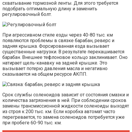
схватывание тормозной ленты. Для этого требуется
подобрать оптимальную длину и заменить
регулировочный болт.
При агрессивном стиле езды через 40-80 тыс. км
появляются проблемы в связке барабан, реверс и
задняя крышка. Форсированная езда вызывает
существенные нагрузки. В результате перекашивается
барабан. Внешнее тефлоновое кольцо заклинивает. Оно
натирает щель-канавку на задней крышке. Это
вызывает потерю давления масла и негативно
сказывается на общем ресурсе АКПП.
Срок службы соленоидов зависит от состояния смазки и
количества загрязнения в ней. При соблюдении сроков
замены трансмиссионной жидкости соленоиды выходят
из строя к 200 тыс. км. Если коробка автомат часто
перегревается, то замена соленоидов потребуется уже
при пробеге 60-90 тыс. км.