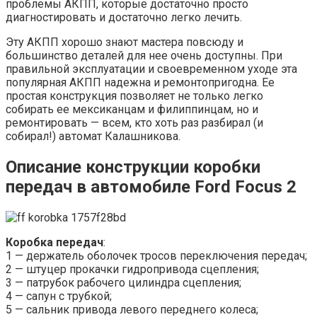
проблемы АКПП, которые достаточно просто
диагностировать и достаточно легко лечить.
Эту АКПП хорошо знают мастера повсюду и
большинство деталей для нее очень доступны. При
правильной эксплуатации и своевременном уходе эта
популярная АКПП надежна и ремонтопригодна. Ее
простая конструкция позволяет не только легко
собирать ее мексиканцам и филиппинцам, но и
ремонтировать — всем, кто хоть раз разбирал (и
собирал!) автомат Калашникова.
Описание конструкции коробки
передач в автомобиле Ford Focus 2
Коробка передач
:
1 — держатель оболочек тросов переключения передач;
2 — штуцер прокачки гидропривода сцепления;
3 — патрубок рабочего цилиндра сцепления;
4 — сапун с трубкой;
5 — сальник привода левого переднего колеса;