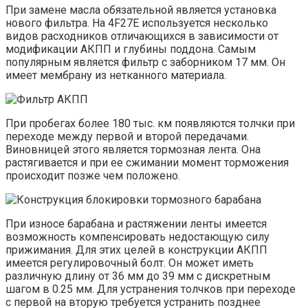
При замене масла обязательной является установка
нового фильтра. На 4F27E используется несколько
видов расходников отличающихся в зависимости от
модификации АКПП и глубины поддона. Самым
популярным является фильтр с заборником 17 мм. Он
имеет мембрану из нетканного материала.
При пробегах более 180 тыс. км появляются толчки при
переходе между первой и второй передачами.
Виновницей этого является тормозная лента. Она
растягивается и при ее сжимании момент торможения
происходит позже чем положено.
При износе барабана и растяжении ленты имеется
возможность компенсировать недостающую силу
прижимания. Для этих целей в конструкции АКПП
имеется регулировочный болт. Он может иметь
различную длину от 36 мм до 39 мм с дискретным
шагом в 0.25 мм. Для устранения толчков при переходе
с первой на вторую требуется устранить позднее