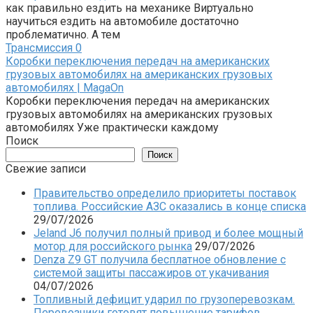
как правильно ездить на механике Виртуально
научиться ездить на автомобиле достаточно
проблематично. А тем
Трансмиссия
0
Коробки переключения передач на американских
грузовых автомобилях на американских грузовых
автомобилях | MagaOn
Коробки переключения передач на американских
грузовых автомобилях на американских грузовых
автомобилях Уже практически каждому
Поиск
Поиск
Свежие записи
Правительство определило приоритеты поставок
топлива. Российские АЗС оказались в конце списка
29/07/2026
Jeland J6 получил полный привод и более мощный
мотор для российского рынка
29/07/2026
Denza Z9 GT получила бесплатное обновление с
системой защиты пассажиров от укачивания
04/07/2026
Топливный дефицит ударил по грузоперевозкам.
Перевозчики готовят повышение тарифов