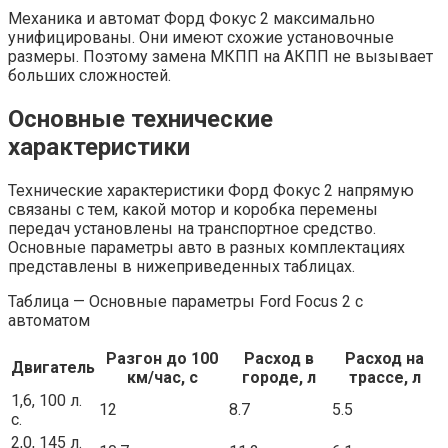
Механика и автомат Форд Фокус 2 максимально
унифицированы. Они имеют схожие установочные
размеры. Поэтому замена МКПП на АКПП не вызывает
больших сложностей.
Основные технические
характеристики
Технические характеристики Форд Фокус 2 напрямую
связаны с тем, какой мотор и коробка перемены
передач установлены на транспортное средство.
Основные параметры авто в разных комплектациях
представлены в нижеприведенных таблицах.
Таблица — Основные параметры Ford Focus 2 с
автоматом
Разгон до 100
Расход в
Расход на
Двигатель
км/час, с
городе, л
трассе, л
1,6, 100 л.
12
8.7
5.5
с.
2,0, 145 л.