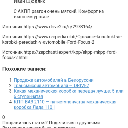
Иван Щюдлик
С АКПП разгон очень мягкий. Комфорт на
высшем уровне.
Источник
https://www.drive2.ru/c/2978164/
Источник
https://www.carpedia.club/Opisanie-konstruktsii-
korobki-peredach-v-avtomobile-Ford-Focus-2
Источник
https://zapchasti.expert/kpp/akpp-mkpp-ford-
focus-2.html
Похожие записи:
Продажа автомобилей в Белоруссии
Трансмиссия автомобиля — DRIVE2
Какая механическая коробка передач лучше: 5 или
6 ступенчатая
КПП ВАЗ 2110 — пятиступенчатая механическая
коробка Лада 110 |
0
Понравилась статья? Поделиться с друзьями: