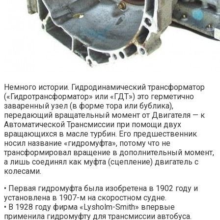
Немного истории. Гидродинамический трансформатор
(«Гидротрансформатор» или «ГДТ») это герметично
заваренный узел (в форме тора или бублика),
передающий вращательный момент от Двигателя — к
Автоматической Трансмиссии при помощи двух
вращающихся в масле турбин. Его предшественник
носил название «гидромуфта», потому что не
трансформировал вращение в дополнительный момент,
а лишь соединял как муфта (сцепление) двигатель с
колесами.
• Первая гидромуфта была изобретена в 1902 году и
установлена в 1907-м на скоростном судне.
• В 1928 году фирма «Lysholm-Smith» впервые
применила гидромуфту для трансмиссии автобуса.