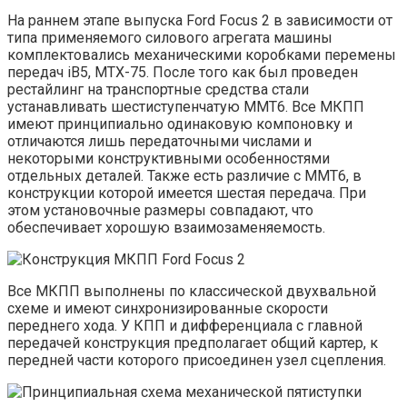
На раннем этапе выпуска Ford Focus 2 в зависимости от
типа применяемого силового агрегата машины
комплектовались механическими коробками перемены
передач iB5, МТХ-75. После того как был проведен
рестайлинг на транспортные средства стали
устанавливать шестиступенчатую MМТ6. Все МКПП
имеют принципиально одинаковую компоновку и
отличаются лишь передаточными числами и
некоторыми конструктивными особенностями
отдельных деталей. Также есть различие с MМТ6, в
конструкции которой имеется шестая передача. При
этом установочные размеры совпадают, что
обеспечивает хорошую взаимозаменяемость.
Все МКПП выполнены по классической двухвальной
схеме и имеют синхронизированные скорости
переднего хода. У КПП и дифференциала с главной
передачей конструкция предполагает общий картер, к
передней части которого присоединен узел сцепления.