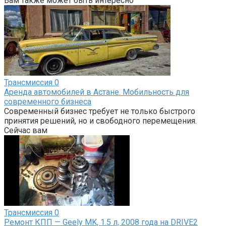
Вам также может быть интересно
Трансмиссия
0
Аренда автомобилей в Астане. Мобильность для
современного бизнеса
Современный бизнес требует не только быстрого
принятия решений, но и свободного перемещения.
Сейчас вам
Трансмиссия
0
Ремонт КПП — Geely MK, 1.5 л, 2008 года на DRIVE2