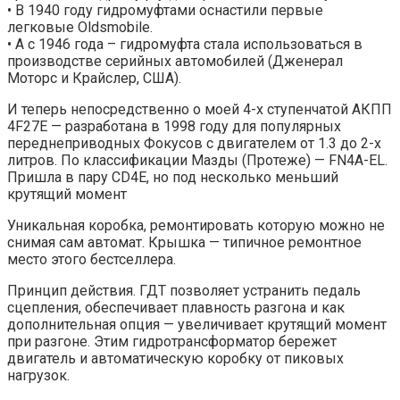
• В 1940 году гидромуфтами оснастили первые
легковые Oldsmobile.
• А с 1946 года – гидромуфта стала использоваться в
производстве серийных автомобилей (Дженерал
Моторс и Крайслер, США).
И теперь непосредственно о моей 4-х ступенчатой АКПП
4F27E — разработана в 1998 году для популярных
переднеприводных Фокусов с двигателем от 1.3 до 2-х
литров. По классификации Мазды (Протеже) — FN4A-EL.
Пришла в пару CD4E, но под несколько меньший
крутящий момент
Уникальная коробка, ремонтировать которую можно не
снимая сам автомат. Крышка — типичное ремонтное
место этого бестселлера.
Принцип действия. ГДТ позволяет устранить педаль
сцепления, обеспечивает плавность разгона и как
дополнительная опция — увеличивает крутящий момент
при разгоне. Этим гидротрансформатор бережет
двигатель и автоматическую коробку от пиковых
нагрузок.