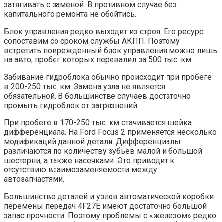
затягивать с заменой. В противном случае без
капитального ремонта не обойтись.
Блок управления редко выходит из строя. Его ресурс
сопоставим со сроком службы АКПП. Поэтому
встретить поврежденный блок управления можно лишь
на авто, пробег которых перевалил за 500 тыс. км.
Забивание гидроблока обычно происходит при пробеге
в 200-250 тыс. км. Замена узла не является
обязательной. В большинстве случаев достаточно
промыть гидроблок от загрязнений.
При пробеге в 170-250 тыс. км стачивается шейка
дифференциала. На Ford Focus 2 применяется несколько
модификаций данной детали. Дифференциалы
различаются по количеству зубьев малой и большой
шестерни, а также насечками. Это приводит к
отсутствию взаимозаменяемости между
автозапчастями.
Большинство деталей и узлов автоматической коробки
перемены передач 4F27E имеют достаточно большой
запас прочности. Поэтому проблемы с «железом» редко