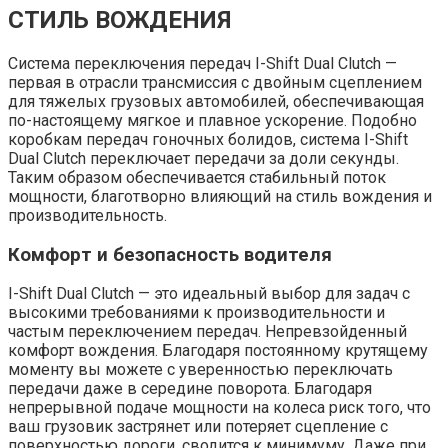
СТИЛЬ ВОЖДЕНИЯ
Система переключения передач I-Shift Dual Clutch —
первая в отрасли трансмиссия с двойным сцеплением
для тяжелых грузовых автомобилей, обеспечивающая
по-настоящему мягкое и плавное ускорение. Подобно
коробкам передач гоночных болидов, система I-Shift
Dual Clutch переключает передачи за доли секунды.
Таким образом обеспечивается стабильный поток
мощности, благотворно влияющий на стиль вождения и
производительность.
Комфорт и безопасность водителя
I-Shift Dual Clutch — это идеальный выбор для задач с
высокими требованиями к производительности и
частым переключением передач. Непревзойденный
комфорт вождения. Благодаря постоянному крутящему
моменту вы можете с уверенностью переключать
передачи даже в середине поворота. Благодаря
непрерывной подаче мощности на колеса риск того, что
ваш грузовик застрянет или потеряет сцепление с
поверхностью дороги, сводится к минимуму. Даже при