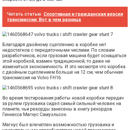
Читать статью
Спортивная и гражданская версия
трансмиссии: Вот в чем разница
Благодаря двойному сцеплению в коробке нет
недостатков с передаточными числами. По словам
разработчиков, если грузовая машина будет оснащаться
этой коробкой, взамен традиционной, то даже не
измениться экономичность. И это несмотря что коробка
с двойным сцеплением больше на 12 см, чем обычная
трансмиссия на Volvo FH16.
Во время тестирования работы новой коробки передач
за рулем грузовика сидел самый сильный человек на
планете, чьи рекорды занесены в книгу рекордов
Гиннесса Магнус Самуэльсон.
Магнус был впечатлен возможностью грузовика и