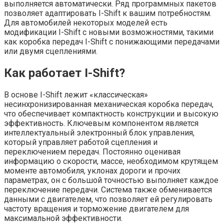
выполняется автоматически. Ряд программных пакетов
позволяет адаптировать I-Shift к вашим потребностям.
Для автомобилей некоторых моделей есть
модификации I-Shift с новыми возможностями, такими
как коробка передач I-Shift с понижающими передачами
или двумя сцеплениями.
Как работает I-Shift?
В основе I-Shift лежит «классическая»
несинхронизированная механическая коробка передач,
что обеспечивает компактность конструкции и высокую
эффективность. Ключевым компонентом является
интеллектуальный электронный блок управления,
который управляет работой сцепления и
переключением передач. Постоянно оценивая
информацию о скорости, массе, необходимом крутящем
моменте автомобиля, уклонах дороги и прочих
параметрах, он с большой точностью выполняет каждое
переключение передачи. Система также обменивается
данными с двигателем, что позволяет ей регулировать
частоту вращения и торможение двигателем для
максимальной эффективности.