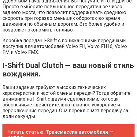
удобством начала движения. Вы получите и то, и другое.
Просто выберите повышенное передаточное число
заднего моста, что позволит поддерживать среднюю
скорость при гораздо меньших оборотах во время
движения по обычным дорогам. Это более удобно и
позволяет экономить топливо.
Коробка передач I-Shift с понижающими передачами
доступна для автомобилей Volvo FH, Volvo FH16, Volvo
FM и Volvo FMX.
I-Shift Dual Clutch — ваш новый стиль
вождения.
Ваши задания требуют высоких технических
характеристик и частой смены передач? Тогда обратите
внимание на I-Shift с двумя сцеплениями, которая
обеспечивает действительно плавное ускорение и
переключение передач. Она переключает передачу за
доли секунды.
Читать статью
Трансмиссия автомобиля —