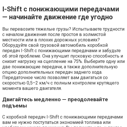
I-Shift с понижающими передачами
— начинайте движение где угодно
Вы перевозите тяжелые грузы? Испытываете трудности
с началом движения после простоя в холмистой
местности или в плохих дорожных условиях?
Оборудуйте свой грузовой автомобиль коробкой
передач I-Shift с понижающими передачами и забудьте
об этой проблеме. Она улучшит пусковую способность и
снизит нагрузку на сцепление на 75%. Выберите одну или
две понижающие передачи, а также дополнительную
опцию дополнительных передач заднего хода.
Передаточное число позволяет вам двигаться со
скоростью 0,5–2 км/ч с полным контролем крутящего
момента вашего двигателя.
Двигайтесь медленно — преодолевайте
подъемы
С коробкой передач I-Shift с понижающими передачами
вам не нужно поступаться экономией топлива или