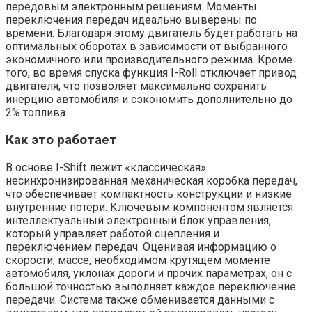
передовым электронным решениям. Моменты
переключения передач идеально выверены по
времени. Благодаря этому двигатель будет работать на
оптимальных оборотах в зависимости от выбранного
экономичного или производительного режима. Кроме
того, во время спуска функция I-Roll отключает привод
двигателя, что позволяет максимально сохранить
инерцию автомобиля и сэкономить дополнительно до
2% топлива.
Как это работает
В основе I-Shift лежит «классическая»
несинхронизированная механическая коробка передач,
что обеспечивает компактность конструкции и низкие
внутренние потери. Ключевым компонентом является
интеллектуальный электронный блок управления,
который управляет работой сцепления и
переключением передач. Оценивая информацию о
скорости, массе, необходимом крутящем моменте
автомобиля, уклонах дороги и прочих параметрах, он с
большой точностью выполняет каждое переключение
передачи. Система также обменивается данными с