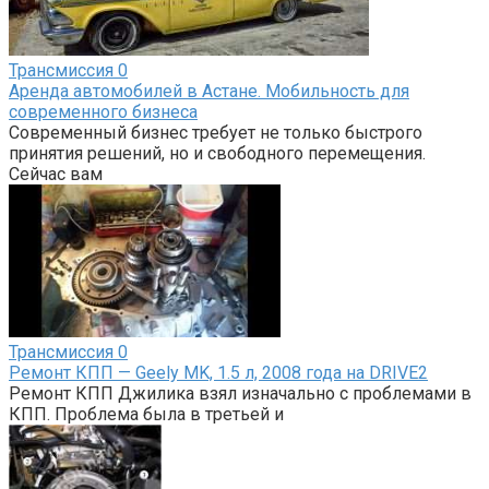
Трансмиссия
0
Аренда автомобилей в Астане. Мобильность для
современного бизнеса
Современный бизнес требует не только быстрого
принятия решений, но и свободного перемещения.
Сейчас вам
Трансмиссия
0
Ремонт КПП — Geely MK, 1.5 л, 2008 года на DRIVE2
Ремонт КПП Джилика взял изначально с проблемами в
КПП. Проблема была в третьей и