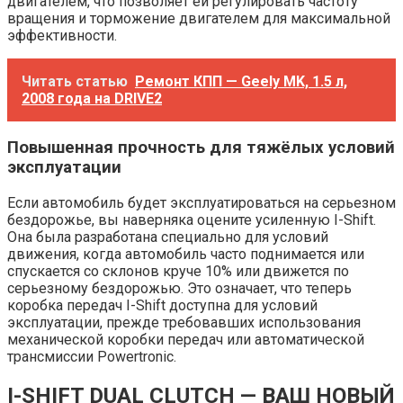
двигателем, что позволяет ей регулировать частоту
вращения и торможение двигателем для максимальной
эффективности.
Читать статью
Ремонт КПП — Geely MK, 1.5 л,
2008 года на DRIVE2
Повышенная прочность для тяжёлых условий
эксплуатации
Если автомобиль будет эксплуатироваться на серьезном
бездорожье, вы наверняка оцените усиленную I-Shift.
Она была разработана специально для условий
движения, когда автомобиль часто поднимается или
спускается со склонов круче 10% или движется по
серьезному бездорожью. Это означает, что теперь
коробка передач I-Shift доступна для условий
эксплуатации, прежде требовавших использования
механической коробки передач или автоматической
трансмиссии Powertronic.
I-SHIFT DUAL CLUTCH — ВАШ НОВЫЙ