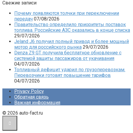
Свежие записи
Почему появляются толчки при переключении
передач
07/08/2026
Правительство определило приоритеты поставок
топлива. Российские АЗС оказались в конце списка
29/07/2026
Jeland J6 получил полный привод и более мощный
мотор для российского рынка
29/07/2026
Denza Z9 GT получила бесплатное обновление с
системой защиты пассажиров от укачивания
04/07/2026
Топливный дефицит ударил по грузоперевозкам.
Перевозчики готовят повышение тарифов
04/07/2026
Privacy Policy
Обратная связь
Важная информация
© 2026 auto-fact.ru