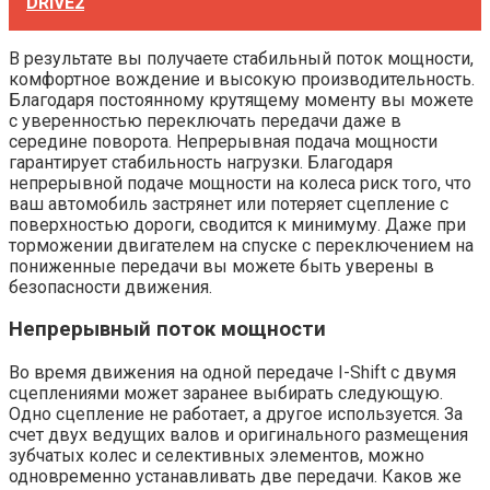
DRIVE2
В результате вы получаете стабильный поток мощности,
комфортное вождение и высокую производительность.
Благодаря постоянному крутящему моменту вы можете
с уверенностью переключать передачи даже в
середине поворота. Непрерывная подача мощности
гарантирует стабильность нагрузки. Благодаря
непрерывной подаче мощности на колеса риск того, что
ваш автомобиль застрянет или потеряет сцепление с
поверхностью дороги, сводится к минимуму. Даже при
торможении двигателем на спуске с переключением на
пониженные передачи вы можете быть уверены в
безопасности движения.
Непрерывный поток мощности
Во время движения на одной передаче I-Shift с двумя
сцеплениями может заранее выбирать следующую.
Одно сцепление не работает, а другое используется. За
счет двух ведущих валов и оригинального размещения
зубчатых колес и селективных элементов, можно
одновременно устанавливать две передачи. Каков же