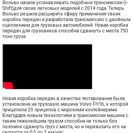
Вольво начала устанавливать подобные трансмиссии (i-
Shift)для своих легковых моделей с 2014 года. Теперь
Вольво решила расширить сферу применения своих
коробок передач и разработала трансмиссию с двойным
сцеплением для грузовых автомобилей. Новая коробка
передач для грузовиков способна сдвинуть с места 750
тонн груза.
Новая коробка передач в качестве тестирования была
установлена на грузовую машину Volvo FH16, к которой
прицепили 20 прицепов с морскими контейнерами.
Благодаря новым технологиям в трансмиссии машина с
таким тяжелейшим грузом способна не только без
поломок сдвинуть груз с места, но и перевозить его на
скорости от 0,5 до 2 км/час.