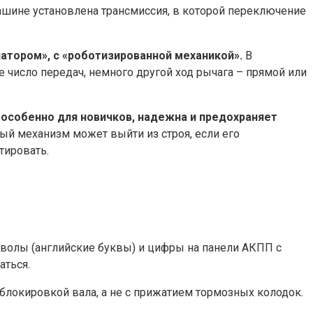
машине установлена трансмиссия, в которой переключение
атором», с «роботизированной механикой».
В
 число передач, немного другой ход рычага – прямой или
 особенно для новичков, надежна и предохраняет
ый механизм может выйти из строя, если его
тировать.
мволы (английские буквы) и цифры на панели АКПП с
аться.
 блокировкой вала, а не с прижатием тормозных колодок.