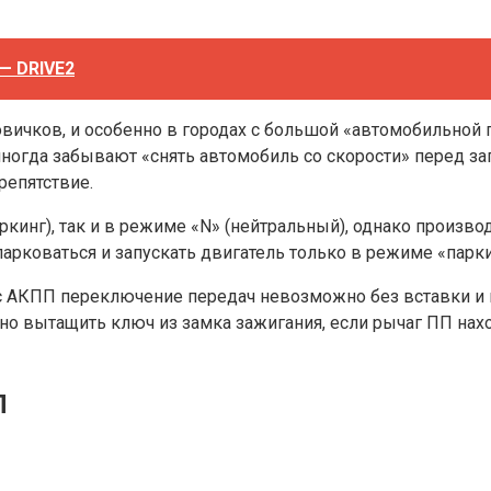
— DRIVE2
вичков, и особенно в городах с большой «автомобильной п
иногда забывают «снять автомобиль со скорости» перед за
репятствие.
ркинг), так и в режиме «N» (нейтральный), однако произв
арковаться и запускать двигатель только в режиме «парки
 с АКПП переключение передач невозможно без вставки и 
но вытащить ключ из замка зажигания, если рычаг ПП нахо
П