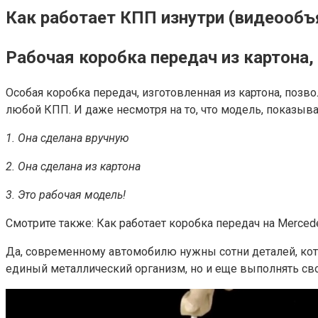
Как работает КПП изнутри (видеообъ
Рабочая коробка передач из картон
Особая коробка передач, изготовленная из картона, поз
любой КПП. И даже несмотря на то, что модель, показыв
1. Она сделана вручную
2. Она сделана из картона
3. Это рабочая модель!
Смотрите также: Как работает коробка передач на Merce
Да, современному автомобилю нужны сотни деталей, кото
единый металлический организм, но и еще выполнять св