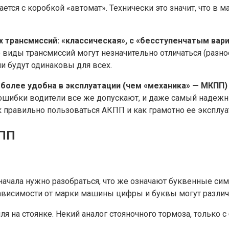
тся с коробкой «автомат». Технически это значит, что в 
 трансмиссий: «классическая», с «бесступенчатым вари
виды трансмиссий могут незначительно отличаться (разное
ии будут одинаковы для всех.
более удобна в эксплуатации (чем «механика» — МКПП)
ошибки водители все же допускают, и даже самый надежн
 правильно пользоваться АКПП и как грамотно ее эксплуа
КПП
начала нужно разобраться, что же означают буквенные си
зависимости от марки машины цифры и буквы могут различ
я на стоянке. Некий аналог стояночного тормоза, только с