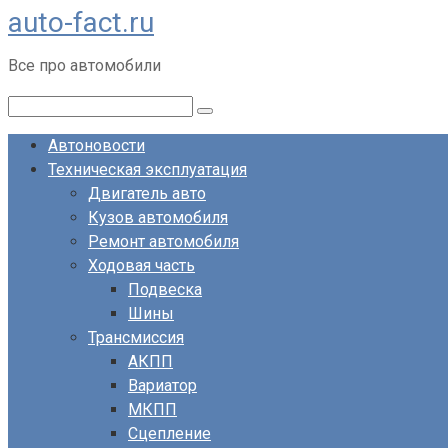
auto-fact.ru
Перейти
к
Все про автомобили
контенту
Поиск:
Автоновости
Техническая эксплуатация
Двигатель авто
Кузов автомобиля
Ремонт автомобиля
Ходовая часть
Подвеска
Шины
Трансмиссия
АКПП
Вариатор
МКПП
Сцепление