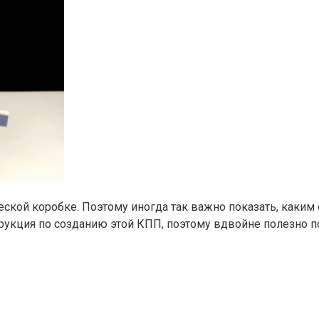
ой коробке. Поэтому иногда так важно показать, каким об
трукция по созданию этой КПП, поэтому вдвойне полезно п