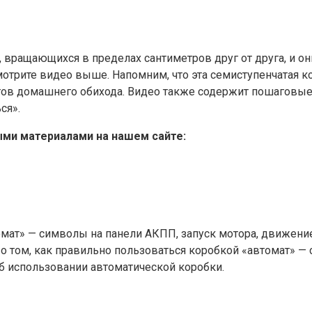
, вращающихся в пределах сантиметров друг от друга, и 
мотрите видео выше. Напомним, что эта семиступенчатая к
тов домашнего обихода. Видео также содержит пошаговые 
ся».
ми материалами на нашем сайте:
томат» — символы на панели АКПП, запуск мотора, движени
 о том, как правильно пользоваться коробкой «автомат» —
б использовании автоматической коробки.