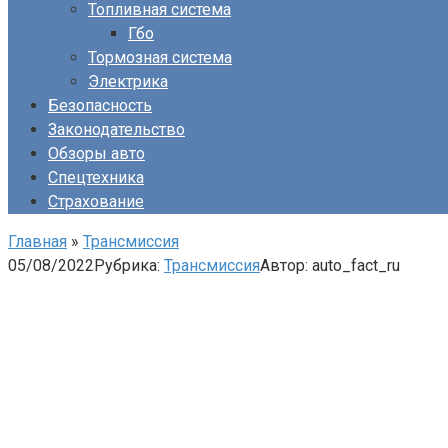
Топливная система
Гбо
Тормозная система
Электрика
Безопасность
Законодательство
Обзоры авто
Спецтехника
Страхование
Главная
»
Трансмиссия
05/08/2022
Рубрика:
Трансмиссия
Автор:
auto_fact_ru