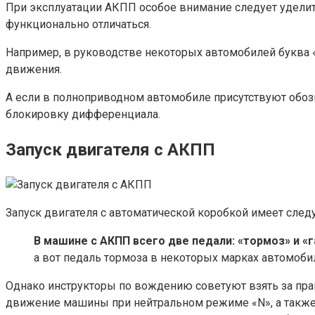
При эксплуатации АКПП особое внимание следует уделить
функционально отличаться.
Например, в руководстве некоторых автомобилей буква 
движения.
А если в полноприводном автомобиле присутствуют обозн
блокировку дифференциала.
Запуск двигателя с АКПП
Запуск двигателя с автоматической коробкой имеет сле
В машине с АКПП всего две педали: «тормоз» и «г
а вот педаль тормоза в некоторых марках автомобил
Однако инструкторы по вождению советуют взять за пра
движение машины при нейтральном режиме «N», а также 