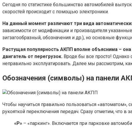
Сегодня по статистике большинство автомобилей выпускае
скоростей происходит с помощью электроники.
На данный момент различают три вида автоматических
зависимости от модификации и производителя указанные 
зигзагообразный, обозначения и др.), но основные функц
Растущая популярность АКПП вполне объяснима – она 
двигатель от перегрузок.
Вроде бы все просто! Однако 
неправильно эксплуатировать. Далее мы рассмотрим, как
Обозначения (символы) на панели А
Чтобы научиться правильно пользоваться «автоматом», с
рукояткой переключения передач. Сразу отметим, что в 
«P»
– «паркинг». Включается при парковке автомобил