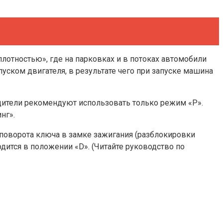
лотностью», где на парковках и в потоках автомобили
пуском двигателя, в результате чего при запуске машина
одители рекомендуют использовать только режим «P».
нг».
поворота ключа в замке зажигания (разблокировки
дится в положении «D». (Читайте руководство по