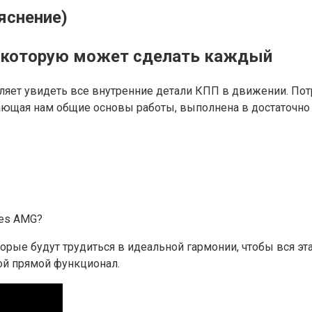
яснение)
а, которую может сделать каждый
воляет увидеть все внутренние детали КПП в движении. П
ающая нам общие основы работы, выполнена в достаточно 
des AMG?
рые будут трудиться в идеальной гармонии, чтобы вся эт
ой прямой функционал.