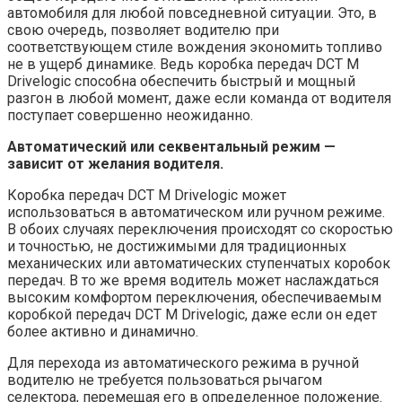
автомобиля для любой повседневной ситуации. Это, в
свою очередь, позволяет водителю при
соответствующем стиле вождения экономить топливо
не в ущерб динамике. Ведь коробка передач DCT М
Drivelogic способна обеспечить быстрый и мощный
разгон в любой момент, даже если команда от водителя
поступает совершенно неожиданно.
Автоматический или секвентальный режим —
зависит от желания водителя.
Коробка передач DCT М Drivelogic может
использоваться в автоматическом или ручном режиме.
В обоих случаях переключения происходят со скоростью
и точностью, не достижимыми для традиционных
механических или автоматических ступенчатых коробок
передач. В то же время водитель может наслаждаться
высоким комфортом переключения, обеспечиваемым
коробкой передач DCT М Drivelogic, даже если он едет
более активно и динамично.
Для перехода из автоматического режима в ручной
водителю не требуется пользоваться рычагом
селектора, перемещая его в определенное положение.