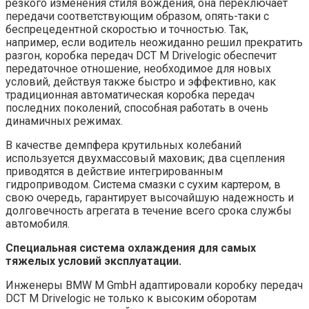
резкого изменения стиля вождения, она переключает
передачи соответствующим образом, опять-таки с
беспрецедентной скоростью и точностью. Так,
например, если водитель неожиданно решил прекратить
разгон, коробка передач DCT М Drivelogic обеспечит
передаточное отношение, необходимое для новых
условий, действуя также быстро и эффективно, как
традиционная автоматическая коробка передач
последних поколений, способная работать в очень
динамичных режимах.
В качестве демпфера крутильных колебаний
используется двухмассовый маховик; два сцепления
приводятся в действие интегрированным
гидроприводом. Система смазки с сухим картером, в
свою очередь, гарантирует высочайшую надежность и
долговечность агрегата в течение всего срока службы
автомобиля.
Специальная система охлаждения для самых
тяжелых условий эксплуатации.
Инженеры BMW M GmbH адаптировали коробку передач
DCT М Drivelogic не только к высоким оборотам