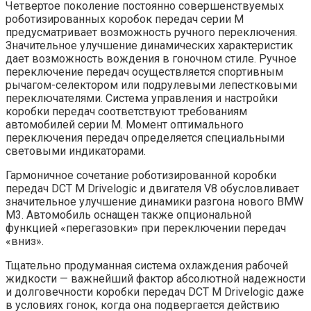
Четвертое поколение постоянно совершенствуемых
роботизированных коробок передач серии М
предусматривает возможность ручного переключения.
Значительное улучшение динамических характеристик
дает возможность вождения в гоночном стиле. Ручное
переключение передач осуществляется спортивным
рычагом-селектором или подрулевыми лепестковыми
переключателями. Система управления и настройки
коробки передач соответствуют требованиям
автомобилей серии M. Момент оптимального
переключения передач определяется специальными
световыми индикаторами.
Гармоничное сочетание роботизированной коробки
передач DCT М Drivelogic и двигателя V8 обусловливает
значительное улучшение динамики разгона нового BMW
M3. Автомобиль оснащен также опциональной
функцией «перегазовки» при переключении передач
«вниз».
Тщательно продуманная система охлаждения рабочей
жидкости — важнейший фактор абсолютной надежности
и долговечности коробки передач DCT М Drivelogic даже
в условиях гонок, когда она подвергается действию