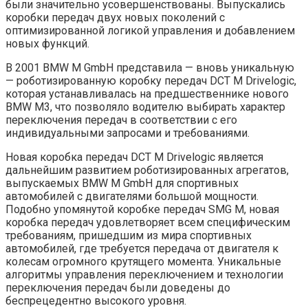
были значительно усовершенствованы. Выпускались
коробки передач двух новых поколений с
оптимизированной логикой управления и добавлением
новых функций.
В 2001 BMW M GmbH представила — вновь уникальную
— роботизированную коробку передач DCT М Drivelogic,
которая устанавливалась на предшественнике нового
BMW M3, что позволяло водителю выбирать характер
переключения передач в соответствии с его
индивидуальными запросами и требованиями.
Новая коробка передач DCT М Drivelogic является
дальнейшим развитием роботизированных агрегатов,
выпускаемых BMW M GmbH для спортивных
автомобилей с двигателями большой мощности.
Подобно упомянутой коробке передач SMG М, новая
коробка передач удовлетворяет всем специфическим
требованиям, пришедшим из мира спортивных
автомобилей, где требуется передача от двигателя к
колесам огромного крутящего момента. Уникальные
алгоритмы управления переключением и технологии
переключения передач были доведены до
беспрецедентно высокого уровня.