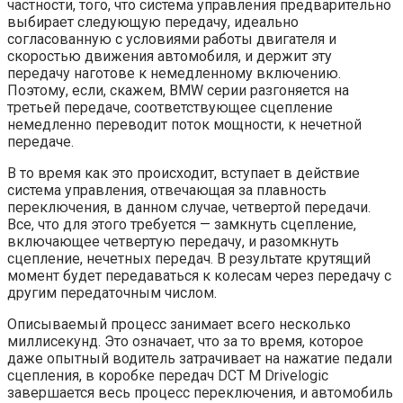
частности, того, что система управления предварительно
выбирает следующую передачу, идеально
согласованную с условиями работы двигателя и
скоростью движения автомобиля, и держит эту
передачу наготове к немедленному включению.
Поэтому, если, скажем, BMW серии разгоняется на
третьей передаче, соответствующее сцепление
немедленно переводит поток мощности, к нечетной
передаче.
В то время как это происходит, вступает в действие
система управления, отвечающая за плавность
переключения, в данном случае, четвертой передачи.
Все, что для этого требуется — замкнуть сцепление,
включающее четвертую передачу, и разомкнуть
сцепление, нечетных передач. В результате крутящий
момент будет передаваться к колесам через передачу с
другим передаточным числом.
Описываемый процесс занимает всего несколько
миллисекунд. Это означает, что за то время, которое
даже опытный водитель затрачивает на нажатие педали
сцепления, в коробке передач DCT М Drivelogic
завершается весь процесс переключения, и автомобиль