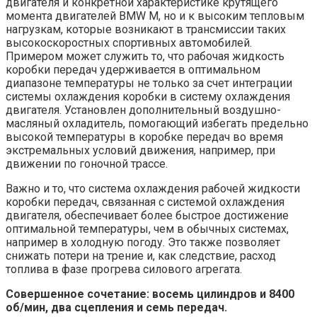
двигателя и конкретной характеристике крутящего
момента двигателей BMW M, но и к высоким тепловым
нагрузкам, которые возникают в трансмиссии таких
высокоскоростных спортивных автомобилей.
Примером может служить то, что рабочая жидкость
коробки передач удерживается в оптимальном
диапазоне температуры не только за счет интеграции
системы охлаждения коробки в систему охлаждения
двигателя. Установлен дополнительный воздушно-
масляный охладитель, помогающий избегать предельно
высокой температуры в коробке передач во время
экстремальных условий движения, например, при
движении по гоночной трассе.
Важно и то, что система охлаждения рабочей жидкости
коробки передач, связанная с системой охлаждения
двигателя, обеспечивает более быстрое достижение
оптимальной температуры, чем в обычных системах,
например в холодную погоду. Это также позволяет
снижать потери на трение и, как следствие, расход
топлива в фазе прогрева силового агрегата.
Совершенное сочетание: восемь цилиндров и 8400
об/мин, два сцепления и семь передач.