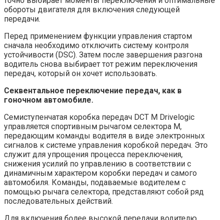
точно выбирает моменты переключения и оптимальные
обороты двигателя для включения следующей
передачи.
Перед применением функции управления стартом
сначала необходимо отключить систему контроля
устойчивости (DSC). Затем после завершения разгона
водитель снова выбирает тот режим переключения
передач, который он хочет использовать.
Секвентальное переключение передач, как в
гоночном автомобиле.
Семиступенчатая коробка передач DCT М Drivelogic
управляется спортивным рычагом селектора M,
передающим команды водителя в виде электронных
сигналов к системе управления коробкой передач. Это
служит для упрощения процесса переключения,
снижения усилий по управлению в соответствии с
динамичным характером коробки передач и самого
автомобиля. Команды, подаваемые водителем с
помощью рычага селектора, представляют собой ряд
последовательных действий.
Для включения более высокой передачи водителю