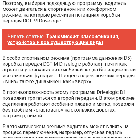
Поэтому, выбирая подходящую программу, водитель
может двигаться в спортивном или комфортном
режиме, на которые рассчитан потенциал коробки
передач DCT М Drivelogic.
Читать статью
Трансмиссия: классификация,
устройство и все существующие виды
В особо спортивном режиме (программа движения D5)
коробка передач DCT М Drivelogic работает, почти как
агрегаты у гоночных автомобилей, когда бы водитель ни
использовал функцию . Процесс переключения передач
«вниз» также динамичен, как «вверх».
В противоположность этому программа Drivelogic D1
позволяет трогаться со второй передачи. В этом режиме
сцепления работают особенно плавно и мягко, позволяя
без проблем «стартовать» на скользких дорогах,
например, зимой.
В автоматическом режиме водитель может влиять на
процесс переключения, например, отпуская педаль