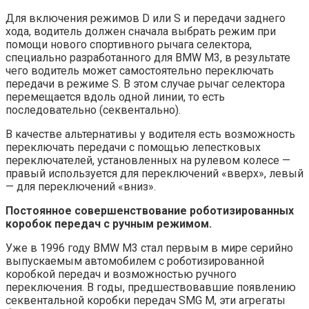
Для включения режимов D или S и передачи заднего
хода, водитель должен сначала выбрать режим при
помощи нового спортивного рычага селектора,
специально разработанного для BMW M3, в результате
чего водитель может самостоятельно переключать
передачи в режиме S. В этом случае рычаг селектора
перемещается вдоль одной линии, то есть
последовательно (секвентально).
В качестве альтернативы у водителя есть возможность
переключать передачи с помощью лепестковых
переключателей, установленных на рулевом колесе —
правый используется для переключений «вверх», левый
— для переключений «вниз».
Постоянное совершенствование роботизированных
коробок передач с ручным режимом.
Уже в 1996 году BMW M3 стал первым в мире серийно
выпускаемым автомобилем с роботизированной
коробкой передач и возможностью ручного
переключения. В годы, предшествовавшие появлению
секвентальной коробки передач SMG M, эти агрегаты