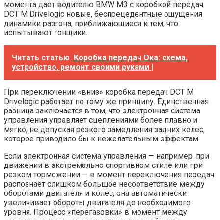
момента дает водителю BMW M3 с коробкой передач
DCT М Drivelogic новые, беспрецедентные ощущения
динамики разгона, приближающиеся к тем, что
испытывают гонщики.
Читать статью
Коробка передач Ока: схема,
устройство, ремонт своими руками |
При переключении «вниз» коробка передач DCT М
Drivelogic работает по тому же принципу. Единственная
разница заключается в том, что электронная система
управления управляет сцеплениями более плавно и
мягко, не допуская резкого замедления задних колес,
которое приводило бы к нежелательным эффектам.
Если электронная система управления — например, при
движении в экстремально спортивном стиле или при
резком торможении — в момент переключения передач
распознаёт слишком большое несоответствие между
оборотами двигателя и колес, она автоматически
увеличивает обороты двигателя до необходимого
уровня. Процесс «перегазовки» в момент между