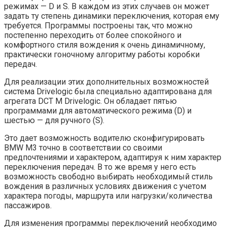
режимах — D и S. В каждом из этих случаев он может
задать ту степень динамики переключения, которая ему
требуется. Программы построены так, что можно
постепенно переходить от более спокойного и
комфортного стиля вождения к очень динамичному,
практически гоночному алгоритму работы коробки
передач.
Для реализации этих дополнительных возможностей
система Drivelogic была специально адаптирована для
агрегата DCT М Drivelogic. Он обладает пятью
программами для автоматического режима (D) и
шестью — для ручного (S).
Это дает возможность водителю сконфигурировать
BMW M3 точно в соответствии со своими
предпочтениями и характером, адаптируя к ним характер
переключения передач. В то же время у него есть
возможность свободно выбирать необходимый стиль
вождения в различных условиях движения с учетом
характера погоды, маршрута или нагрузки/количества
пассажиров.
Для изменения программы переключений необходимо