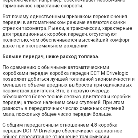
гармоничное нарастание скорости.
Вот почему единственным признаком переключения
передач в автоматическом режиме являются скачки
стрелки тахометра. Рывки, в трансмиссии, характерные
для традиционных коробок передач, отсутствуют
полностью, чем обеспечивается высочайший комфорт
даже при экстремальном вождении.
Больше передач, ниже расход топлива.
По сравнению с обычными автоматическими
коробками передач коробка передач DCT М Drivelogic
позволяет добиться лучшей топливной экономичности и
меньшего объема вредных выбросов при одинаковых
параметрах двигателя. Это, в первую очередь,
объясняется более тесной связью двигателя и коробки
передач, а также наличием семи ступеней. При этом
разность в передаточных числах смежных ступеней
мала, поскольку общее число передач больше.
С общим передаточным отношением 4,8 коробка
передач DCT М Drivelogic обеспечивает адекватное
общее передаточное отношение трансмиссии