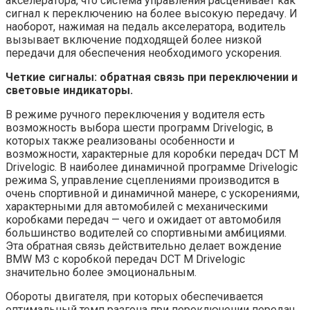
акселератора, что система управления расценивает как
сигнал к переключению на более высокую передачу. И
наоборот, нажимая на педаль акселератора, водитель
вызывает включение подходящей более низкой
передачи для обеспечения необходимого ускорения.
Четкие сигналы: обратная связь при переключении и
световые индикаторы.
В режиме ручного переключения у водителя есть
возможность выбора шести программ Drivelogic, в
которых также реализованы особенности и
возможности, характерные для коробки передач DCT М
Drivelogic. В наиболее динамичной программе Drivelogic
режима S, управление сцеплениями производится в
очень спортивной и динамичной манере, с ускорениями,
характерными для автомобилей с механическими
коробками передач — чего и ожидает от автомобиля
большинство водителей со спортивными амбициями.
Эта обратная связь действительно делает вождение
BMW M3 с коробкой передач DCT М Drivelogic
значительно более эмоциональным.
Обороты двигателя, при которых обеспечивается
оптимальный темп разгона при переключении передач