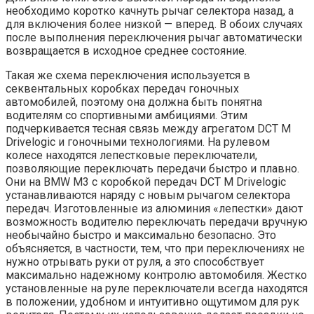
необходимо коротко качнуть рычаг селектора назад, а
для включения более низкой — вперед. В обоих случаях
после выполнения переключения рычаг автоматически
возвращается в исходное среднее состояние.
Такая же схема переключения используется в
секвентальных коробках передач гоночных
автомобилей, поэтому она должна быть понятна
водителям со спортивными амбициями. Этим
подчеркивается тесная связь между агрегатом DCT М
Drivelogic и гоночными технологиями. На рулевом
колесе находятся лепестковые переключатели,
позволяющие переключать передачи быстро и плавно.
Они на BMW M3 с коробкой передач DCT М Drivelogic
устанавливаются наряду с новым рычагом селектора
передач. Изготовленные из алюминия «лепестки» дают
возможность водителю переключать передачи вручную
необычайно быстро и максимально безопасно. Это
объясняется, в частности, тем, что при переключениях не
нужно отрывать руки от руля, а это способствует
максимально надежному контролю автомобиля. Жестко
установленные на руле переключатели всегда находятся
в положении, удобном и интуитивно ощутимом для рук