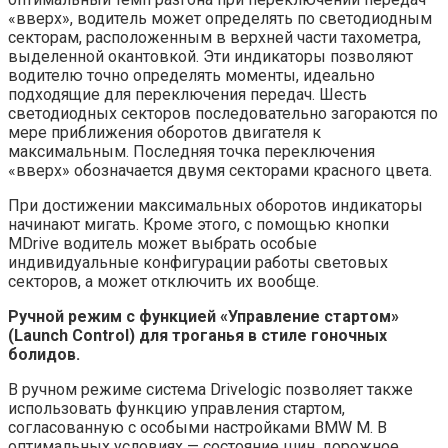
«вверх», водитель может определять по светодиодным
секторам, расположенным в верхней части тахометра,
выделенной окантовкой. Эти индикаторы позволяют
водителю точно определять моменты, идеально
подходящие для переключения передач. Шесть
светодиодных секторов последовательно загораются по
мере приближения оборотов двигателя к
максимальным. Последняя точка переключения
«вверх» обозначается двумя секторами красного цвета.
При достижении максимальных оборотов индикаторы
начинают мигать. Кроме этого, с помощью кнопки
MDrive водитель может выбрать особые
индивидуальные конфигурации работы световых
секторов, а может отключить их вообще.
Ручной режим с функцией «Управление стартом»
(Launch Control) для троганья в стиле гоночных
болидов.
В ручном режиме система Drivelogic позволяет также
использовать функцию управления стартом,
согласованную с особыми настройками BMW M. В
оптимальных условиях — состояние шин, дорожное