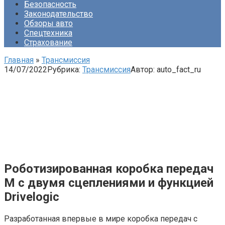
Безопасность
Законодательство
Обзоры авто
Спецтехника
Страхование
Главная
»
Трансмиссия
14/07/2022
Рубрика:
Трансмиссия
Автор:
auto_fact_ru
Роботизированная коробка передач
M с двумя сцеплениями и функцией
Drivelogic
Разработанная впервые в мире коробка передач с