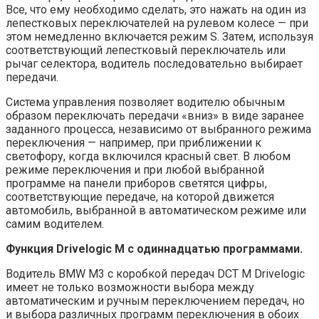
Все, что ему необходимо сделать, это нажать на один из
лепестковых переключателей на рулевом колесе — при
этом немедленно включается режим S. Затем, используя
соответствующий лепестковый переключатель или
рычаг селектора, водитель последовательно выбирает
передачи.
Система управления позволяет водителю обычным
образом переключать передачи «вниз» в виде заранее
заданного процесса, независимо от выбранного режима
переключения — например, при приближении к
светофору, когда включился красный свет. В любом
режиме переключения и при любой выбранной
программе на панели приборов светятся цифры,
соответствующие передаче, на которой движется
автомобиль, выбранной в автоматическом режиме или
самим водителем.
Функция Drivelogic M с одиннадцатью программами.
Водитель BMW M3 с коробкой передач DCT М Drivelogic
имеет не только возможности выбора между
автоматическим и ручным переключением передач, но
и выбора различных программ переключения в обоих