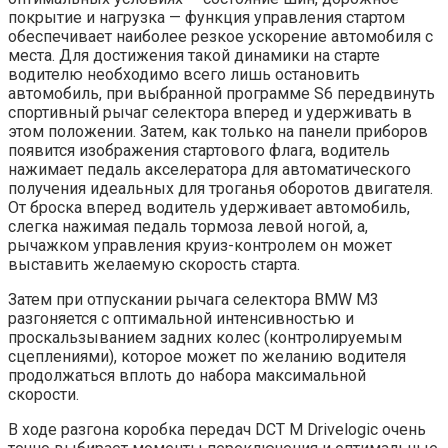
покрытие и нагрузка — функция управления стартом
обеспечивает наиболее резкое ускорение автомобиля с
места. Для достижения такой динамики на старте
водителю необходимо всего лишь остановить
автомобиль, при выбранной программе S6 передвинуть
спортивный рычаг селектора вперед и удерживать в
этом положении. Затем, как только на панели приборов
появится изображения стартового флага, водитель
нажимает педаль акселератора для автоматического
получения идеальных для троганья оборотов двигателя.
От броска вперед водитель удерживает автомобиль,
слегка нажимая педаль тормоза левой ногой, а,
рычажком управления круиз-контролем он может
выставить желаемую скорость старта.
Затем при отпускании рычага селектора BMW M3
разгоняется с оптимальной интенсивностью и
проскальзыванием задних колес (контролируемым
сцеплениями), которое может по желанию водителя
продолжаться вплоть до набора максимальной
скорости.
В ходе разгона коробка передач DCT М Drivelogic очень