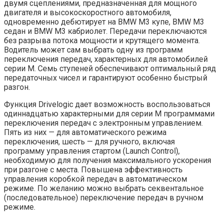
двумя сцеплениями, предназначенная для мощного
двигателя и высокоскоростного автомобиля,
одновременно дебютирует на BMW M3 купе, BMW M3
седан и BMW M3 кабриолет. Передачи переключаются
без разрыва потока мощности и крутящего момента.
Водитель может сам выбрать одну из программ
переключения передач, характерных для автомобилей
серии М. Семь ступеней обеспечивают оптимальный ряд
передаточных чисел и гарантируют особенно быстрый
разгон.
Функция Drivelogic дает возможность воспользоваться
одиннадцатью характерными для серии М программами
переключения передач с электронным управлением.
Пять из них — для автоматического режима
переключения, шесть — для ручного, включая
программу управления стартом (Launch Control),
необходимую для получения максимального ускорения
при разгоне с места. Повышена эффективность
управления коробкой передач в автоматическом
режиме. По желанию можно выбрать секвентальное
(последовательное) переключение передач в ручном
режиме.