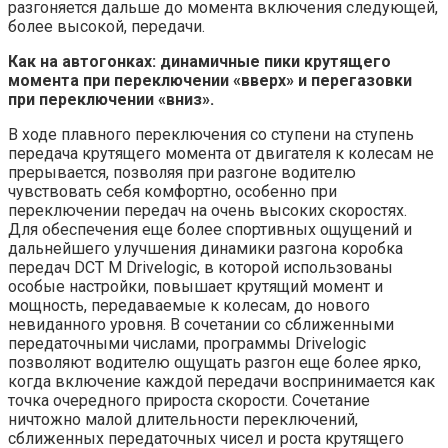
разгоняется дальше до момента включения следующей,
более высокой, передачи.
Как на автогонках: динамичные пики крутящего
момента при переключении «вверх» и перегазовки
при переключении «вниз».
В ходе плавного переключения со ступени на ступень
передача крутящего момента от двигателя к колесам не
прерывается, позволяя при разгоне водителю
чувствовать себя комфортно, особенно при
переключении передач на очень высоких скоростях.
Для обеспечения еще более спортивных ощущений и
дальнейшего улучшения динамики разгона коробка
передач DCT М Drivelogic, в которой использованы
особые настройки, повышает крутящий момент и
мощность, передаваемые к колесам, до нового
невиданного уровня. В сочетании со сближенными
передаточными числами, программы Drivelogic
позволяют водителю ощущать разгон еще более ярко,
когда включение каждой передачи воспринимается как
точка очередного прироста скорости. Сочетание
ничтожно малой длительности переключений,
сближенных передаточных чисел и роста крутящего