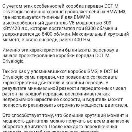
С учетом этих особенностей коробка передач DCT М
Drivelogic особенно хорошо проявляет себя на BMW M3,
где используется типичный для BMW M
высокооборотный двигатель V8 мощностью 309
кВт/420 л.с., которая достигается при 8300 об/мин и
удерживается до 8400 об/мин. Максимальный крутящий
момент, в свою очередь, равен 400 Нм.
Именно эти характеристики были взяты за основу в
начале проектирования коробки передач DCT М
Drivelogic.
Так же как у упоминавшихся коробок SMG, в DCT М
Drivelogic семь передач, что позволило согласовать
характеристики двигателя и коробки передач. В
результате минимальной разности передаточных чисел
разгон на каждой передаче воспринимается как
непрерывное нарастание скорости, и водитель может
полностью реализовать огромную мощность двигателя.
Это способствует тому, что большие крутящий момент и
мощность двигателя можно получать во всем диапазоне
оборотов двигателя. После каждого переключения