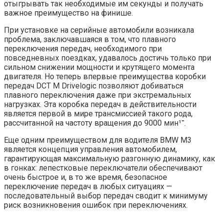
отыгрывать так необходимые им секунды и получать
важное преимущество на финише.
При установке на серийные автомобили возникала
проблема, заключавшаяся в том, что плавного
переключения передач, необходимого при
повседневных поездках, удавалось достичь только при
сильном снижении мощности и крутящего момента
двигателя. Но теперь впервые преимущества коробки
передач DCT М Drivelogic позволяют добиваться
плавного переключения даже при экстремальных
нагрузках. Эта коробка передач в действительности
является первой в мире трансмиссией такого рода,
рассчитанной на частоту вращения до 9000 мин־¹.
Еще одним преимуществом для водителя BMW M3
является концепция управления автомобилем,
гарантирующая максимальную разгонную динамику, как
в гонках: лепестковые переключатели обеспечивают
очень быстрое и, в то же время, безопасное
переключение передач в любых ситуациях —
последовательный выбор передач сводит к минимуму
риск возникновения ошибок при переключениях.