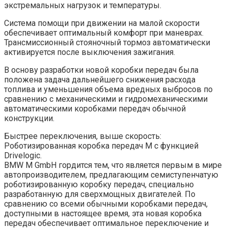
экстремальных нагрузок и температуры.
Система помощи при движении на малой скорости
обеспечивает оптимальный комфорт при маневрах.
Трансмиссионный стояночный тормоз автоматически
активируется после выключения зажигания.
В основу разработки новой коробки передач была
положена задача дальнейшего снижения расхода
топлива и уменьшения объема вредных выбросов по
сравнению с механическими и гидромеханическими
автоматическими коробками передач обычной
конструкции.
Быстрее переключения, выше скорость:
Роботизированная коробка передач M с функцией
Drivelogic.
BMW M GmbH гордится тем, что является первым в мире
автопроизводителем, предлагающим семиступенчатую
роботизированную коробку передач, специально
разработанную для сверхмощных двигателей. По
сравнению со всеми обычными коробками передач,
доступными в настоящее время, эта новая коробка
передач обеспечивает оптимальное переключение и