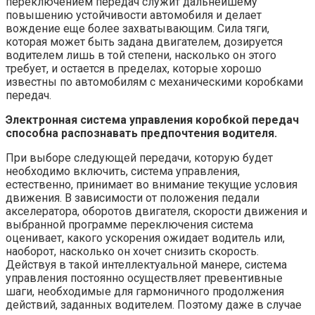
переключением передач служит дальнейшему
повышению устойчивости автомобиля и делает
вождение еще более захватывающим. Сила тяги,
которая может быть задана двигателем, дозируется
водителем лишь в той степени, насколько он этого
требует, и остается в пределах, которые хорошо
известны по автомобилям с механическими коробками
передач.
Электронная система управления коробкой передач
способна распознавать предпочтения водителя.
При выборе следующей передачи, которую будет
необходимо включить, система управления,
естественно, принимает во внимание текущие условия
движения. В зависимости от положения педали
акселератора, оборотов двигателя, скорости движения и
выбранной программе переключения система
оценивает, какого ускорения ожидает водитель или,
наоборот, насколько он хочет снизить скорость.
Действуя в такой интеллектуальной манере, система
управления постоянно осуществляет превентивные
шаги, необходимые для гармоничного продолжения
действий, заданных водителем. Поэтому даже в случае