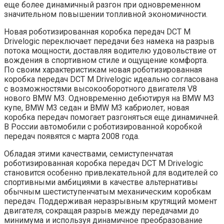
еще более динамичный разгон при одновременном
значительном повышении топливной экономичности.
Новая роботизированная коробка передач DCT М
Drivelogic переключает передачи без намека на разрыв
потока мощности, доставляя водителю удовольствие от
вождения в спортивном стиле и ощущение комфорта.
По своим характеристикам новая роботизированная
коробка передач DCT М Drivelogic идеально согласована
с возможностями высокооборотного двигателя V8
нового BMW M3. Одновременно дебютируя на BMW M3
купе, BMW M3 седан и BMW M3 кабриолет, новая
коробка передач помогает разгоняться еще динамичней.
В России автомобили с роботизированной коробкой
передач появятся с марта 2008 года.
Обладая этими качествами, семиступенчатая
роботизированная коробка передач DCT М Drivelogic
становится особенно привлекательной для водителей со
спортивными амбициями в качестве альтернативы
обычным шестиступенчатым механическим коробкам
передач. Поддерживая неразрывным крутящий момент
двигателя, сокращая разрыв между передачами до
минимума и используя динамичное преобразование