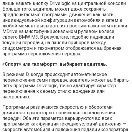
лишь нажать кнопку Drivelogic на центральной консоли.
Больше того, водитель может даже сохранять
предпочитаемые программы движения как часть
индивидуальной конфигурации автомобиля и затем в
любой момент вызывать их простым нажатием кнопки
MDrive на многофункциональном рулевом колесе
своего BMW M3. В результате, подобно индикации
текущей передачи, на панели приборов между
спидометром и тахометром отображается выбранная
программа переключения передач.
«Спорт» или «комфорт»: выбирает водитель.
В режиме D, когда происходит автоматическое
переключение семи передач, водитель может выбирать
пять программ Drivelogic, точно адаптируя характер
переключения к своему стилю вождения или
настроению.
Программы различаются скоростью и оборотами
двигателя, при которых происходят переключения
передач. Оба эти параметра варьируются во всех
программах как функции текущих условий движения —
скорости автомобиля и положения педали акселератора.