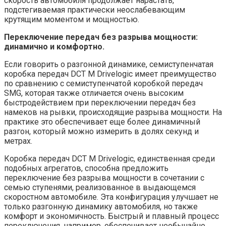
скорость автомобиля продолжает нарастать,
подстегиваемая практически неослабевающим
крутящим моментом и мощностью.
Переключение передач без разрыва мощности:
динамично и комфортно.
Если говорить о разгонной динамике, семиступенчатая
коробка передач DCT М Drivelogic имеет преимущество
по сравнению с семиступенчатой коробкой передач
SMG, которая также отличается очень высоким
быстродействием при переключении передач без
намеков на рывки, происходящие разрыва мощности. На
практике это обеспечивает еще более динамичный
разгон, который можно измерить в долях секунд и
метрах.
Коробка передач DCT М Drivelogic, единственная среди
подобных агрегатов, способна предложить
переключение без разрыва мощности в сочетании с
семью ступенями, реализованное в выдающемся
скоростном автомобиле. Эта конфигурация улучшает не
только разгонную динамику автомобиля, но также
комфорт и экономичность. Быстрый и плавный процесс
переключения, например, обеспечивает необычайно